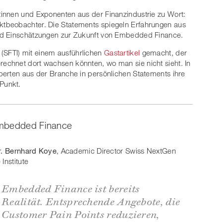
innen und Exponenten aus der Finanzindustrie zu Wort:
tbeobachter. Die Statements spiegeln Erfahrungen aus
nd Einschätzungen zur Zukunft von Embedded Finance.
(SFTI) mit einem ausführlichen
Gastartikel
gemacht, der
chnet dort wachsen könnten, wo man sie nicht sieht. In
perten aus der Branche in persönlichen Statements ihre
Punkt.
Embedded Finance
r. Bernhard Koye
, Academic Director Swiss NextGen
Institute
Embedded Finance ist bereits
Realität. Entsprechende Angebote, die
Customer Pain Points reduzieren,