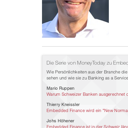
Die Serie von MoneyToday zu Embed
Wie Persönlichkeiten aus der Branche d
sehen und wie sie zu Banking as a Servic
Mario Ruppen
Warum Schweizer Banken ausgerechnet do
Thierry Kneissler
Embedded Finance wird ein "New Normal
Johs Höhener
Embedded Finance ist in der Schweiz längs