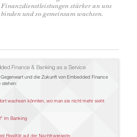
Finanzdienstleistungen stärker an uns
binden und so gemeinsam wachsen.
ded Finance & Banking as a Service
ie Gegenwart und die Zukunft von Embedded Finance
e stehen:
rt wachsen könnten, wo man sie nicht mehr sieht
" im Banking
t Realität auf der Nachfrageseite