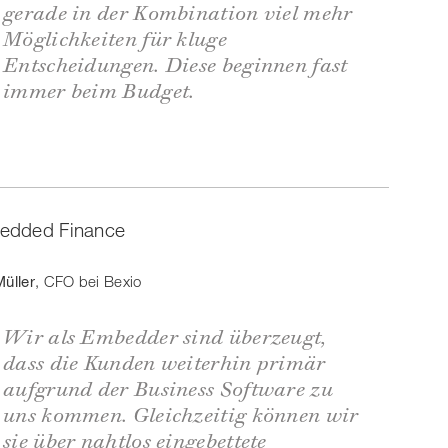
gerade in der Kombination viel mehr
Möglichkeiten für kluge
Entscheidungen. Diese beginnen fast
immer beim Budget.
mbedded Finance
Müller
, CFO bei Bexio
Wir als Embedder sind überzeugt,
dass die Kunden weiterhin primär
aufgrund der Business Software zu
uns kommen. Gleichzeitig können wir
sie über nahtlos eingebettete