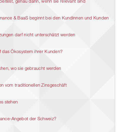
eitest, genau dann, wenn sie relevant sind
Finance & BaaS beginnt bei den Kundinnen und Kunden
ungen darf nicht unterschätzt werden
uf das Ökosystem ihrer Kunden?
chen, wo sie gebraucht werden
ion vom traditionellen Zinsgeschäft
es stehen
nance-Angebot der Schweiz?