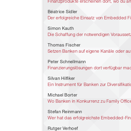
Finanzprodukte erscheinen dort, wo du arb
Béatrice Sidler
Der erfolgreiche Einsatz von Embedded 
Simon Kauth
Die Schaffung der notwendigen Voraussetz
Thomas Fischer
Setzen Banken auf eigene Kanäle oder a
Peter Schnellmann
Finanzierungslösungen dort verfügbar ma
Silvan Hilfiker
Ein Instrument für Banken zur Diversifikat
Michael Borter
Wo Banken in Konkurrenz zu Family Offic
Stefan Reinmann
Wer hat das erfolgreichste Embedded-Fi
Rutger Verhoef