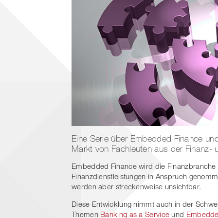
Eine Serie über Embedded Finance und
Markt von Fachleuten aus der Finanz- 
Embedded Finance wird die Finanzbranche v
Finanzdienstleistungen in Anspruch genomme
werden aber streckenweise unsichtbar.
Diese Entwicklung nimmt auch in der Schwei
Themen
Banking as a Service
und
Embedde