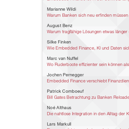
Marianne Wildi
Warum Banken sich neu erfinden müssen
August Benz
Warum tragfähige Lösungen etwas länger
Silke Finken
Wie Embedded Finance, KI und Daten sich
Marc van Nuffel
Wo Ruderboote effizienter sein können al
Jochen Pernegger
Embedded Finance verschiebt Finanzdiens
Patrick Comboeuf
Bill Gates Betrachtung zu Banken Reload
Noé Althaus
Die nahtlose Integration in den Alltag der
Lars Markull