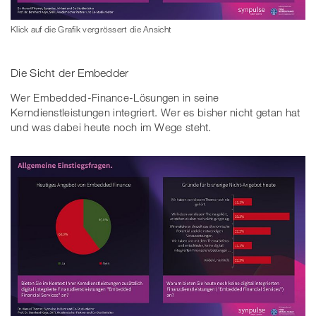
Klick auf die Grafik vergrössert die Ansicht
Die Sicht der Embedder
Wer Embedded-Finance-Lösungen in seine
Kerndienstleistungen integriert. Wer es bisher nicht getan hat
und was dabei heute noch im Wege steht.