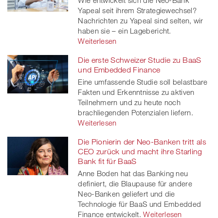
Wie entwickelt sich die Neo-Bank
Yapeal seit ihrem Strategiewechsel?
Nachrichten zu Yapeal sind selten, wir
haben sie – ein Lagebericht.
Weiterlesen
Die erste Schweizer Studie zu BaaS
und Embedded Finance
Eine umfassende Studie soll belastbare
Fakten und Erkenntnisse zu aktiven
Teilnehmern und zu heute noch
brachliegenden Potenzialen liefern.
Weiterlesen
Die Pionierin der Neo-Banken tritt als
CEO zurück und macht ihre Starling
Bank fit für BaaS
Anne Boden hat das Banking neu
definiert, die Blaupause für andere
Neo-Banken geliefert und die
Technologie für BaaS und Embedded
Finance entwickelt.
Weiterlesen