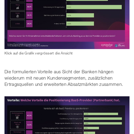
Klick auf die Grafik vergrössert die Ansicht
Die formulierten Vorteile aus Sicht der Banken hängen
wiederum mit neuen Kundensegmenten, zusätzlichen
Ertragsquellen und erweiterten Absatzmärkten zusammen.