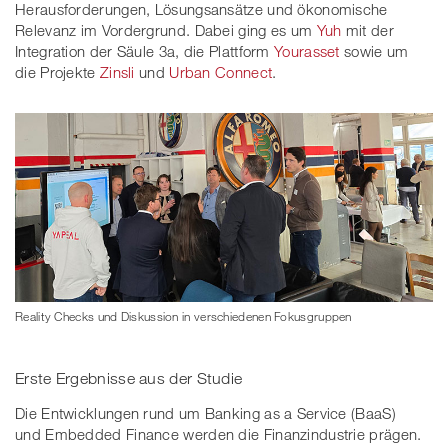
Herausforderungen, Lösungsansätze und ökonomische
Relevanz im Vordergrund. Dabei ging es um
Yuh
mit der
Integration der Säule 3a, die Plattform
Yourasset
sowie um
die Projekte
Zinsli
und
Urban Connect
.
Reality Checks und Diskussion in verschiedenen Fokusgruppen
Erste Ergebnisse aus der Studie
Die Entwicklungen rund um Banking as a Service (BaaS)
und Embedded Finance werden die Finanzindustrie prägen.