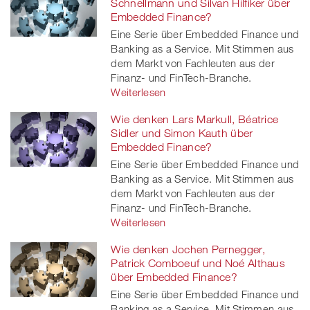
Schnellmann und Silvan Hilfiker über
Embedded Finance?
Eine Serie über Embedded Finance und
Banking as a Service. Mit Stimmen aus
dem Markt von Fachleuten aus der
Finanz- und FinTech-Branche.
Weiterlesen
Wie denken Lars Markull, Béatrice
Sidler und Simon Kauth über
Embedded Finance?
Eine Serie über Embedded Finance und
Banking as a Service. Mit Stimmen aus
dem Markt von Fachleuten aus der
Finanz- und FinTech-Branche.
Weiterlesen
Wie denken Jochen Pernegger,
Patrick Comboeuf und Noé Althaus
über Embedded Finance?
Eine Serie über Embedded Finance und
Banking as a Service. Mit Stimmen aus