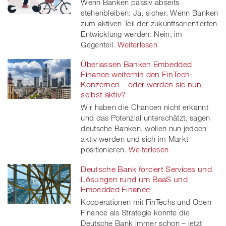
Wenn Banken passiv abseits
stehenbleiben: Ja, sicher. Wenn Banken
zum aktiven Teil der zukunftsorientierten
Entwicklung werden: Nein, im
Gegenteil.
Weiterlesen
Überlassen Banken Embedded
Finance weiterhin den FinTech-
Konzernen – oder werden sie nun
selbst aktiv?
Wir haben die Chancen nicht erkannt
und das Potenzial unterschätzt, sagen
deutsche Banken, wollen nun jedoch
aktiv werden und sich im Markt
positionieren.
Weiterlesen
Deutsche Bank forciert Services und
Lösungen rund um BaaS und
Embedded Finance
Kooperationen mit FinTechs und Open
Finance als Strategie konnte die
Deutsche Bank immer schon – jetzt