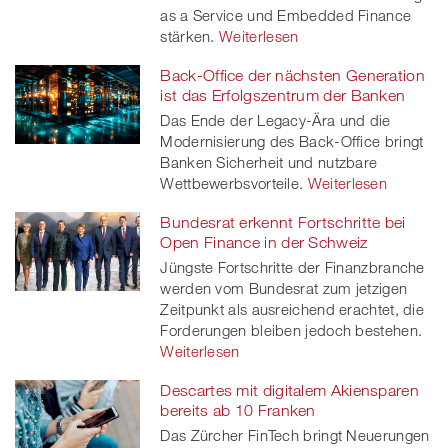
as a Service und Embedded Finance
stärken.
Weiterlesen
Back-Office der nächsten Generation
ist das Erfolgszentrum der Banken
Das Ende der Legacy-Ära und die
Modernisierung des Back-Office bringt
Banken Sicherheit und nutzbare
Wettbewerbsvorteile.
Weiterlesen
Bundesrat erkennt Fortschritte bei
Open Finance in der Schweiz
Jüngste Fortschritte der Finanzbranche
werden vom Bundesrat zum jetzigen
Zeitpunkt als ausreichend erachtet, die
Forderungen bleiben jedoch bestehen.
Weiterlesen
Descartes mit digitalem Akiensparen
bereits ab 10 Franken
Das Zürcher FinTech bringt Neuerungen