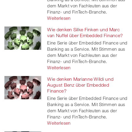
dem Markt von Fachleuten aus der
Finanz- und FinTech-Branche.
Weiterlesen
Wie denken Silke Finken und Marc
van Nuffel über Embedded Finance?
Eine Serie über Embedded Finance und
Banking as a Service. Mit Stimmen aus
dem Markt von Fachleuten aus der
Finanz- und FinTech-Branche.
Weiterlesen
Wie denken Marianne Wildi und
August Benz über Embedded
Finance?
Eine Serie über Embedded Finance und
Banking as a Service. Mit Stimmen aus
dem Markt von Fachleuten aus der
Finanz- und FinTech-Branche.
Weiterlesen