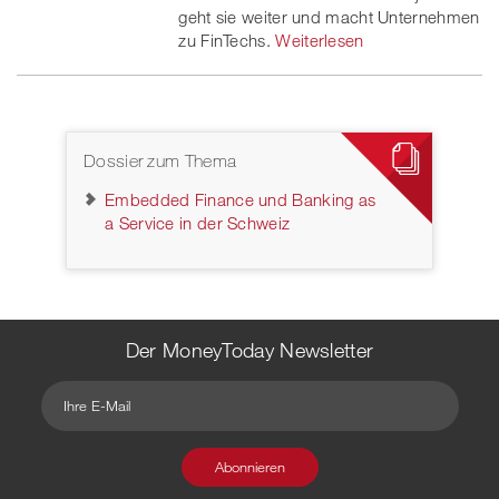
geht sie weiter und macht Unternehmen
zu FinTechs.
Weiterlesen
Dossier zum Thema
Embedded Finance und Banking as
a Service in der Schweiz
Der MoneyToday Newsletter