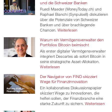
und die Schweizer Banken
Ruedi Maeder (MoneyToday.ch) und
Raphael Bianchi (Synpulse8) diskutieren
über die Potenziale von Schweizer
Banken und über brachliegende
Chancen.
Weiterlesen
Warum ein Vermögensverwalter den
Portfolios Bitcoin beimischt
Als erster digitaler Vermögensverwalter
integriert Descartes ab sofort Bitcoin in
seine strategische Asset-Allokation.
Weiterlesen
Der Navigator von FIND skizziert
Wege für Finanzinnovation
Ein kollaboratives Diskussionspapier
skizziert Wege zu Innovationen, die
helfen sollen, der Finanzbranche eine
starke Zukunft zu sichern.
Weiterlesen