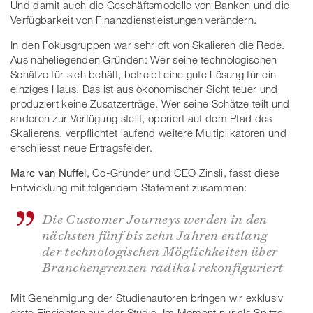
Und damit auch die Geschäftsmodelle von Banken und die
Verfügbarkeit von Finanzdienstleistungen verändern.
In den Fokusgruppen war sehr oft von Skalieren die Rede.
Aus naheliegenden Gründen: Wer seine technologischen
Schätze für sich behält, betreibt eine gute Lösung für ein
einziges Haus. Das ist aus ökonomischer Sicht teuer und
produziert keine Zusatzerträge. Wer seine Schätze teilt und
anderen zur Verfügung stellt, operiert auf dem Pfad des
Skalierens, verpflichtet laufend weitere Multiplikatoren und
erschliesst neue Ertragsfelder.
Marc van Nuffel
, Co-Gründer und CEO Zinsli, fasst diese
Entwicklung mit folgendem Statement zusammen:
Die Customer Journeys werden in den
nächsten fünf bis zehn Jahren entlang
der technologischen Möglichkeiten über
Branchengrenzen radikal rekonfiguriert
Mit Genehmigung der Studienautoren bringen wir exklusiv
erste Einsichten aus der Studie. Im Moment nur als Spitze