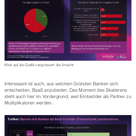
Klick auf die Grafik vergrössert die Ansicht
Interessant ist auch, aus welchen Gründen Banken sich
entscheiden, BaaS anzubieten. Das Moment des Skalierens
steht auch hier im Vordergrund, weil Embedder als Partner zu
Multiplikatoren werden.