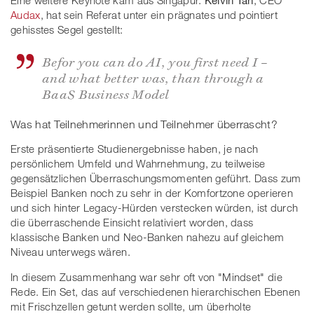
Eine weitere Keynote kam aus Singapur.
Kelvin Tan
, CEO
Audax
, hat sein Referat unter ein prägnates und pointiert
gehisstes Segel gestellt:
Befor you can do AI, you first need I –
and what better was, than through a
BaaS Business Model
Was hat Teilnehmerinnen und Teilnehmer überrascht?
Erste präsentierte Studienergebnisse haben, je nach
persönlichem Umfeld und Wahrnehmung, zu teilweise
gegensätzlichen Überraschungsmomenten geführt. Dass zum
Beispiel Banken noch zu sehr in der Komfortzone operieren
und sich hinter Legacy-Hürden verstecken würden, ist durch
die überraschende Einsicht relativiert worden, dass
klassische Banken und Neo-Banken nahezu auf gleichem
Niveau unterwegs wären.
In diesem Zusammenhang war sehr oft von "Mindset" die
Rede. Ein Set, das auf verschiedenen hierarchischen Ebenen
mit Frischzellen getunt werden sollte, um überholte