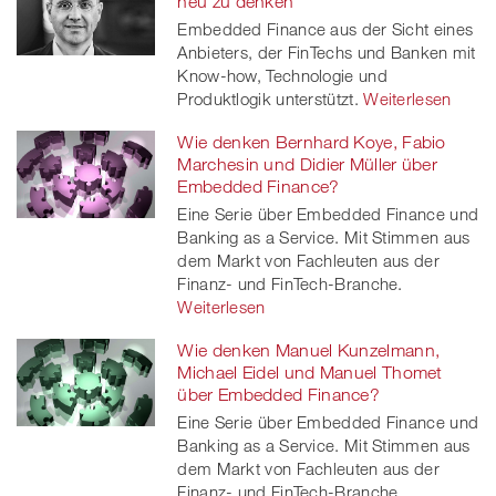
neu zu denken
Embedded Finance aus der Sicht eines
Anbieters, der FinTechs und Banken mit
Know-how, Technologie und
Produktlogik unterstützt.
Weiterlesen
Wie denken Bernhard Koye, Fabio
Marchesin und Didier Müller über
Embedded Finance?
Eine Serie über Embedded Finance und
Banking as a Service. Mit Stimmen aus
dem Markt von Fachleuten aus der
Finanz- und FinTech-Branche.
Weiterlesen
Wie denken Manuel Kunzelmann,
Michael Eidel und Manuel Thomet
über Embedded Finance?
Eine Serie über Embedded Finance und
Banking as a Service. Mit Stimmen aus
dem Markt von Fachleuten aus der
Finanz- und FinTech-Branche.