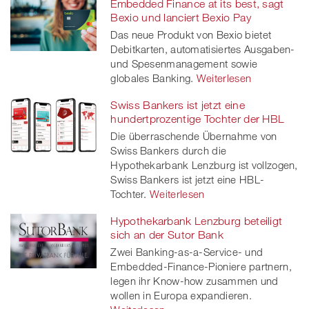
Embedded Finance at its best, sagt
Bexio und lanciert Bexio Pay
Das neue Produkt von Bexio bietet
Debitkarten, automatisiertes Ausgaben-
und Spesenmanagement sowie
globales Banking.
Weiterlesen
Swiss Bankers ist jetzt eine
hundertprozentige Tochter der HBL
Die überraschende Übernahme von
Swiss Bankers durch die
Hypothekarbank Lenzburg ist vollzogen,
Swiss Bankers ist jetzt eine HBL-
Tochter.
Weiterlesen
Hypothekarbank Lenzburg beteiligt
sich an der Sutor Bank
Zwei Banking-as-a-Service- und
Embedded-Finance-Pioniere partnern,
legen ihr Know-how zusammen und
wollen in Europa expandieren.