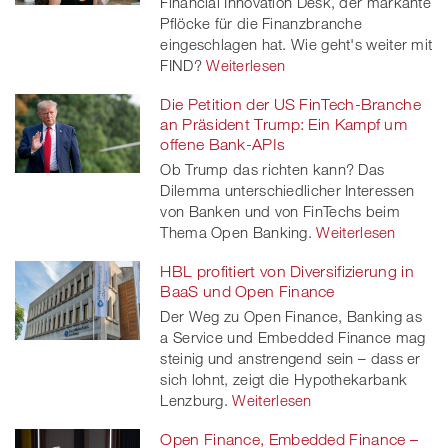
Financial Innovation Desk, der markante
Pflöcke für die Finanzbranche
eingeschlagen hat. Wie geht's weiter mit
FIND?
Weiterlesen
Die Petition der US FinTech-Branche
an Präsident Trump: Ein Kampf um
offene Bank-APIs
Ob Trump das richten kann? Das
Dilemma unterschiedlicher Interessen
von Banken und von FinTechs beim
Thema Open Banking.
Weiterlesen
HBL profitiert von Diversifizierung in
BaaS und Open Finance
Der Weg zu Open Finance, Banking as
a Service und Embedded Finance mag
steinig und anstrengend sein – dass er
sich lohnt, zeigt die Hypothekarbank
Lenzburg.
Weiterlesen
Open Finance, Embedded Finance –