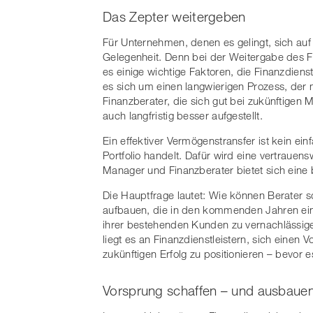
Das Zepter weitergeben
Für Unternehmen, denen es gelingt, sich auf d
Gelegenheit. Denn bei der Weitergabe des F
es einige wichtige Faktoren, die Finanzdiens
es sich um einen langwierigen Prozess, de
Finanzberater, die sich gut bei zukünftigen 
auch langfristig besser aufgestellt.
Ein effektiver Vermögenstransfer ist kein e
Portfolio handelt. Dafür wird eine vertraue
Manager und Finanzberater bietet sich eine 
Die Hauptfrage lautet: Wie können Berater
aufbauen, die in den kommenden Jahren ein
ihrer bestehenden Kunden zu vernachlässige
liegt es an Finanzdienstleistern, sich einen
zukünftigen Erfolg zu positionieren – bevor es
Vorsprung schaffen – und ausbaue