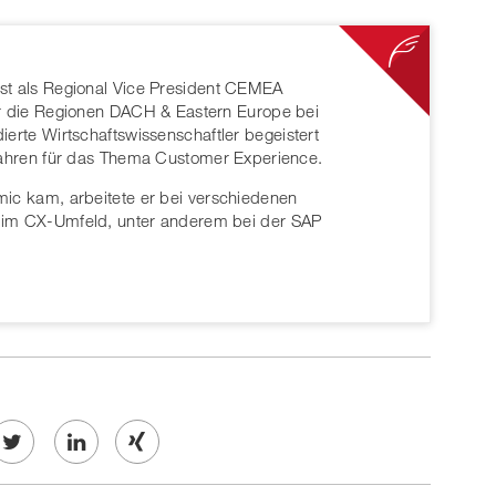
st als Regional Vice President CEMEA
ür die Regionen DACH & Eastern Europe bei
dierte Wirtschaftswissenschaftler begeistert
 Jahren für das Thema Customer Experience.
mic kam, arbeitete er bei verschiedenen
 im CX-Umfeld, unter anderem bei der SAP
Twe
Share
Share