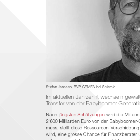
Stefan Janssen, RVP CEMEA bei Seismic
Im aktuellen Jahrzehnt wechseln gewal
Transfer von der Babyboomer-Generation
Nach j
üngsten Schätzungen
wird die Millenn
2'600 Milliarden Euro von der Babyboomer-
muss, stellt diese Ressourcen-Verschiebung,
wird, eine grosse Chance für Finanzberater