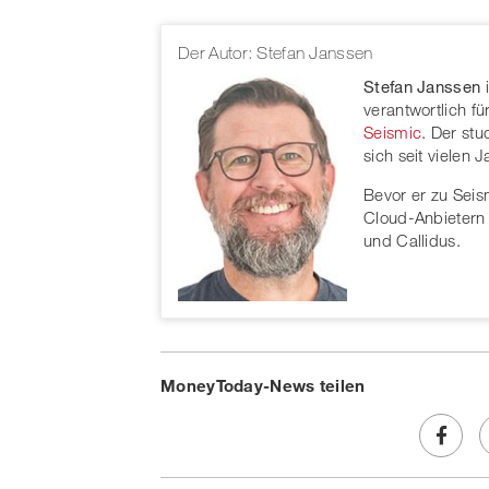
Der Autor: Stefan Janssen
Stefan Janssen
i
verantwortlich f
Seismic
. Der stu
sich seit vielen
Bevor er zu Seis
Cloud-Anbietern
und Callidus.
MoneyToday-News teilen
Share