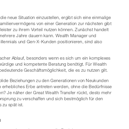
ie neue Situation einzustellen, ergibt sich eine einmalige
amilienvermögens von einer Generation zur nächsten gibt
tleister zu ihrem Vorteil nutzen können. Zunächst handelt
r mehrere Jahre dauern kann. Wealth Manager und
Millennials und Gen-X-Kunden positionieren, sind also
infacher Ablauf, besonders wenn es sich um ein komplexes
nswürdige und kompetente Beratung benötigt. Für Wealth
bedeutende Geschäftsmöglichkeit, die es zu nutzen gilt.
 solide Beziehungen zu den Generationen von Neukunden
 erhebliches Erbe antreten werden, ohne die Bedürfnisse
n? Je näher der Great Wealth Transfer rückt, desto mehr
 Vorsprung zu verschaffen und sich bestmöglich für den
 zu spät ist.
n