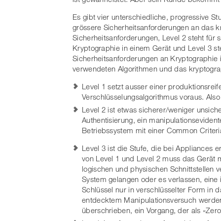
Es gibt vier unterschiedliche, progressive Stu
grössere Sicherheitsanforderungen an das kr
Sicherheitsanforderungen, Level 2 steht für s
Kryptographie in einem Gerät und Level 3 steh
Sicherheitsanforderungen an Kryptographie i
verwendeten Algorithmen und das kryptogra
Level 1 setzt ausser einer produktionsre
Verschlüsselungsalgorithmus voraus. Also n
Level 2 ist etwas sicherer/weniger unsiche
Authentisierung, ein manipulationsevident
Betriebssystem mit einer Common Criteria
Level 3 ist die Stufe, die bei Appliances 
von Level 1 und Level 2 muss das Gerät m
logischen und physischen Schnittstellen v
System gelangen oder es verlassen, eine i
Schlüssel nur in verschlüsselter Form in 
entdecktem Manipulationsversuch werden 
überschrieben, ein Vorgang, der als «Zero