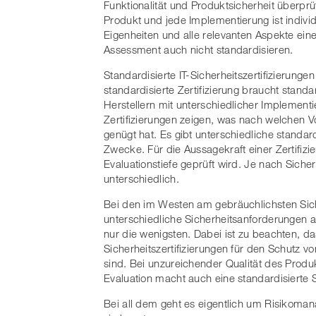
Funktionalität und Produktsicherheit überpr
Produkt und jede Implementierung ist indivi
Eigenheiten und alle relevanten Aspekte eine
Assessment auch nicht standardisieren.
Standardisierte IT-Sicherheitszertifizierunge
standardisierte Zertifizierung braucht stand
Herstellern mit unterschiedlicher Implement
Zertifizierungen zeigen, was nach welchen 
genügt hat. Es gibt unterschiedliche standard
Zwecke. Für die Aussagekraft einer Zertifiz
Evaluationstiefe geprüft wird. Je nach Sic
unterschiedlich.
Bei den im Westen am gebräuchlichsten Siche
unterschiedliche Sicherheitsanforderungen
nur die wenigsten. Dabei ist zu beachten, da
Sicherheitszertifizierungen für den Schutz vo
sind. Bei unzureichender Qualität des Produ
Evaluation macht auch eine standardisierte Si
Bei all dem geht es eigentlich um Risikom