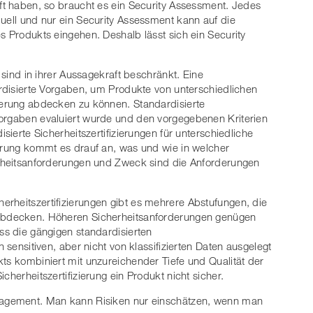
üft haben, so braucht es ein Security Assessment. Jedes
duell und nur ein Security Assessment kann auf die
s Produkts eingehen. Deshalb lässt sich ein Security
n sind in ihrer Aussagekraft beschränkt. Eine
ardisierte Vorgaben, um Produkte von unterschiedlichen
ierung abdecken zu können. Standardisierte
Vorgaben evaluiert wurde und den vorgegebenen Kriterien
isierte Sicherheitszertifizierungen für unterschiedliche
ierung kommt es drauf an, was und wie in welcher
herheitsanforderungen und Zweck sind die Anforderungen
rheitszertifizierungen gibt es mehrere Abstufungen, die
 abdecken. Höheren Sicherheitsanforderungen genügen
ss die gängigen standardisierten
n sensitiven, aber nicht von klassifizierten Daten ausgelegt
kts kombiniert mit unzureichender Tiefe und Qualität der
cherheitszertifizierung ein Produkt nicht sicher.
anagement. Man kann Risiken nur einschätzen, wenn man