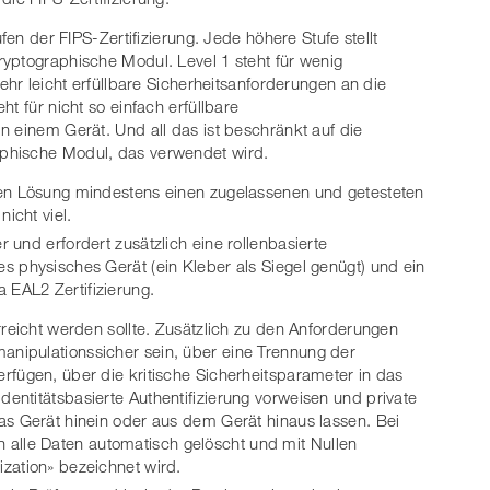
fen der FIPS-Zertifizierung. Jede höhere Stufe stellt
yptographische Modul. Level 1 steht für wenig
ehr leicht erfüllbare Sicherheitsanforderungen an die
t für nicht so einfach erfüllbare
n einem Gerät. Und all das ist beschränkt auf die
phische Modul, das verwendet wird.
ifen Lösung mindestens einen zugelassenen und getesteten
icht viel.
r und erfordert zusätzlich eine rollenbasierte
es physisches Gerät (ein Kleber als Siegel genügt) und ein
 EAL2 Zertifizierung.
erreicht werden sollte. Zusätzlich zu den Anforderungen
anipulationssicher sein, über eine Trennung der
erfügen, über die kritische Sicherheitsparameter in das
dentitätsbasierte Authentifizierung vorweisen und private
das Gerät hinein oder aus dem Gerät hinaus lassen. Bei
alle Daten automatisch gelöscht und mit Nullen
ization» bezeichnet wird.