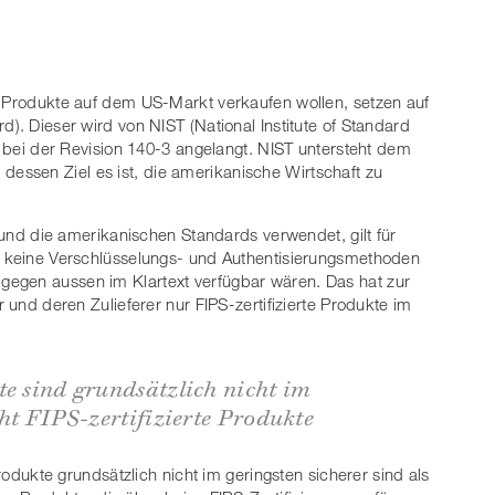
e Produkte auf dem US-Markt verkaufen wollen, setzen auf
d). Dieser wird von NIST (National Institute of Standard
le bei der Revision 140-3 angelangt. NIST untersteht dem
ssen Ziel es ist, die amerikanische Wirtschaft zu
t und die amerikanischen Standards verwendet, gilt für
nn keine Verschlüsselungs- und Authentisierungsmethoden
egen aussen im Klartext verfügbar wären. Das hat zur
r und deren Zulieferer nur FIPS-zertifizierte Produkte im
te sind grundsätzlich nicht im
cht FIPS-zertifizierte Produkte
Produkte grundsätzlich nicht im geringsten sicherer sind als