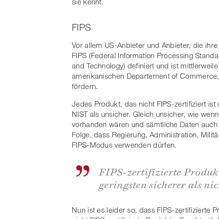
sie kennt.
FIPS
Vor allem US-Anbieter und Anbieter, die ihr
FIPS (Federal Information Processing Standar
and Technology) definiert und ist mittlerwei
amerikanischen Departement of Commerce, de
fördern.
Jedes Produkt, das nicht FIPS-zertifiziert is
NIST als unsicher. Gleich unsicher, wie we
vorhanden wären und sämtliche Daten auch g
Folge, dass Regierung, Administration, Militä
FIPS-Modus verwenden dürfen.
FIPS-zertifizierte Produk
geringsten sicherer als ni
Nun ist es leider so, dass FIPS-zertifizierte 