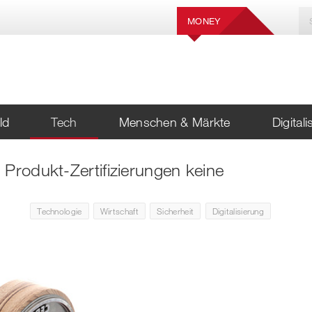
MONEY
ld
Tech
Menschen & Märkte
Digital
Produkt-Zertifizierungen keine
Technologie
Wirtschaft
Sicherheit
Digitalisierung