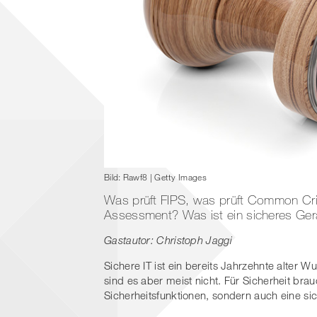
Bild: Rawf8 | Getty Images
Was prüft FIPS, was prüft Common Crite
Assessment? Was ist ein sicheres Gerä
Gastautor: Christoph Jaggi
Sichere IT ist ein bereits Jahrzehnte alter 
sind es aber meist nicht. Für Sicherheit bra
Sicherheitsfunktionen, sondern auch eine s