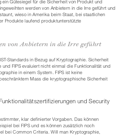
g ein Gütesiegel für die Sicherheit von Produkt und
eingeweihten werden von Anbietern in die Irre geführt und
staunt, wieso in Amerika beim Staat, bei staatlichen
ter Produkte laufend produktunterstützte
 von Anbietern in die Irre geführt
NIST-Standards in Bezug auf Kryptographie. Sicherheit
 und FIPS evaluiert nicht einmal die Funktionalität und
graphie in einem System. FIPS ist keine
 in beschränktem Mass die kryptographische Sicherheit
Funktionalitätszertifizierungen und Security
 bestimmter, klar definierter Vorgaben. Das können
ispiel bei FIPS und es können zusätzlich noch
iel bei Common Criteria. Will man Kryptographie,