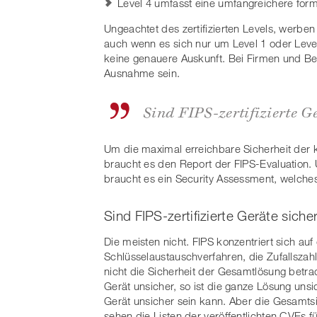
Level 4 umfasst eine umfangreichere forma
Ungeachtet des zertifizierten Levels, werben 
auch wenn es sich nur um Level 1 oder Leve
keine genauere Auskunft. Bei Firmen und Beh
Ausnahme sein.
Sind FIPS-zertifizierte Ge
Um die maximal erreichbare Sicherheit der 
braucht es den Report der FIPS-Evaluation. 
braucht es ein Security Assessment, welche
Sind FIPS-zertifizierte Geräte siche
Die meisten nicht. FIPS konzentriert sich au
Schlüsselaustauschverfahren, die Zufallsza
nicht die Sicherheit der Gesamtlösung betra
Gerät unsicher, so ist die ganze Lösung uns
Gerät unsicher sein kann. Aber die Gesamtsic
sehen die Listen der veröffentlichten CVEs 