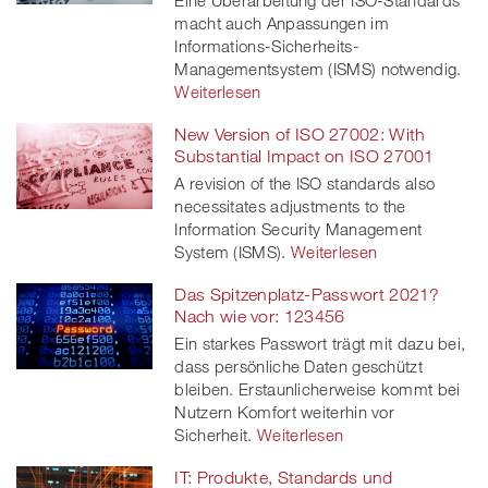
Eine Überarbeitung der ISO-Standards
macht auch Anpassungen im
Informations-Sicherheits-
Managementsystem (ISMS) notwendig.
Weiterlesen
New Version of ISO 27002: With
Substantial Impact on ISO 27001
A revision of the ISO standards also
necessitates adjustments to the
Information Security Management
System (ISMS).
Weiterlesen
Das Spitzenplatz-Passwort 2021?
Nach wie vor: 123456
Ein starkes Passwort trägt mit dazu bei,
dass persönliche Daten geschützt
bleiben. Erstaunlicherweise kommt bei
Nutzern Komfort weiterhin vor
Sicherheit.
Weiterlesen
IT: Produkte, Standards und