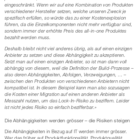
eingeschränkt. Wenn wir auf eine Kombination von Produkten
verschiedener Hersteller setzen, welche unseren Zweck je
spezifisch erfüllen, so würde das zu einer Kostenexplosion
führen, da die Einzelkomponenten nicht mehr verfügbar sind,
sondern immer der erhöhte Preis des all-in-one Produktes
bezahlt werden muss.
Deshalb bleibt nicht viel anderes übrig, als auf einen einzigen
Anbieter zu setzen und diese Abhängigkeit zu akzeptieren.
Setzt man auf einen einzigen Anbieter, so ist man dann voll
abhängig von diesem, weil die Definition der Build-Prozesse –
also deren Abhängigkeiten, Abfolgen, Verzweigungen, … –
zwischen den Produkten von verschiedenen Anbietern nicht
kompatibel ist. In diesem Beispiel kann man also sozusagen
die Kosten einer Migration auf einen anderen Anbieter als
Messzahl nutzen, um das Lock-In-Risiko zu beziffern. Leider
ist nicht jedes Risiko so einfach bezifferbar.»
Die Abhängigkeiten werden grösser – die Risiken steigen
Die Abhängigkeiten in Bezug auf IT werden immer grösser.
War das früher auf Produktfunktionalität, Produktqualität,