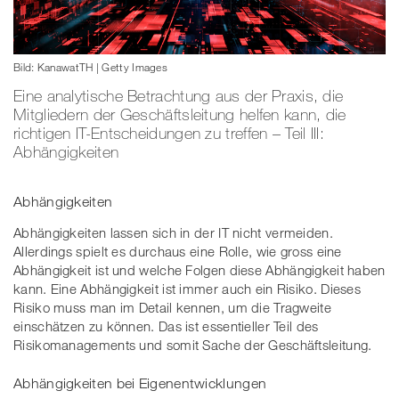
Bild: KanawatTH | Getty Images
Eine analytische Betrachtung aus der Praxis, die
Mitgliedern der Geschäftsleitung helfen kann, die
richtigen IT-Entscheidungen zu treffen – Teil III:
Abhängigkeiten
Abhängigkeiten
Abhängigkeiten lassen sich in der IT nicht vermeiden.
Allerdings spielt es durchaus eine Rolle, wie gross eine
Abhängigkeit ist und welche Folgen diese Abhängigkeit haben
kann. Eine Abhängigkeit ist immer auch ein Risiko. Dieses
Risiko muss man im Detail kennen, um die Tragweite
einschätzen zu können. Das ist essentieller Teil des
Risikomanagements und somit Sache der Geschäftsleitung.
Abhängigkeiten bei Eigenentwicklungen