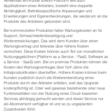
Verwendet ein Kunde sowohl Plattform wie auch
Applikationen eines Anbieters, besteht eine doppelte
Abhängigkeit. Betriebsspezifische Anpassungen und
Erweiterungen sind Eigenentwicklungen, die wiederum an die
Produkte des Anbieters gebunden sind.
Bei kommerziellen Produkten fallen Wartungskosten an für
Support, Schwachstellenbeseitigung und
Weiterentwicklungen. Das wird dem Kunden über einen
Wartungsvertrag und teilweise über höhere Kosten
verrechnet. Diese Kosten können auch Teil von monatlichen
Nutzungsgebühren (Platform as a Service - PaaS, Software as
a Service - SaaS) sein. Bei on-premise Produkten können die
Kosten des Wartungsvertrages über fünf Jahre die
Initialproduktkosten übertreffen. Höhere Kosten können beim
Kunden zusätzlich durch die Weiterentwicklung eines
Produkts durch den Anbieter anfallen, weil das Upgrade
kostenpflichtig ist. Oder weil gewisse bestehende oder neue
Funktionalitäten von der Nutzung eines Cloud-basierten
Services abhängig gemacht werden und dieser Service nur
als Abonnement verfügbar ist und so zu ungeplanten
Zusatzkosten führt.