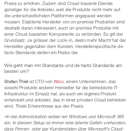
Preise zu erhöhen. Zudem sind Cloud-basierte Dienste
günstiger für die Anbieter, weil die Produkte nicht mehr auf
die unterschiedlichsten Plattformen angepasst werden
müssen. Etablierte Hersteller von on-premise Produkten sind
deshalb daran interessiert, auch on-premise Produkte mit
einer Cloud-basierten Komponente zu verbinden. Es gilt der
Grundsatz: Je grösser der Lock-in, desto mehr Macht hat der
Hersteller gegenüber dem Kunden. Herstellerspezifische de-
facto Standards stellen ein Risiko dar.
Wie geht man mit Standards und de-facto Standards am
besten um?
Stefan Thiel
ist CTO von
Altoo
, einem Unternehmen, das
sowohl Produkte anderer Hersteller für die betriebliche IT-
Infrastruktur im Einsatz hat, als auch ein eigenes Produkt
entwickelt und anbietet, das in einer privaten Cloud betrieben
wird. Thiels Erkenntnisse aus der Praxis:
«In der Administration setzen wir Windows und Microsoft 365
ein. In diesem Setup ist immer eine latente Gefahr vorhanden,
dass Firmen- oder gar Kundendaten über Microsoft’s Cloud-