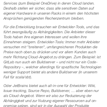
Services (zum Beispiel OneDrive) in deren Cloud landen.
Deshalb stellen wir sicher, dass alle sensitiven Daten auf
eigener Hardware in unseren Racks in einem den höchsten
Ansprüchen genügenden Rechenzentrum bleiben.
Für die Entwicklung brauchen wir Entwickler-Tools, und das
führt zwangsläufig zu Abhängigkeiten. Die Anbieter dieser
Tools haben ihre eigenen Interessen und wollen ihre
Einnahmen steigern. Entwickler-Tools: Immer mehr Anbieter
versuchen mit "breiteren", umfangreicheren Produkten die
Preise nach oben zu drücken und vor allem Kunden auch
mehr Richtung Cloud-Angebot zu drängen. Zum Beispiel: ist
GitLab nun auch ein Buildserver – und nicht nur ein Code-
Repository –, welcher allerdings für spezifische Technologien
weniger Support bietet als andere Buildserver (in unserem
Fall für scala/sbt).
Oder JetBrains bietet auch all-in-one für Entwickler: Wiki,
Issue-tracking, Source Repo, Buildserver, … aber eben nur
als Cloud-Angebot. Wenn wir also zur Reduzierung der
Abhängigkeit und zur Nutzung eigener Ressourcen auf on-
premise setzen, sind wir in der Auswahl der Produkte