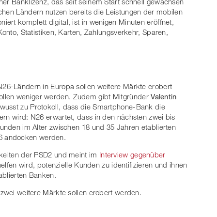
ner Banklizenz, das seit seinem Start schnell gewachsen
chen Ländern nutzen bereits die Leistungen der mobilen
rt komplett digital, ist in wenigen Minuten eröffnet,
Konto, Statistiken, Karten, Zahlungsverkehr, Sparen,
N26-Ländern in Europa sollen weitere Märkte erobert
ollen weniger werden. Zudem gibt Mitgründer
Valentin
wusst zu Protokoll, dass die Smartphone-Bank die
ern wird: N26 erwartet, dass in den nächsten zwei bis
tkunden im Alter zwischen 18 und 35 Jahren etablierten
6 andocken werden.
chkeiten der PSD2 und meint im
Interview gegenüber
fen wird, potenzielle Kunden zu identifizieren und ihnen
ablierten Banken.
 zwei weitere Märkte sollen erobert werden.