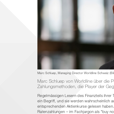
Marc Schluep, Managing Director Worldline Schweiz (Bi
Marc Schluep von Worldline über die P
Zahlungsmethoden, die Player der Gege
Regelmässigen Lesern des Finanzteils ihrer 
ein Begriff, und sie werden wahrscheinlich 
entsprechenden Aktienkurse gelesen haben. 
Ratenzahlungen – im Fachjargon als "buy now