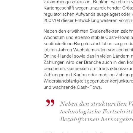
zusammengeschlossen. Banken, welche in vie
Kartengeschäft wegen unzureichender Grösse
regulatorischen Aufwands ausgelagert oder v
2007/08 dieser Entwicklung weiteren Vorschu
Neben den erwähnten Skaleneffekten zeichnet
Wachstum und ebenso stabile Cash-Flows au
kontinuierliche Bargeldsubstitution sorgen 
letzten Jahren Wachstumsraten von sechs bi
Online-Handel sowie das in vielen Ländern n
Zahlungen wird der Branche auch in den k
bescheren. Gemessen am Transaktionsvolumen
Zahlungen mit Karten oder mobilen Zahlungsm
Widerstandsfähigkeit gegenüber konjunkturel
und wachsende Cash-Flows.
Neben den strukturellen 
technologische Fortschritt
Bezahlformen hervorgebr