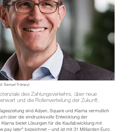
ld: Samuel Trümpy)
otenziale des Zahlungsverkehrs, über neue
nwart und die Rollenverteilung der Zukunft.
Tageszeitung sind Adyen, Square und Klarna vermutlich
auch über die eindrucksvolle Entwicklung der
Klarna bietet Lösungen für die Kaufabwicklung mit
 pay later" bezeichnet – und ist mit 31 Milliarden Euro