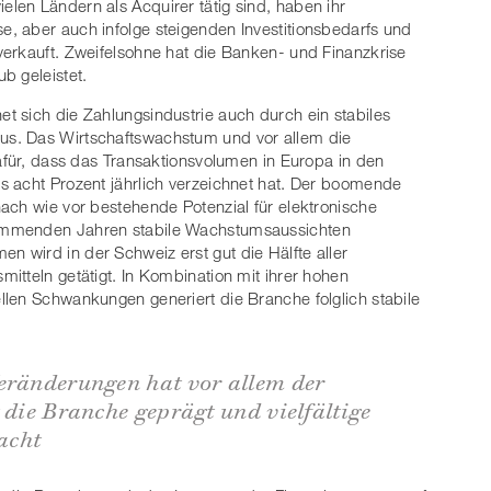
len Ländern als Acquirer tätig sind, haben ihr
, aber auch infolge steigenden Investitionsbedarfs und
erkauft. Zweifelsohne hat die Banken- und Finanzkrise
b geleistet.
 sich die Zahlungsindustrie auch durch ein stabiles
s. Das Wirtschaftswachstum und vor allem die
dafür, dass das Transaktionsvolumen in Europa in den
s acht Prozent jährlich verzeichnet hat. Der boomende
ach wie vor bestehende Potenzial für elektronische
ommenden Jahren stabile Wachstumsaussichten
 wird in der Schweiz erst gut die Hälfte aller
itteln getätigt. In Kombination mit ihrer hohen
len Schwankungen generiert die Branche folglich stabile
Veränderungen hat vor allem der
 die Branche geprägt und vielfältige
acht