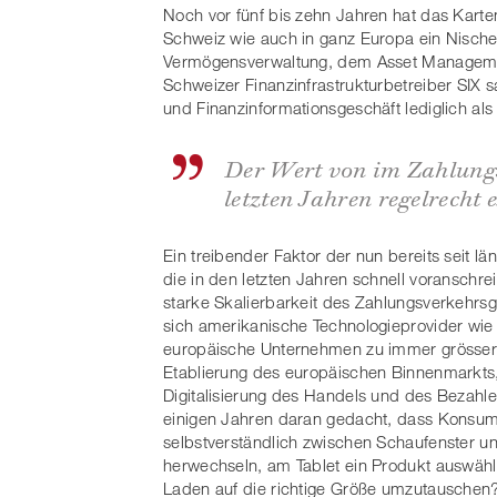
Noch vor fünf bis zehn Jahren hat das Karte
Schweiz wie auch in ganz Europa ein Nischen
Vermögensverwaltung, dem Asset Managemen
Schweizer Finanzinfrastrukturbetreiber SIX
und Finanzinformationsgeschäft lediglich als z
Der Wert von im Zahlungs
letzten Jahren regelrecht 
Ein treibender Faktor der nun bereits seit 
die in den letzten Jahren schnell voranschr
starke Skalierbarkeit des Zahlungsverkehrsg
sich amerikanische Technologieprovider wie
europäische Unternehmen zu immer grösser
Etablierung des europäischen Binnenmarkts,
Digitalisierung des Handels und des Bezahl
einigen Jahren daran gedacht, dass Konsu
selbstverständlich zwischen Schaufenster 
herwechseln, am Tablet ein Produkt auswähl
Laden auf die richtige Größe umzutauschen? D