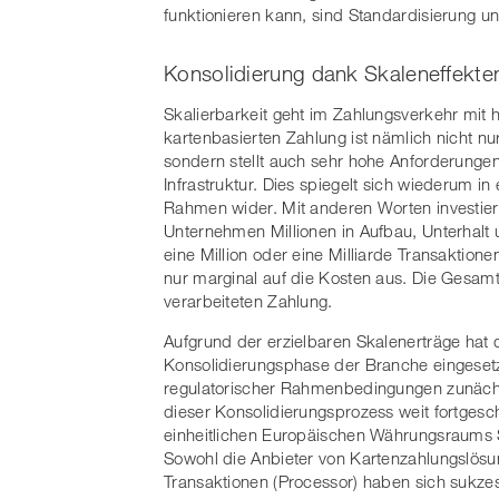
funktionieren kann, sind Standardisierung u
Konsolidierung dank Skaleneffekte
Skalierbarkeit geht im Zahlungsverkehr mit
kartenbasierten Zahlung ist nämlich nicht n
sondern stellt auch sehr hohe Anforderunge
Infrastruktur. Dies spiegelt sich wiederum 
Rahmen wider. Mit anderen Worten investiere
Unternehmen Millionen in Aufbau, Unterhalt
eine Million oder eine Milliarde Transaktione
nur marginal auf die Kosten aus. Die Gesamtk
verarbeiteten Zahlung.
Aufgrund der erzielbaren Skalenerträge hat 
Konsolidierungsphase der Branche eingeset
regulatorischer Rahmenbedingungen zunächs
dieser Konsolidierungsprozess weit fortgeschr
einheitlichen Europäischen Währungsraums 
Sowohl die Anbieter von Kartenzahlungslösun
Transaktionen (Processor) haben sich sukze