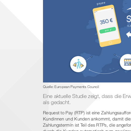
Quelle: European Payments Council
Eine aktuelle Studie zeigt, dass die 
als gedacht.
Request to Pay (RTP) ist eine Zahlungsauffo
Kundinnen und Kunden ankommt, damit dies
Zahlungstermin ist Teil des RTPs, die angef
durch die Kunden automatisch zum gewünsc