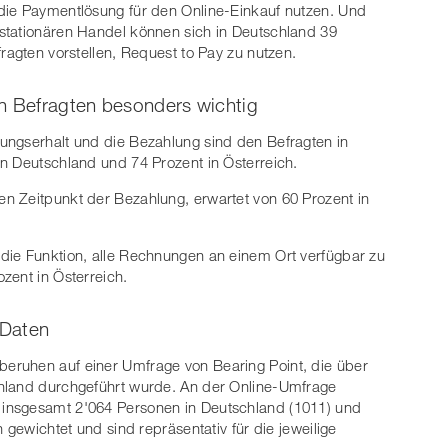
die Paymentlösung für den Online-Einkauf nutzen. Und
stationären Handel können sich in Deutschland 39
ragten vorstellen, Request to Pay zu nutzen.
en Befragten besonders wichtig
ungserhalt und die Bezahlung sind den Befragten in
n Deutschland und 74 Prozent in Österreich.
n Zeitpunkt der Bezahlung, erwartet von 60 Prozent in
die Funktion, alle Rechnungen an einem Ort verfügbar zu
zent in Österreich.
 Daten
eruhen auf einer Umfrage von Bearing Point, die über
hland durchgeführt wurde. An der Online-Umfrage
insgesamt 2'064 Personen in Deutschland (1011) und
 gewichtet und sind repräsentativ für die jeweilige