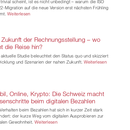
trivial scheint, ist es nicht unbedingt – warum die ISO
2-Migration auf die neue Version erst nächsten Frühling
mt.
Weiterlesen
 Zukunft der Rechnungsstellung – wo
t die Reise hin?
 aktuelle Studie beleuchtet den Status quo und skizziert
icklung und Szenarien der nahen Zukunft.
Weiterlesen
il, Online, Krypto: Die Schweiz macht
senschritte beim digitalen Bezahlen
Verhalten beim Bezahlen hat sich in kurzer Zeit stark
ndert: der kurze Weg vom digitalen Ausprobieren zur
talen Gewohnheit.
Weiterlesen