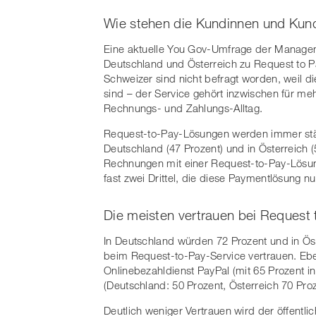
Wie stehen die Kundinnen und Kun
Eine aktuelle You Gov-Umfrage der Manage
Deutschland und Österreich zu Request to Pa
Schweizer sind nicht befragt worden, weil d
sind – der Service gehört inzwischen für me
Rechnungs- und Zahlungs-Alltag.
Request-to-Pay-Lösungen werden immer stär
Deutschland (47 Prozent) und in Österreich (5
Rechnungen mit einer Request-to-Pay-Lösun
fast zwei Drittel, die diese Paymentlösung n
Die meisten vertrauen bei Request
In Deutschland würden 72 Prozent und in Ös
beim Request-to-Pay-Service vertrauen. Ebe
Onlinebezahldienst PayPal (mit 65 Prozent 
(Deutschland: 50 Prozent, Österreich 70 Proz
Deutlich weniger Vertrauen wird der öffentl