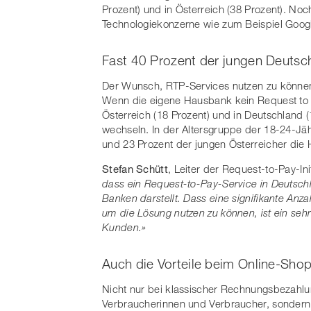
Prozent) und in Österreich (38 Prozent). No
Technologiekonzerne wie zum Beispiel Goog
Fast 40 Prozent der jungen Deuts
Der Wunsch, RTP-Services nutzen zu können, 
Wenn die eigene Hausbank kein Request to Pa
Österreich (18 Prozent) und in Deutschland (
wechseln. In der Altersgruppe der 18-24-Jä
und 23 Prozent der jungen Österreicher di
Stefan Schütt
, Leiter der Request-to-Pay-Ini
dass ein Request-to-Pay-Service in Deutschl
Banken darstellt. Dass eine signifikante A
um die Lösung nutzen zu können, ist ein seh
Kunden.»
Auch die Vorteile beim Online-Sho
Nicht nur bei klassischer Rechnungsbezahlu
Verbraucherinnen und Verbraucher, sondern