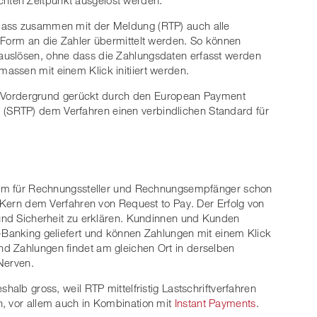
 dass zusammen mit der Meldung (RTP) auch alle
 Form an die Zahler übermittelt werden. So können
auslösen, ohne dass die Zahlungsdaten erfasst werden
assen mit einem Klick initiiert werden.
den Vordergrund gerückt durch den European Payment
y
(SRTP) dem Verfahren einen verbindlichen Standard für
stem für Rechnungssteller und Rechnungsempfänger schon
m Kern dem Verfahren von Request to Pay. Der Erfolg von
 und Sicherheit zu erklären. Kundinnen und Kunden
-Banking geliefert und können Zahlungen mit einem Klick
d Zahlungen findet am gleichen Ort in derselben
Nerven.
halb gross, weil RTP mittelfristig Lastschriftverfahren
n, vor allem auch in Kombination mit
Instant Payments
.