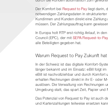
Der Komfort bei
Request to Pay
liegt darin,
notwendigen Zahlungsdaten in strukturierter
Kundinnen und Kunden direkt eine Zahlung 
müssen. Der Zahlungsauftrag kann gewisserm
In Europa holt RTP erst richtig Anlauf, in 
Council (EPC), der mit
SEPA Request-to-Pa
alle Beteiligten gegeben hat.
Warum Request to Pay Zukunft hat
In der Schweiz ist das digitale Komfort-Sy
länger bekannt und im Einsatz: eBill folgt i
eBill ist nachvollziehbar und durch Komfort
erhalten Rechnungen direkt in ihr E- oder M
auslösen. Die Verwaltung von Rechnungen un
Umgebung statt, das spart Zeit, Papier und 
Das Potenzial von Request to Pay ist auch des
und Kartenzahlungen teilweise ersetzen kan