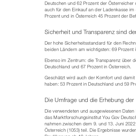
Deutschen und 62 Prozent der Österreicher 
auch für den Einkauf an der Ladenkasse im 
Prozent und in Österreich 45 Prozent der Bef
Sicherheit und Transparenz sind d
Der hohe Sicherheitsstandard für den Rechn
beiden Ländern am wichtigsten: 69 Prozent i
Ebenso im Zentrum: die Transparenz über de
Deutschland und 67 Prozent in Österreich.
Geschätzt wird auch der Komfort und damit 
haben: 53 Prozent in Deutschland und 59 Pro
Die Umfrage und die Erhebung der
Die verwendeten und ausgewiesenen Daten b
das Marktforschungsinstitut You Gov Deutsc
nahmen zwischen dem 9. und 13. Juni 2022 
Österreich (1053) teil. Die Ergebnisse wurden