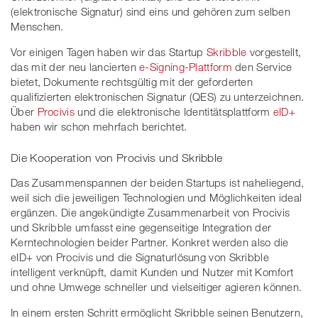
(elektronische Signatur) sind eins und gehören zum selben
Menschen.
Vor einigen Tagen haben wir das Startup
Skribble
vorgestellt,
das mit der neu lancierten
e-Signing-Plattform
den Service
bietet, Dokumente rechtsgültig mit der geforderten
qualifizierten elektronischen Signatur (QES) zu unterzeichnen.
Über
Procivis
und die elektronische Identitätsplattform
eID+
haben wir schon mehrfach berichtet.
Die Kooperation von Procivis und Skribble
Das Zusammenspannen der beiden Startups ist naheliegend,
weil sich die jeweiligen Technologien und Möglichkeiten ideal
ergänzen. Die angekündigte Zusammenarbeit von Procivis
und Skribble umfasst eine gegenseitige Integration der
Kerntechnologien beider Partner. Konkret werden also die
eID+ von Procivis und die Signaturlösung von Skribble
intelligent verknüpft, damit Kunden und Nutzer mit Komfort
und ohne Umwege schneller und vielseitiger agieren können.
In einem ersten Schritt ermöglicht Skribble seinen Benutzern,