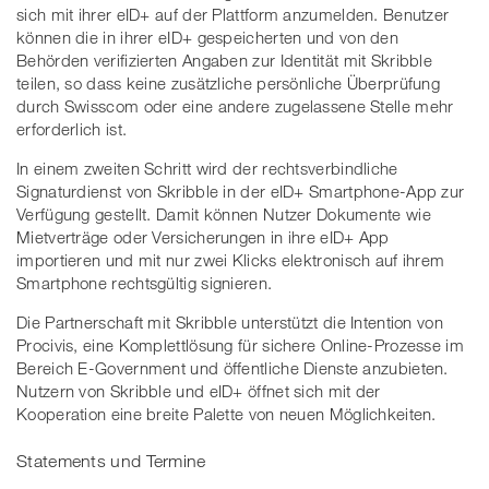
sich mit ihrer eID+ auf der Plattform anzumelden. Benutzer
können die in ihrer eID+ gespeicherten und von den
Behörden verifizierten Angaben zur Identität mit Skribble
teilen, so dass keine zusätzliche persönliche Überprüfung
durch Swisscom oder eine andere zugelassene Stelle mehr
erforderlich ist.
In einem zweiten Schritt wird der rechtsverbindliche
Signaturdienst von Skribble in der eID+ Smartphone-App zur
Verfügung gestellt. Damit können Nutzer Dokumente wie
Mietverträge oder Versicherungen in ihre eID+ App
importieren und mit nur zwei Klicks elektronisch auf ihrem
Smartphone rechtsgültig signieren.
Die Partnerschaft mit Skribble unterstützt die Intention von
Procivis, eine Komplettlösung für sichere Online-Prozesse im
Bereich E-Government und öffentliche Dienste anzubieten.
Nutzern von Skribble und eID+ öffnet sich mit der
Kooperation eine breite Palette von neuen Möglichkeiten.
Statements und Termine