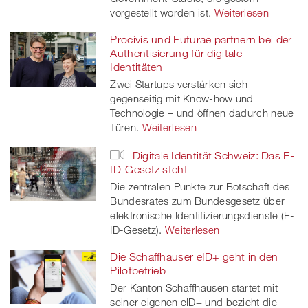
vorgestellt worden ist.
Weiterlesen
Procivis und Futurae partnern bei der
Authentisierung für digitale
Identitäten
Zwei Startups verstärken sich
gegenseitig mit Know-how und
Technologie – und öffnen dadurch neue
Türen.
Weiterlesen
Digitale Identität Schweiz: Das E-
ID-Gesetz steht
Die zentralen Punkte zur Botschaft des
Bundesrates zum Bundesgesetz über
elektronische Identifizierungsdienste (E-
ID-Gesetz).
Weiterlesen
Die Schaffhauser eID+ geht in den
Pilotbetrieb
Der Kanton Schaffhausen startet mit
seiner eigenen eID+ und bezieht die