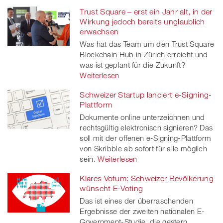
Trust Square – erst ein Jahr alt, in der
Wirkung jedoch bereits unglaublich
erwachsen
Was hat das Team um den Trust Square
Blockchain Hub in Zürich erreicht und
was ist geplant für die Zukunft?
Weiterlesen
Schweizer Startup lanciert e-Signing-
Plattform
Dokumente online unterzeichnen und
rechtsgültig elektronisch signieren? Das
soll mit der offenen e-Signing-Plattform
von Skribble ab sofort für alle möglich
sein.
Weiterlesen
Klares Votum: Schweizer Bevölkerung
wünscht E-Voting
Das ist eines der überraschenden
Ergebnisse der zweiten nationalen E-
Government-Studie, die gestern