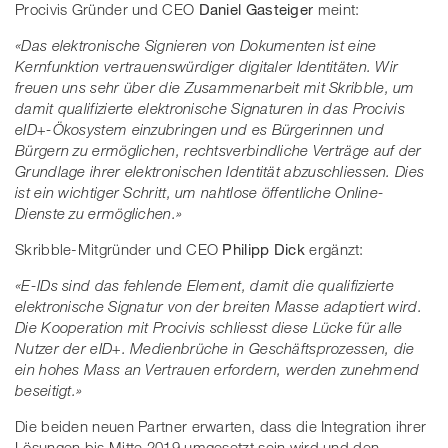
Procivis Gründer und CEO
Daniel Gasteiger
meint:
«Das elektronische Signieren von Dokumenten ist eine
Kernfunktion vertrauenswürdiger digitaler Identitäten. Wir
freuen uns sehr über die Zusammenarbeit mit Skribble, um
damit qualifizierte elektronische Signaturen in das Procivis
eID+-Ökosystem einzubringen und es Bürgerinnen und
Bürgern zu ermöglichen, rechtsverbindliche Verträge auf der
Grundlage ihrer elektronischen Identität abzuschliessen. Dies
ist ein wichtiger Schritt, um nahtlose öffentliche Online-
Dienste zu ermöglichen.»
Skribble-Mitgründer und CEO
Philipp Dick
ergänzt:
«E-IDs sind das fehlende Element, damit die qualifizierte
elektronische Signatur von der breiten Masse adaptiert wird.
Die Kooperation mit Procivis schliesst diese Lücke für alle
Nutzer der eID+. Medienbrüche in Geschäftsprozessen, die
ein hohes Mass an Vertrauen erfordern, werden zunehmend
beseitigt.»
Die beiden neuen Partner erwarten, dass die Integration ihrer
Lösungen bis Mitte 2019 umgesetzt sein wird und den