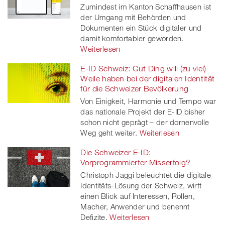
Zumindest im Kanton Schaffhausen ist
der Umgang mit Behörden und
Dokumenten ein Stück digitaler und
damit komfortabler geworden.
Weiterlesen
E-ID Schweiz: Gut Ding will (zu viel)
Weile haben bei der digitalen Identität
für die Schweizer Bevölkerung
Von Einigkeit, Harmonie und Tempo war
das nationale Projekt der E-ID bisher
schon nicht geprägt – der dornenvolle
Weg geht weiter.
Weiterlesen
Die Schweizer E-ID:
Vorprogrammierter Misserfolg?
Christoph Jaggi beleuchtet die digitale
Identitäts-Lösung der Schweiz, wirft
einen Blick auf Interessen, Rollen,
Macher, Anwender und benennt
Defizite.
Weiterlesen