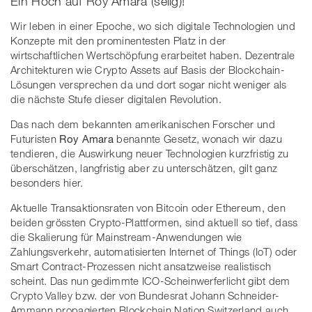
Ein Hoch auf Roy Amara (selig)!
Wir leben in einer Epoche, wo sich digitale Technologien und
Konzepte mit den prominentesten Platz in der
wirtschaftlichen Wertschöpfung erarbeitet haben. Dezentrale
Architekturen wie Crypto Assets auf Basis der Blockchain-
Lösungen versprechen da und dort sogar nicht weniger als
die nächste Stufe dieser digitalen Revolution.
Das nach dem bekannten amerikanischen Forscher und
Futuristen
Roy Amara
benannte Gesetz, wonach wir dazu
tendieren, die Auswirkung neuer Technologien kurzfristig zu
überschätzen, langfristig aber zu unterschätzen, gilt ganz
besonders hier.
Aktuelle Transaktionsraten von Bitcoin oder Ethereum, den
beiden grössten Crypto-Plattformen, sind aktuell so tief, dass
die Skalierung für Mainstream-Anwendungen wie
Zahlungsverkehr, automatisierten Internet of Things (IoT) oder
Smart Contract-Prozessen nicht ansatzweise realistisch
scheint. Das nun gedimmte ICO-Scheinwerferlicht gibt dem
Crypto Valley bzw. der von Bundesrat Johann Schneider-
Ammann propagierten Blockchain Nation Switzerland auch