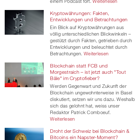
einem Podcast fort.
Weiterlesen
Kryptowährungen: Fakten,
Entwicklungen und Betrachtungen
Ein Blick auf Kryptowährungen aus
völlig unterschiedlichen Blickwinkeln –
gestützt durch Fakten, getrieben durch
Entwicklungen und beleuchtet durch
Betrachtungen.
Weiterlesen
Blockchain statt FCB und
Morgestraich – ist jetzt auch "Tout
Bâle" im Cryptofieber?
Werden Gegenwart und Zukunft der
Blockchain ungewohnterweise in Basel
diskutiert, setzen wir uns dazu. Weshalb
sich das gelohnt hat, weiss unser
Redaktor Patrick Comboeuf.
Weiterlesen
Droht der Schweiz bei Blockchain &
Bitcoins ein Napster-Moment?