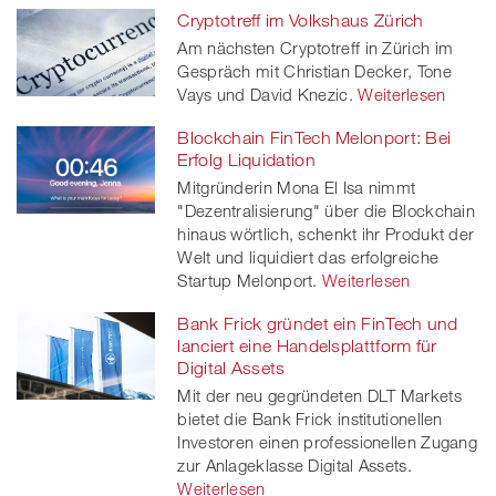
Cryptotreff im Volkshaus Zürich
Am nächsten Cryptotreff in Zürich im
Gespräch mit Christian Decker, Tone
Vays und David Knezic.
Weiterlesen
Blockchain FinTech Melonport: Bei
Erfolg Liquidation
Mitgründerin Mona El Isa nimmt
"Dezentralisierung" über die Blockchain
hinaus wörtlich, schenkt ihr Produkt der
Welt und liquidiert das erfolgreiche
Startup Melonport.
Weiterlesen
Bank Frick gründet ein FinTech und
lanciert eine Handelsplattform für
Digital Assets
Mit der neu gegründeten DLT Markets
bietet die Bank Frick institutionellen
Investoren einen professionellen Zugang
zur Anlageklasse Digital Assets.
Weiterlesen