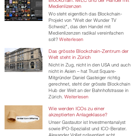
Blockchain: MILC und der Handel mit
Medienlizenzen
Wo steht eigentlich das Blockchain-
Projekt von "Welt der Wunder TV
Schweiz", das den Handel mit
Medienlizenzen radikal vereinfachen
soll?
Weiterlesen
Das grösste Blockchain-Zentrum der
Welt steht in Zürich
Nicht in Zug, nicht in den USA und auch
nicht in Asien – hat Trust Square-
Mitgründer Daniel Gasteiger richtig
gerechnet, steht der grösste Blockchain
Hub der Welt an der Bahnhofstrasse in
Zürich.
Weiterlesen
Wie werden ICOs zu einer
akzeptierten Anlageklasse?
Unser Gastautor ist Investmentanalyst
sowie IPO-Spezialist und ICO-Berater.
Alexander Vollet präsentiert acht