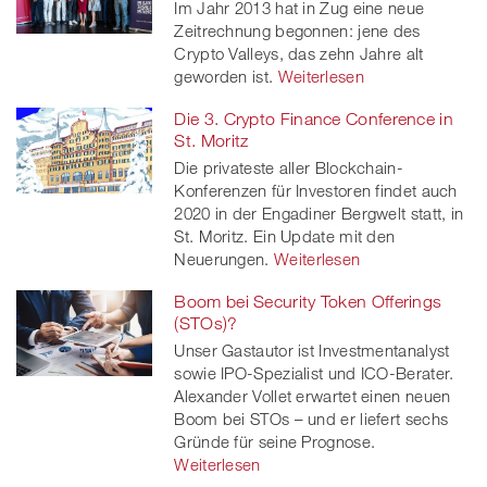
Im Jahr 2013 hat in Zug eine neue
twitt
Zeitrechnung begonnen: jene des
Crypto Valleys, das zehn Jahre alt
er
geworden ist.
Weiterlesen
Die 3. Crypto Finance Conference in
St. Moritz
Die privateste aller Blockchain-
Konferenzen für Investoren findet auch
2020 in der Engadiner Bergwelt statt, in
St. Moritz. Ein Update mit den
Neuerungen.
Weiterlesen
Boom bei Security Token Offerings
(STOs)?
Unser Gastautor ist Investmentanalyst
sowie IPO-Spezialist und ICO-Berater.
Alexander Vollet erwartet einen neuen
Boom bei STOs – und er liefert sechs
Gründe für seine Prognose.
Weiterlesen