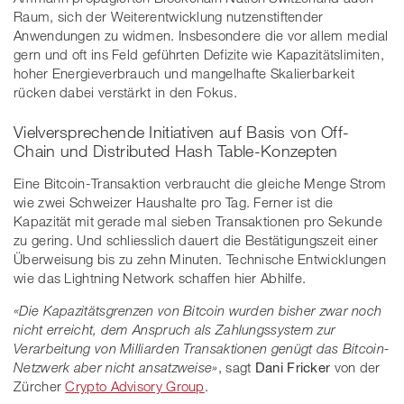
Raum, sich der Weiterentwicklung nutzenstiftender
Anwendungen zu widmen. Insbesondere die vor allem medial
gern und oft ins Feld geführten Defizite wie Kapazitätslimiten,
hoher Energieverbrauch und mangelhafte Skalierbarkeit
rücken dabei verstärkt in den Fokus.
Vielversprechende Initiativen auf Basis von Off-
Chain und Distributed Hash Table-Konzepten
Eine Bitcoin-Transaktion verbraucht die gleiche Menge Strom
wie zwei Schweizer Haushalte pro Tag. Ferner ist die
Kapazität mit gerade mal sieben Transaktionen pro Sekunde
zu gering. Und schliesslich dauert die Bestätigungszeit einer
Überweisung bis zu zehn Minuten. Technische Entwicklungen
wie das Lightning Network schaffen hier Abhilfe.
«Die Kapazitätsgrenzen von Bitcoin wurden bisher zwar noch
nicht erreicht, dem Anspruch als Zahlungssystem zur
Verarbeitung von Milliarden Transaktionen genügt das Bitcoin-
Netzwerk aber nicht ansatzweise»
, sagt
Dani Fricker
von der
Zürcher
Crypto Advisory Group
.