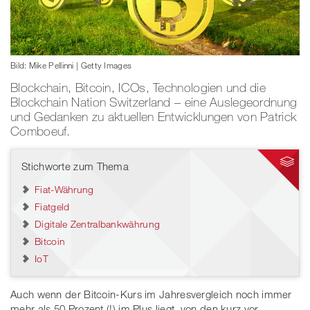
Bild: Mike Pellinni | Getty Images
Blockchain, Bitcoin, ICOs, Technologien und die
Blockchain Nation Switzerland – eine Auslegeordnung
und Gedanken zu aktuellen Entwicklungen von Patrick
Comboeuf.
Stichworte zum Thema
Fiat-Währung
Fiatgeld
Digitale Zentralbankwährung
Bitcoin
IoT
Auch wenn der Bitcoin-Kurs im Jahresvergleich noch immer
mehr als 50 Prozent (!) im Plus liegt, von den kurz vor