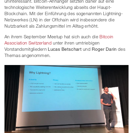
uninteressant. Bitcoin-Anhänger setzten daher auf eine
technologische Weiterentwicklung abseits der Haupt-
Blockchain. Mit der Einführung des sogenannten Lightning-
Netzwerkes (LN) in der Offchain wird insbesondere die
Nutzbarkeit als Zahlungsmittel im Alltag erhöht.
An ihrem September Meetup hat sich auch die
Bitcoin
Association Switzerland
unter ihren umtriebigen
Vorstandsmitgliedern
Lucas Betschart
und
Roger Darin
des
Themas angenommen.