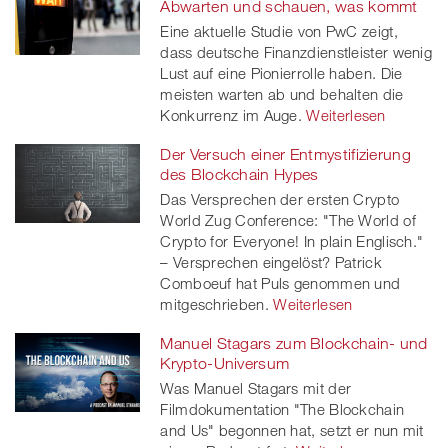
Abwarten und schauen, was kommt
Eine aktuelle Studie von PwC zeigt,
dass deutsche Finanzdienstleister wenig
Lust auf eine Pionierrolle haben. Die
meisten warten ab und behalten die
Konkurrenz im Auge.
Weiterlesen
Der Versuch einer Entmystifizierung
des Blockchain Hypes
Das Versprechen der ersten Crypto
World Zug Conference: "The World of
Crypto for Everyone! In plain Englisch."
– Versprechen eingelöst? Patrick
Comboeuf hat Puls genommen und
mitgeschrieben.
Weiterlesen
Manuel Stagars zum Blockchain- und
Krypto-Universum
Was Manuel Stagars mit der
Filmdokumentation "The Blockchain
and Us" begonnen hat, setzt er nun mit