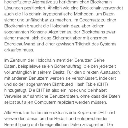
hocheffiziente Alternative zu herkömmlichen Blockchain-
Lösungen positioniert. Ähnlich wie eine Blockchain verwendet
auch die Holochain kryptografische Methoden, um Daten
sicher und unfälschbar zu machen. Im Gegensatz zu einer
Blockchain braucht die Holochain dazu aber keinen
sogenannten Konsens-Algorithmus, der Blockchains zwar
sicher macht, sich diese Sicherheit aber mit enormen
Energieaufwand und einer gewissen Trägheit des Systems
erkaufen muss.
Im Zentrum der Holochain steht der Benutzer. Seine
Daten, beispielsweise ein Börsenauftrag, bleiben jederzeit
vollumfänglich in seinem Besitz. Für den direkten Austausch
mit anderen Benutzern werden sie verschlüsselt, indexiert
und so der sogenannten Distributed Hash Table (DHT)
hinzugefügt. Die DHT ist also ein Index und beinhaltet
Verweise auf sämtliche Benutzerdaten, ohne dass die Daten
selbst auf allen Computern repliziert werden müssen.
Alle Benutzer halten eine aktualisierte Kopie der DHT und
verwenden diese, um bei Bedarf und entsprechender
Berechtigung auf die eigentlichen Daten zuzugreifen. Die