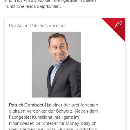
sind. Roy Amara würde ihnen gerade in diesem
Punkt zweifellos beipflichten.
Der Autor: Patrick Comboeuf
Patrick Comboeuf
ist einer der profiliertesten
digitalen Vordenker der Schweiz. Neben dem
Fachgebiet Künstliche Intelligenz im
Finanzwesen berichtet er für MoneyToday.ch
über Themen wie Digital Finance, Blockchain,