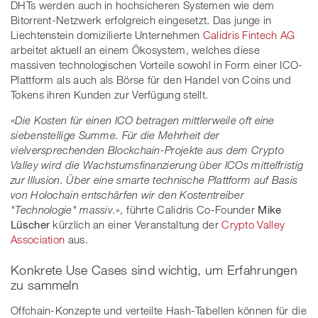
DHTs werden auch in hochsicheren Systemen wie dem
Bitorrent-Netzwerk erfolgreich eingesetzt. Das junge in
Liechtenstein domizilierte Unternehmen
Calidris Fintech AG
arbeitet aktuell an einem Ökosystem, welches diese
massiven technologischen Vorteile sowohl in Form einer ICO-
Plattform als auch als Börse für den Handel von Coins und
Tokens ihren Kunden zur Verfügung stellt.
«Die Kosten für einen ICO betragen mittlerweile oft eine
siebenstellige Summe. Für die Mehrheit der
vielversprechenden Blockchain-Projekte aus dem Crypto
Valley wird die Wachstumsfinanzierung über ICOs mittelfristig
zur Illusion. Über eine smarte technische Plattform auf Basis
von Holochain entschärfen wir den Kostentreiber
"Technologie" massiv.»,
führte Calidris Co-Founder
Mike
Lüscher
kürzlich an einer Veranstaltung der
Crypto Valley
Association
aus.
Konkrete Use Cases sind wichtig, um Erfahrungen
zu sammeln
Offchain-Konzepte und verteilte Hash-Tabellen können für die