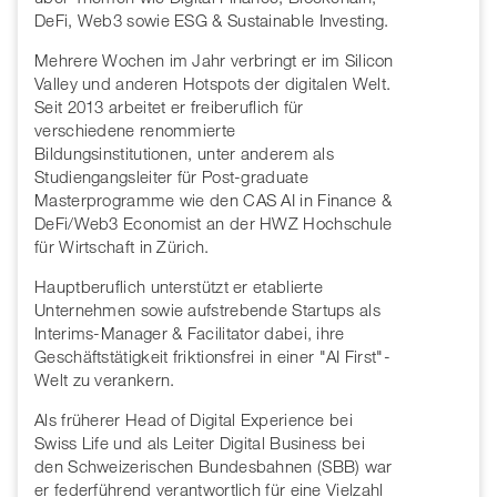
DeFi, Web3 sowie ESG & Sustainable Investing.
Mehrere Wochen im Jahr verbringt er im Silicon
Valley und anderen Hotspots der digitalen Welt.
Seit 2013 arbeitet er freiberuflich für
verschiedene renommierte
Bildungsinstitutionen, unter anderem als
Studiengangsleiter für Post-graduate
Masterprogramme wie den CAS AI in Finance &
DeFi/Web3 Economist an der HWZ Hochschule
für Wirtschaft in Zürich.
Hauptberuflich unterstützt er etablierte
Unternehmen sowie aufstrebende Startups als
Interims-Manager & Facilitator dabei, ihre
Geschäftstätigkeit friktionsfrei in einer "AI First"-
Welt zu verankern.
Als früherer Head of Digital Experience bei
Swiss Life und als Leiter Digital Business bei
den Schweizerischen Bundesbahnen (SBB) war
er federführend verantwortlich für eine Vielzahl