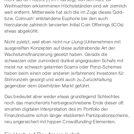
Weihnachten erklommenen Höchstständen sind wir ziemlich
weit entfernt. Mittlerweile hat sich die im Zuge dieses Gold-
bzw. Coinrush’ entstandene Euphorie bei den auch
hierzulande zahlreich lancierten Initial Coin Offerings (ICOs)
etwas abgekühlt.
Nicht zuletzt, weil eben nicht nur (Jung-)Unternehmen mit
ausgereiften Konzepten auf diese aufstrebende Art der
Wachstumsfinanzierung gesetzt haben. Gerade die
schwarzen oder zumindest dunkel angegrauten Schafe mit
meist nur schwach getarnten Scams oder Ponzi-Schemes
haben beim einen oder anderen (erfahrenen) Investoren für
Stirnrunzeln gesorgt und wohl auch zu Zurückhaltung
gegenüber dem überhitzten Markt geführt.
Das bedeutet aber weder etwas grundlegend Schlechtes
noch das mancherorts herbeigeschriebene Ende dieser oft
smarten digitalen Interpretation des im Portfolio der
Finanzindustrie schon länger etablierten Partizipationsscheins,
neu angereichert mit hippen Crowdfunding-Elementen.