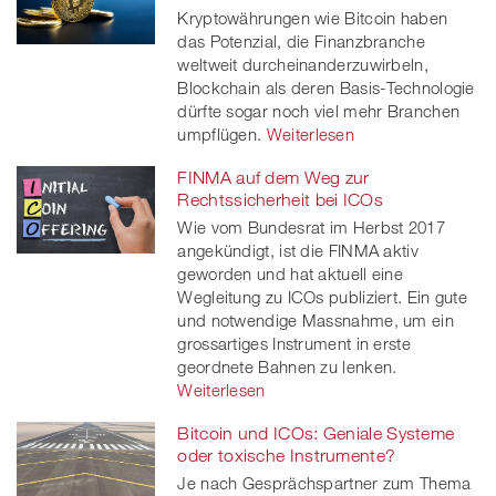
Kryptowährungen wie Bitcoin haben
das Potenzial, die Finanzbranche
weltweit durcheinanderzuwirbeln,
Blockchain als deren Basis-Technologie
dürfte sogar noch viel mehr Branchen
umpflügen.
Weiterlesen
FINMA auf dem Weg zur
Rechtssicherheit bei ICOs
Wie vom Bundesrat im Herbst 2017
angekündigt, ist die FINMA aktiv
geworden und hat aktuell eine
Wegleitung zu ICOs publiziert. Ein gute
und notwendige Massnahme, um ein
grossartiges Instrument in erste
geordnete Bahnen zu lenken.
Weiterlesen
Bitcoin und ICOs: Geniale Systeme
oder toxische Instrumente?
Je nach Gesprächspartner zum Thema