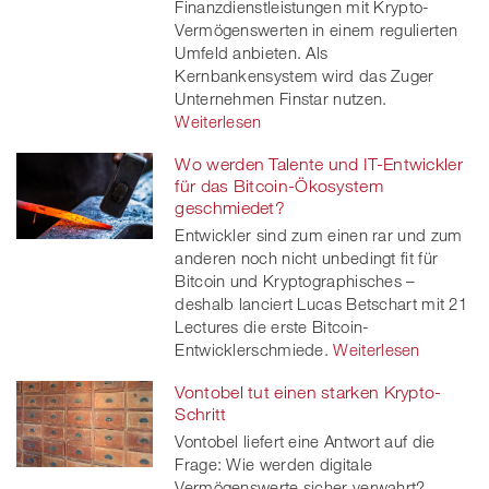
Finanzdienstleistungen mit Krypto-
Vermögenswerten in einem regulierten
Umfeld anbieten. Als
Kernbankensystem wird das Zuger
Unternehmen Finstar nutzen.
Weiterlesen
Wo werden Talente und IT-Entwickler
für das Bitcoin-Ökosystem
geschmiedet?
Entwickler sind zum einen rar und zum
anderen noch nicht unbedingt fit für
Bitcoin und Kryptographisches –
deshalb lanciert Lucas Betschart mit 21
Lectures die erste Bitcoin-
Entwicklerschmiede.
Weiterlesen
Vontobel tut einen starken Krypto-
Schritt
Vontobel liefert eine Antwort auf die
Frage: Wie werden digitale
Vermögenswerte sicher verwahrt?