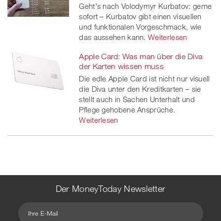
Geht's nach Volodymyr Kurbatov: gerne
sofort – Kurbatov gibt einen visuellen
und funktionalen Vorgeschmack, wie
das aussehen kann.
Weiterlesen
Apple Card: Was man über die Diva
der Karten wissen muss
Die edle Apple Card ist nicht nur visuell
die Diva unter den Kreditkarten – sie
stellt auch in Sachen Unterhalt und
Pflege gehobene Ansprüche.
Weiterlesen
Der MoneyToday Newsletter