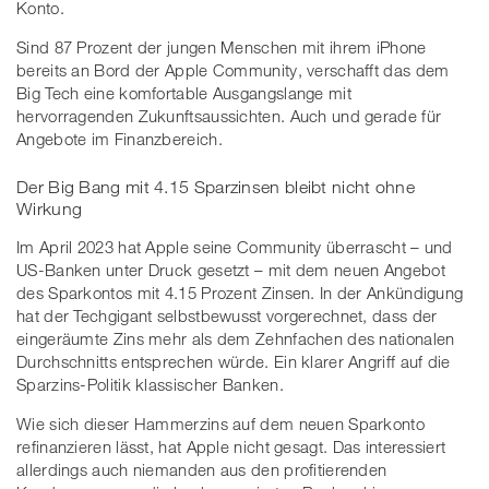
Konto.
Sind 87 Prozent der jungen Menschen mit ihrem iPhone
bereits an Bord der Apple Community, verschafft das dem
Big Tech eine komfortable Ausgangslange mit
hervorragenden Zukunftsaussichten. Auch und gerade für
Angebote im Finanzbereich.
Der Big Bang mit 4.15 Sparzinsen bleibt nicht ohne
Wirkung
Im April 2023 hat Apple seine Community überrascht – und
US-Banken unter Druck gesetzt – mit dem neuen Angebot
des Sparkontos mit 4.15 Prozent Zinsen. In der Ankündigung
hat der Techgigant selbstbewusst vorgerechnet, dass der
eingeräumte Zins mehr als dem Zehnfachen des nationalen
Durchschnitts entsprechen würde. Ein klarer Angriff auf die
Sparzins-Politik klassischer Banken.
Wie sich dieser Hammerzins auf dem neuen Sparkonto
refinanzieren lässt, hat Apple nicht gesagt. Das interessiert
allerdings auch niemanden aus den profitierenden