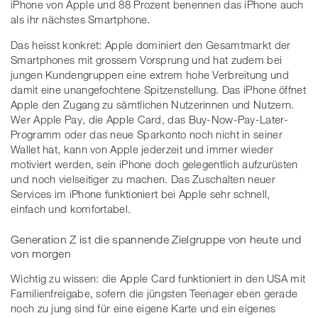
iPhone von Apple und 88 Prozent benennen das iPhone auch
als ihr nächstes Smartphone.
Das heisst konkret: Apple dominiert den Gesamtmarkt der
Smartphones mit grossem Vorsprung und hat zudem bei
jungen Kundengruppen eine extrem hohe Verbreitung und
damit eine unangefochtene Spitzenstellung. Das iPhone öffnet
Apple den Zugang zu sämtlichen Nutzerinnen und Nutzern.
Wer Apple Pay, die Apple Card, das Buy-Now-Pay-Later-
Programm oder das neue Sparkonto noch nicht in seiner
Wallet hat, kann von Apple jederzeit und immer wieder
motiviert werden, sein iPhone doch gelegentlich aufzurüsten
und noch vielseitiger zu machen. Das Zuschalten neuer
Services im iPhone funktioniert bei Apple sehr schnell,
einfach und komfortabel.
Generation Z ist die spannende Zielgruppe von heute und
von morgen
Wichtig zu wissen: die Apple Card funktioniert in den USA mit
Familienfreigabe, sofern die jüngsten Teenager eben gerade
noch zu jung sind für eine eigene Karte und ein eigenes