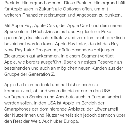
Bank im Hintergrund operiert. Diese Bank im Hintergrund hält
für Apple auch in Zukunft alle Optionen offen, um mit
weiteren Finanzdienstleistungen und Angeboten zu punkten.
Mit Apple Pay, Apple Cash, der Apple Card und dem neuen
Sparkonto mit Höchstzinsen hat das Big Tech ein Paket
geschnürt, das als sehr attraktiv und vor allem auch praktisch
bezeichnet werden kann. Apple Pay Later, das ist das Buy-
Now-Pay-Later-Programm, dürfte besonders bei jungen
Zielgruppen gut ankommen. In diesem Segment verfügt
Apple, wie bereits ausgeführt, über ein riesiges Reservoir an
bestehenden und auch an möglichen neuen Kunden aus der
Gruppe der Generation Z.
Apple hält sich bedeckt und hat bisher noch nie
kommuniziert, ob und wann die bisher nur in den USA
verfügbaren Services und Angebote auch in Europa lanciert
werden sollen. In den USA ist Apple im Bereich der
Smartphones der dominierende Anbieter, der Löwenanteil
der Nutzerinnen und Nutzer verteilt sich jedoch dennoch über
den Rest der Welt. Auch über Europa.