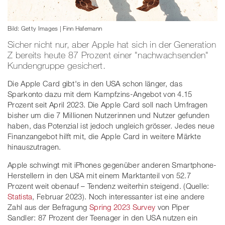
Bild: Getty Images | Finn Hafemann
Sicher nicht nur, aber Apple hat sich in der Generation
Z bereits heute 87 Prozent einer "nachwachsenden"
Kundengruppe gesichert.
Die Apple Card gibt's in den USA schon länger, das
Sparkonto dazu mit dem Kampfzins-Angebot von 4.15
Prozent seit April 2023. Die Apple Card soll nach Umfragen
bisher um die 7 Millionen Nutzerinnen und Nutzer gefunden
haben, das Potenzial ist jedoch ungleich grösser. Jedes neue
Finanzangebot hilft mit, die Apple Card in weitere Märkte
hinauszutragen.
Apple schwingt mit iPhones gegenüber anderen Smartphone-
Herstellern in den USA mit einem Marktanteil von 52.7
Prozent weit obenauf – Tendenz weiterhin steigend. (Quelle:
Statista
, Februar 2023). Noch interessanter ist eine andere
Zahl aus der Befragung
Spring 2023 Survey
von Piper
Sandler: 87 Prozent der Teenager in den USA nutzen ein