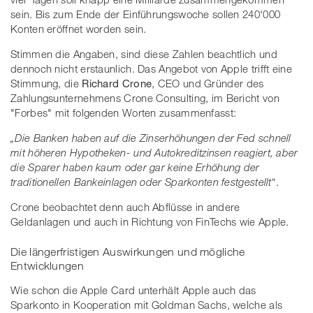
sein. Bis zum Ende der Einführungswoche sollen 240'000
Konten eröffnet worden sein.
Stimmen die Angaben, sind diese Zahlen beachtlich und
dennoch nicht erstaunlich. Das Angebot von Apple trifft eine
Stimmung, die
Richard Crone
, CEO und Gründer des
Zahlungsunternehmens Crone Consulting, im Bericht von
"Forbes" mit folgenden Worten zusammenfasst:
„Die Banken haben auf die Zinserhöhungen der Fed schnell
mit höheren Hypotheken- und Autokreditzinsen reagiert, aber
die Sparer haben kaum oder gar keine Erhöhung der
traditionellen Bankeinlagen oder Sparkonten festgestellt
“.
Crone beobachtet denn auch Abflüsse in andere
Geldanlagen und auch in Richtung von FinTechs wie Apple.
Die längerfristigen Auswirkungen und mögliche
Entwicklungen
Wie schon die Apple Card unterhält Apple auch das
Sparkonto in Kooperation mit Goldman Sachs, welche als