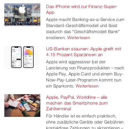
Das iPhone wird zur Finanz-Super-
App
Apple macht Banking-as-a-Service zum
Standard-Geschäftsmodell und lässt
dadurch das "Geschäftsmodell Bank"
erodieren.
Weiterlesen
US-Banken staunen: Apple greift mit
4.15 Prozent Sparzinsen an
Apple wird aggressiver bei der
Lancierung von Finanzprodukten – nach
Apple Pay, Apple Card und einem Buy-
Now-Pay-Later-Programm kommt nun
ein Sparkonto.
Weiterlesen
Apple, PayPal, Worldline – alle
machen das Smartphone zum
Zahlterminal
Für Händler ist es einfach praktisch,
ohne zusätzliche Geräte oder Gebühren
kontaktlose Zahlungen zu akzeptieren –