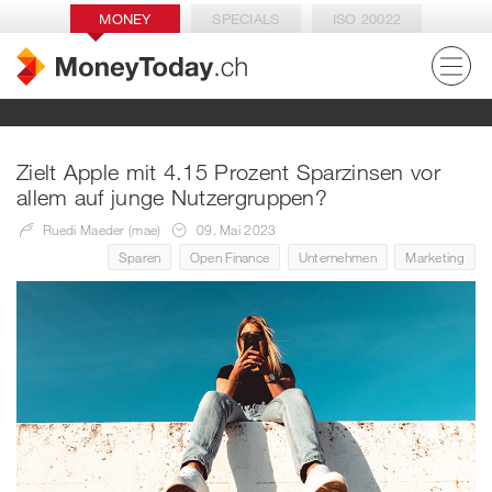
MONEY
SPECIALS
ISO 20022
Zielt Apple mit 4.15 Prozent Sparzinsen vor
allem auf junge Nutzergruppen?
Ruedi Maeder (mae)
09. Mai 2023
Sparen
Open Finance
Unternehmen
Marketing