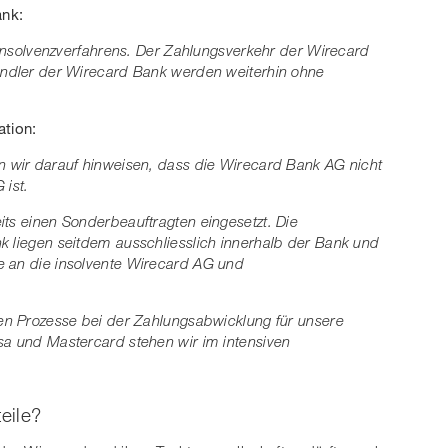
ank:
s Insolvenzverfahrens. Der Zahlungsverkehr der Wirecard
Händler der Wirecard Bank werden weiterhin ohne
ation:
n wir darauf hinweisen, dass die Wirecard Bank AG nicht
 ist.
its einen Sonderbeauftragten eingesetzt. Die
k liegen seitdem ausschliesslich innerhalb der Bank und
e an die insolvente Wirecard AG und
ven Prozesse bei der Zahlungsabwicklung für unsere
sa und Mastercard stehen wir im intensiven
eile?