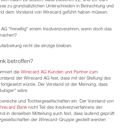
isse zu grundsätzlichen Unterschieden in Betrachtung und
d dem Vorstand von Wirecard geführt haben müssen.
 AG "freiwillig" einem Insolvenzverahren, wenn doch das
zumachen?
farbeitung nicht die einzige bleiben.
ank betroffen?
ormiert die
Wirecard AG Kunden und Partner zum
 Vorstand der Wirecard AG fest, dass mit der Stellung des
fortgesetzt würde. Der Vorstand ist der Meinung, dass
äubiger"
wäre.
ereiche und Tochtergesellschaften ein. Der Vorstand von
irecard Bank
nicht Teil des Insolvenzverfahrens der
nd in derselben Mitteilung auch fest, dass laufend geprüft
ergesellschaften der Wirecard-Gruppe gestellt werden