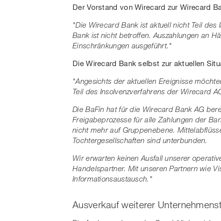
Der Vorstand von Wirecard zur Wirecard B
"Die Wirecard Bank ist aktuell nicht Teil de
Bank ist nicht betroffen. Auszahlungen an 
Einschränkungen ausgeführt."
Die Wirecard Bank selbst zur aktuellen Situ
"Angesichts der aktuellen Ereignisse möchte
Teil des Insolvenzverfahrens der Wirecard AG
Die BaFin hat für die Wirecard Bank AG bere
Freigabeprozesse für alle Zahlungen der Ban
nicht mehr auf Gruppenebene. Mittelabflüss
Tochtergesellschaften sind unterbunden.
Wir erwarten keinen Ausfall unserer operati
Handelspartner. Mit unseren Partnern wie Vi
Informationsaustausch."
Ausverkauf weiterer Unternehmenst