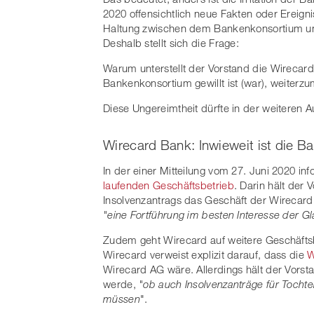
2020 offensichtlich neue Fakten oder Ereign
Haltung zwischen dem Bankenkonsortium un
Deshalb stellt sich die Frage:
Warum unterstellt der Vorstand die Wirecard
Bankenkonsortium gewillt ist (war), weiter
Diese Ungereimtheit dürfte in der weiteren Au
Wirecard Bank: Inwieweit ist die B
In der einer Mitteilung vom 27. Juni 2020 inf
laufenden Geschäftsbetrieb
. Darin hält der
Insolvenzantrags das Geschäft der Wirecard 
"eine Fortführung im besten Interesse der Gl
Zudem geht Wirecard auf weitere Geschäftsb
Wirecard verweist explizit darauf, dass die
W
Wirecard AG wäre. Allerdings hält der Vorsta
werde,
"ob auch Insolvenzanträge für Tocht
müssen
".