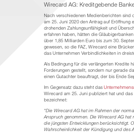
Wirecard AG: Kreditgebende Banken 
Nach verschiedenen Medienberichten sind di
am 25. Juni 2020 den Antrag auf Eröffnung e
drohenden Zahlungsunfähigkeit und Überschu
erfahren haben, hätten die Gläubigerbanken
über 1,85 Milliarden Euro bis zum 30. Septe
gewesen, so die FAZ, Wirecard eine Brücke
das Unternehmen Verbindlichkeiten in dreiste
Als Bedingung für die verlängerten Kredite 
Forderungen gestellt, sondern nur gerade d
einen Gutachter beauftragt, der bis Ende Se
Im Gegensatz dazu steht das
Unternehmenss
Wirecard am 25. Juni publiziert hat und das
bezeichnet:
"Die Wirecard AG hat im Rahmen der normalen
Anspruch genommen. Die Wirecard AG hat mi
die jüngsten Entwicklungen berücksichtigt. 
Wahrscheinlichkeit der Kündigung und des 