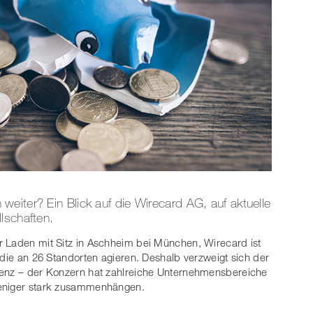
eiter? Ein Blick auf die Wirecard AG, auf aktuelle
lschaften.
ser Laden mit Sitz in Aschheim bei München, Wirecard ist
 die an 26 Standorten agieren. Deshalb verzweigt sich der
venz – der Konzern hat zahlreiche Unternehmensbereiche
weniger stark zusammenhängen.