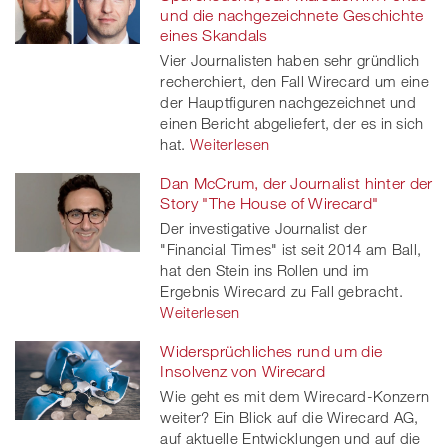
und die nachgezeichnete Geschichte
eines Skandals
Vier Journalisten haben sehr gründlich
recherchiert, den Fall Wirecard um eine
der Hauptfiguren nachgezeichnet und
einen Bericht abgeliefert, der es in sich
hat.
Weiterlesen
Dan McCrum, der Journalist hinter der
Story "The House of Wirecard"
Der investigative Journalist der
"Financial Times" ist seit 2014 am Ball,
hat den Stein ins Rollen und im
Ergebnis Wirecard zu Fall gebracht.
Weiterlesen
Widersprüchliches rund um die
Insolvenz von Wirecard
Wie geht es mit dem Wirecard-Konzern
weiter? Ein Blick auf die Wirecard AG,
auf aktuelle Entwicklungen und auf die