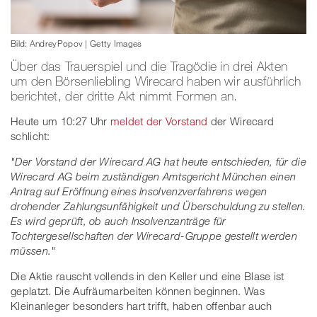
Bild: AndreyPopov | Getty Images
Über das Trauerspiel und die Tragödie in drei Akten
um den Börsenliebling Wirecard haben wir ausführlich
berichtet, der dritte Akt nimmt Formen an.
Heute um 10:27 Uhr
meldet der Vorstand
der Wirecard
schlicht:
"Der Vorstand der Wirecard AG hat heute entschieden, für die
Wirecard AG beim zuständigen Amtsgericht München einen
Antrag auf Eröffnung eines Insolvenzverfahrens wegen
drohender Zahlungsunfähigkeit und Überschuldung zu stellen.
Es wird geprüft, ob auch Insolvenzanträge für
Tochtergesellschaften der Wirecard-Gruppe gestellt werden
müssen."
Die Aktie rauscht vollends in den Keller und eine Blase ist
geplatzt. Die Aufräumarbeiten können beginnen. Was
Kleinanleger besonders hart trifft, haben offenbar auch