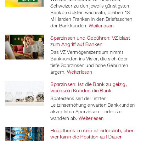
Schweizer zu den jeweils günstigsten
Bankprodukten wechseln, blieben 13
Milliarden Franken in den Brieftaschen
der Bankkunden.
Weiterlesen
Sparzinsen und Gebühren: VZ bläst
zum Angriff auf Banken
Das VZ Vermögenszentrum nimmt
Bankkunden ins Visier, die sich über
tiefe Sparzinsen und hohe Gebühren
ärgern.
Weiterlesen
Sparzinsen: Ist die Bank zu geizig,
wechseln Kunden die Bank
Spätestens seit der letzten
Leitzinserhöhung erwarten Bankkunden
akzeptable Sparzinsen – oder sie
wandern ab.
Weiterlesen
Hauptbank zu sein ist erfreulich, aber:
wer kann die Position auf Dauer