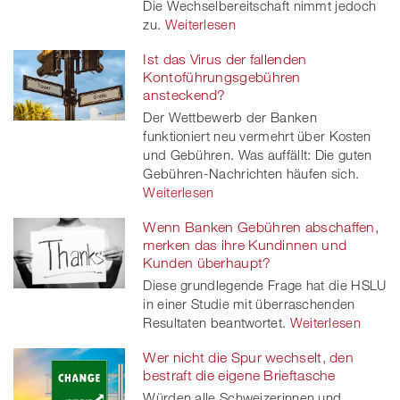
Die Wechselbereitschaft nimmt jedoch
zu.
Weiterlesen
Ist das Virus der fallenden
Kontoführungsgebühren
ansteckend?
Der Wettbewerb der Banken
funktioniert neu vermehrt über Kosten
und Gebühren. Was auffällt: Die guten
Gebühren-Nachrichten häufen sich.
Weiterlesen
Wenn Banken Gebühren abschaffen,
merken das ihre Kundinnen und
Kunden überhaupt?
Diese grundlegende Frage hat die HSLU
in einer Studie mit überraschenden
Resultaten beantwortet.
Weiterlesen
Wer nicht die Spur wechselt, den
bestraft die eigene Brieftasche
Würden alle Schweizerinnen und