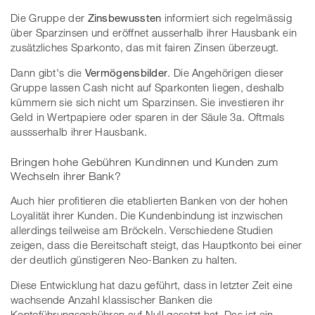
Die Gruppe der
Zinsbewussten
informiert sich regelmässig
über Sparzinsen und eröffnet ausserhalb ihrer Hausbank ein
zusätzliches Sparkonto, das mit fairen Zinsen überzeugt.
Dann gibt's die
Vermögensbilder
. Die Angehörigen dieser
Gruppe lassen Cash nicht auf Sparkonten liegen, deshalb
kümmern sie sich nicht um Sparzinsen. Sie investieren ihr
Geld in Wertpapiere oder sparen in der Säule 3a. Oftmals
aussserhalb ihrer Hausbank.
Bringen hohe Gebühren Kundinnen und Kunden zum
Wechseln ihrer Bank?
Auch hier profitieren die etablierten Banken von der hohen
Loyalität ihrer Kunden. Die Kundenbindung ist inzwischen
allerdings teilweise am Bröckeln. Verschiedene Studien
zeigen, dass die Bereitschaft steigt, das Hauptkonto bei einer
der deutlich günstigeren Neo-Banken zu halten.
Diese Entwicklung hat dazu geführt, dass in letzter Zeit eine
wachsende Anzahl klassischer Banken die
Kontoführungsgebühren auf Null gesetzt hat. Das ist ein