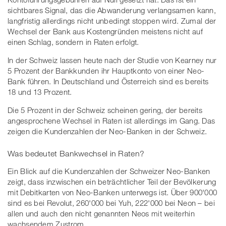
sichtbares Signal, das die Abwanderung verlangsamen kann,
langfristig allerdings nicht unbedingt stoppen wird. Zumal der
Wechsel der Bank aus Kostengründen meistens nicht auf
einen Schlag, sondern in Raten erfolgt.
In der Schweiz lassen heute nach der Studie von Kearney nur
5 Prozent der Bankkunden ihr Hauptkonto von einer Neo-
Bank führen. In Deutschland und Österreich sind es bereits
18 und 13 Prozent.
Die 5 Prozent in der Schweiz scheinen gering, der bereits
angesprochene Wechsel in Raten ist allerdings im Gang. Das
zeigen die Kundenzahlen der Neo-Banken in der Schweiz.
Was bedeutet Bankwechsel in Raten?
Ein Blick auf die Kundenzahlen der Schweizer Neo-Banken
zeigt, dass inzwischen ein beträchtlicher Teil der Bevölkerung
mit Debitkarten von Neo-Banken unterwegs ist. Über 900'000
sind es bei Revolut, 260'000 bei Yuh, 222'000 bei Neon – bei
allen und auch den nicht genannten Neos mit weiterhin
wachsendem Zustrom.