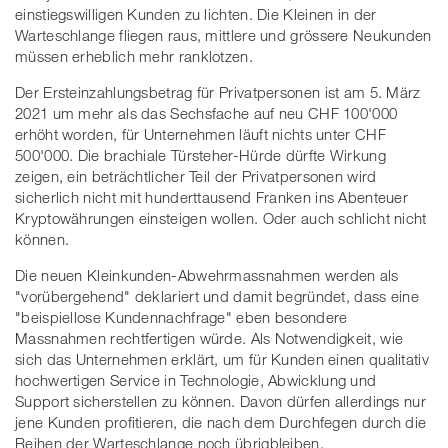
einstiegswilligen Kunden zu lichten. Die Kleinen in der
Warteschlange fliegen raus, mittlere und grössere Neukunden
müssen erheblich mehr ranklotzen.
Der Ersteinzahlungsbetrag für Privatpersonen ist am 5. März
2021 um mehr als das Sechsfache auf neu CHF 100'000
erhöht worden, für Unternehmen läuft nichts unter CHF
500'000. Die brachiale Türsteher-Hürde dürfte Wirkung
zeigen, ein beträchtlicher Teil der Privatpersonen wird
sicherlich nicht mit hunderttausend Franken ins Abenteuer
Kryptowährungen einsteigen wollen. Oder auch schlicht nicht
können.
Die neuen Kleinkunden-Abwehrmassnahmen werden als
"vorübergehend" deklariert und damit begründet, dass eine
"beispiellose Kundennachfrage" eben besondere
Massnahmen rechtfertigen würde. Als Notwendigkeit, wie
sich das Unternehmen erklärt, um für Kunden einen qualitativ
hochwertigen Service in Technologie, Abwicklung und
Support sicherstellen zu können. Davon dürfen allerdings nur
jene Kunden profitieren, die nach dem Durchfegen durch die
Reihen der Warteschlange noch übrigbleiben.