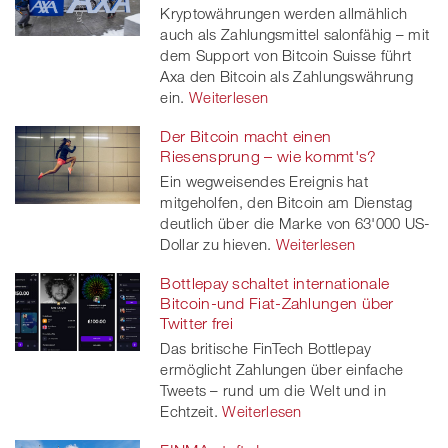
Kryptowährungen werden allmählich
auch als Zahlungsmittel salonfähig – mit
dem Support von Bitcoin Suisse führt
Axa den Bitcoin als Zahlungswährung
ein.
Weiterlesen
Der Bitcoin macht einen
Riesensprung – wie kommt's?
Ein wegweisendes Ereignis hat
mitgeholfen, den Bitcoin am Dienstag
deutlich über die Marke von 63'000 US-
Dollar zu hieven.
Weiterlesen
Bottlepay schaltet internationale
Bitcoin-und Fiat-Zahlungen über
Twitter frei
Das britische FinTech Bottlepay
ermöglicht Zahlungen über einfache
Tweets – rund um die Welt und in
Echtzeit.
Weiterlesen