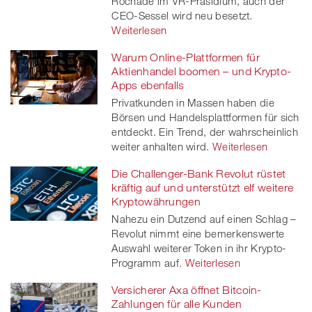
Rochade im VR-Präsidium, auch der
er
CEO-Sessel wird neu besetzt.
Weiterlesen
Warum Online-Plattformen für
Aktienhandel boomen – und Krypto-
Apps ebenfalls
Privatkunden in Massen haben die
Börsen und Handelsplattformen für sich
entdeckt. Ein Trend, der wahrscheinlich
weiter anhalten wird.
Weiterlesen
Die Challenger-Bank Revolut rüstet
kräftig auf und unterstützt elf weitere
Kryptowährungen
Nahezu ein Dutzend auf einen Schlag –
Revolut nimmt eine bemerkenswerte
Auswahl weiterer Token in ihr Krypto-
Programm auf.
Weiterlesen
Versicherer Axa öffnet Bitcoin-
Zahlungen für alle Kunden