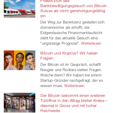
FINMA stuft das
Bankbewilligungsgesuch von Bitcoin
Suisse als nicht genehmigungsfähig
ein
Der Weg zur Banklizenz gestaltet sich
dornenreicher als erhofft, die
Eidgenössische Finanzmarktaufsicht
stellt für das aktuelle Gesuch eine
"ungünstige Prognose".
Weiterlesen
Bitcoin und Kryptos? Wir haben
Fragen.
Der Bitcoin ist im Gespräch, schafft
Neugier und Rookies stellen Fragen.
Welche denn? Wir haben bei einem
Startup-Gründer nachgefragt, der es
wissen muss.
Weiterlesen
Der Bitcoin bekommt einen weiteren
Türöffner in den Alltag breiter Kreise –
diesmal in Gross und mit hoher
Reichweite