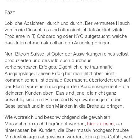
Fazit
Löbliche Absichten, durch und durch. Der vermutete Hauch
von Ironie täuscht, es sind offensichtlich tatsächlich vitale
Probleme in IT, Onboarding oder KYC aufgetaucht, welche
das Unternehmen aktuell an den Anschlag bringen.
Nur: Bitcoin Suisse ist Opfer der Auswirkungen eines selbst
produzierten und deshalb auch durchaus
vorhersehbaren Erfolges. Eigentlich eine traumhafte
Ausgangslage. Diesen Erfolg hat man jetzt aber nicht
kommen sehen, ist deshalb überrascht, überfordert und auf
der Flucht vor einem ausgesperrten Kundensegement – die
kleineren Kunden eben. Das sind jene, die nicht ganz
unwichtig sind, um Bitcoin und Kryptowährungen in der
Gesellschaft und in den Märkten in die Breite zu bringen.
Wie wortreich und beschwichtigend die gewählten
Massnahmen auch begründet werden,
hier zu lesen
, sie
hinterlassen bei Kunden, die über massiv hochgeschraubte
Mindesteinlagen abgewiesen werden, kein gutes Gefühl, weil