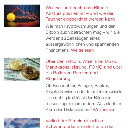
Was vor und nach dem Bitcoin-
Absturz passiert ist – und wie der
Taucher eingeordnet werden kann
Wie man Kryptowährungen und den
Bitcoin auch betrachten mag – wir alle
werden zu Zeitzeugen eines
aussergewöhnlichen und spannenden
Phänomens.
Weiterlesen
Über den Bitcoin, Wale, Elon Musk,
Marktkapitalisierung, FOMO und über
die Rolle von Banken und
Regulierung
Ob Beobachter, Anleger, Banker,
Krypto-Novizen oder latent Interessierte
– so richtig kalt lässt der Bitcoin in
diesen Tagen niemanden. Was steht im
Kern der Diskussionen?
Weiterlesen
Verliert der Bitcoin aktuell an
Schwung oder scheitert er an der