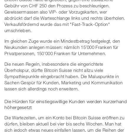
Gebühr von CHF 250 den Prozess zu beschleunigen.
Gewissermassen also VIP- oder Vorzugskarten, wer
abdrückt darf die Warteschlange links und rechts überholen.
Verkaufsfördernd wurde das mit "Fast-Track-Option"
umschrieben.
Im gleichen Zuge wurde ein Mindestbetrag festgelegt, den
Neukunden anlegen müssen: nämlich 15’000 Franken für
Privatpersonen, 150’000 Franken für Unternehmen.
Die neuen Regeln, insbesondere die eingerichtete
Überholspur, dürfte Bitcoin Suisse nicht allzu viele
Sympathiepunkte eingebracht haben. Die Maluspunkte in
Sachen Gespür für Kunden, Marketing und Kommunikation
lassen sich allerdings noch erweitern.
Die Hürden für einstiegswillige Kunden werden kurzerhand
höhergesetzt
Die Wartezeiten, um ein Konto bei Bitcoin Suisse eröffnen zu
dürfen, bleiben aktuell bei vier bis sechs Wochen. Man hat
sich jedoch etwas neues einfallen lassen, um die Reihen der