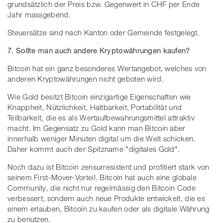
grundsätzlich der Preis bzw. Gegenwert in CHF per Ende
Jahr massgebend.
Steuersätze sind nach Kanton oder Gemeinde festgelegt.
7. Sollte man auch andere Kryptowährungen kaufen?
Bitcoin hat ein ganz besonderes Wertangebot, welches von
anderen Kryptowährungen nicht geboten wird.
Wie Gold besitzt Bitcoin einzigartige Eigenschaften wie
Knappheit, Nützlichkeit, Haltbarkeit, Portabilität und
Teilbarkeit, die es als Wertaufbewahrungsmittel attraktiv
macht. Im Gegensatz zu Gold kann man Bitcoin aber
innerhalb weniger Minuten digital um die Welt schicken.
Daher kommt auch der Spitzname "digitales Gold".
Noch dazu ist Bitcoin zensurresistent und profitiert stark von
seinem First-Mover-Vorteil. Bitcoin hat auch eine globale
Community, die nicht nur regelmässig den Bitcoin Code
verbessert, sondern auch neue Produkte entwickelt, die es
einem erlauben, Bitcoin zu kaufen oder als digitale Währung
zu benutzen.