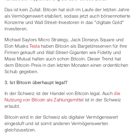
Das ist kein Zufall. Bitcoin hat sich im Laufe der letzten Jahre
als Vermögenswert etabliert, sodass jetzt auch börsennotierte
Konzerne und Wall Street-Investoren in das "digitale Gold"
investieren.
Michael Saylors Micro Strategy, Jack Dorseys Square und
Elon Musks
Tesla
haben Bitcoin als Bargeldreserven für ihre
Firmen gekauft und Wall Street-Giganten wie Fidelity und
Mass Mutual halten auch schon Bitcoin. Dieser Trend hat
dem Bitcoin-Preis in den letzten Monaten einen ordentlichen
Schub gegeben.
3. Ist Bitcoin überhaupt legal?
In der Schweiz ist der Handel von Bitcoin legal. Auch
die
Nutzung von Bitcoin als Zahlungsmittel
ist in der Schweiz
erlaubt.
Bitcoin wird in der Schweiz als digitaler Vermögenswert
eingestuft und ist somit anderen Vermögenswerten
gleichzusetzen.