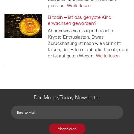
punkten.
Weiterlesen
Bitcoin – ist das gehypte Kind
erwachsen geworden?
Aber sowas von, sagen beseelte
Krypto-Enthusiasten. Etwas
Zurückhaltung ist nach wie vor nicht
falsch, der Bitcoin pubertiert noch, aber
er ist auf guten Wegen.
Weiterlesen
Der MoneyToday Newsletter