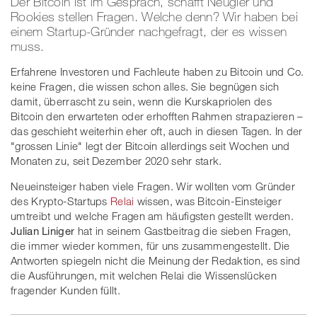
Der Bitcoin ist im Gespräch, schafft Neugier und
Rookies stellen Fragen. Welche denn? Wir haben bei
einem Startup-Gründer nachgefragt, der es wissen
muss.
Erfahrene Investoren und Fachleute haben zu Bitcoin und Co.
keine Fragen, die wissen schon alles. Sie begnügen sich
damit, überrascht zu sein, wenn die Kurskapriolen des
Bitcoin den erwarteten oder erhofften Rahmen strapazieren –
das geschieht weiterhin eher oft, auch in diesen Tagen. In der
"grossen Linie" legt der Bitcoin allerdings seit Wochen und
Monaten zu, seit Dezember 2020 sehr stark.
Neueinsteiger haben viele Fragen. Wir wollten vom Gründer
des Krypto-Startups
Relai
wissen, was Bitcoin-Einsteiger
umtreibt und welche Fragen am häufigsten gestellt werden.
Julian Liniger
hat in seinem Gastbeitrag die sieben Fragen,
die immer wieder kommen, für uns zusammengestellt. Die
Antworten spiegeln nicht die Meinung der Redaktion, es sind
die Ausführungen, mit welchen Relai die Wissenslücken
fragender Kunden füllt.