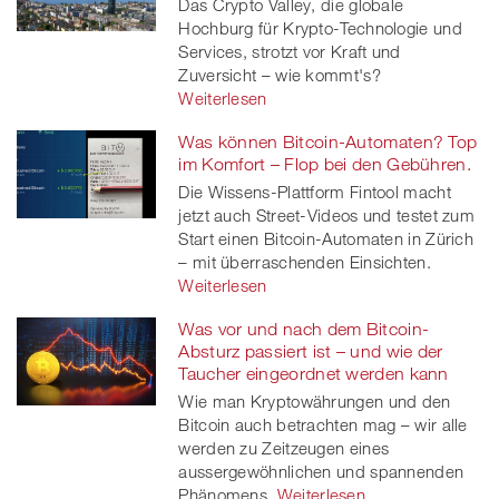
Das Crypto Valley, die globale
Hochburg für Krypto-Technologie und
Services, strotzt vor Kraft und
Zuversicht – wie kommt's?
Weiterlesen
Was können Bitcoin-Automaten? Top
im Komfort – Flop bei den Gebühren.
Die Wissens-Plattform Fintool macht
jetzt auch Street-Videos und testet zum
Start einen Bitcoin-Automaten in Zürich
– mit überraschenden Einsichten.
Weiterlesen
Was vor und nach dem Bitcoin-
Absturz passiert ist – und wie der
Taucher eingeordnet werden kann
Wie man Kryptowährungen und den
Bitcoin auch betrachten mag – wir alle
werden zu Zeitzeugen eines
aussergewöhnlichen und spannenden
Phänomens.
Weiterlesen