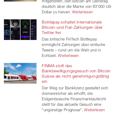
mitgeholfen, den Bitcoin am Dienstag
deutlich über die Marke von 63'000 US-
Dollar zu hieven.
Weiterlesen
Bottlepay schaltet internationale
Bitcoin-und Fiat-Zahlungen über
Twitter frei
Das britische FinTech Bottlepay
ermöglicht Zahlungen über einfache
Tweets – rund um die Welt und in
Echtzeit.
Weiterlesen
FINMA stuft das
Bankbewilligungsgesuch von Bitcoin
Suisse als nicht genehmigungsfähig
ein
Der Weg zur Banklizenz gestaltet sich
dornenreicher als erhofft, die
Eidgenössische Finanzmarktaufsicht
stellt für das aktuelle Gesuch eine
"ungünstige Prognose".
Weiterlesen