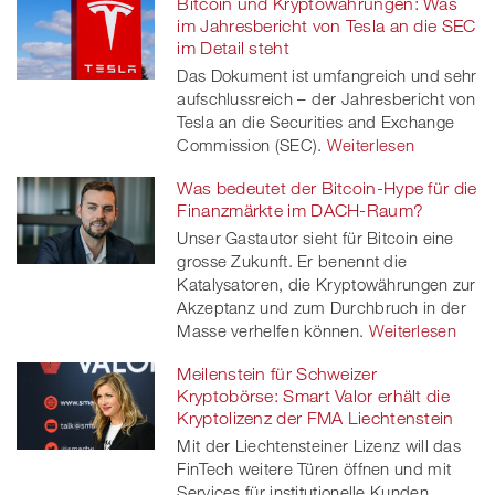
Bitcoin und Kryptowährungen: Was
im Jahresbericht von Tesla an die SEC
im Detail steht
Das Dokument ist umfangreich und sehr
aufschlussreich – der Jahresbericht von
Tesla an die Securities and Exchange
Commission (SEC).
Weiterlesen
Was bedeutet der Bitcoin-Hype für die
Finanzmärkte im DACH-Raum?
Unser Gastautor sieht für Bitcoin eine
grosse Zukunft. Er benennt die
Katalysatoren, die Kryptowährungen zur
Akzeptanz und zum Durchbruch in der
Masse verhelfen können.
Weiterlesen
Meilenstein für Schweizer
Kryptobörse: Smart Valor erhält die
Kryptolizenz der FMA Liechtenstein
Mit der Liechtensteiner Lizenz will das
FinTech weitere Türen öffnen und mit
Services für institutionelle Kunden