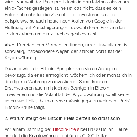
wird. Nur weil der Preis pro Bitcoin in den letzten Jahren um
ein x-Faches gestiegen ist, heisst das nicht, dass es kein
Potenzial mehr für die Zukunft gibt. Investoren kaufen
beispielsweise auch heute noch Aktien von Google in der
Hoffnung auf Kurssteigerungen, obwohl deren Preis in den
letzten Jahren um ein x-Faches gestiegen ist.
Aber: Den richtigen Moment zu finden, um zu investieren, ist
schwierig, insbesondere wegen der starken Volatilität der
Kryptowährung.
Deshalb wird ein Bitcoin-Sparplan von vielen Anlegern
bevorzugt, da er es ermöglicht, wöchentlich oder monatlich in
die digitale Währung zu investieren. Somit können
Erstinvestoren auch mit kleinen Beträgen in Bitcoin
investieren und die Volatilität der Kryptowährung spielt keine
so grosse Rolle, da man regelmässig (egal zu welchem Preis)
Bitcoin-Käufe tätigt.
2. Warum steigt der Bitcoin Preis derzeit so drastisch?
Vor einem Jahr lag der
Bitcoin-Preis
bei 8'000 Dollar. Heute
handelt die Kryptowährung bei über 50’000 Dollar.