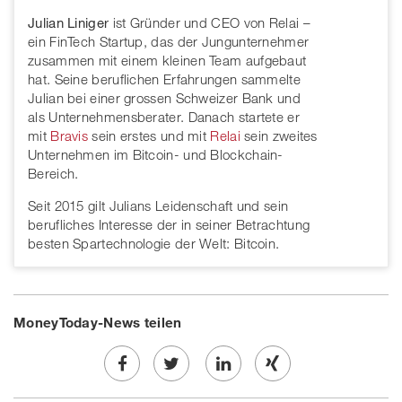
Julian Liniger
ist Gründer und CEO von Relai –
ein FinTech Startup, das der Jungunternehmer
zusammen mit einem kleinen Team aufgebaut
hat. Seine beruflichen Erfahrungen sammelte
Julian bei einer grossen Schweizer Bank und
als Unternehmensberater. Danach startete er
mit
Bravis
sein erstes und mit
Relai
sein zweites
Unternehmen im Bitcoin- und Blockchain-
Bereich.
Seit 2015 gilt Julians Leidenschaft und sein
berufliches Interesse der in seiner Betrachtung
besten Spartechnologie der Welt: Bitcoin.
MoneyToday-News teilen
Share
Twe
Share
Share