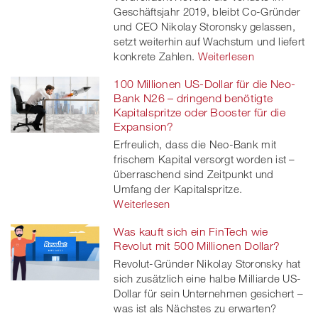
Geschäftsjahr 2019, bleibt Co-Gründer
und CEO Nikolay Storonsky gelassen,
setzt weiterhin auf Wachstum und liefert
konkrete Zahlen.
Weiterlesen
100 Millionen US-Dollar für die Neo-
Bank N26 – dringend benötigte
Kapitalspritze oder Booster für die
Expansion?
Erfreulich, dass die Neo-Bank mit
frischem Kapital versorgt worden ist –
überraschend sind Zeitpunkt und
Umfang der Kapitalspritze.
Weiterlesen
Was kauft sich ein FinTech wie
Revolut mit 500 Millionen Dollar?
Revolut-Gründer Nikolay Storonsky hat
sich zusätzlich eine halbe Milliarde US-
Dollar für sein Unternehmen gesichert –
was ist als Nächstes zu erwarten?