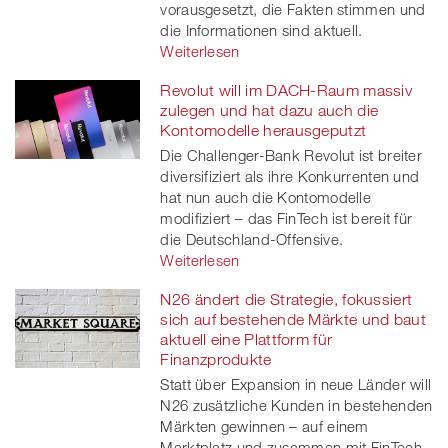
vorausgesetzt, die Fakten stimmen und
die Informationen sind aktuell.
Weiterlesen
Revolut will im DACH-Raum massiv
zulegen und hat dazu auch die
Kontomodelle herausgeputzt
Die Challenger-Bank Revolut ist breiter
diversifiziert als ihre Konkurrenten und
hat nun auch die Kontomodelle
modifiziert – das FinTech ist bereit für
die Deutschland-Offensive.
Weiterlesen
N26 ändert die Strategie, fokussiert
sich auf bestehende Märkte und baut
aktuell eine Plattform für
Finanzprodukte
Statt über Expansion in neue Länder will
N26 zusätzliche Kunden in bestehenden
Märkten gewinnen – auf einem
Marktplatz und zusammen mit FinTech-