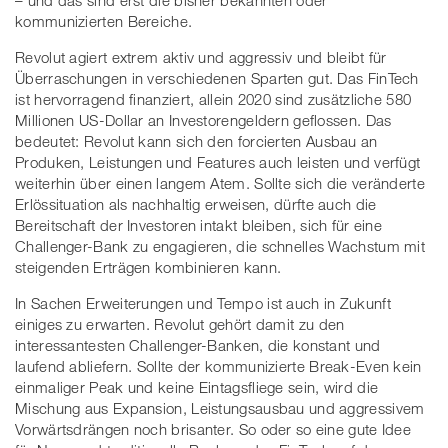
– und das sind erst die bisher bekannten oder
kommunizierten Bereiche.
Revolut agiert extrem aktiv und aggressiv und bleibt für
Überraschungen in verschiedenen Sparten gut. Das FinTech
ist hervorragend finanziert, allein 2020 sind zusätzliche 580
Millionen US-Dollar an Investorengeldern geflossen. Das
bedeutet: Revolut kann sich den forcierten Ausbau an
Produken, Leistungen und Features auch leisten und verfügt
weiterhin über einen langem Atem. Sollte sich die veränderte
Erlössituation als nachhaltig erweisen, dürfte auch die
Bereitschaft der Investoren intakt bleiben, sich für eine
Challenger-Bank zu engagieren, die schnelles Wachstum mit
steigenden Erträgen kombinieren kann.
In Sachen Erweiterungen und Tempo ist auch in Zukunft
einiges zu erwarten. Revolut gehört damit zu den
interessantesten Challenger-Banken, die konstant und
laufend abliefern. Sollte der kommunizierte Break-Even kein
einmaliger Peak und keine Eintagsfliege sein, wird die
Mischung aus Expansion, Leistungsausbau und aggressivem
Vorwärtsdrängen noch brisanter. So oder so eine gute Idee