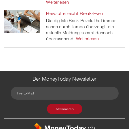
Weiterlesen
Revolut erreicht Break-Even
Die digitale Bank Revolut hat immer
schon durch Tempo überzeugt, die
aktuelle Meldung kommt dennoch
überraschend.
Weiterlesen
Der MoneyToday Newsletter