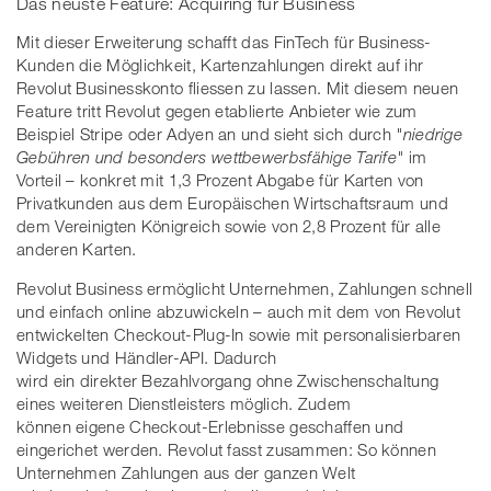
Das neuste Feature: Acquiring für Business
Mit dieser Erweiterung schafft das FinTech für Business-
Kunden die Möglichkeit, Kartenzahlungen direkt auf ihr
Revolut Businesskonto fliessen zu lassen. Mit diesem neuen
Feature tritt Revolut gegen etablierte Anbieter wie zum
Beispiel Stripe oder Adyen an und sieht sich durch
"niedrige
Gebühren und besonders wettbewerbsfähige Tarife"
im
Vorteil – konkret mit 1,3 Prozent Abgabe für Karten von
Privatkunden aus dem Europäischen Wirtschaftsraum und
dem Vereinigten Königreich sowie von 2,8 Prozent für alle
anderen Karten.
Revolut Business ermöglicht Unternehmen, Zahlungen schnell
und einfach online abzuwickeln – auch mit dem von Revolut
entwickelten Checkout-Plug-In sowie mit personalisierbaren
Widgets und Händler-API. Dadurch
wird ein direkter Bezahlvorgang ohne Zwischenschaltung
eines weiteren Dienstleisters möglich. Zudem
können eigene Checkout-Erlebnisse geschaffen und
eingerichet werden. Revolut fasst zusammen: So können
Unternehmen Zahlungen aus der ganzen Welt