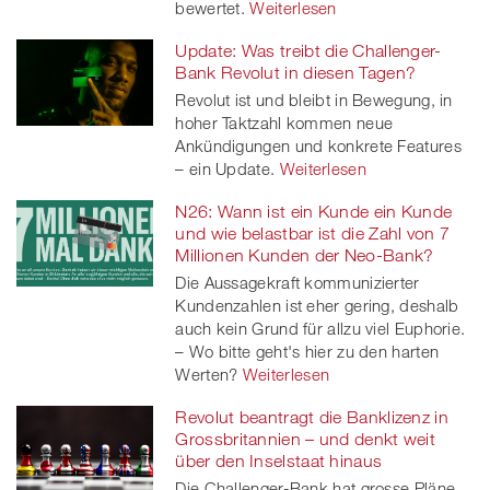
bewertet.
Weiterlesen
Update: Was treibt die Challenger-
Bank Revolut in diesen Tagen?
Revolut ist und bleibt in Bewegung, in
hoher Taktzahl kommen neue
Ankündigungen und konkrete Features
– ein Update.
Weiterlesen
N26: Wann ist ein Kunde ein Kunde
und wie belastbar ist die Zahl von 7
Millionen Kunden der Neo-Bank?
Die Aussagekraft kommunizierter
Kundenzahlen ist eher gering, deshalb
auch kein Grund für allzu viel Euphorie.
– Wo bitte geht's hier zu den harten
Werten?
Weiterlesen
Revolut beantragt die Banklizenz in
Grossbritannien – und denkt weit
über den Inselstaat hinaus
Die Challenger-Bank hat grosse Pläne,