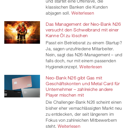
und startet eine Offensive, die
klassischen Banken die Kunden
abjagen soll.
Weiterlesen
Das Management der Neo-Bank N26
versucht den Schwelbrand mit einer
Kanne Öl zu löschen
Passt ein Betriebsrat zu einem Startup?
Ja, sagen unzufriedene Mitarbeiter.
Nein, sagt das N26-Management – und
falls doch, nur mit einem passenden
Hygienekonzept.
Weiterlesen
Neo-Bank N26 gibt Gas mit
Geschäftskonten und Metal Card für
Unternehmer – zahlreiche andere
Player mischen mit
Die Challenger-Bank N26 scheint einen
bisher eher vernachlässigten Markt neu
zu entdecken, der seit längerem im
Fokus von zahlreichen Mitbewerbern
steht.
Weiterlesen