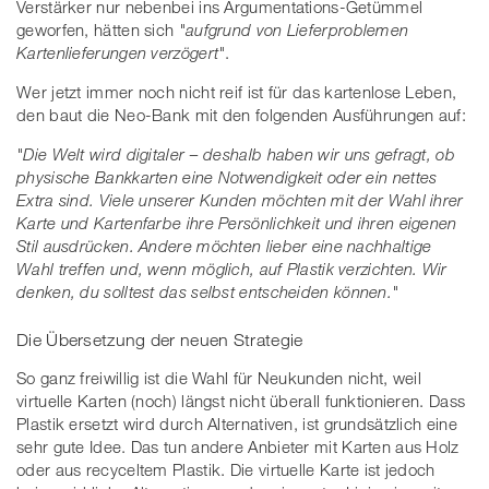
Verstärker nur nebenbei ins Argumentations-Getümmel
geworfen, hätten sich
"aufgrund von Lieferproblemen
Kartenlieferungen verzögert"
.
Wer jetzt immer noch nicht reif ist für das kartenlose Leben,
den baut die Neo-Bank mit den folgenden Ausführungen auf:
"Die Welt wird digitaler – deshalb haben wir uns gefragt, ob
physische Bankkarten eine Notwendigkeit oder ein nettes
Extra sind. Viele unserer Kunden möchten mit der Wahl ihrer
Karte und Kartenfarbe ihre Persönlichkeit und ihren eigenen
Stil ausdrücken. Andere möchten lieber eine nachhaltige
Wahl treffen und, wenn möglich, auf Plastik verzichten. Wir
denken, du solltest das selbst entscheiden können."
Die Übersetzung der neuen Strategie
So ganz freiwillig ist die Wahl für Neukunden nicht, weil
virtuelle Karten (noch) längst nicht überall funktionieren. Dass
Plastik ersetzt wird durch Alternativen, ist grundsätzlich eine
sehr gute Idee. Das tun andere Anbieter mit Karten aus Holz
oder aus recyceltem Plastik. Die virtuelle Karte ist jedoch