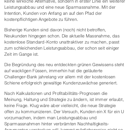
keine wirkliche Alternative, sondern in erster Linie ein weiterer
Leistungsabbau und eine neue Sparmassnahme. Mit der
Intention, Kunden von Anfang an auf den Pfad der
kostenpflichtigen Angebote zu führen.
Bisherige Kunden sind davon (noch) nicht betroffen,
Neukunden hingegen schon. Die aktuelle Massnahme, das
kostenlose Standard-Konto unattraktiver zu machen, passt
zum schleichenden Leistungsabbau, der schon seit einiger
Zeit im Gange ist.
Die Begründung des neu entdeckten grünen Gewissens steht
auf wackligen Füssen, immerhin hat die geläuterte
Challenger-Bank jahrelang vor allem mit der kostenlosen
Schiene erfolgreich gewaltige Kundenzuwächse generiert.
Nach Kalkulationen und Profitabilitäts-Prognosen die
Meinung, Haltung und Strategie zu ändern, ist immer erlaubt,
keine Frage. Klug wäre aber vielleicht, die neue Strategie
offen zu kommunizieren. Der Versuch, Kunden ein X für ein U
vorzumachen, indem man Leistungsabbau und
Sparmassnahmen hinter verbrämten Nachhaltigkeits-
Argumenten verstecken will, kommt möglicherweise nicht so