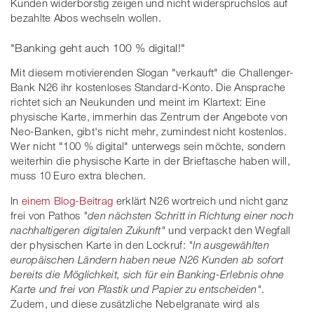
Kunden widerborstig zeigen und nicht widerspruchslos auf
bezahlte Abos wechseln wollen.
"Banking geht auch 100 % digital!"
Mit diesem motivierenden Slogan "verkauft" die Challenger-
Bank N26 ihr kostenloses Standard-Konto. Die Ansprache
richtet sich an Neukunden und meint im Klartext: Eine
physische Karte, immerhin das Zentrum der Angebote von
Neo-Banken, gibt's nicht mehr, zumindest nicht kostenlos.
Wer nicht "100 % digital" unterwegs sein möchte, sondern
weiterhin die physische Karte in der Brieftasche haben will,
muss 10 Euro extra blechen.
In
einem Blog-Beitrag
erklärt N26 wortreich und nicht ganz
frei von Pathos
"den nächsten Schritt in Richtung einer noch
nachhaltigeren digitalen Zukunft"
und verpackt den Wegfall
der physischen Karte in den Lockruf:
"In ausgewählten
europäischen Ländern haben neue N26 Kunden ab sofort
bereits die Möglichkeit, sich für ein Banking-Erlebnis ohne
Karte und frei von Plastik und Papier zu entscheiden"
.
Zudem, und diese zusätzliche Nebelgranate wird als