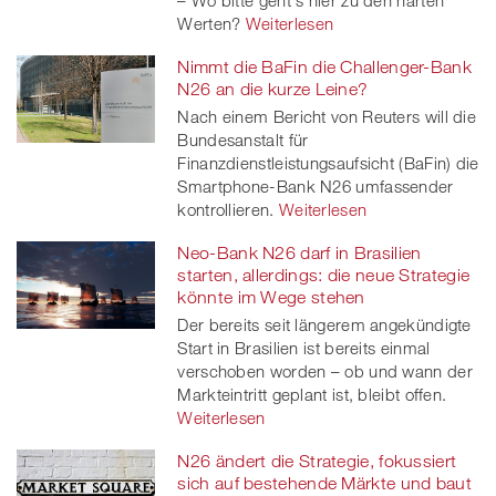
– Wo bitte geht's hier zu den harten
Werten?
Weiterlesen
Nimmt die BaFin die Challenger-Bank
N26 an die kurze Leine?
Nach einem Bericht von Reuters will die
Bundesanstalt für
Finanzdienstleistungsaufsicht (BaFin) die
Smartphone-Bank N26 umfassender
kontrollieren.
Weiterlesen
Neo-Bank N26 darf in Brasilien
starten, allerdings: die neue Strategie
könnte im Wege stehen
Der bereits seit längerem angekündigte
Start in Brasilien ist bereits einmal
verschoben worden – ob und wann der
Markteintritt geplant ist, bleibt offen.
Weiterlesen
N26 ändert die Strategie, fokussiert
sich auf bestehende Märkte und baut