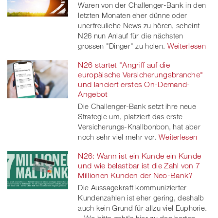
Waren von der Challenger-Bank in den
letzten Monaten eher dünne oder
unerfreuliche News zu hören, scheint
N26 nun Anlauf für die nächsten
grossen "Dinger" zu holen.
Weiterlesen
N26 startet "Angriff auf die
europäische Versicherungsbranche"
und lanciert erstes On-Demand-
Angebot
Die Challenger-Bank setzt ihre neue
Strategie um, platziert das erste
Versicherungs-Knallbonbon, hat aber
noch sehr viel mehr vor.
Weiterlesen
N26: Wann ist ein Kunde ein Kunde
und wie belastbar ist die Zahl von 7
Millionen Kunden der Neo-Bank?
Die Aussagekraft kommunizierter
Kundenzahlen ist eher gering, deshalb
auch kein Grund für allzu viel Euphorie.