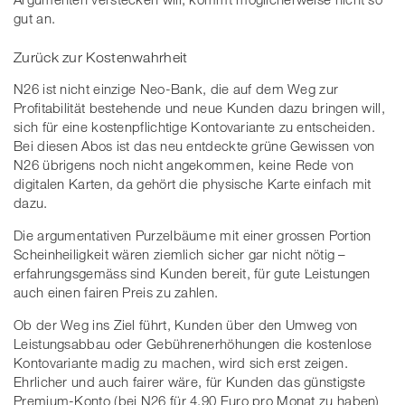
gut an.
Zurück zur Kostenwahrheit
N26 ist nicht einzige Neo-Bank, die auf dem Weg zur
Profitabilität bestehende und neue Kunden dazu bringen will,
sich für eine kostenpflichtige Kontovariante zu entscheiden.
Bei diesen Abos ist das neu entdeckte grüne Gewissen von
N26 übrigens noch nicht angekommen, keine Rede von
digitalen Karten, da gehört die physische Karte einfach mit
dazu.
Die argumentativen Purzelbäume mit einer grossen Portion
Scheinheiligkeit wären ziemlich sicher gar nicht nötig –
erfahrungsgemäss sind Kunden bereit, für gute Leistungen
auch einen fairen Preis zu zahlen.
Ob der Weg ins Ziel führt, Kunden über den Umweg von
Leistungsabbau oder Gebührenerhöhungen die kostenlose
Kontovariante madig zu machen, wird sich erst zeigen.
Ehrlicher und auch fairer wäre, für Kunden das günstigste
Premium-Konto (bei N26 für 4.90 Euro pro Monat zu haben)