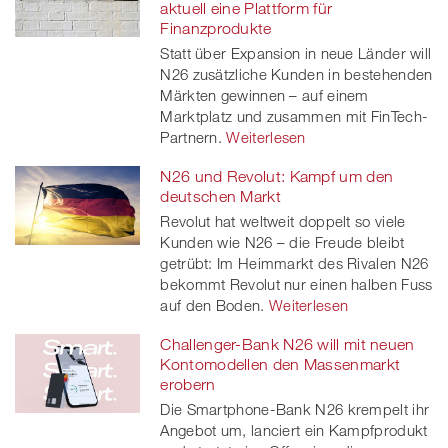
aktuell eine Plattform für
Finanzprodukte
Statt über Expansion in neue Länder will
N26 zusätzliche Kunden in bestehenden
Märkten gewinnen – auf einem
Marktplatz und zusammen mit FinTech-
Partnern.
Weiterlesen
N26 und Revolut: Kampf um den
deutschen Markt
Revolut hat weltweit doppelt so viele
Kunden wie N26 – die Freude bleibt
getrübt: Im Heimmarkt des Rivalen N26
bekommt Revolut nur einen halben Fuss
auf den Boden.
Weiterlesen
Challenger-Bank N26 will mit neuen
Kontomodellen den Massenmarkt
erobern
Die Smartphone-Bank N26 krempelt ihr
Angebot um, lanciert ein Kampfprodukt