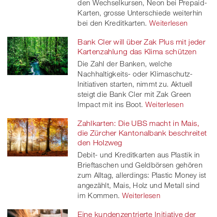
den Wechselkursen, Neon bei Prepaid-
Karten, grosse Unterschiede weiterhin
bei den Kreditkarten.
Weiterlesen
Bank Cler will über Zak Plus mit jeder
Kartenzahlung das Klima schützen
Die Zahl der Banken, welche
Nachhaltigkeits- oder Klimaschutz-
Initiativen starten, nimmt zu. Aktuell
steigt die Bank Cler mit Zak Green
Impact mit ins Boot.
Weiterlesen
Zahlkarten: Die UBS macht in Mais,
die Zürcher Kantonalbank beschreitet
den Holzweg
Debit- und Kreditkarten aus Plastik in
Brieftaschen und Geldbörsen gehören
zum Alltag, allerdings: Plastic Money ist
angezählt, Mais, Holz und Metall sind
im Kommen.
Weiterlesen
Eine kundenzentrierte Initiative der