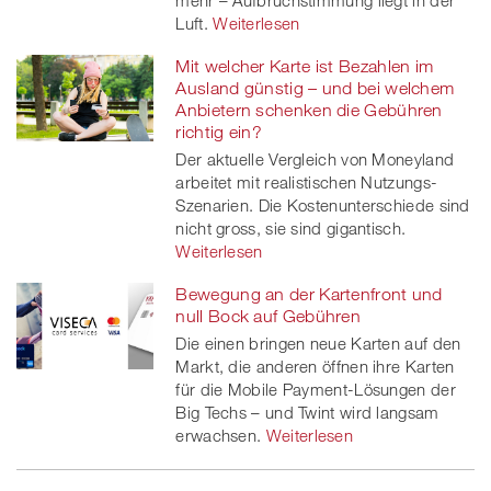
mehr – Aufbruchstimmung liegt in der
Luft.
Weiterlesen
Mit welcher Karte ist Bezahlen im
Ausland günstig – und bei welchem
Anbietern schenken die Gebühren
richtig ein?
Der aktuelle Vergleich von Moneyland
arbeitet mit realistischen Nutzungs-
Szenarien. Die Kostenunterschiede sind
nicht gross, sie sind gigantisch.
Weiterlesen
Bewegung an der Kartenfront und
null Bock auf Gebühren
Die einen bringen neue Karten auf den
Markt, die anderen öffnen ihre Karten
für die Mobile Payment-Lösungen der
Big Techs – und Twint wird langsam
erwachsen.
Weiterlesen