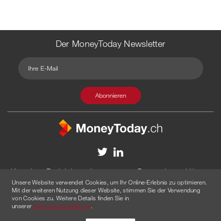
Der MoneyToday Newsletter
Kontakt
Redaktion
Impressum
Datenschutzerklärung
Unsere Website verwendet Cookies, um Ihr Online-Erlebnis zu optimieren.
Disclaimer
Werbung
Mit der weiteren Nutzung dieser Website, stimmen Sie der Verwendung
von Cookies zu. Weitere Details finden Sie in
© 2026 Created by
AGENTUR AM WASSER
unserer
Datenschutzerklärung
.