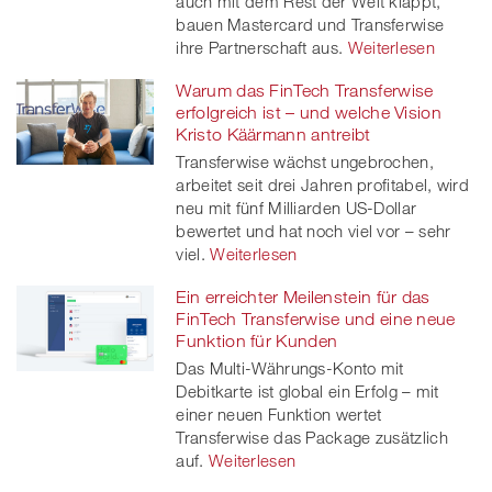
auch mit dem Rest der Welt klappt,
bauen Mastercard und Transferwise
ihre Partnerschaft aus.
Weiterlesen
Warum das FinTech Transferwise
erfolgreich ist – und welche Vision
Kristo Käärmann antreibt
Transferwise wächst ungebrochen,
arbeitet seit drei Jahren profitabel, wird
neu mit fünf Milliarden US-Dollar
bewertet und hat noch viel vor – sehr
viel.
Weiterlesen
Ein erreichter Meilenstein für das
FinTech Transferwise und eine neue
Funktion für Kunden
Das Multi-Währungs-Konto mit
Debitkarte ist global ein Erfolg – mit
einer neuen Funktion wertet
Transferwise das Package zusätzlich
auf.
Weiterlesen