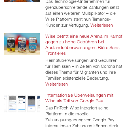
Das Technologie-Unternehmen für
grenzüberschreitende Zahlungen setzt
auf einen weiteren Multiplikator – die
Wise Platform steht nun Temenos-
Kunden zur Verfügung.
Weiterlesen
Wise betritt eine neue Arena im Kampf
gegen zu hohe Gebühren bei
Auslandsüberweisungen: Bière Sans
Frontières
Heimatüberweisungen und Gebühren
für Remissen – in Zeiten von Corona hat
dieses Thema für Migranten und ihre
Familien existenzielle Bedeutung.
Weiterlesen
Internationale Überweisungen mit
Wise als Teil von Google Pay
Das FinTech Wise integriert seine
Plattform in die mobile
Zahlungsumgebung von Google Pay –
internationale Zahlungen können direkt