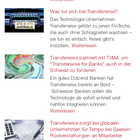
Was tut sich bei Transferwise?
Das Technologie-Unternehmen
Transferwise gehört zu jenen FinTechs,
die auch ohne Schlagzeilen wachsen –
sie tun es einfach. News gibt's
trotzdem.
Weiterlesen
Transferwise partnert mit TI&M, um
"Transferwise for Banks" auch in der
Schweiz zu forcieren
Ein gutes Dutzend Banken hat
Transferwise bereits an Bord –
Schweizer Banken sollen die
Technologie ab sofort schnell und
nahtlos integrieren können.
Weiterlesen
Transferwise sorgt bei globalen
Unternehmen für Tempo bei Spesen-
Rückerstattungen an Mitarbeiter