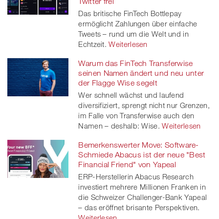
Twitter frei
Das britische FinTech Bottlepay
ermöglicht Zahlungen über einfache
Tweets – rund um die Welt und in
Echtzeit.
Weiterlesen
Warum das FinTech Transferwise
seinen Namen ändert und neu unter
der Flagge Wise segelt
Wer schnell wächst und laufend
diversifiziert, sprengt nicht nur Grenzen,
im Falle von Transferwise auch den
Namen – deshalb: Wise.
Weiterlesen
Bemerkenswerter Move: Software-
Schmiede Abacus ist der neue "Best
Financial Friend" von Yapeal
ERP-Herstellerin Abacus Research
investiert mehrere Millionen Franken in
die Schweizer Challenger-Bank Yapeal
– das eröffnet brisante Perspektiven.
Weiterlesen