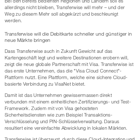
Bei den bereits bedienten Regionen und Ländern soll es
allerdings nicht bleiben, Transferwise will mehr – und der
Weg zu diesem Mehr soll abgekürzt und beschleunigt
werden.
Transferwise will die Debitkarte schneller und günstiger in
neue Märkte bringen
Dass Transferwise auch in Zukunft Gewicht auf das
Kartengeschäft legt und weitere Destinationen erobern will,
zeigt die neue globale Partnerschaft mit Visa. Transferwise ist
das erste Unternehmen, das die "Visa Cloud Connect"-
Plattform nutzt. Eine Plattform, welche eine sichere Cloud-
basierte Verbindung zu VisaNet bietet.
Damit ist das Unternehmen gewissermassen direkt
verbunden mit einem einheitlichen Zertifizierungs- und Test-
Framework. Zudem mit von Visa gehosteten
Sicherheitsdiensten wie zum Beispiel Transaktions-
Verschlüsselung und PIN-Schlüsselverwaltung. Daraus
resultiert eine vereinfachte Abwicklung in lokalen Märkten.
Transferwise ist überzeugt, durch diese Cloud-Integration und