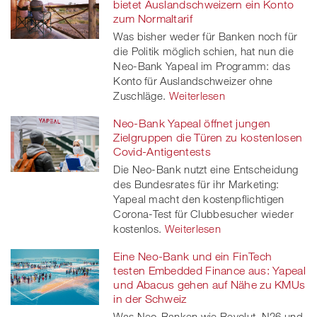
bietet Auslandschweizern ein Konto
zum Normaltarif
Was bisher weder für Banken noch für
die Politik möglich schien, hat nun die
Neo-Bank Yapeal im Programm: das
Konto für Auslandschweizer ohne
Zuschläge.
Weiterlesen
Neo-Bank Yapeal öffnet jungen
Zielgruppen die Türen zu kostenlosen
Covid-Antigentests
Die Neo-Bank nutzt eine Entscheidung
des Bundesrates für ihr Marketing:
Yapeal macht den kostenpflichtigen
Corona-Test für Clubbesucher wieder
kostenlos.
Weiterlesen
Eine Neo-Bank und ein FinTech
testen Embedded Finance aus: Yapeal
und Abacus gehen auf Nähe zu KMUs
in der Schweiz
Was Neo-Banken wie Revolut, N26 und