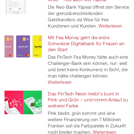
Die Neo-Bank Yapeal öffnet den Service
der grenzüberschreitenden
Geldtransfers via Wise für ihre
Kundinnen und Kunden.
Weiterlesen
Mit Fea Money geht die erste
Schweizer Digitalbank für Frauen an
den Start
Das FinTech Fea Money hätte auch eine
Challenger-Bank sein können, nur: weit
und breit keine Konkurrenz in Sicht, die
man hätte challengen können.
Weiterlesen
Das FinTech Neon treibt's bunt in
Pink und Grün – und nimmt Anlauf zu
weiterer Farbe
Pink bleibt, grün kommt und eine
weitere Finanzierung von 7 Millionen
Franken soll die Farbpalette in Zukunft
noch breiter machen.
Weiterlesen