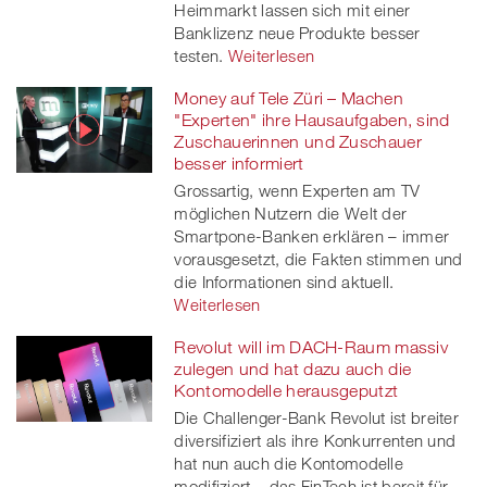
Heimmarkt lassen sich mit einer
Banklizenz neue Produkte besser
testen.
Weiterlesen
Money auf Tele Züri – Machen
"Experten" ihre Hausaufgaben, sind
Zuschauerinnen und Zuschauer
besser informiert
Grossartig, wenn Experten am TV
möglichen Nutzern die Welt der
Smartpone-Banken erklären – immer
vorausgesetzt, die Fakten stimmen und
die Informationen sind aktuell.
Weiterlesen
Revolut will im DACH-Raum massiv
zulegen und hat dazu auch die
Kontomodelle herausgeputzt
Die Challenger-Bank Revolut ist breiter
diversifiziert als ihre Konkurrenten und
hat nun auch die Kontomodelle
modifiziert – das FinTech ist bereit für