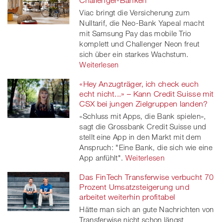
Challenger-Banken
Viac bringt die Versicherung zum
Nulltarif, die Neo-Bank Yapeal macht
mit Samsung Pay das mobile Trio
komplett und Challenger Neon freut
sich über ein starkes Wachstum.
Weiterlesen
«Hey Anzugträger, ich check euch
echt nicht...» – Kann Credit Suisse mit
CSX bei jungen Zielgruppen landen?
«Schluss mit Apps, die Bank spielen»,
sagt die Grossbank Credit Suisse und
stellt eine App in den Markt mit dem
Anspruch: "Eine Bank, die sich wie eine
App anfühlt".
Weiterlesen
Das FinTech Transferwise verbucht 70
Prozent Umsatzsteigerung und
arbeitet weiterhin profitabel
Hätte man sich an gute Nachrichten von
Transferwise nicht schon längst