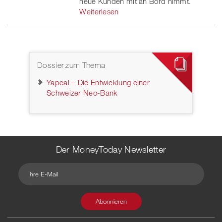
neue Kunden mit an Bord nimmt.
Weiterlesen
Dossier zum Thema
Yapeal – Die Entwicklung einer
Schweizer Neo-Bank
Der MoneyToday Newsletter