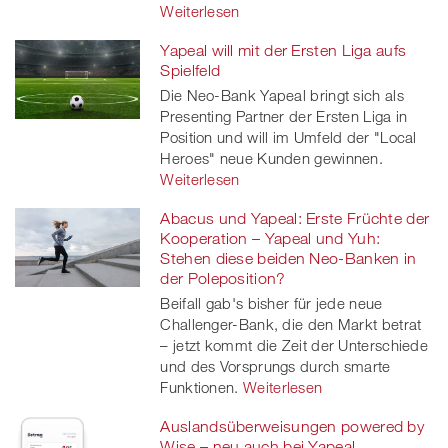
Weiterlesen
Yapeal will mit der Ersten Liga aufs
Spielfeld
Die Neo-Bank Yapeal bringt sich als
Presenting Partner der Ersten Liga in
Position und will im Umfeld der "Local
Heroes" neue Kunden gewinnen.
Weiterlesen
Abacus und Yapeal: Erste Früchte der
Kooperation – Yapeal und Yuh:
Stehen diese beiden Neo-Banken in
der Poleposition?
Beifall gab's bisher für jede neue
Challenger-Bank, die den Markt betrat
– jetzt kommt die Zeit der Unterschiede
und des Vorsprungs durch smarte
Funktionen.
Weiterlesen
Auslandsüberweisungen powered by
Wise – neu auch bei Yapeal