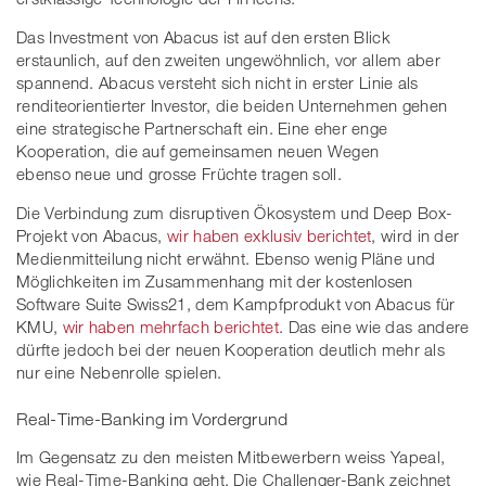
Das Investment von Abacus ist auf den ersten Blick
erstaunlich, auf den zweiten ungewöhnlich, vor allem aber
spannend. Abacus versteht sich nicht in erster Linie als
renditeorientierter Investor, die beiden Unternehmen gehen
eine strategische Partnerschaft ein. Eine eher enge
Kooperation, die auf gemeinsamen neuen Wegen
ebenso neue und grosse Früchte tragen soll.
Die Verbindung zum disruptiven Ökosystem und Deep Box-
Projekt von Abacus,
wir haben exklusiv berichtet
, wird in der
Medienmitteilung nicht erwähnt. Ebenso wenig Pläne und
Möglichkeiten im Zusammenhang mit der kostenlosen
Software Suite Swiss21, dem Kampfprodukt von Abacus für
KMU,
wir haben mehrfach berichtet
. Das eine wie das andere
dürfte jedoch bei der neuen Kooperation deutlich mehr als
nur eine Nebenrolle spielen.
Real-Time-Banking im Vordergrund
Im Gegensatz zu den meisten Mitbewerbern weiss Yapeal,
wie Real-Time-Banking geht. Die Challenger-Bank zeichnet