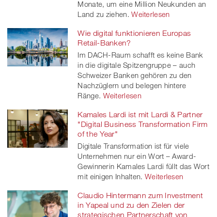
Monate, um eine Million Neukunden an
Land zu ziehen.
Weiterlesen
Wie digital funktionieren Europas
Retail-Banken?
Im DACH-Raum schafft es keine Bank
in die digitale Spitzengruppe – auch
Schweizer Banken gehören zu den
Nachzüglern und belegen hintere
Ränge.
Weiterlesen
Kamales Lardi ist mit Lardi & Partner
"Digital Business Transformation Firm
of the Year"
Digitale Transformation ist für viele
Unternehmen nur ein Wort – Award-
Gewinnerin Kamales Lardi füllt das Wort
mit einigen Inhalten.
Weiterlesen
Claudio Hintermann zum Investment
in Yapeal und zu den Zielen der
strategischen Partnerschaft von