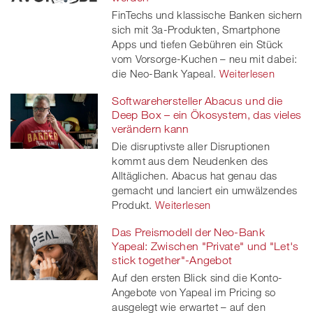
FinTechs und klassische Banken sichern
sich mit 3a-Produkten, Smartphone
Apps und tiefen Gebühren ein Stück
vom Vorsorge-Kuchen – neu mit dabei:
die Neo-Bank Yapeal.
Weiterlesen
Softwarehersteller Abacus und die
Deep Box – ein Ökosystem, das vieles
verändern kann
Die disruptivste aller Disruptionen
kommt aus dem Neudenken des
Alltäglichen. Abacus hat genau das
gemacht und lanciert ein umwälzendes
Produkt.
Weiterlesen
Das Preismodell der Neo-Bank
Yapeal: Zwischen "Private" und "Let's
stick together"-Angebot
Auf den ersten Blick sind die Konto-
Angebote von Yapeal im Pricing so
ausgelegt wie erwartet – auf den