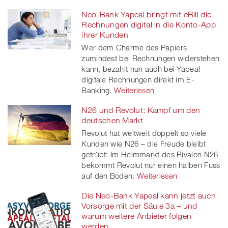
Neo-Bank Yapeal bringt mit eBill die
Rechnungen digital in die Konto-App
ihrer Kunden
Wer dem Charme des Papiers
zumindest bei Rechnungen widerstehen
kann, bezahlt nun auch bei Yapeal
digitale Rechnungen direkt im E-
Banking.
Weiterlesen
N26 und Revolut: Kampf um den
deutschen Markt
Revolut hat weltweit doppelt so viele
Kunden wie N26 – die Freude bleibt
getrübt: Im Heimmarkt des Rivalen N26
bekommt Revolut nur einen halben Fuss
auf den Boden.
Weiterlesen
Die Neo-Bank Yapeal kann jetzt auch
Vorsorge mit der Säule 3a – und
warum weitere Anbieter folgen
werden