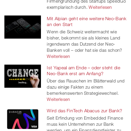
Firmengründung des Startups SpeedGo
exemplarisch durch.
Weiterlesen
Mit Alpian geht eine weitere Neo-Bank
an den Start
Wenn die Schweiz weitermacht wie
bisher, bekommt sie als kleines Land
irgendwann das Dutzend der Neo-
Banken voll – oder hat sie das schon?
Weiterlesen
Ist Yapeal am Ende – oder steht die
Neo-Bank erst am Anfang?
Über das Rauschen im Blätterwald und
dazu einige Fakten zu einem
bemerkenswerten Strategiewechsel.
Weiterlesen
Wird das FinTech Abacus zur Bank?
Seit Erfindung von Embedded Finance
muss kein Unternehmen zur Bank
werden, um ein Finanzdienstleister zu