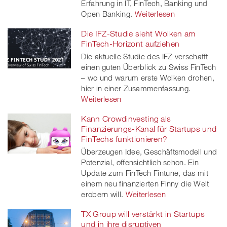
Erfahrung in IT, FinTech, Banking und
Open Banking.
Weiterlesen
Die IFZ-Studie sieht Wolken am
FinTech-Horizont aufziehen
Die aktuelle Studie des IFZ verschafft
einen guten Überblick zu Swiss FinTech
– wo und warum erste Wolken drohen,
hier in einer Zusammenfassung.
Weiterlesen
Kann Crowdinvesting als
Finanzierungs-Kanal für Startups und
FinTechs funktionieren?
Überzeugen Idee, Geschäftsmodell und
Potenzial, offensichtlich schon. Ein
Update zum FinTech Fintune, das mit
einem neu finanzierten Finny die Welt
erobern will.
Weiterlesen
TX Group will verstärkt in Startups
und in ihre disruptiven