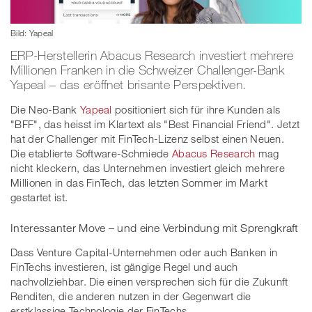
Bild: Yapeal
ERP-Herstellerin Abacus Research investiert mehrere
Millionen Franken in die Schweizer Challenger-Bank
Yapeal – das eröffnet brisante Perspektiven.
Die Neo-Bank
Yapeal
positioniert sich für ihre Kunden als
"BFF", das heisst im Klartext als "Best Financial Friend". Jetzt
hat der Challenger mit FinTech-Lizenz selbst einen Neuen.
Die etablierte Software-Schmiede
Abacus Research
mag
nicht kleckern, das Unternehmen investiert gleich mehrere
Millionen in das FinTech, das letzten Sommer im Markt
gestartet ist.
Interessanter Move – und eine Verbindung mit Sprengkraft
Dass Venture Capital-Unternehmen oder auch Banken in
FinTechs investieren, ist gängige Regel und auch
nachvollziehbar. Die einen versprechen sich für die Zukunft
Renditen, die anderen nutzen in der Gegenwart die
erstklassige Technologie der FinTechs.