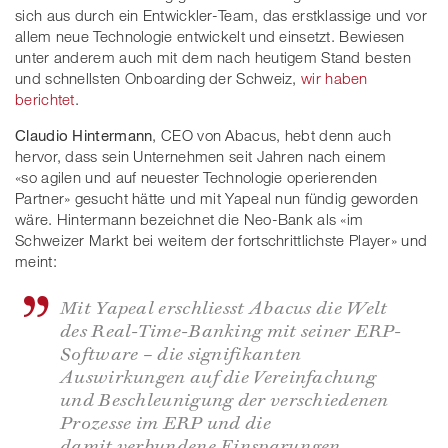
sich aus durch ein Entwickler-Team, das erstklassige und vor
allem neue Technologie entwickelt und einsetzt. Bewiesen
unter anderem auch mit dem nach heutigem Stand besten
und schnellsten Onboarding der Schweiz,
wir haben
berichtet
.
Claudio Hintermann
, CEO von Abacus, hebt denn auch
hervor, dass sein Unternehmen seit Jahren nach einem
«so agilen und auf neuester Technologie operierenden
Partner» gesucht hätte und mit Yapeal nun fündig geworden
wäre. Hintermann bezeichnet die Neo-Bank als «im
Schweizer Markt bei weitem der fortschrittlichste Player» und
meint:
Mit Yapeal erschliesst Abacus die Welt
des Real-Time-Banking mit seiner ERP-
Software – die signifikanten
Auswirkungen auf die Vereinfachung
und Beschleunigung der verschiedenen
Prozesse im ERP und die
damit verbundene Einsparungen