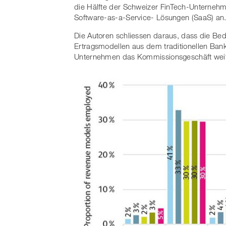
die Hälfte der Schweizer FinTech-Unterneh
Software-as-a-Service- Lösungen (SaaS) an
Die Autoren schliessen daraus, dass die Bed
Ertragsmodellen aus dem traditionellen Ban
Unternehmen das Kommissionsgeschäft weite