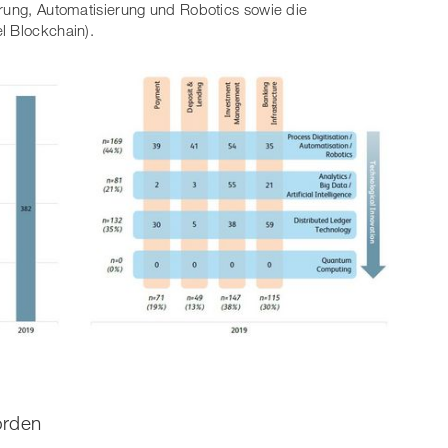
erung, Automatisierung und Robotics sowie die
l Blockchain).
orden