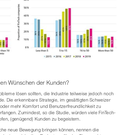
den Wünschen der Kunden?
robleme lösen sollten, die Industrie teilweise jedoch noch
. Die erkennbare Strategie, im gesättigten Schweizer
 oder mehr Komfort und Benutzerfreundlichkeit zu
verfangen. Zumindest, so die Studie, würden viele FinTech-
fen, (genügend) Kunden zu begeistern.
elche neue Bewegung bringen können, nennen die