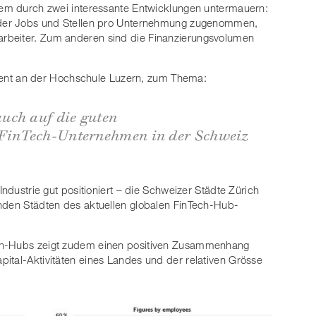
erem durch zwei interessante Entwicklungen untermauern:
l der Jobs und Stellen pro Unternehmung zugenommen,
rbeiter. Zum anderen sind die Finanzierungsvolumen
ozent an der Hochschule Luzern, zum Thema:
uch auf die guten
inTech-Unternehmen in der Schweiz
Industrie gut positioniert – die Schweizer Städte Zürich
enden Städten des aktuellen globalen FinTech-Hub-
ech-Hubs zeigt zudem einen positiven Zusammenhang
ital-Aktivitäten eines Landes und der relativen Grösse