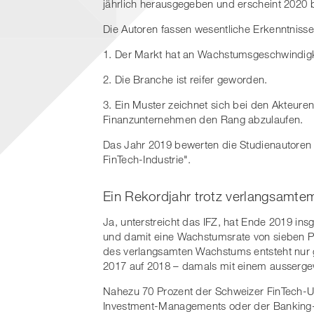
jährlich herausgegeben und erscheint 2020 be
Die Autoren fassen wesentliche Erkenntniss
1. Der Markt hat an Wachstumsgeschwindigk
2. Die Branche ist reifer geworden.
3. Ein Muster zeichnet sich bei den Akteur
Finanzunternehmen den Rang abzulaufen.
Das Jahr 2019 bewerten die Studienautoren i
FinTech-Industrie".
Ein Rekordjahr trotz verlangsamt
Ja, unterstreicht das IFZ, hat Ende 2019 i
und damit eine Wachstumsrate von sieben Pr
des verlangsamten Wachstums entsteht nur 
2017 auf 2018 – damals mit einem ausserg
Nahezu 70 Prozent der Schweizer FinTech-
Investment-Managements oder der Banking-I