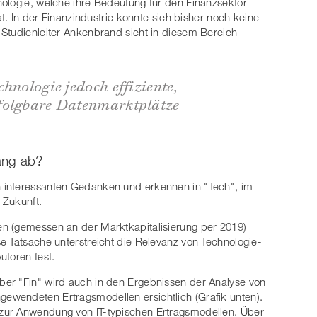
ologie, welche ihre Bedeutung für den Finanzsektor
at. In der Finanzindustrie konnte sich bisher noch keine
Studienleiter Ankenbrand sieht in diesem Bereich
hnologie jedoch effiziente,
folgbare Datenmarktplätze
Rang ab?
 interessanten Gedanken und erkennen in "Tech", im
 Zukunft.
n (gemessen an der Marktkapitalisierung per 2019)
e Tatsache unterstreicht die Relevanz von Technologie-
utoren fest.
er "Fin" wird auch in den Ergebnissen der Analyse von
wendeten Ertragsmodellen ersichtlich (Grafik unten).
zur Anwendung von IT-typischen Ertragsmodellen. Über