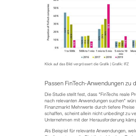
Klick auf das Bild vergrössert die Grafik | Grafik: IFZ
Passen FinTech-Anwendungen zu 
Die Studie stellt fest, dass "FinTechs reale P
nach relevanten Anwendungen suchen" würde
Finanzmarkt Mehrwerte durch tiefere Preise
schaffen, scheint allein nicht unbedingt zu 
Unternehmen mit der Herausforderung kämp
Als Beispiel für relevante Anwendungen, w