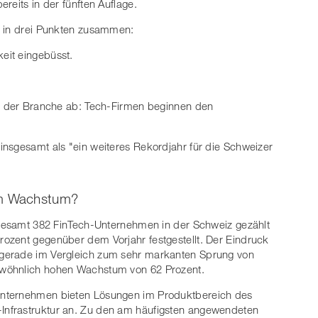
reits in der fünften Auflage.
e in drei Punkten zusammen:
eit eingebüsst.
en der Branche ab: Tech-Firmen beginnen den
nsgesamt als "ein weiteres Rekordjahr für die Schweizer
em Wachstum?
nsgesamt 382 FinTech-Unternehmen in der Schweiz gezählt
ozent gegenüber dem Vorjahr festgestellt. Der Eindruck
gerade im Vergleich zum sehr markanten Sprung von
ewöhnlich hohen Wachstum von 62 Prozent.
Unternehmen bieten Lösungen im Produktbereich des
nfrastruktur an. Zu den am häufigsten angewendeten