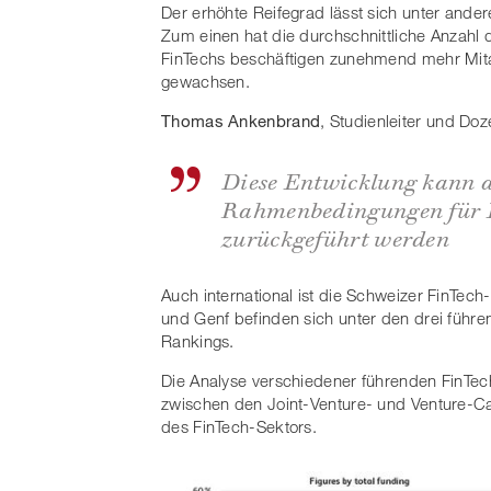
Der erhöhte Reifegrad lässt sich unter and
Zum einen hat die durchschnittliche Anzah
FinTechs beschäftigen zunehmend mehr Mita
gewachsen.
Thomas Ankenbrand
, Studienleiter und D
Diese Entwicklung kann a
Rahmenbedingungen für F
zurückgeführt werden
Auch international ist die Schweizer FinTech-
und Genf befinden sich unter den drei führ
Rankings.
Die Analyse verschiedener führenden FinT
zwischen den Joint-Venture- und Venture-Cap
des FinTech-Sektors.