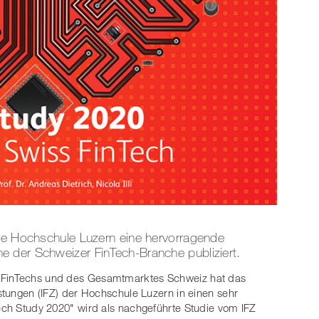
die Hochschule Luzern eine hervorragende
 der Schweizer FinTech-Branche publiziert.
r FinTechs und des Gesamtmarktes Schweiz hat das
istungen (IFZ) der Hochschule Luzern in einen sehr
Tech Study 2020" wird als nachgeführte Studie vom IFZ