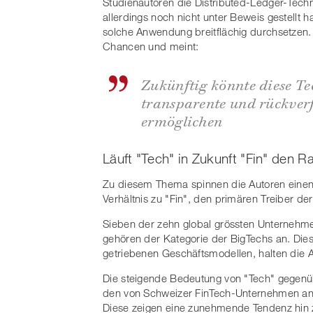
Studienautoren die Distributed-Ledger-Techn
allerdings noch nicht unter Beweis gestellt h
solche Anwendung breitflächig durchsetzen. 
Chancen und meint:
Zukünftig könnte diese Tec
transparente und rückver
ermöglichen
Läuft "Tech" in Zukunft "Fin" den 
Zu diesem Thema spinnen die Autoren einen
Verhältnis zu "Fin", den primären Treiber der
Sieben der zehn global grössten Unternehme
gehören der Kategorie der BigTechs an. Dies
getriebenen Geschäftsmodellen, halten die A
Die steigende Bedeutung von "Tech" gegenüb
den von Schweizer FinTech-Unternehmen ange
Diese zeigen eine zunehmende Tendenz hin 