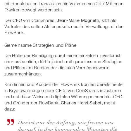
mit der aktuellen Transaktion ein Volumen von 24.7 Millionen
Franken bewegt worden sein.
Der CEO von CoinShares,
Jean-Marie Mognetti
, sitzt als
Vertreter des satten Aktienpakets neu im Verwaltungsrat der
FlowBank.
Gemeinsame Strategien und Pläne
Die Höhe der Beteiligung durch einen einzelnen Investor ist
eher erstaunlich, dürfte jedoch mit gemeinsamen Strategien
und Plänen im Bereich der digitalen Vermögenswerte
zusammenhängen.
Kundinnen und Kunden der FlowBank können bereits heute
in Kryptowährungen über CFDs von CoinShares investieren
und auf diese Weise mit digitalen Währungen handeln. CEO
und Gründer der FlowBank,
Charles Henri Sabet
, meint
dazu:
Das ist nur der Anfang, wir freuen uns
darauf, in den kommenden Monaten die