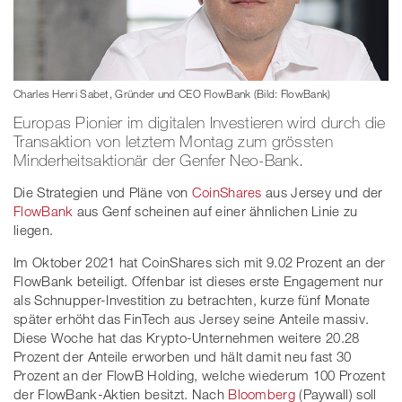
Charles Henri Sabet, Gründer und CEO FlowBank (Bild: FlowBank)
Europas Pionier im digitalen Investieren wird durch die
Transaktion von letztem Montag zum grössten
Minderheitsaktionär der Genfer Neo-Bank.
Die Strategien und Pläne von
CoinShares
aus Jersey und der
FlowBank
aus Genf scheinen auf einer ähnlichen Linie zu
liegen.
Im Oktober 2021 hat CoinShares sich mit 9.02 Prozent an der
FlowBank beteiligt. Offenbar ist dieses erste Engagement nur
als Schnupper-Investition zu betrachten, kurze fünf Monate
später erhöht das FinTech aus Jersey seine Anteile massiv.
Diese Woche hat das Krypto-Unternehmen weitere 20.28
Prozent der Anteile erworben und hält damit neu fast 30
Prozent an der FlowB Holding, welche wiederum 100 Prozent
der FlowBank-Aktien besitzt. Nach
Bloomberg
(Paywall) soll