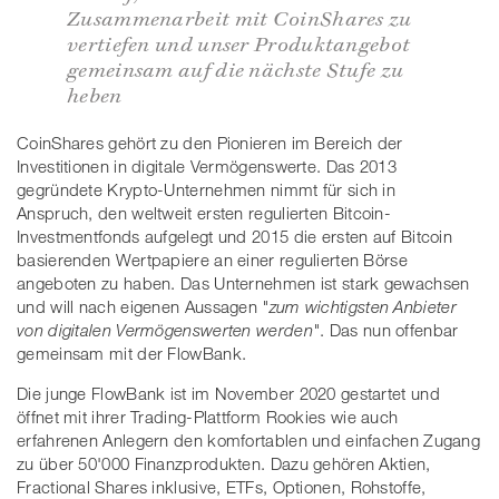
Zusammenarbeit mit CoinShares zu
vertiefen und unser Produktangebot
gemeinsam auf die nächste Stufe zu
heben
CoinShares gehört zu den Pionieren im Bereich der
Investitionen in digitale Vermögenswerte. Das 2013
gegründete Krypto-Unternehmen nimmt für sich in
Anspruch, den weltweit ersten regulierten Bitcoin-
Investmentfonds aufgelegt und 2015 die ersten auf Bitcoin
basierenden Wertpapiere an einer regulierten Börse
angeboten zu haben. Das Unternehmen ist stark gewachsen
und will nach eigenen Aussagen
"zum wichtigsten Anbieter
von digitalen Vermögenswerten werden"
. Das nun offenbar
gemeinsam mit der FlowBank.
Die junge FlowBank ist im November 2020 gestartet und
öffnet mit ihrer Trading-Plattform Rookies wie auch
erfahrenen Anlegern den komfortablen und einfachen Zugang
zu über 50'000 Finanzprodukten. Dazu gehören Aktien,
Fractional Shares inklusive, ETFs, Optionen, Rohstoffe,