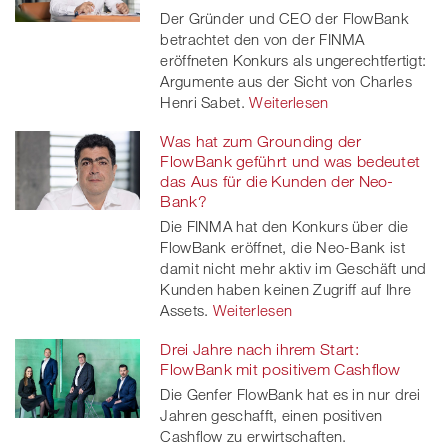
twitt
Der Gründer und CEO der FlowBank
betrachtet den von der FINMA
er
eröffneten Konkurs als ungerechtfertigt:
Argumente aus der Sicht von Charles
Henri Sabet.
Weiterlesen
Was hat zum Grounding der
FlowBank geführt und was bedeutet
das Aus für die Kunden der Neo-
Bank?
Die FINMA hat den Konkurs über die
FlowBank eröffnet, die Neo-Bank ist
damit nicht mehr aktiv im Geschäft und
Kunden haben keinen Zugriff auf Ihre
Assets.
Weiterlesen
Drei Jahre nach ihrem Start:
FlowBank mit positivem Cashflow
Die Genfer FlowBank hat es in nur drei
Jahren geschafft, einen positiven
Cashflow zu erwirtschaften.