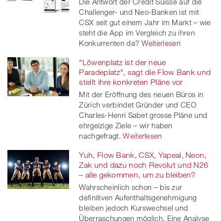
Die Antwort der Credit Suisse auf die
Challenger- und Neo-Banken ist mit
CSX seit gut einem Jahr im Markt – wie
steht die App im Vergleich zu ihren
Konkurrenten da?
Weiterlesen
"Löwenplatz ist der neue
Paradeplatz", sagt die Flow Bank und
stellt ihre konkreten Pläne vor
Mit der Eröffnung des neuen Büros in
Zürich verbindet Gründer und CEO
Charles-Henri Sabet grosse Pläne und
ehrgeizige Ziele – wir haben
nachgefragt.
Weiterlesen
Yuh, Flow Bank, CSX, Yapeal, Neon,
Zak und dazu noch Revolut und N26
– alle gekommen, um zu bleiben?
Wahrscheinlich schon – bis zur
definitiven Aufenthaltsgenehmigung
bleiben jedoch Kurswechsel und
Überraschungen möglich. Eine Analyse