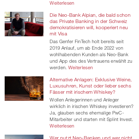
Weiterlesen
Die Neo-Bank Alpian, die bald schon
das Private Banking in der Schweiz
demokratisieren will, kooperiert neu
mit Visa
Das Genfer FinTech holt bereits seit
2019 Anlauf, um ab Ende 2022 von
wohlhabenden Kunden als Neo-Bank
und App des des Vertrauens erwählt zu
werden.
Weiterlesen
Alternative Anlagen: Exklusive Weine,
Luxusuhren, Kunst oder lieber sechs
Fässer mit irischem Whiskey?
Wollen Anlegerinnen und Anleger
wirklich in irischen Whiskey investieren?
Ja, glauben sechs ehemalige PwC-
Mitarbeiter und starten mit Splint Invest.
Weiterlesen
Wer nutzt Neo-Banken und wer nicht