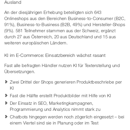
Ausland
An der diesjährigen Erhebung beteiligten sich 643
Onlineshops aus den Bereichen Business-to-Consumer (B2C,
91%), Business-to-Business (B2B, 49%) und Hersteller-Shops
(9%). 581 Teilnehmer stammen aus der Schweiz, ergänzt
durch 27 aus Österreich, 20 aus Deutschland und 15 aus
weiteren europäischen Ländern.
KI im E-Commerce: Einsatzbereich wächst rasant
Fast alle befragten Händler nutzen KI für Texterstellung und
Übersetzungen.
Zwei Drittel der Shops generieren Produktbeschriebe per
KI
Fast die Hälfte erstellt Produktbilder mit Hilfe von KI
Der Einsatz in SEO, Marketingkampagnen,
Programmierung und Analytics nimmt stark zu
Chatbots hingegen werden noch zögerlich eingesetzt – bei
einem Viertel sind sie in Planung oder im Test