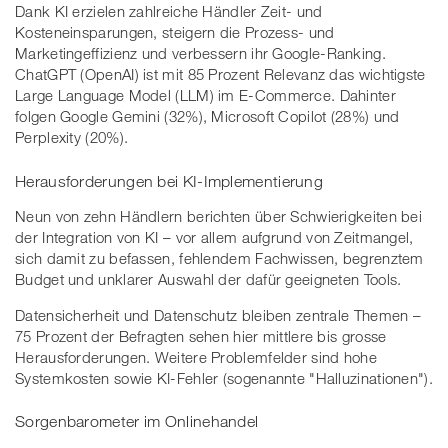
Dank KI erzielen zahlreiche Händler Zeit- und
Kosteneinsparungen, steigern die Prozess- und
Marketingeffizienz und verbessern ihr Google-Ranking.
ChatGPT (OpenAI) ist mit 85 Prozent Relevanz das wichtigste
Large Language Model (LLM) im E-Commerce. Dahinter
folgen Google Gemini (32%), Microsoft Copilot (28%) und
Perplexity (20%).
Herausforderungen bei KI-Implementierung
Neun von zehn Händlern berichten über Schwierigkeiten bei
der Integration von KI – vor allem aufgrund von Zeitmangel,
sich damit zu befassen, fehlendem Fachwissen, begrenztem
Budget und unklarer Auswahl der dafür geeigneten Tools.
Datensicherheit und Datenschutz bleiben zentrale Themen –
75 Prozent der Befragten sehen hier mittlere bis grosse
Herausforderungen. Weitere Problemfelder sind hohe
Systemkosten sowie KI-Fehler (sogenannte "Halluzinationen").
Sorgenbarometer im Onlinehandel