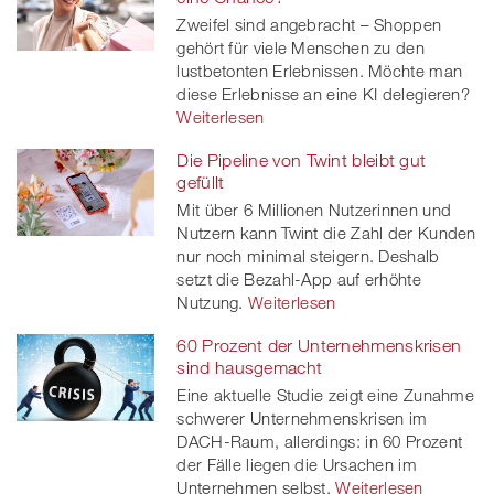
Zweifel sind angebracht – Shoppen
twitt
gehört für viele Menschen zu den
lustbetonten Erlebnissen. Möchte man
er
diese Erlebnisse an eine KI delegieren?
Weiterlesen
Die Pipeline von Twint bleibt gut
gefüllt
Mit über 6 Millionen Nutzerinnen und
Nutzern kann Twint die Zahl der Kunden
nur noch minimal steigern. Deshalb
setzt die Bezahl-App auf erhöhte
Nutzung.
Weiterlesen
60 Prozent der Unternehmenskrisen
sind hausgemacht
Eine aktuelle Studie zeigt eine Zunahme
schwerer Unternehmenskrisen im
DACH-Raum, allerdings: in 60 Prozent
der Fälle liegen die Ursachen im
Unternehmen selbst.
Weiterlesen