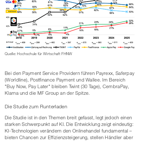
Quelle: Hochschule für Wirtschaft FHNW
Bei den Payment Service Providern führen Payrexx, Saferpay
(Worldline), Postfinance Payment und Wallee. Im Bereich
"Buy Now, Pay Later" bleiben Twint (30 Tage), CembraPay,
Klarna und die MF Group an der Spitze.
Die Studie zum Runterladen
Die Studie ist in den Themen breit gefasst, legt jedoch einen
starken Schwerpunkt auf KI. Die Entwicklung zeigt eindeutig:
KI-Technologien verändern den Onlinehandel fundamental –
bieten Chancen zur Effizienzsteigerung, stellen Händler aber