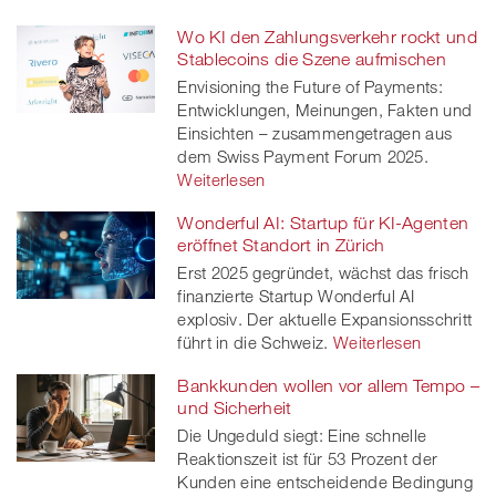
Wo KI den Zahlungsverkehr rockt und
Stablecoins die Szene aufmischen
Envisioning the Future of Payments:
Entwicklungen, Meinungen, Fakten und
Einsichten – zusammengetragen aus
dem Swiss Payment Forum 2025.
Weiterlesen
Wonderful AI: Startup für KI-Agenten
eröffnet Standort in Zürich
Erst 2025 gegründet, wächst das frisch
finanzierte Startup Wonderful AI
explosiv. Der aktuelle Expansionsschritt
führt in die Schweiz.
Weiterlesen
Bankkunden wollen vor allem Tempo –
und Sicherheit
Die Ungeduld siegt: Eine schnelle
Reaktionszeit ist für 53 Prozent der
Kunden eine entscheidende Bedingung