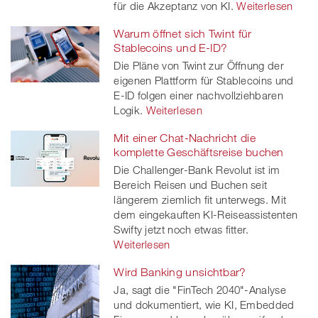
für die Akzeptanz von KI.
Weiterlesen
Warum öffnet sich Twint für
Stablecoins und E-ID?
Die Pläne von Twint zur Öffnung der
eigenen Plattform für Stablecoins und
E-ID folgen einer nachvollziehbaren
Logik.
Weiterlesen
Mit einer Chat-Nachricht die
komplette Geschäftsreise buchen
Die Challenger-Bank Revolut ist im
Bereich Reisen und Buchen seit
längerem ziemlich fit unterwegs. Mit
dem eingekauften KI-Reiseassistenten
Swifty jetzt noch etwas fitter.
Weiterlesen
Wird Banking unsichtbar?
Ja, sagt die "FinTech 2040"-Analyse
und dokumentiert, wie KI, Embedded