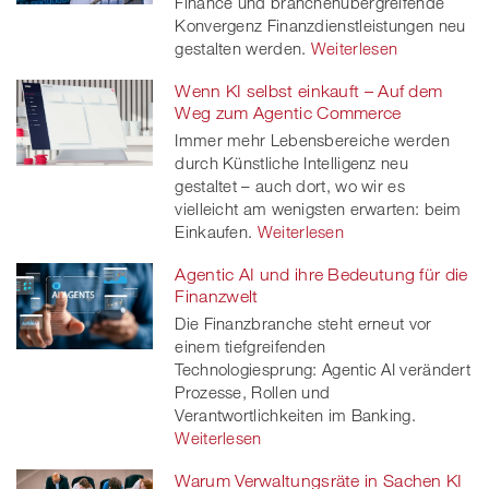
Finance und branchenübergreifende
Konvergenz Finanzdienstleistungen neu
gestalten werden.
Weiterlesen
Wenn KI selbst einkauft – Auf dem
Weg zum Agentic Commerce
Immer mehr Lebensbereiche werden
durch Künstliche Intelligenz neu
gestaltet – auch dort, wo wir es
vielleicht am wenigsten erwarten: beim
Einkaufen.
Weiterlesen
Agentic AI und ihre Bedeutung für die
Finanzwelt
Die Finanzbranche steht erneut vor
einem tiefgreifenden
Technologiesprung: Agentic AI verändert
Prozesse, Rollen und
Verantwortlichkeiten im Banking.
Weiterlesen
Warum Verwaltungsräte in Sachen KI