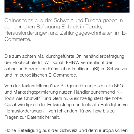
Onlineshops aus der Schweiz und Europa geben in
der jährlichen Befragung Einblick in Trends,
Herausforderungen und Zahlungsgewohnheiten im E-
Commerce.
Die zum achten Mal durchgeführte Onlinehändlerbefragung
der Hochschule für Wirtschaft FHNW verdeutlicht den
schnellen Einzug von Künstlicher Intelligenz (KI) im Schweizer
und im europäischen E-Commerce.
Von der Texterstellung über Bildgenerierung bis hin zu SEO
und Marketingoptimierung nutzen Händler zunehmend KI-
Tools wie ChatGPT und Gemini. Gleichzeitig stellt die hohe
Geschwindigkeit der Entwicklung der Tools alle Beteiligten vor
Herausforderungen – von fehlendem Know-how bis zu
Fragen zur Datensicherheit.
Hohe Beteiligung aus der Schweiz und dem europäischen