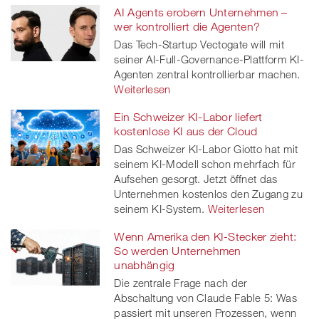
AI Agents erobern Unternehmen –
wer kontrolliert die Agenten?
Das Tech-Startup Vectogate will mit
seiner AI-Full-Governance-Plattform KI-
Agenten zentral kontrollierbar machen.
Weiterlesen
Ein Schweizer KI-Labor liefert
kostenlose KI aus der Cloud
Das Schweizer KI-Labor Giotto hat mit
seinem KI-Modell schon mehrfach für
Aufsehen gesorgt. Jetzt öffnet das
Unternehmen kostenlos den Zugang zu
seinem KI-System.
Weiterlesen
Wenn Amerika den KI-Stecker zieht:
So werden Unternehmen
unabhängig
Die zentrale Frage nach der
Abschaltung von Claude Fable 5: Was
passiert mit unseren Prozessen, wenn