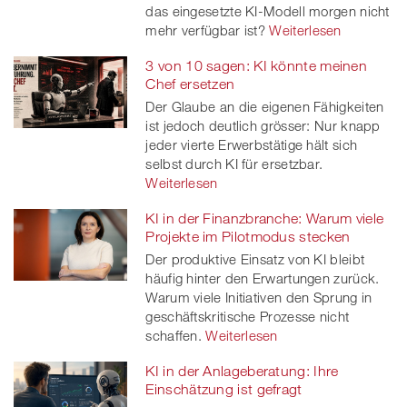
das eingesetzte KI-Modell morgen nicht
mehr verfügbar ist?
Weiterlesen
3 von 10 sagen: KI könnte meinen
Chef ersetzen
Der Glaube an die eigenen Fähigkeiten
ist jedoch deutlich grösser: Nur knapp
jeder vierte Erwerbstätige hält sich
selbst durch KI für ersetzbar.
Weiterlesen
KI in der Finanzbranche: Warum viele
Projekte im Pilotmodus stecken
Der produktive Einsatz von KI bleibt
häufig hinter den Erwartungen zurück.
Warum viele Initiativen den Sprung in
geschäftskritische Prozesse nicht
schaffen.
Weiterlesen
KI in der Anlageberatung: Ihre
Einschätzung ist gefragt