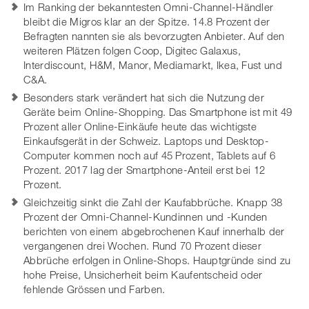
Im Ranking der bekanntesten Omni-Channel-Händler
bleibt die Migros klar an der Spitze. 14.8 Prozent der
Befragten nannten sie als bevorzugten Anbieter. Auf den
weiteren Plätzen folgen Coop, Digitec Galaxus,
Interdiscount, H&M, Manor, Mediamarkt, Ikea, Fust und
C&A.
Besonders stark verändert hat sich die Nutzung der
Geräte beim Online-Shopping. Das Smartphone ist mit 49
Prozent aller Online-Einkäufe heute das wichtigste
Einkaufsgerät in der Schweiz. Laptops und Desktop-
Computer kommen noch auf 45 Prozent, Tablets auf 6
Prozent. 2017 lag der Smartphone-Anteil erst bei 12
Prozent.
Gleichzeitig sinkt die Zahl der Kaufabbrüche. Knapp 38
Prozent der Omni-Channel-Kundinnen und -Kunden
berichten von einem abgebrochenen Kauf innerhalb der
vergangenen drei Wochen. Rund 70 Prozent dieser
Abbrüche erfolgen in Online-Shops. Hauptgründe sind zu
hohe Preise, Unsicherheit beim Kaufentscheid oder
fehlende Grössen und Farben.