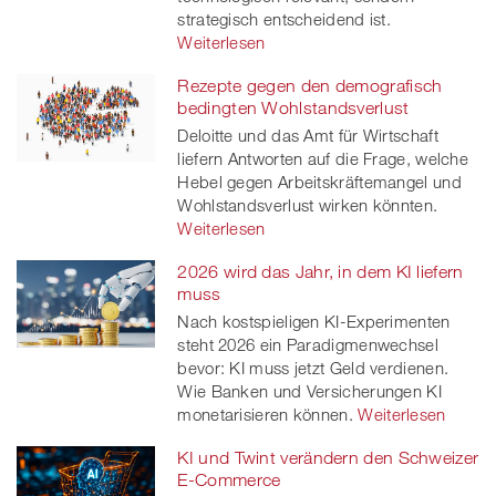
strategisch entscheidend ist.
Weiterlesen
Rezepte gegen den demografisch
bedingten Wohlstandsverlust
Deloitte und das Amt für Wirtschaft
liefern Antworten auf die Frage, welche
Hebel gegen Arbeitskräftemangel und
Wohlstandsverlust wirken könnten.
Weiterlesen
2026 wird das Jahr, in dem KI liefern
muss
Nach kostspieligen KI-Experimenten
steht 2026 ein Paradigmenwechsel
bevor: KI muss jetzt Geld verdienen.
Wie Banken und Versicherungen KI
monetarisieren können.
Weiterlesen
KI und Twint verändern den Schweizer
E-Commerce