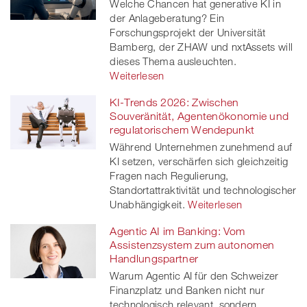
Welche Chancen hat generative KI in
der Anlageberatung? Ein
Forschungsprojekt der Universität
Bamberg, der ZHAW und nxtAssets will
dieses Thema ausleuchten.
Weiterlesen
KI-Trends 2026: Zwischen
Souveränität, Agentenökonomie und
regulatorischem Wendepunkt
Während Unternehmen zunehmend auf
KI setzen, verschärfen sich gleichzeitig
Fragen nach Regulierung,
Standortattraktivität und technologischer
Unabhängigkeit.
Weiterlesen
Agentic AI im Banking: Vom
Assistenzsystem zum autonomen
Handlungspartner
Warum Agentic AI für den Schweizer
Finanzplatz und Banken nicht nur
technologisch relevant, sondern