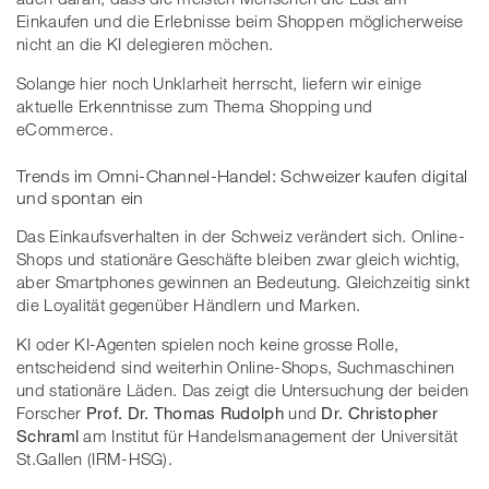
Einkaufen und die Erlebnisse beim Shoppen möglicherweise
nicht an die KI delegieren möchen.
Solange hier noch Unklarheit herrscht, liefern wir einige
aktuelle Erkenntnisse zum Thema Shopping und
eCommerce.
Trends im Omni-Channel-Handel: Schweizer kaufen digital
und spontan ein
Das Einkaufsverhalten in der Schweiz verändert sich. Online-
Shops und stationäre Geschäfte bleiben zwar gleich wichtig,
aber Smartphones gewinnen an Bedeutung. Gleichzeitig sinkt
die Loyalität gegenüber Händlern und Marken.
KI oder KI-Agenten spielen noch keine grosse Rolle,
entscheidend sind weiterhin Online-Shops, Suchmaschinen
und stationäre Läden. Das zeigt die Untersuchung der beiden
Forscher
Prof. Dr. Thomas Rudolph
und
Dr. Christopher
Schraml
am Institut für Handelsmanagement der Universität
St.Gallen (IRM-HSG).