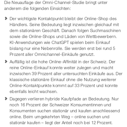
Die Neuauflage der Omni-Channel-Studie bringt unter
anderem die folgenden Einsichten:
Der wichtigste Kontaktpunkt bleibt der Online-Shop des
Händlers. Seine Bedeutung liegt inzwischen gleichauf mit
dem stationären Geschäft. Danach folgen Suchmaschinen
sowie die Online-Shops und Läden von Wettbewerbern.
KI-Anwendungen wie ChatGPT spielen beim Einkauf
bislang nur eine Nebenrolle. Sie werden erst bei rund 5
Prozent aller Omnichannel-Einkäufe genutzt.
Auffällig ist die hohe Online-Affinität in der Schweiz. Der
reine Online-Einkauf konnte weiter zulegen und macht
inzwischen 39 Prozent aller untersuchten Einkäufe aus. Der
klassische stationäre Einkauf ohne die Nutzung weiterer
Online-Kontaktpunkte kommt auf 33 Prozent und konnte
ebenfalls leicht wachsen.
Dagegen verlieren hybride Kaufpfade an Bedeutung. Nur
noch 16 Prozent der Schweizer Konsumentinnen und
Konsumenten suchen stationär und kaufen anschliessend
online. Beim umgekehrten Weg – online suchen und
stationär kaufen – liegt der Anteil noch bei 12 Prozent.