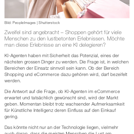
Bild: PeopleImages | Shutterstock
Zweifel sind angebracht – Shoppen gehört für viele
Menschen zu den lustbetonten Erlebnissen. Möchte
man diese Erlebnisse an eine KI delegieren?
KI-Agenten haben mit Sicherheit das Potenzial, eines der
nächsten grossen Dinger zu werden. Die Frage ist, in welchen
Bereichen der Einsatz sinnvoll sein kann. Ob der Bereich
Shopping und eCommerce dazu gehören wird, darf bezeifelt
werden.
Die Antwort auf die Frage, ob KI-Agenten im eCommerce
erwartet und tatsächlich gewünscht sind, wird der Markt
geben. Momentan bleibt trotz wachsender Aufmerksamkeit
für Künstliche Intelligenz deren Einfluss auf den Einkauf
gering.
Das könnte nicht nur an der Technologie liegen, vielmehr
auch daran, dass die meisten Menschen die Lust am