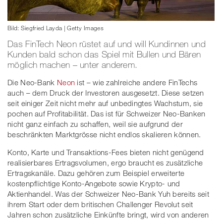
Bild: Siegfried Layda | Getty Images
Das FinTech Neon rüstet auf und will Kundinnen und
Kunden bald schon das Spiel mit Bullen und Bären
möglich machen – unter anderem.
Die Neo-Bank
Neon
ist – wie zahlreiche andere FinTechs
auch – dem Druck der Investoren ausgesetzt. Diese setzen
seit einiger Zeit nicht mehr auf unbedingtes Wachstum, sie
pochen auf Profitabilität. Das ist für Schweizer Neo-Banken
nicht ganz einfach zu schaffen, weil sie aufgrund der
beschränkten Marktgrösse nicht endlos skalieren können.
Konto, Karte und Transaktions-Fees bieten nicht genügend
realisierbares Ertragsvolumen, ergo braucht es zusätzliche
Ertragskanäle. Dazu gehören zum Beispiel erweiterte
kostenpflichtige Konto-Angebote sowie Krypto- und
Aktienhandel. Was der Schweizer Neo-Bank Yuh bereits seit
ihrem Start oder dem britischen Challenger Revolut seit
Jahren schon zusätzliche Einkünfte bringt, wird von anderen