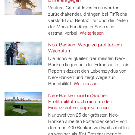
Brise entgegen
Venture-Capital-Investoren werden
zurückhaltender, drängen bei FinTechs
verstärkt auf Rentabilität und die Zeiten
der Mega-Fundings in Serie sind
erstmal vorbei.
Weiterlesen
Neo-Banken: Wege zu profitablem
Wachstum
Die Schwierigkeiten der meisten Neo-
Banken liegen auf der Ertragsseite – ein
Report skizziert den Lebenszyklus von
Neo-Banken und zeigt Wege zur
Rentabilität.
Weiterlesen
Neo-Banken sind in Sachen
Profitabilität noch nicht in den
Finanzzentren angekommen
Nur zwei von 25 der grössten Neo-
Banken arbeiten kostendeckend – von
den rund 400 Banken weltweit schaffen
es weniger als fünf Prozent über die