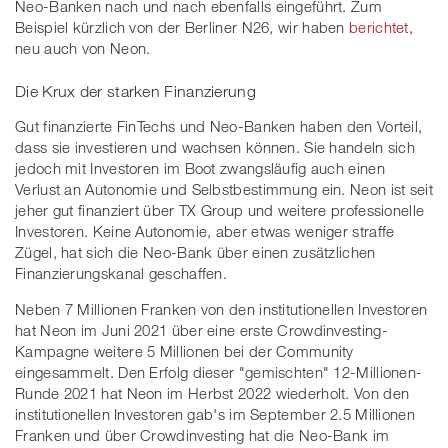
Neo-Banken nach und nach ebenfalls eingeführt. Zum
Beispiel kürzlich von der Berliner N26, wir haben
berichtet
,
neu auch von Neon.
Die Krux der starken Finanzierung
Gut finanzierte FinTechs und Neo-Banken haben den Vorteil,
dass sie investieren und wachsen können. Sie handeln sich
jedoch mit Investoren im Boot zwangsläufig auch einen
Verlust an Autonomie und Selbstbestimmung ein. Neon ist seit
jeher gut finanziert über TX Group und weitere professionelle
Investoren. Keine Autonomie, aber etwas weniger straffe
Zügel, hat sich die Neo-Bank über einen zusätzlichen
Finanzierungskanal geschaffen.
Neben 7 Millionen Franken von den institutionellen Investoren
hat Neon im Juni 2021 über eine erste Crowdinvesting-
Kampagne weitere 5 Millionen bei der Community
eingesammelt. Den Erfolg dieser "gemischten" 12-Millionen-
Runde 2021 hat Neon im Herbst 2022 wiederholt. Von den
institutionellen Investoren gab's im September 2.5 Millionen
Franken und über Crowdinvesting hat die Neo-Bank im