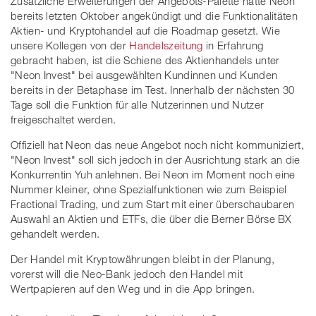
Zusätzliche Erweiterungen der Angebots-Palette hatte Neon
bereits letzten Oktober angekündigt und die Funktionalitäten
Aktien- und Kryptohandel auf die Roadmap gesetzt. Wie
unsere Kollegen von der
Handelszeitung
in Erfahrung
gebracht haben, ist die Schiene des Aktienhandels unter
"Neon Invest" bei ausgewählten Kundinnen und Kunden
bereits in der Betaphase im Test. Innerhalb der nächsten 30
Tage soll die Funktion für alle Nutzerinnen und Nutzer
freigeschaltet werden.
Offiziell hat Neon das neue Angebot noch nicht kommuniziert,
"Neon Invest" soll sich jedoch in der Ausrichtung stark an die
Konkurrentin Yuh anlehnen. Bei Neon im Moment noch eine
Nummer kleiner, ohne Spezialfunktionen wie zum Beispiel
Fractional Trading, und zum Start mit einer überschaubaren
Auswahl an Aktien und ETFs, die über die Berner Börse BX
gehandelt werden.
Der Handel mit Kryptowährungen bleibt in der Planung,
vorerst will die Neo-Bank jedoch den Handel mit
Wertpapieren auf den Weg und in die App bringen.