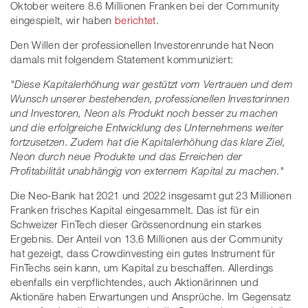
Oktober weitere 8.6 Millionen Franken bei der Community
eingespielt, wir haben
berichtet
.
Den Willen der professionellen Investorenrunde hat Neon
damals mit folgendem Statement kommuniziert:
"Diese Kapitalerhöhung war gestützt vom Vertrauen und dem
Wunsch unserer bestehenden, professionellen Investorinnen
und Investoren, Neon als Produkt noch besser zu machen
und die erfolgreiche Entwicklung des Unternehmens weiter
fortzusetzen. Zudem hat die Kapitalerhöhung das klare Ziel,
Neon durch neue Produkte und das Erreichen der
Profitabilität unabhängig von externem Kapital zu machen."
Die Neo-Bank hat 2021 und 2022 insgesamt gut 23 Millionen
Franken frisches Kapital eingesammelt. Das ist für ein
Schweizer FinTech dieser Grössenordnung ein starkes
Ergebnis. Der Anteil von 13.6 Millionen aus der Community
hat gezeigt, dass Crowdinvesting ein gutes Instrument für
FinTechs sein kann, um Kapital zu beschaffen. Allerdings
ebenfalls ein verpflichtendes, auch Aktionärinnen und
Aktionäre haben Erwartungen und Ansprüche. Im Gegensatz