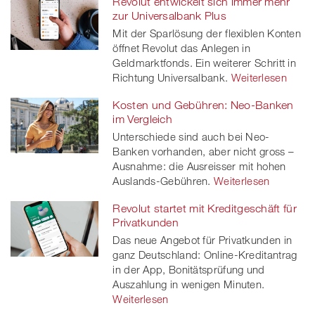
Revolut entwickelt sich immer mehr
zur Universalbank Plus
Mit der Sparlösung der flexiblen Konten
öffnet Revolut das Anlegen in
Geldmarktfonds. Ein weiterer Schritt in
Richtung Universalbank.
Weiterlesen
Kosten und Gebühren: Neo-Banken
im Vergleich
Unterschiede sind auch bei Neo-
Banken vorhanden, aber nicht gross –
Ausnahme: die Ausreisser mit hohen
Auslands-Gebühren.
Weiterlesen
Revolut startet mit Kreditgeschäft für
Privatkunden
Das neue Angebot für Privatkunden in
ganz Deutschland: Online-Kreditantrag
in der App, Bonitätsprüfung und
Auszahlung in wenigen Minuten.
Weiterlesen