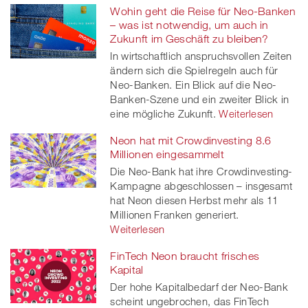
Wohin geht die Reise für Neo-Banken
– was ist notwendig, um auch in
Zukunft im Geschäft zu bleiben?
In wirtschaftlich anspruchsvollen Zeiten
ändern sich die Spielregeln auch für
Neo-Banken. Ein Blick auf die Neo-
Banken-Szene und ein zweiter Blick in
eine mögliche Zukunft.
Weiterlesen
Neon hat mit Crowdinvesting 8.6
Millionen eingesammelt
Die Neo-Bank hat ihre Crowdinvesting-
Kampagne abgeschlossen – insgesamt
hat Neon diesen Herbst mehr als 11
Millionen Franken generiert.
Weiterlesen
FinTech Neon braucht frisches
Kapital
Der hohe Kapitalbedarf der Neo-Bank
scheint ungebrochen, das FinTech