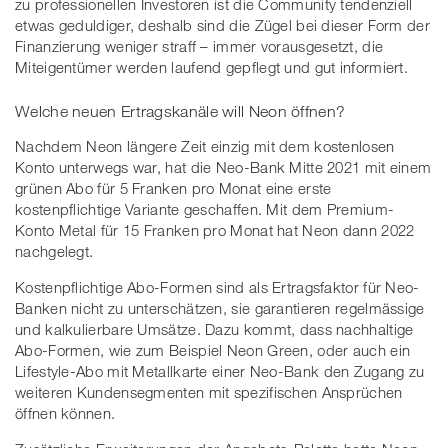
zu professionellen Investoren ist die Community tendenziell
etwas geduldiger, deshalb sind die Zügel bei dieser Form der
Finanzierung weniger straff – immer vorausgesetzt, die
Miteigentümer werden laufend gepflegt und gut informiert.
Welche neuen Ertragskanäle will Neon öffnen?
Nachdem Neon längere Zeit einzig mit dem kostenlosen
Konto unterwegs war, hat die Neo-Bank Mitte 2021 mit einem
grünen Abo für 5 Franken pro Monat eine erste
kostenpflichtige Variante geschaffen. Mit dem Premium-
Konto Metal für 15 Franken pro Monat hat Neon dann 2022
nachgelegt.
Kostenpflichtige Abo-Formen sind als Ertragsfaktor für Neo-
Banken nicht zu unterschätzen, sie garantieren regelmässige
und kalkulierbare Umsätze. Dazu kommt, dass nachhaltige
Abo-Formen, wie zum Beispiel Neon Green, oder auch ein
Lifestyle-Abo mit Metallkarte einer Neo-Bank den Zugang zu
weiteren Kundensegmenten mit spezifischen Ansprüchen
öffnen können.