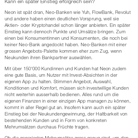
Kann ein später Einstieg erfolgreich sein?
Neon ist spät dran, Neo-Banken wie Yuh, FlowBank, Revolut
und andere haben einen deutlichen Vorsprung, weil sie
Aktien- oder Kryptohandel schon länger anbieten. Ein später
Einstieg kann dennoch Punkte und Umsätze bringen. Zum
einen bei Konsumentinnen und Konsumenten, die noch bei
keiner Neo-Bank angedockt haben. Neo-Banken mit einer
grossen Angebots-Palette kommen eher zum Zug, wenn
Neukunden ihren Bankpartner auswählen.
Mit über 150'000 Kundinnen und Kunden hat Neon zudem
eine gute Basis, um Nutzer mit Invest-Absichten in der
eigenen App zu halten. Stimmen Angebot, Auswahl,
Konditionen und Komfort, müssen sich investwillige Kunden
nicht weiterhin ausserhalb bedienen. Alles rund um die
eigenen Finanzen in einer einzigen App managen zu können,
kommt in aller Regel gut an. Insofern kann auch ein später
Einstieg bei der Neukundengewinnung, der Haltbarkeit von
bestehenden Kunden und in Form von konkreten
Mehrumsätzen durchaus Früchte tragen.
Ob die generierten Mehrumsätze gross genug sind, um den