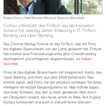
Roland Cortivo, Chief Revenue Officer bei Swisscom Blockchain
Cortivo unterstützt das FinTech neu als Innovation
Advisor mit zwanzig Jahren Erfahrung in IT, FinTech,
Banking und Open Banking.
Das Zürcher Startup Fintune ist das FinTech, das mit Finny
ein digitales Sparschwein von der Leine gelassen hat. Fintune
hat kürzlich eine Finanzierungsrunde über Crowdinvesting
durchgeführt und erfolgreich abgeschlossen,
wir haben
berichtet
.
Finny ist das digitale Sparschwein mit integriertem Konto, das
Open Banking und mehr aus dem Effeff beherrscht. Das
kommt daher, weil Finny nur der physisch sichtbare Teil eines
intelligent vernetzten Gesamtsystems ist. Man könnte sagen,
das erste Schwein, das den zu klein geratenen Stall durch
ein Ökosystem ersetzt, das heute schon im Beta-Test in ganz
Europa funktioniert und auch in Zukunft keine Grenzen