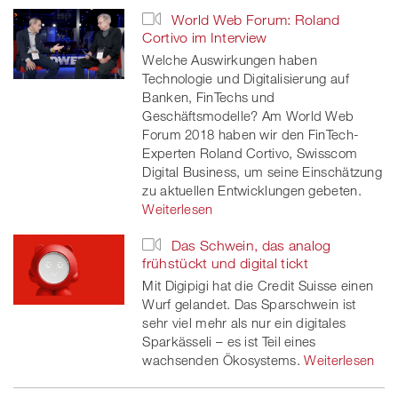
World Web Forum: Roland
Cortivo im Interview
Welche Auswirkungen haben
Technologie und Digitalisierung auf
Banken, FinTechs und
Geschäftsmodelle? Am World Web
Forum 2018 haben wir den FinTech-
Experten Roland Cortivo, Swisscom
Digital Business, um seine Einschätzung
zu aktuellen Entwicklungen gebeten.
Weiterlesen
Das Schwein, das analog
frühstückt und digital tickt
Mit Digipigi hat die Credit Suisse einen
Wurf gelandet. Das Sparschwein ist
sehr viel mehr als nur ein digitales
Sparkässeli – es ist Teil eines
wachsenden Ökosystems.
Weiterlesen