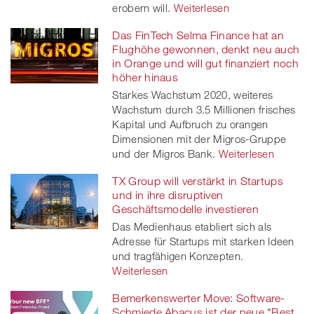
erobern will.
Weiterlesen
Das FinTech Selma Finance hat an
Flughöhe gewonnen, denkt neu auch
in Orange und will gut finanziert noch
höher hinaus
Starkes Wachstum 2020, weiteres
Wachstum durch 3.5 Millionen frisches
Kapital und Aufbruch zu orangen
Dimensionen mit der Migros-Gruppe
und der Migros Bank.
Weiterlesen
TX Group will verstärkt in Startups
und in ihre disruptiven
Geschäftsmodelle investieren
Das Medienhaus etabliert sich als
Adresse für Startups mit starken Ideen
und tragfähigen Konzepten.
Weiterlesen
Bemerkenswerter Move: Software-
Schmiede Abacus ist der neue "Best