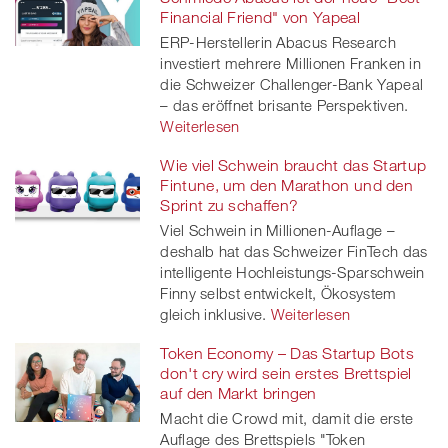
Financial Friend" von Yapeal
ERP-Herstellerin Abacus Research
investiert mehrere Millionen Franken in
die Schweizer Challenger-Bank Yapeal
– das eröffnet brisante Perspektiven.
Weiterlesen
Wie viel Schwein braucht das Startup
Fintune, um den Marathon und den
Sprint zu schaffen?
Viel Schwein in Millionen-Auflage –
deshalb hat das Schweizer FinTech das
intelligente Hochleistungs-Sparschwein
Finny selbst entwickelt, Ökosystem
gleich inklusive.
Weiterlesen
Token Economy – Das Startup Bots
don't cry wird sein erstes Brettspiel
auf den Markt bringen
Macht die Crowd mit, damit die erste
Auflage des Brettspiels "Token