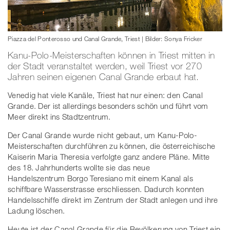
Piazza del Ponterosso und Canal Grande, Triest | Bilder: Sonya Fricker
Kanu-Polo-Meisterschaften können in Triest mitten in
der Stadt veranstaltet werden, weil Triest vor 270
Jahren seinen eigenen Canal Grande erbaut hat.
Venedig hat viele Kanäle, Triest hat nur einen: den Canal
Grande. Der ist allerdings besonders schön und führt vom
Meer direkt ins Stadtzentrum.
Der Canal Grande wurde nicht gebaut, um Kanu-Polo-
Meisterschaften durchführen zu können, die österreichische
Kaiserin Maria Theresia verfolgte ganz andere Pläne. Mitte
des 18. Jahrhunderts wollte sie das neue
Handelszentrum Borgo Teresiano mit einem Kanal als
schiffbare Wasserstrasse erschliessen. Dadurch konnten
Handelsschiffe direkt im Zentrum der Stadt anlegen und ihre
Ladung löschen.
Heute ist der Canal Grande für die Bevölkerung von Triest ein