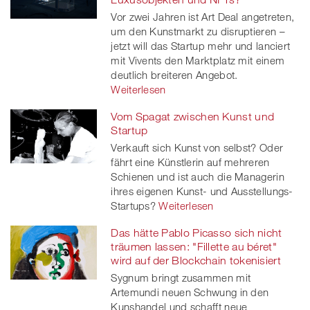
Vor zwei Jahren ist Art Deal angetreten,
um den Kunstmarkt zu disruptieren –
jetzt will das Startup mehr und lanciert
mit Vivents den Marktplatz mit einem
deutlich breiteren Angebot.
Weiterlesen
Vom Spagat zwischen Kunst und
Startup
Verkauft sich Kunst von selbst? Oder
fährt eine Künstlerin auf mehreren
Schienen und ist auch die Managerin
ihres eigenen Kunst- und Ausstellungs-
Startups?
Weiterlesen
Das hätte Pablo Picasso sich nicht
träumen lassen: "Fillette au béret"
wird auf der Blockchain tokenisiert
Sygnum bringt zusammen mit
Artemundi neuen Schwung in den
Kunshandel und schafft neue