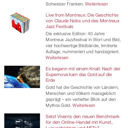
Schweizer Franken.
Weiterlesen
Live from Montreux: Die Geschichte
von Claude Nobs und des Montreux
Jazz Festivals
Die exklusive Edition: 40 Jahre
Montreux Jazzfestival in Wort und Bild,
vier hochwertige Bildbände, limitierte
Auflage, nummeriert und handsigniert.
Weiterlesen
Es begann mit einem Knall: Nach der
Supernova kam das Gold auf die
Erde
Gold hat die Geschichte von Ländern,
Menschen und Völkern massgeblich
geprägt – ein vertiefter Blick auf den
Mythos Gold.
Weiterlesen
Setzt Vivents den neuen Benchmark
für den Online-Handel mit Kunst,
Luxusobjekten und NFTs?