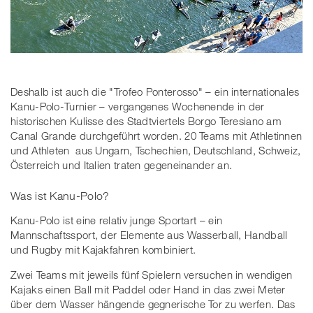
Deshalb ist auch die "Trofeo Ponterosso" – ein internationales
Kanu-Polo-Turnier – vergangenes Wochenende in der
historischen Kulisse des Stadtviertels Borgo Teresiano am
Canal Grande durchgeführt worden. 20 Teams mit Athletinnen
und Athleten aus Ungarn, Tschechien, Deutschland, Schweiz,
Österreich und Italien traten gegeneinander an.
Was ist Kanu-Polo?
Kanu-Polo ist eine relativ junge Sportart – ein
Mannschaftssport, der Elemente aus Wasserball, Handball
und Rugby mit Kajakfahren kombiniert.
Zwei Teams mit jeweils fünf Spielern versuchen in wendigen
Kajaks einen Ball mit Paddel oder Hand in das zwei Meter
über dem Wasser hängende gegnerische Tor zu werfen. Das