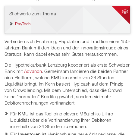
Stichworte zum Thema
PayTech
Verbinden sich Erfahrung, Reputation und Tradition einer 150-
jährigen Bank mit den Ideen und der Innovationsfreude eines
Startups, kann dabei etwas sehr Gutes herauskommen.
Die Hypothekarbank Lenzburg kooperiert als erste Schweizer
Bank mit
Advanon
. Gemeinsam lancieren die beiden Partner
eine Plattform, welche KMU innerhalb von 24 Stunden
Liquidität bringt. Im Kern basiert Hypicash auf dem Prinzip
von Crowdlending. Mit dem Unterschied, dass die Crowd
keine "normalen" Kredite gewährt, sondern vielmehr
Debitorenrechnungen vorfinanziert.
Für
KMU
ist das Tool eine clevere Möglichkeit, ihre
Liquidität über die Vorfinanzierung ihrer Debitoren
innerhalb von 24 Stunden zu erhöhen.
Für
Investoren
ist Hypicash eine neue Anlageklasse, die