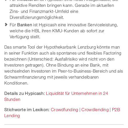
attraktive Renditen bringen kann. Gerade im aktuellen
Zins- und Finanzmarkt-Umfeld eine
Diversifizierungsmöglichkeit.
Für
Banken
ist Hypicash eine innovative Serviceleistung,
welche die HBL ihren KMU-Kunden ab sofort zur
Verfügung stellt.
Das smarte Tool der Hypothekarbank Lenzburg könnte man
in seiner Funktion auch als spontanes und flexibles Factoring
bezeichnen (Unterschied: Ausfallrisiko wird nicht von den
Investoren getragen). Ohne Bindung an eine Bank, mit
wechselnden Investoren im Peer-to-Business-Bereich und als
Schwarmfinanzierung mit jeweils verhandelbaren
Konditionen.
Details zu Hypicash:
Liquidität für Unternehmen in 24
Stunden
Stichworte im Lexikon:
Crowdfunding
|
Crowdlending
|
P2B
Lending