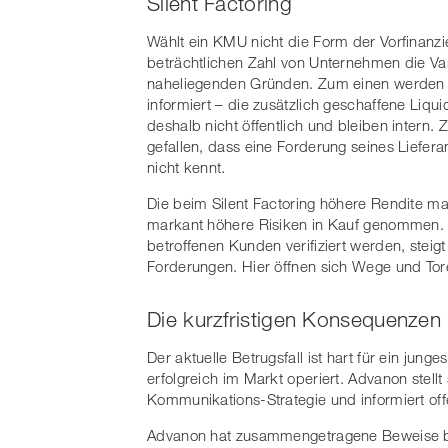
Silent Factoring
Wählt ein KMU nicht die Form der Vorfinanzie
beträchtlichen Zahl von Unternehmen die Var
naheliegenden Gründen. Zum einen werden
informiert – die zusätzlich geschaffene Liqu
deshalb nicht öffentlich und bleiben inter
gefallen, dass eine Forderung seines Liefer
nicht kennt.
Die beim Silent Factoring höhere Rendite m
markant höhere Risiken in Kauf genommen. 
betroffenen Kunden verifiziert werden, steig
Forderungen. Hier öffnen sich Wege und Tore 
Die kurzfristigen Konsequenzen
Der aktuelle Betrugsfall ist hart für ein jun
erfolgreich im Markt operiert. Advanon stellt 
Kommunikations-Strategie und informiert off
Advanon hat zusammengetragene Beweise ber