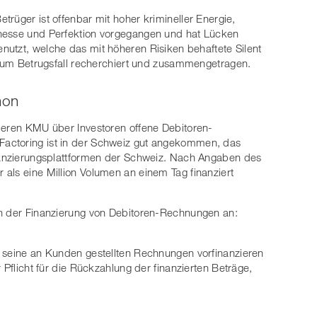
etrüger ist offenbar mit hoher krimineller Energie,
nesse und Perfektion vorgegangen und hat Lücken
nutzt, welche das mit höheren Risiken behaftete Silent
s zum Betrugsfall recherchiert und zusammengetragen.
non
ieren KMU über Investoren offene Debitoren-
actoring ist in der Schweiz gut angekommen, das
inanzierungsplattformen der Schweiz. Nach Angaben des
als eine Million Volumen an einem Tag finanziert
en der Finanzierung von Debitoren-Rechnungen an:
s seine an Kunden gestellten Rechnungen vorfinanzieren
 Pflicht für die Rückzahlung der finanzierten Beträge,