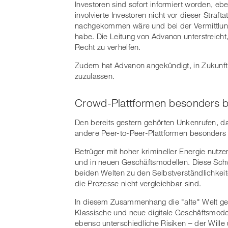
Investoren sind sofort informiert worden, e
involvierte Investoren nicht vor dieser Straft
nachgekommen wäre und bei der Vermittlung
habe. Die Leitung von Advanon unterstreicht
Recht zu verhelfen.
Zudem hat Advanon angekündigt, in Zukunft nu
zuzulassen.
Crowd-Plattformen besonders b
Den bereits gestern gehörten Unkenrufen, 
andere Peer-to-Peer-Plattformen besonders a
Betrüger mit hoher krimineller Energie nutzen
und in neuen Geschäftsmodellen. Diese Schw
beiden Welten zu den Selbstverständlichkeit
die Prozesse nicht vergleichbar sind.
In diesem Zusammenhang die "alte" Welt gege
Klassische und neue digitale Geschäftsmodel
ebenso unterschiedliche Risiken – der Wille