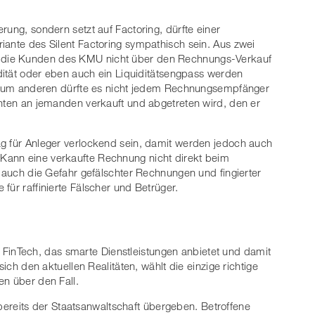
rung, sondern setzt auf Factoring, dürfte einer
iante des Silent Factoring sympathisch sein. Aus zwei
 die Kunden des KMU nicht über den Rechnungs-Verkauf
idität oder eben auch ein Liquiditätsengpass werden
n. Zum anderen dürfte es nicht jedem Rechnungsempfänger
anten an jemanden verkauft und abgetreten wird, den er
ag für Anleger verlockend sein, damit werden jedoch auch
Kann eine verkaufte Rechnung nicht direkt beim
t auch die Gefahr gefälschter Rechnungen und fingierter
für raffinierte Fälscher und Betrüger.
ges FinTech, das smarte Dienstleistungen anbietet und damit
sich den aktuellen Realitäten, wählt die einzige richtige
en über den Fall.
eits der Staatsanwaltschaft übergeben. Betroffene