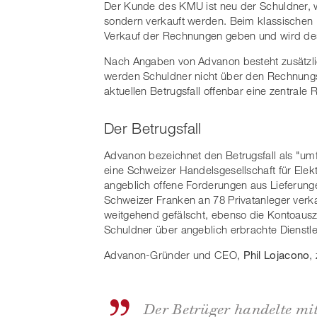
Der Kunde des KMU ist neu der Schuldner, we
sondern verkauft werden. Beim klassischen
Verkauf der Rechnungen geben und wird des
Nach Angaben von Advanon besteht zusätzlich
werden Schuldner nicht über den Rechnungsv
aktuellen Betrugsfall offenbar eine zentrale R
Der Betrugsfall
Advanon bezeichnet den Betrugsfall als "u
eine Schweizer Handelsgesellschaft für Ele
angeblich offene Forderungen aus Lieferung
Schweizer Franken an 78 Privatanleger verk
weitgehend gefälscht, ebenso die Kontoausz
Schuldner über angeblich erbrachte Dienstle
Advanon-Gründer und CEO,
Phil Lojacono
,
Der Betrüger handelte mi