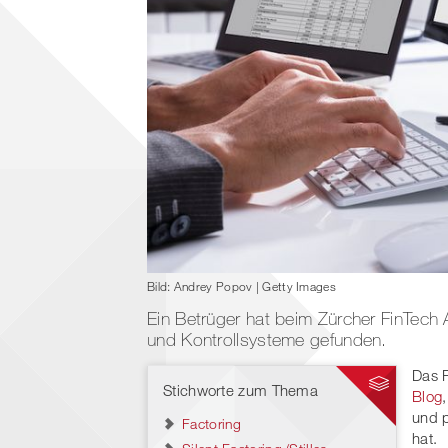
Bild: Andrey Popov | Getty Images
Ein Betrüger hat beim Zürcher FinTec
und Kontrollsysteme gefunden.
Das 
Stichworte zum Thema
Blog
und p
Factoring
hat.