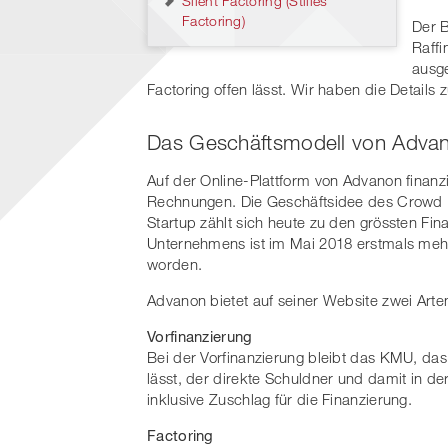
Silent Factoring (Stilles
Factoring)
Der B
Raffi
ausge
Factoring offen lässt. Wir haben die Detail
Das Geschäftsmodell von Adva
Auf der Online-Plattform von Advanon finanz
Rechnungen. Die Geschäftsidee des Crowd F
Startup zählt sich heute zu den grössten F
Unternehmens ist im Mai 2018 erstmals mehr 
worden.
Advanon bietet auf seiner Website zwei Art
Vorfinanzierung
Bei der Vorfinanzierung bleibt das KMU, da
lässt, der direkte Schuldner und damit in der
inklusive Zuschlag für die Finanzierung.
Factoring