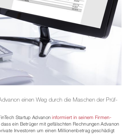
h Advanon einen Weg durch die Maschen der Prüf-
FinTech Startup Advanon
informiert in seinem Firmen-
, dass ein Betrüger mit gefälschten Rechnungen Advanon
rivate Investoren um einen Millionenbetrag geschädigt