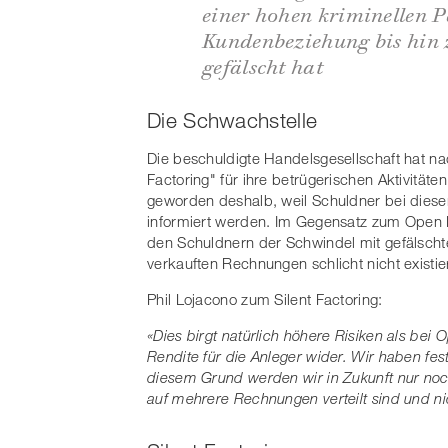
einer hohen kriminellen 
Kundenbeziehung bis hin 
gefälscht hat
Die Schwachstelle
Die beschuldigte Handelsgesellschaft hat n
Factoring" für ihre betrügerischen Aktivitäte
geworden deshalb, weil Schuldner bei diese
informiert werden. Im Gegensatz zum Open 
den Schuldnern der Schwindel mit gefälscht
verkauften Rechnungen schlicht nicht existie
Phil Lojacono zum Silent Factoring:
«Dies birgt natürlich höhere Risiken als bei O
Rendite für die Anleger wider. Wir haben festg
diesem Grund werden wir in Zukunft nur noch e
auf mehrere Rechnungen verteilt sind und ni