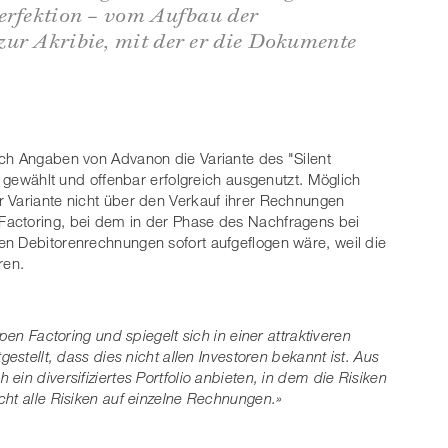
Perfektion – vom Aufbau der
zur Akribie, mit der er die Dokumente
ach Angaben von Advanon die Variante des "Silent
n gewählt und offenbar erfolgreich ausgenutzt. Möglich
r Variante nicht über den Verkauf ihrer Rechnungen
Factoring, bei dem in der Phase des Nachfragens bei
en Debitorenrechnungen sofort aufgeflogen wäre, weil die
ren.
pen Factoring und spiegelt sich in einer attraktiveren
estellt, dass dies nicht allen Investoren bekannt ist. Aus
in diversifiziertes Portfolio anbieten, in dem die Risiken
cht alle Risiken auf einzelne Rechnungen.»