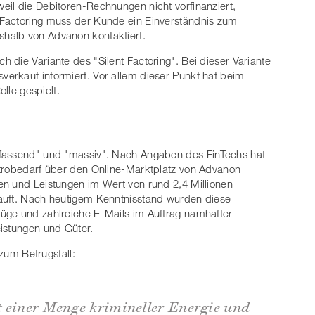
il die Debitoren-Rechnungen nicht vorfinanziert,
 Factoring muss der Kunde ein Einverständnis zum
halb von Advanon kontaktiert.
 die Variante des "Silent Factoring". Bei dieser Variante
erkauf informiert. Vor allem dieser Punkt hat beim
olle gespielt.
mfassend" und "massiv". Nach Angaben des FinTechs hat
ktrobedarf über den Online-Marktplatz von Advanon
en und Leistungen im Wert von rund 2,4 Millionen
auft. Nach heutigem Kenntnisstand wurden diese
üge und zahlreiche E-Mails im Auftrag namhafter
istungen und Güter.
 zum Betrugsfall:
t einer Menge krimineller Energie und