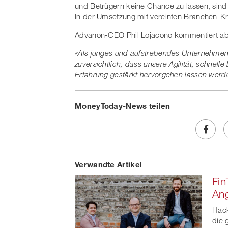
und Betrügern keine Chance zu lassen, sin
In der Umsetzung mit vereinten Branchen-Kr
Advanon-CEO Phil Lojacono kommentiert ab
«Als junges und aufstrebendes Unternehmen 
zuversichtlich, dass unsere Agilität, schne
Erfahrung gestärkt hervorgehen lassen werd
MoneyToday-News teilen
Share
Verwandte Artikel
on
Fin
Faceb
Ang
t
Hack
die 