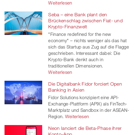
Weiterlesen
Seba – eine Bank plant den
Brückenschlag zwischen Fiat- und
Krypto-Finanzwelt
"Finance redefined for the new
economy" – nichts weniger als das hat
sich das Startup aus Zug auf die Flagge
geschrieben. Interessant dabei: Die
Krypto-Bank denkt auch in
traditionellen Dimensionen.
Weiterlesen
Die Digitalbank Fidor forciert Open
Banking in Asien
Fidor Solutions konzipiert eine API-
Exchange-Plattform (APIX) als FinTech-
Marktplatz und Sandbox in der ASEAN-
Region.
Weiterlesen
Neon lanciert die Beta-Phase ihrer
Konto-App