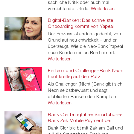
sachliche Kritik oder auch mal
vernichtende Urteile.
Weiterlesen
Digital-Banken: Das schnellste
Onboarding kommt von Yapeal
Der Prozess ist anders gedacht, von
Grund auf neu entwickelt – und er
überzeugt. Wie die Neo-Bank Yapeal
neue Kunden mit an Bord nimmt.
Weiterlesen
FinTech und Challenger-Bank Neon
haut kräftig auf den Putz
Als Challenger-(Nicht-)Bank gibt sich
Neon selbstbewusst und sagt
etablierten Banken den Kampf an.
Weiterlesen
Bank Cler bringt ihrer Smartphone-
Bank Zak Mobile Payment bei
Bank Cler bleibt mit Zak am Ball und
will die Smartphone-Bank mit