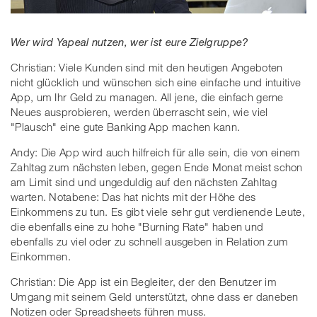
Wer wird Yapeal nutzen, wer ist eure Zielgruppe?
Christian: Viele Kunden sind mit den heutigen Angeboten
nicht glücklich und wünschen sich eine einfache und intuitive
App, um Ihr Geld zu managen. All jene, die einfach gerne
Neues ausprobieren, werden überrascht sein, wie viel
"Plausch" eine gute Banking App machen kann.
Andy: Die App wird auch hilfreich für alle sein, die von einem
Zahltag zum nächsten leben, gegen Ende Monat meist schon
am Limit sind und ungeduldig auf den nächsten Zahltag
warten. Notabene: Das hat nichts mit der Höhe des
Einkommens zu tun. Es gibt viele sehr gut verdienende Leute,
die ebenfalls eine zu hohe "Burning Rate" haben und
ebenfalls zu viel oder zu schnell ausgeben in Relation zum
Einkommen.
Christian: Die App ist ein Begleiter, der den Benutzer im
Umgang mit seinem Geld unterstützt, ohne dass er daneben
Notizen oder Spreadsheets führen muss.