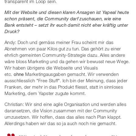
transparent im Loop sein.
Mit der Website und diesen klaren Ansagen ist Yapeal heute
schon präsent, die Community darf zuschauen, wie eine
Bank entsteht – setzt ihr euch damit nicht eher kräftig unter
Druck?
Andy: Doch und gemäss meiner Frau scheint mir das
Abnehmen von paar Kilos gut zu tun. Das gehört zu einer
ehrlich gemeinten Community-Strategie dazu. Alles andere
wäre bloss Marketing und da gehen wir bewusst neue Wege.
Wir haben übrigens die Webseite und Visuals
etc.
ohne
Marketingausgaben gemacht. Wir verwenden
ausschliesslich "Free Stuff". Ich bin der Meinung, dass jeder
Franken, der mehr in das Produkt fliesst, statt in sinnloses
Marketing, dem Yapster zugute kommt.
Christian: Wir sind eine agile Organisation und werden alles
daransetzen, die Vision zusammen mit der Community
umzusetzen. Wir hoffen, dass das alles nach Plan klappt.
Allerdings haben wir das so ja auch noch nie gemacht.