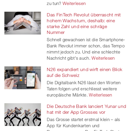
zu tun?
Weiterlesen
Das FinTech Revolut überrascht mit
hohem Wachstum, deshalb: eine
starke Zahl und eine schräge
Nummer
Schnell gewachsen ist die Smartphone-
Bank Revolut immer schon, das Tempo
nimmt jedoch zu. Und eine schlechte
Nachricht gibt's auch.
Weiterlesen
N26 expandiert und wirft einen Blick
auf die Schweiz
Die Digitalbank N26 lässt den Worten
Taten folgen und erschliesst weitere
europäische Märkte.
Weiterlesen
Die Deutsche Bank lanciert Yunar und
hat mit der App Grosses vor
Das Grosse startet erstmal klein – als
App für Kundenkarten und