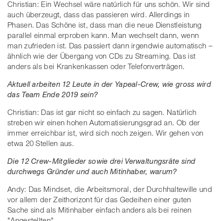
Christian: Ein Wechsel wäre natürlich für uns schön. Wir sind
auch überzeugt, dass das passieren wird. Allerdings in
Phasen. Das Schöne ist, dass man die neue Dienstleistung
parallel einmal erproben kann. Man wechselt dann, wenn
man zufrieden ist. Das passiert dann irgendwie automatisch –
ähnlich wie der Übergang von CDs zu Streaming. Das ist
anders als bei Krankenkassen oder Telefonverträgen.
Aktuell arbeiten 12 Leute in der Yapeal-Crew, wie gross wird
das Team Ende 2019 sein?
Christian: Das ist gar nicht so einfach zu sagen. Natürlich
streben wir einen hohen Automatisierungsgrad an. Ob der
immer erreichbar ist, wird sich noch zeigen. Wir gehen von
etwa 20 Stellen aus.
Die 12 Crew-Mitglieder sowie drei Verwaltungsräte sind
durchwegs Gründer und auch Mitinhaber, warum?
Andy: Das Mindset, die Arbeitsmoral, der Durchhaltewille und
vor allem der Zeithorizont für das Gedeihen einer guten
Sache sind als Mitinhaber einfach anders als bei reinen
"Angestellten".