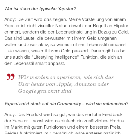
Wer ist denn der typische Yapster?
Andy: Die Zeit wird das zeigen. Meine Vorstellung von einem
Yapster ist nicht visueller Natur, obwohl der Begriff an Hipster
erinnert, sondern die der Lebenseinstellung in Bezug zu Geld.
Das sind Leute, die bewusster mit Ihrem Geld umgehen
wollen und zwar aktiv, so wie es in ihren Lebensstil reinpasst
– sie wissen, was mit ihrem Geld passiert. Darum gibt es bei
uns auch die "Lifestyling Intelligence" Funktion, die sich an
den Lebensstil smart anpasst.
Wir werden so operieren, wie sich das
User heute von Apple, Amazon oder
Google gewohnt sind
Yapeal setzt stark auf die Community – wird sie mitmachen?
Andy: Das Produkt wird so gut, wie das ehrliche Feedback
der Yapster – sonst wird es einfach ein zusätzliches Produkt
im Markt mit guten Funktionen und einem besseren Preis.
Beides funktioniert, mir persönlich wäre ersteres natürlich