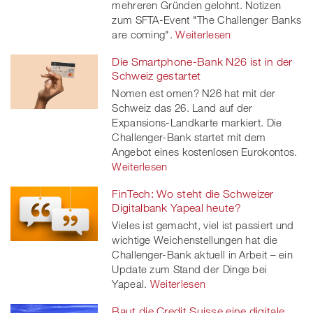
mehreren Gründen gelohnt. Notizen
zum SFTA-Event "The Challenger Banks
are coming".
Weiterlesen
Die Smartphone-Bank N26 ist in der
Schweiz gestartet
Nomen est omen? N26 hat mit der
Schweiz das 26. Land auf der
Expansions-Landkarte markiert. Die
Challenger-Bank startet mit dem
Angebot eines kostenlosen Eurokontos.
Weiterlesen
FinTech: Wo steht die Schweizer
Digitalbank Yapeal heute?
Vieles ist gemacht, viel ist passiert und
wichtige Weichenstellungen hat die
Challenger-Bank aktuell in Arbeit – ein
Update zum Stand der Dinge bei
Yapeal.
Weiterlesen
Baut die Credit Suisse eine digitale