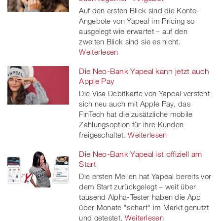
Auf den ersten Blick sind die Konto-
Angebote von Yapeal im Pricing so
ausgelegt wie erwartet – auf den
zweiten Blick sind sie es nicht.
Weiterlesen
Die Neo-Bank Yapeal kann jetzt auch
Apple Pay
Die Visa Debitkarte von Yapeal versteht
sich neu auch mit Apple Pay, das
FinTech hat die zusätzliche mobile
Zahlungsoption für ihre Kunden
freigeschaltet.
Weiterlesen
Die Neo-Bank Yapeal ist offiziell am
Start
Die ersten Meilen hat Yapeal bereits vor
dem Start zurückgelegt – weit über
tausend Alpha-Tester haben die App
über Monate "scharf" im Markt genutzt
und getestet.
Weiterlesen