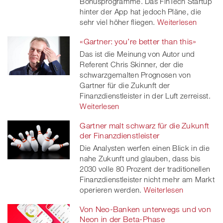
Bonusprogramme. Das FinTech Startup
hinter der App hat jedoch Pläne, die
sehr viel höher fliegen.
Weiterlesen
«Gartner: you’re better than this»
Das ist die Meinung von Autor und
Referent Chris Skinner, der die
schwarzgemalten Prognosen von
Gartner für die Zukunft der
Finanzdienstleister in der Luft zerreisst.
Weiterlesen
Gartner malt schwarz für die Zukunft
der Finanzdienstleister
Die Analysten werfen einen Blick in die
nahe Zukunft und glauben, dass bis
2030 volle 80 Prozent der traditionellen
Finanzdienstleister nicht mehr am Markt
operieren werden.
Weiterlesen
Von Neo-Banken unterwegs und von
Neon in der Beta-Phase