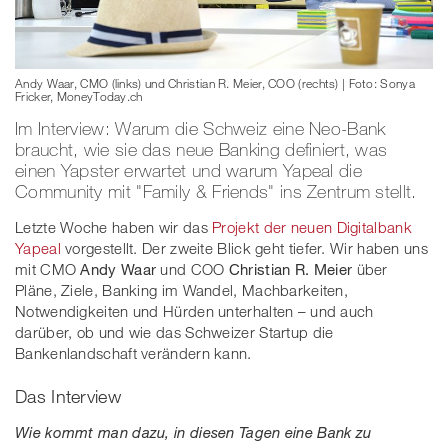
Andy Waar, CMO (links) und Christian R. Meier, COO (rechts) | Foto: Sonya
Fricker, MoneyToday.ch
Im Interview: Warum die Schweiz eine Neo-Bank
braucht, wie sie das neue Banking definiert, was
einen Yapster erwartet und warum Yapeal die
Community mit "Family & Friends" ins Zentrum stellt.
Letzte Woche haben wir das
Projekt der neuen Digitalbank
Yapeal
vorgestellt. Der zweite Blick geht tiefer. Wir haben uns
mit CMO
Andy Waar
und COO
Christian R. Meier
über
Pläne, Ziele, Banking im Wandel, Machbarkeiten,
Notwendigkeiten und Hürden unterhalten – und auch
darüber, ob und wie das Schweizer Startup die
Bankenlandschaft verändern kann.
Das Interview
Wie kommt man dazu, in diesen Tagen eine Bank zu