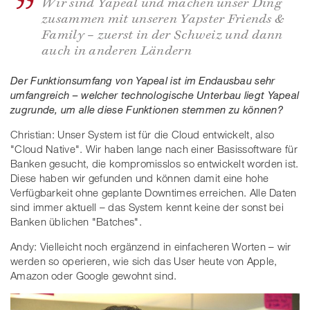
Wir sind Yapeal und machen unser Ding
zusammen mit unseren Yapster Friends &
Family – zuerst in der Schweiz und dann
auch in anderen Ländern
Der Funktionsumfang von Yapeal ist im Endausbau sehr
umfangreich – welcher technologische Unterbau liegt Yapeal
zugrunde, um alle diese Funktionen stemmen zu können?
Christian: Unser System ist für die Cloud entwickelt, also
"Cloud Native". Wir haben lange nach einer Basissoftware für
Banken gesucht, die kompromisslos so entwickelt worden ist.
Diese haben wir gefunden und können damit eine hohe
Verfügbarkeit ohne geplante Downtimes erreichen. Alle Daten
sind immer aktuell – das System kennt keine der sonst bei
Banken üblichen "Batches".
Andy: Vielleicht noch ergänzend in einfacheren Worten – wir
werden so operieren, wie sich das User heute von Apple,
Amazon oder Google gewohnt sind.