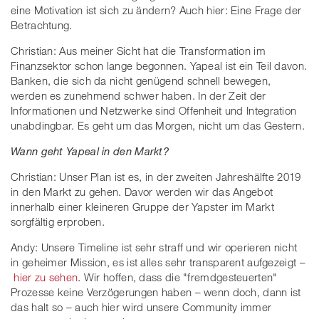
eine Motivation ist sich zu ändern? Auch hier: Eine Frage der
Betrachtung.
Christian: Aus meiner Sicht hat die Transformation im
Finanzsektor schon lange begonnen. Yapeal ist ein Teil davon.
Banken, die sich da nicht genügend schnell bewegen,
werden es zunehmend schwer haben. In der Zeit der
Informationen und Netzwerke sind Offenheit und Integration
unabdingbar. Es geht um das Morgen, nicht um das Gestern.
Wann geht Yapeal in den Markt?
Christian: Unser Plan ist es, in der zweiten Jahreshälfte 2019
in den Markt zu gehen. Davor werden wir das Angebot
innerhalb einer kleineren Gruppe der Yapster im Markt
sorgfältig erproben.
Andy: Unsere Timeline ist sehr straff und wir operieren nicht
in geheimer Mission, es ist alles sehr transparent aufgezeigt –
hier zu sehen
. Wir hoffen, dass die "fremdgesteuerten"
Prozesse keine Verzögerungen haben – wenn doch, dann ist
das halt so – auch hier wird unsere Community immer