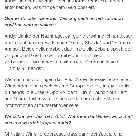
Andy: Und ganz wichtig – bei uns kann der Kunde immer
entscheiden, was mit seinem Geld passiert.
Gibt es Punkte, die eurer Meinung nach unbedingt noch
erwähnt werden sollten?
Andy: Danke der Nachfrage. Ja, gerne erwähne ich an dieser
Stelle noch unsere Funktionen "Family Shizzle" und "Financial
Amigo". Beide helfen dabei, das finanzielle Leben, sprich den
Umgang mit Geld in der Familie und im Umfeld zu
verbessern. Darum nennen wir unsere Community auch
"Family & Friends".
Wenn ich noch anfügen darf – für App-interessierte Vorreiter:
Wir werden eine geschlossene Gruppe haben, Alpha Family
& Friends, die unsere App vor dem Public Launch auf Herz
und Nieren testen wird. Interessierte finden alle nötigen
Informationen auf unserer Webseite.
Wir schreiben das Jahr 2023: Wie sieht die Bankenlandschaft
aus und wo steht Yapeal darin?
Christian: Wir sind überzeugt, dass dann bei Yapeal eine