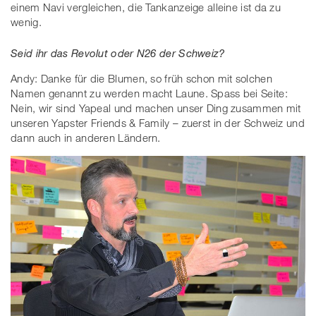
einem Navi vergleichen, die Tankanzeige alleine ist da zu
wenig.
Seid ihr das Revolut oder N26 der Schweiz?
Andy: Danke für die Blumen, so früh schon mit solchen
Namen genannt zu werden macht Laune. Spass bei Seite:
Nein, wir sind Yapeal und machen unser Ding zusammen mit
unseren Yapster Friends & Family – zuerst in der Schweiz und
dann auch in anderen Ländern.