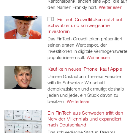
Kantonalbank lanciert eine App, die auf
den Namen Frankly hört.
Weiterlesen
FinTech Crowdlitoken setzt auf
Schwätzer und schweigsame
Investoren
Das FinTech Crowdlitoken präsentiert
seinen ersten Werbespot, der
Investitionen in digitale Vermögenswerte
popularisieren soll.
Weiterlesen
Kauf kein neues iPhone, kauf Apple
Unsere Gastautorin Therese Faessler
will die Schweizer Wirtschaft
demokratisieren und ermutigt deshalb
jeden und jede, ein Stück davon zu
besitzen.
Weiterlesen
Ein FinTech aus Schweden trifft den
Nerv der Millennials und expandiert
nach Deutschland
Das schwedische Startup Dreams