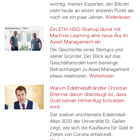
wichtig, meinen Experten, der Bitcoin
steht heute an einem anderen Punkt als
noch vor ein paar Jahren.
Weiterlesen
Ein ETH-HSG-Startup läutet mit
Machine Learning eine neue Ära im
Asset Management ein
Die Geschichte eines Startups und
seiner Gründer. Der Blick auf das
Geschäftsmodell kann bisherige
Betrachtungen zu Asset Management
etwas relativieren.
Weiterlesen
Warum Edelmetallhändler Christian
Brenner davon überzeugt ist, dass
Gold seinen Höhenflug fortsetzen
wird
Der soeben erschienene Edelmetall-
Atlas 2020 der Universität St. Gallen
zeigt, wie sich die Kauflaune für Gold in
Zeiten von Corona entwickelt.