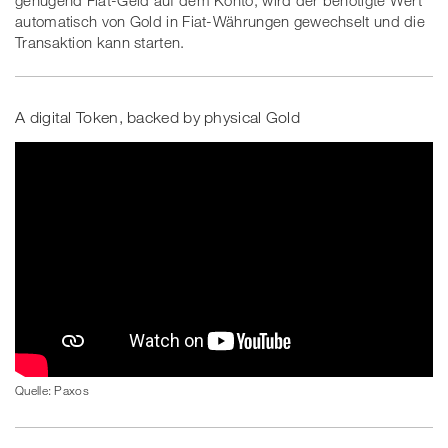
genügend Fiat-Geld auf dem Konto, wird der benötigte Wert
automatisch von Gold in Fiat-Währungen gewechselt und die
Transaktion kann starten.
A digital Token, backed by physical Gold
Quelle: Paxos