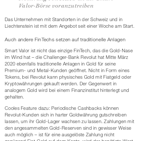
Valor-Börse voranzutreiben
Das Unternehmen mit Standorten in der Schweiz und in
Liechtenstein ist mit dem Angebot seit einer Woche am Start.
Auch andere FinTechs setzen auf traditionelle Anlagen
Smart Valor ist nicht das einzige FinTech, das die Gold-Nase
im Wind hat – die Challenger-Bank Revolut hat Mitte März
2020 ebenfalls traditionelle Anlagen in Gold für seine
Premium- und Metal-Kunden geöffnet. Nicht in Form eines
Tokens, bei Revolut kann physisches Gold mit Fiatgeld oder
Kryptowährungen gekauft werden. Der Gegenwert in
analogem Gold wird bei einem Finanzinstitut hinterlegt und
gehalten.
Cooles Feature dazu: Periodische Cashbacks können
Revolut-Kunden sich in harter Goldwährung gutschreiben
lassen, um ihr Gold-Lager wachsen zu lassen. Zahlungen mit
den angesammelten Gold-Reserven sind in gewisser Weise
auch möglich – ist für eine ausgelöste Zahlung nicht