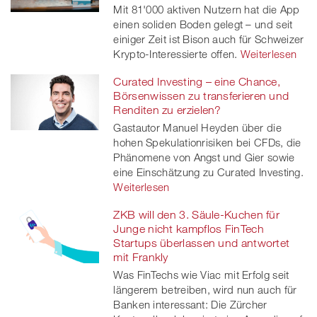
Mit 81'000 aktiven Nutzern hat die App
einen soliden Boden gelegt – und seit
einiger Zeit ist Bison auch für Schweizer
Krypto-Interessierte offen.
Weiterlesen
Curated Investing – eine Chance,
Börsenwissen zu transferieren und
Renditen zu erzielen?
Gastautor Manuel Heyden über die
hohen Spekulationrisiken bei CFDs, die
Phänomene von Angst und Gier sowie
eine Einschätzung zu Curated Investing.
Weiterlesen
ZKB will den 3. Säule-Kuchen für
Junge nicht kampflos FinTech
Startups überlassen und antwortet
mit Frankly
Was FinTechs wie Viac mit Erfolg seit
längerem betreiben, wird nun auch für
Banken interessant: Die Zürcher