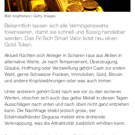
Bild: brightstars | Getty Images
Bekanntlich lassen sich alle Vermögenswerte
tokenisieren, damit sie schnell und flüssig handelbar
werden. Das FinTech Smart Valor listet neu einen
Gold-Token.
Aktuell flüchten sich Anleger in Scharen raus aus Aktien in
alternative Werte. Je nach Temperament, Überzeugung,
Glaube, Hoffnung oder Verzweiflung gehört Cash zur ersten
Wahl, gerne Schweizer Franken, Immobilien, Gold, Bitcoin
und andere Kryptowährungen oder was auch immer.
Unter anderem gehört Gold nach wie vor zu den sicheren
Werten, obschon sich auch das gelbe Metall in diesen Tagen
Ausschlägen nach unten und nach oben nicht ganz entziehen
kann. Die Nachfrage bleibt jedoch gross, der
Edelmetallhänder Degussa meldet eine drohende
Verknappung, was die Attraktivität zusätzlich erhöhen kann.