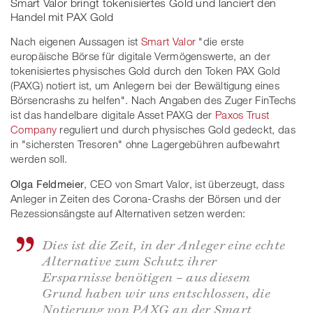
Smart Valor bringt tokenisiertes Gold und lanciert den
Handel mit PAX Gold
Nach eigenen Aussagen ist
Smart Valor
"die erste
europäische Börse für digitale Vermögenswerte, an der
tokenisiertes physisches Gold durch den Token PAX Gold
(PAXG) notiert ist, um Anlegern bei der Bewältigung eines
Börsencrashs zu helfen". Nach Angaben des Zuger FinTechs
ist das handelbare digitale Asset PAXG der
Paxos Trust
Company
reguliert und durch physisches Gold gedeckt, das
in "sichersten Tresoren" ohne Lagergebühren aufbewahrt
werden soll.
Olga Feldmeier
, CEO von Smart Valor, ist überzeugt, dass
Anleger in Zeiten des Corona-Crashs der Börsen und der
Rezessionsängste auf Alternativen setzen werden:
Dies ist die Zeit, in der Anleger eine echte
Alternative zum Schutz ihrer
Ersparnisse benötigen – aus diesem
Grund haben wir uns entschlossen, die
Notierung von PAXG an der Smart