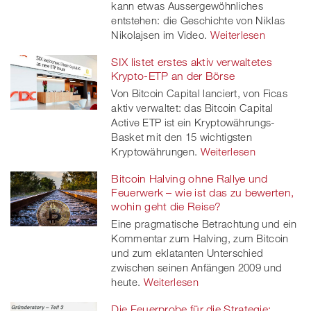
kann etwas Aussergewöhnliches
entstehen: die Geschichte von Niklas
Nikolajsen im Video.
Weiterlesen
SIX listet erstes aktiv verwaltetes
Krypto-ETP an der Börse
Von Bitcoin Capital lanciert, von Ficas
aktiv verwaltet: das Bitcoin Capital
Active ETP ist ein Kryptowährungs-
Basket mit den 15 wichtigsten
Kryptowährungen.
Weiterlesen
Bitcoin Halving ohne Rallye und
Feuerwerk – wie ist das zu bewerten,
wohin geht die Reise?
Eine pragmatische Betrachtung und ein
Kommentar zum Halving, zum Bitcoin
und zum eklatanten Unterschied
zwischen seinen Anfängen 2009 und
heute.
Weiterlesen
Die Feuerprobe für die Strategie: