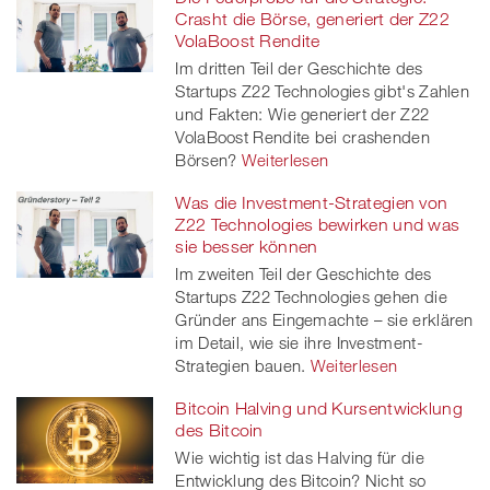
Crasht die Börse, generiert der Z22
VolaBoost Rendite
Im dritten Teil der Geschichte des
Startups Z22 Technologies gibt's Zahlen
und Fakten: Wie generiert der Z22
VolaBoost Rendite bei crashenden
Börsen?
Weiterlesen
Was die Investment-Strategien von
Z22 Technologies bewirken und was
sie besser können
Im zweiten Teil der Geschichte des
Startups Z22 Technologies gehen die
Gründer ans Eingemachte – sie erklären
im Detail, wie sie ihre Investment-
Strategien bauen.
Weiterlesen
Bitcoin Halving und Kursentwicklung
des Bitcoin
Wie wichtig ist das Halving für die
Entwicklung des Bitcoin? Nicht so