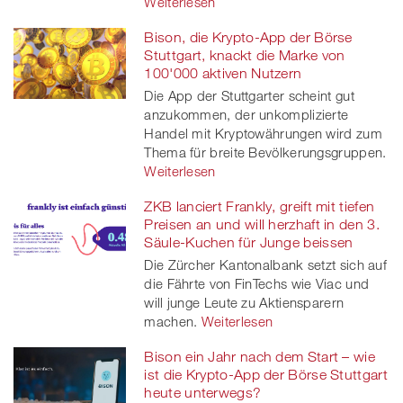
Weiterlesen
Bison, die Krypto-App der Börse
Stuttgart, knackt die Marke von
100'000 aktiven Nutzern
Die App der Stuttgarter scheint gut
anzukommen, der unkomplizierte
Handel mit Kryptowährungen wird zum
Thema für breite Bevölkerungsgruppen.
Weiterlesen
ZKB lanciert Frankly, greift mit tiefen
Preisen an und will herzhaft in den 3.
Säule-Kuchen für Junge beissen
Die Zürcher Kantonalbank setzt sich auf
die Fährte von FinTechs wie Viac und
will junge Leute zu Aktiensparern
machen.
Weiterlesen
Bison ein Jahr nach dem Start – wie
ist die Krypto-App der Börse Stuttgart
heute unterwegs?