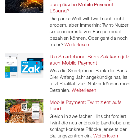
europäische Mobile Payment-
Lösung?
Die ganze Welt will Twint noch nicht
erobern, aber immerhin: Twint-Nutzer
sollen innerhalb von Europa mobil
bezahlen können. Oder geht da noch
mehr?
Weiterlesen
Die Smartphone-Bank Zak kann jetzt
auch Mobile Payment
Was die Smartphone-Bank der Bank
Cler Anfang Jahr angekündigt hat, ist
jetzt Realität: Zak-Nutzer können mobil
Bezahlen.
Weiterlesen
Mobile Payment: Twint zieht aufs
Land
Gleich in zweifacher Hinsicht forciert
Twint die neu entdeckte Landliebe und
schlägt konkrete Pflöcke jenseits der
Ballungszentren ein.
Weiterlesen