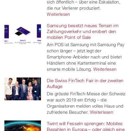
sich öffentlich – über eine Eskalation,
die nur Verlierer produziert.
Weiterlesen
Samsung besetzt neues Terrain im
Zahlungsverkehr und erobert den
mobilen Point of Sale
Am POS ist Samsung mit Samsung Pay
schon länger – jetzt legt der
Smartphone-Anbieter nach und bietet
Händlern ohne Kartenterminal eine
smarte mobile Lösung.
Weiterlesen
Die Swiss FinTech Fair in der zweiten
Auflage
Die grösste FinTech-Messe der Schweiz
war auch 2019 ein Erfolg – die
Organisatoren melden volles Haus und
zufriedene Besucher.
Weiterlesen
Twint will Fesseln sprengen: Mobiles
Bezahlen in Europa – oder gleich eine