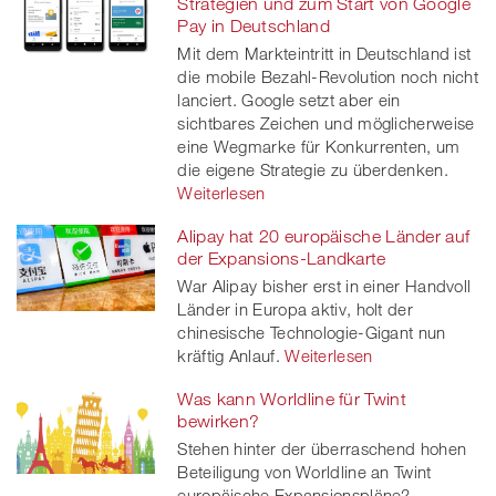
Strategien und zum Start von Google
Pay in Deutschland
Mit dem Markteintritt in Deutschland ist
die mobile Bezahl-Revolution noch nicht
lanciert. Google setzt aber ein
sichtbares Zeichen und möglicherweise
eine Wegmarke für Konkurrenten, um
die eigene Strategie zu überdenken.
Weiterlesen
Alipay hat 20 europäische Länder auf
der Expansions-Landkarte
War Alipay bisher erst in einer Handvoll
Länder in Europa aktiv, holt der
chinesische Technologie-Gigant nun
kräftig Anlauf.
Weiterlesen
Was kann Worldline für Twint
bewirken?
Stehen hinter der überraschend hohen
Beteiligung von Worldline an Twint
europäische Expansionspläne?