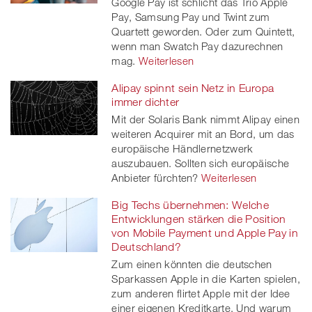
Google Pay ist schlicht das Trio Apple
Pay, Samsung Pay und Twint zum
Quartett geworden. Oder zum Quintett,
wenn man Swatch Pay dazurechnen
mag.
Weiterlesen
Alipay spinnt sein Netz in Europa
immer dichter
Mit der Solaris Bank nimmt Alipay einen
weiteren Acquirer mit an Bord, um das
europäische Händlernetzwerk
auszubauen. Sollten sich europäische
Anbieter fürchten?
Weiterlesen
Big Techs übernehmen: Welche
Entwicklungen stärken die Position
von Mobile Payment und Apple Pay in
Deutschland?
Zum einen könnten die deutschen
Sparkassen Apple in die Karten spielen,
zum anderen flirtet Apple mit der Idee
einer eigenen Kreditkarte. Und warum