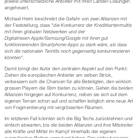
jeweils unterschiedliche Anbieter mit ihren Länder-Lösungen
angeheuert.
Michael Heim beschreibt die Gefahr von zwei Allianzen mit
der Feststellung, dass "
die Konkurrenz der Kreditkartenmultis
mit ihren globalen Netzwerken und der
Digitalriesen Apple/Samsung/Google mit ihren gut
funktionierenden Smartphone-Apps zu stark wäre, als dass
sich die nationalen Twintlis noch gegenseitig konkurrenzieren
könnten"
.
Damit bringt der Autor den zentralen Aspekt auf den Punkt:
Ziehen die europäischen Anbieter am selben Strick,
verbessern sich die Chancen für alle Beteiligten, den wirklich
grossen Playern die Stirn bieten zu können. Gehen die beiden
Allianzen hingegen auf Konkurrenz, reiben sie sich auf dem
eigenen Terrain schon auf und schaffen lediglich eine neue Art
von Fragmentierung mit vergrösserten Räumen.
Im letzteren Fall könnten sich die Big Techs zurücklehnen und
einfach abwarten, bis die beiden Allianzen und ihre Mitstreiter
alle Kräfte und Mittel im Kampf innerhalb der eigenen
europäischen Reihen verpulvert haben. Das wider besseres