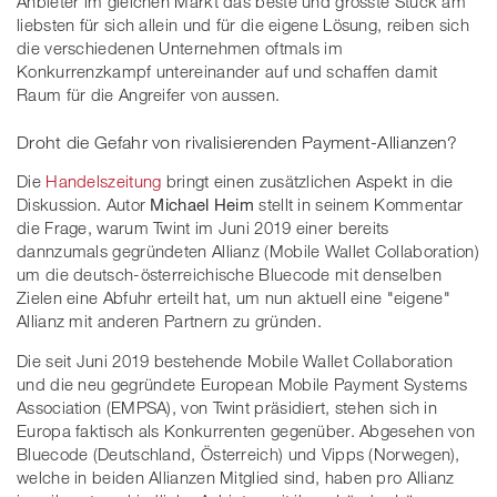
Anbieter im gleichen Markt das beste und grösste Stück am
liebsten für sich allein und für die eigene Lösung, reiben sich
die verschiedenen Unternehmen oftmals im
Konkurrenzkampf untereinander auf und schaffen damit
Raum für die Angreifer von aussen.
Droht die Gefahr von rivalisierenden Payment-Allianzen?
Die
Handelszeitung
bringt einen zusätzlichen Aspekt in die
Diskussion. Autor
Michael Heim
stellt in seinem Kommentar
die Frage, warum Twint im Juni 2019 einer bereits
dannzumals gegründeten Allianz (Mobile Wallet Collaboration)
um die deutsch-österreichische Bluecode mit denselben
Zielen eine Abfuhr erteilt hat, um nun aktuell eine "eigene"
Allianz mit anderen Partnern zu gründen.
Die seit Juni 2019 bestehende Mobile Wallet Collaboration
und die neu gegründete European Mobile Payment Systems
Association (EMPSA), von Twint präsidiert, stehen sich in
Europa faktisch als Konkurrenten gegenüber. Abgesehen von
Bluecode (Deutschland, Österreich) und Vipps (Norwegen),
welche in beiden Allianzen Mitglied sind, haben pro Allianz