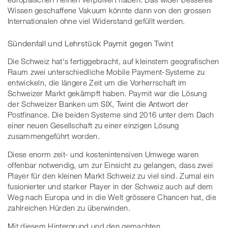
Wissen geschaffene Vakuum könnte dann von den grossen
Internationalen ohne viel Widerstand gefüllt werden.
Sündenfall und Lehrstück Paymit gegen Twint
Die Schweiz hat's fertiggebracht, auf kleinstem geografischen
Raum zwei unterschiedliche Mobile Payment-Systeme zu
entwickeln, die längere Zeit um die Vorherrschaft im
Schweizer Markt gekämpft haben. Paymit war die Lösung
der Schweizer Banken um SIX, Twint die Antwort der
Postfinance. Die beiden Systeme sind 2016 unter dem Dach
einer neuen Gesellschaft zu einer einzigen Lösung
zusammengeführt worden.
Diese enorm zeit- und kostenintensiven Umwege waren
offenbar notwendig, um zur Einsicht zu gelangen, dass zwei
Player für den kleinen Markt Schweiz zu viel sind. Zumal ein
fusionierter und starker Player in der Schweiz auch auf dem
Weg nach Europa und in die Welt grössere Chancen hat, die
zahlreichen Hürden zu überwinden.
Mit diesem Hintergrund und den gemachten