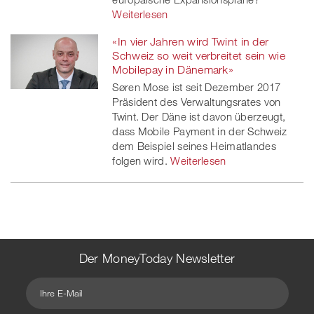
Weiterlesen
«In vier Jahren wird Twint in der
Schweiz so weit verbreitet sein wie
Mobilepay in Dänemark»
Søren Mose ist seit Dezember 2017
Präsident des Verwaltungsrates von
Twint. Der Däne ist davon überzeugt,
dass Mobile Payment in der Schweiz
dem Beispiel seines Heimatlandes
folgen wird.
Weiterlesen
Der MoneyToday Newsletter