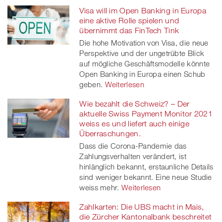
Visa will im Open Banking in Europa
eine aktive Rolle spielen und
übernimmt das FinTech Tink
Die hohe Motivation von Visa, die neue
Perspektive und der ungetrübte Blick
auf mögliche Geschäftsmodelle könnte
Open Banking in Europa einen Schub
geben.
Weiterlesen
Wie bezahlt die Schweiz? – Der
aktuelle Swiss Payment Monitor 2021
weiss es und liefert auch einige
Überraschungen.
Dass die Corona-Pandemie das
Zahlungsverhalten verändert, ist
hinlänglich bekannt, erstaunliche Details
sind weniger bekannt. Eine neue Studie
weiss mehr.
Weiterlesen
Zahlkarten: Die UBS macht in Mais,
die Zürcher Kantonalbank beschreitet