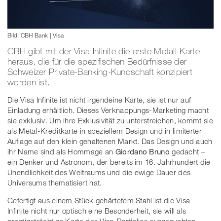
Bild: CBH Bank | Visa
CBH gibt mit der Visa Infinite die erste Metall-Karte
heraus, die für die spezifischen Bedürfnisse der
Schweizer Private-Banking-Kundschaft konzipiert
worden ist.
Die Visa Infinite ist nicht irgendeine Karte, sie ist nur auf
Einladung erhältlich. Dieses Verknappungs-Marketing macht
sie exklusiv. Um ihre Exklusivität zu unterstreichen, kommt sie
als Metal-Kreditkarte in speziellem Design und in limiterter
Auflage auf den klein gehaltenen Markt. Das Design und auch
ihr Name sind als Hommage an
Giordano Bruno
gedacht –
ein Denker und Astronom, der bereits im 16. Jahrhundert die
Unendlichkeit des Weltraums und die ewige Dauer des
Universums thematisiert hat.
Gefertigt aus einem Stück gehärtetem Stahl ist die Visa
Infinite nicht nur optisch eine Besonderheit, sie will als