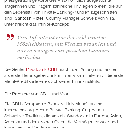
prestigeträchtige Karte des Visa-Portfolios ausgesuchten
Trägerinnen und Trägern zahlreiche Privilegien bieten, die auf
den Lebensstil von Private-Banking-Kunden zugeschnitten
sind.
Santosh Ritter
, Country Manager Schweiz von Visa,
unterstreicht das Infinite-Konzept:
Visa Infinite ist eine der exklusivsten
Möglichkeiten, mit Visa zu bezahlen und
nur in wenigen europäischen Ländern
verfügbar
Die Genfer
Privatbank CBH
macht den Anfang und lanciert
als erste Herausgeberbank mit der Visa Infinite auch die erste
Metal-Kreditkarte eines Schweizer Finanzinstituts.
Die Premiere von CBH und Visa
Die CBH (Compagnie Bancaire Helvétique) ist eine
international agierende Private-Banking-Gruppe mit
Schweizer Tradition, die an acht Standorten in Europa, Asien,
Amerika und dem Nahen Osten die Vermögen privater und
institutioneller Kunden verwaltet.