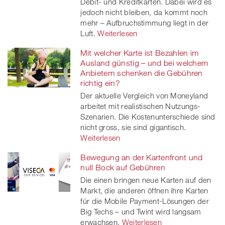
Debit- und Kreditkarten. Dabei wird es
jedoch nicht bleiben, da kommt noch
mehr – Aufbruchstimmung liegt in der
Luft.
Weiterlesen
Mit welcher Karte ist Bezahlen im
Ausland günstig – und bei welchem
Anbietern schenken die Gebühren
richtig ein?
Der aktuelle Vergleich von Moneyland
arbeitet mit realistischen Nutzungs-
Szenarien. Die Kostenunterschiede sind
nicht gross, sie sind gigantisch.
Weiterlesen
Bewegung an der Kartenfront und
null Bock auf Gebühren
Die einen bringen neue Karten auf den
Markt, die anderen öffnen ihre Karten
für die Mobile Payment-Lösungen der
Big Techs – und Twint wird langsam
erwachsen.
Weiterlesen