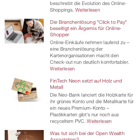
beschreibt die Evolution des Online-
er
Shoppings.
Weiterlesen
Die Branchenlösung "Click to Pay"
beseitigt ein Ärgernis für Online-
Shopper
Online-Einkäufe nehmen laufend zu –
eine Branchenlösung der
Kartenorganisationen macht den
Check-out nun deutlich komfortabler.
Weiterlesen
FinTech Neon setzt auf Holz und
Metall
Die Neo-Bank lanciert die Holzkarte für
ihr grünes Konto und die Metallkarte für
ein neues Premium-Konto –
Plastikkarten gibt's nur noch aus
recyceltem PVC.
Weiterlesen
Was tut sich bei der Open Wealth
Association?