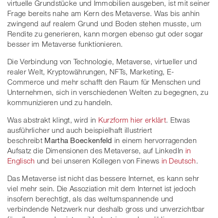
virtuelle Grundstücke und Immobilien ausgeben, ist mit seiner
Frage bereits nahe am Kern des Metaverse. Was bis anhin
zwingend auf realem Grund und Boden stehen musste, um
Rendite zu generieren, kann morgen ebenso gut oder sogar
besser im Metaverse funktionieren.
Die Verbindung von Technologie, Metaverse, virtueller und
realer Welt, Kryptowährungen, NFTs, Marketing, E-
Commerce und mehr schafft den Raum für Menschen und
Unternehmen, sich in verschiedenen Welten zu begegnen, zu
kommunizieren und zu handeln.
Was abstrakt klingt, wird in
Kurzform hier erklärt
. Etwas
ausführlicher und auch beispielhaft illustriert
beschreibt
Martha Boeckenfeld
in einem hervorragenden
Aufsatz die Dimensionen des Metaverse, auf LinkedIn
in
Englisch
und bei unseren Kollegen von Finews
in Deutsch
.
Das Metaverse ist nicht das bessere Internet, es kann sehr
viel mehr sein. Die Assoziation mit dem Internet ist jedoch
insofern berechtigt, als das weltumspannende und
verbindende Netzwerk nur deshalb gross und unverzichtbar