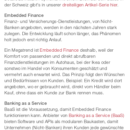
der Schweiz gibt's in unserer
dreiteiligen Artikel-Serie hier
.
Embedded Finance
Finanz- und Versicherungs-Dienstleistungen, von Nicht-
Banken angeboten, werden in den nächsten Jahren stark
zulegen. Die Entwicklung läuft schon länger, das Phänomen
holt jedoch erst richtig Anlauf.
Ein Megatrend ist
Embedded Finance
deshalb, weil der
Komfort von passenden und direkt abrufbaren
Finanzdienstleistungen im Autohaus, bei der Ikea oder
sonstwo im Handel von Konsumenten geschätzt und
vermehrt auch erwartet wird. Das Prinzip folgt den Wünschen
und Bedürfnissen von Kunden. Beispiel: Ein Kredit wird dort
angeboten, wo er gebraucht wird, direkt vom Händler beim
Kauf, ohne dass ein Kunde zur Bank rennen muss.
Banking as a Service
BaaS ist die Voraussetzung, damit Embedded Finance
funktionieren kann. Anbieter von
Banking as a Service (BaaS)
bieten Software und APIs als modularen Baukasten, damit
Unternehmen (Nicht-Banken) ihren Kunden jede gewünschte