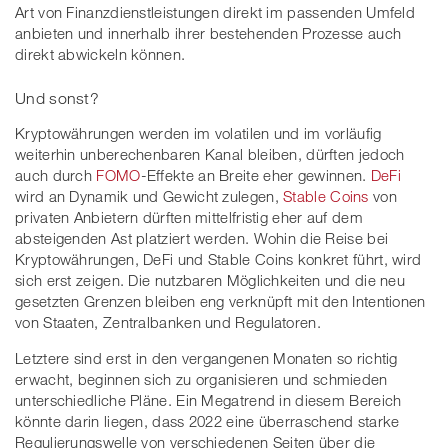
Art von Finanzdienstleistungen direkt im passenden Umfeld
anbieten und innerhalb ihrer bestehenden Prozesse auch
direkt abwickeln können.
Und sonst?
Kryptowährungen werden im volatilen und im vorläufig
weiterhin unberechenbaren Kanal bleiben, dürften jedoch
auch durch
FOMO
-Effekte an Breite eher gewinnen.
DeFi
wird an Dynamik und Gewicht zulegen,
Stable Coins
von
privaten Anbietern dürften mittelfristig eher auf dem
absteigenden Ast platziert werden. Wohin die Reise bei
Kryptowährungen, DeFi und Stable Coins konkret führt, wird
sich erst zeigen. Die nutzbaren Möglichkeiten und die neu
gesetzten Grenzen bleiben eng verknüpft mit den Intentionen
von Staaten, Zentralbanken und Regulatoren.
Letztere sind erst in den vergangenen Monaten so richtig
erwacht, beginnen sich zu organisieren und schmieden
unterschiedliche Pläne. Ein Megatrend in diesem Bereich
könnte darin liegen, dass 2022 eine überraschend starke
Regulierungswelle von verschiedenen Seiten über die