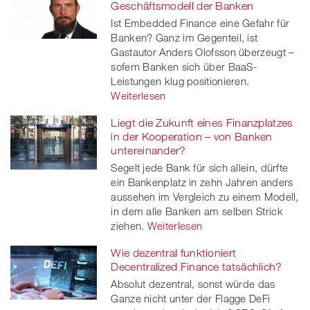
Geschäftsmodell der Banken
Ist Embedded Finance eine Gefahr für
Banken? Ganz im Gegenteil, ist
Gastautor Anders Olofsson überzeugt –
sofern Banken sich über BaaS-
Leistungen klug positionieren.
Weiterlesen
Liegt die Zukunft eines Finanzplatzes
in der Kooperation – von Banken
untereinander?
Segelt jede Bank für sich allein, dürfte
ein Bankenplatz in zehn Jahren anders
aussehen im Vergleich zu einem Modell,
in dem alle Banken am selben Strick
ziehen.
Weiterlesen
Wie dezentral funktioniert
Decentralized Finance tatsächlich?
Absolut dezentral, sonst würde das
Ganze nicht unter der Flagge DeFi