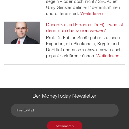
segeln – oder doch nicht? SEC-Chef
Gary Gensler definiert "dezentral" neu
und differenziert.
Weiterlesen
Decentralized Finance (DeFi) – was ist
denn nun das schon wieder?
Prof. Dr. Fabian Schär gehört zu jenen
Experten, die Blockchain, Krypto und
DeFi tief und anspruchsvoll sowie auch
populär erklären können.
Weiterlesen
Der MoneyToday Newsletter