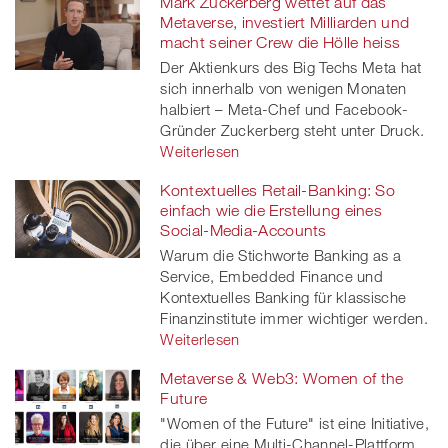
Mark Zuckerberg wettet auf das
Metaverse, investiert Milliarden und
macht seiner Crew die Hölle heiss
Der Aktienkurs des Big Techs Meta hat
sich innerhalb von wenigen Monaten
halbiert – Meta-Chef und Facebook-
Gründer Zuckerberg steht unter Druck.
Weiterlesen
Kontextuelles Retail-Banking: So
einfach wie die Erstellung eines
Social-Media-Accounts
Warum die Stichworte Banking as a
Service, Embedded Finance und
Kontextuelles Banking für klassische
Finanzinstitute immer wichtiger werden.
Weiterlesen
Metaverse & Web3: Women of the
Future
"Women of the Future" ist eine Initiative,
die über eine Multi-Channel-Plattform