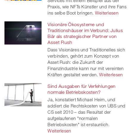
Services mit einem Beispiel aus der
Praxis, wie NFTs Künstler und ihre Fans
ins selbe Boot bringen.
Weiterlesen
Visionäre Ökosysteme und
Traditionshäuser im Verbund: Julius
Bär als strategischer Partner von
Asset Rush
Dass Visionäres und Traditionelles sich
verbinden, gehört zum Konzept von
Asset Rush: die Zukunft der
Finanzindustrie kann nur mit vereinten
Kräften gestaltet werden.
Weiterlesen
Sind Ausgaben für Verfehlungen
normale Betriebskosten?
Ja, konstatiert Michael Heim, und
addiert die Rechtskosten von UBS und
CS seit 2010 – das Resultat der
aufgelaufenen "normalen
Betriebskosten" ist erstaunlich.
Weiterlesen