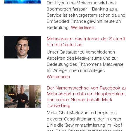
Der Hype ums Metaverse wird erst
übermorgen fassbar – Banking as a
Service ist seit vorgestern schon da und
Embedded Finance gewinnt heute an
Bedeutung.
Weiterlesen
Metaversum: das Internet der Zukunft
nimmt Gestalt an
Unser Gastautor zu verschiedenen
Aspekten des Metaversums und zur
Bedeutung des Phänomens Metaverse
für Anlegerinnen und Anleger.
Weiterlesen
Der Namenswechsel von Facebook zu
Meta ändert nichts am Hauptproblem,
das seinen Namen behält: Mark
Zuckerberg
Meta-Chef Mark Zuckerberg ist ein
cleverer Geschäftsmann, der in erster
Linie die Gewinnmaximierung im Kopf
hat. Seine Strategie ist möglicherweise