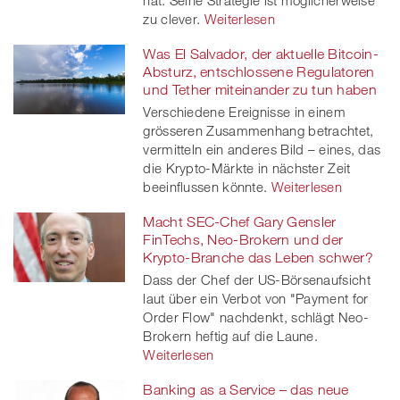
zu clever.
Weiterlesen
Was El Salvador, der aktuelle Bitcoin-
Absturz, entschlossene Regulatoren
und Tether miteinander zu tun haben
Verschiedene Ereignisse in einem
grösseren Zusammenhang betrachtet,
vermitteln ein anderes Bild – eines, das
die Krypto-Märkte in nächster Zeit
beeinflussen könnte.
Weiterlesen
Macht SEC-Chef Gary Gensler
FinTechs, Neo-Brokern und der
Krypto-Branche das Leben schwer?
Dass der Chef der US-Börsenaufsicht
laut über ein Verbot von "Payment for
Order Flow" nachdenkt, schlägt Neo-
Brokern heftig auf die Laune.
Weiterlesen
Banking as a Service – das neue