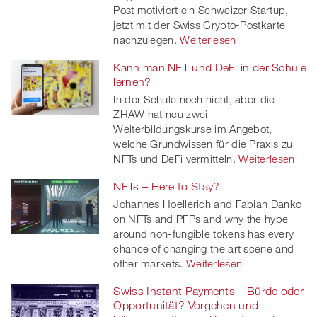
Post motiviert ein Schweizer Startup,
jetzt mit der Swiss Crypto-Postkarte
nachzulegen.
Weiterlesen
Kann man NFT und DeFi in der Schule
lernen?
In der Schule noch nicht, aber die
ZHAW hat neu zwei
Weiterbildungskurse im Angebot,
welche Grundwissen für die Praxis zu
NFTs und DeFi vermitteln.
Weiterlesen
NFTs – Here to Stay?
Johannes Hoellerich and Fabian Danko
on NFTs and PFPs and why the hype
around non-fungible tokens has every
chance of changing the art scene and
other markets.
Weiterlesen
Swiss Instant Payments – Bürde oder
Opportunität? Vorgehen und