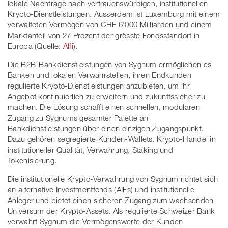
lokale Nachfrage nach vertrauenswürdigen, institutionellen
Krypto-Dienstleistungen. Ausserdem ist Luxemburg mit einem
verwalteten Vermögen von CHF 6'000 Milliarden und einem
Marktanteil von 27 Prozent der grösste Fondsstandort in
Europa (Quelle:
Alfi
).
Die B2B-Bankdienstleistungen von Sygnum ermöglichen es
Banken und lokalen Verwahrstellen, ihren Endkunden
regulierte Krypto-Dienstleistungen anzubieten, um ihr
Angebot kontinuierlich zu erweitern und zukunftssicher zu
machen. Die Lösung schafft einen schnellen, modularen
Zugang zu Sygnums gesamter Palette an
Bankdienstleistungen über einen einzigen Zugangspunkt.
Dazu gehören segregierte Kunden-Wallets, Krypto-Handel in
institutioneller Qualität, Verwahrung, Staking und
Tokenisierung.
Die institutionelle Krypto-Verwahrung von Sygnum richtet sich
an alternative Investmentfonds (AIFs) und institutionelle
Anleger und bietet einen sicheren Zugang zum wachsenden
Universum der Krypto-Assets. Als regulierte Schweizer Bank
verwahrt Sygnum die Vermögenswerte der Kunden