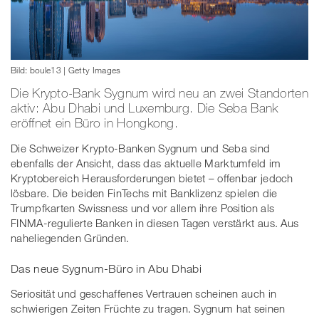
Bild: boule13 | Getty Images
Die Krypto-Bank Sygnum wird neu an zwei Standorten
aktiv: Abu Dhabi und Luxemburg. Die Seba Bank
eröffnet ein Büro in Hongkong.
Die Schweizer Krypto-Banken Sygnum und Seba sind
ebenfalls der Ansicht, dass das aktuelle Marktumfeld im
Kryptobereich Herausforderungen bietet – offenbar jedoch
lösbare. Die beiden FinTechs mit Banklizenz spielen die
Trumpfkarten Swissness und vor allem ihre Position als
FINMA-regulierte Banken in diesen Tagen verstärkt aus. Aus
naheliegenden Gründen.
Das neue Sygnum-Büro in Abu Dhabi
Seriosität und geschaffenes Vertrauen scheinen auch in
schwierigen Zeiten Früchte zu tragen. Sygnum hat seinen