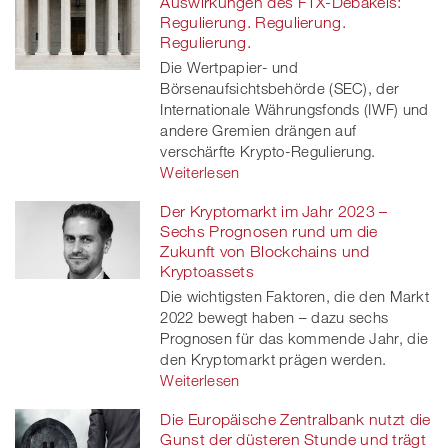
Auswirkungen des FTX-Debakels:
Regulierung. Regulierung.
Regulierung.
Die Wertpapier- und
Börsenaufsichtsbehörde (SEC), der
Internationale Währungsfonds (IWF) und
andere Gremien drängen auf
verschärfte Krypto-Regulierung.
Weiterlesen
Der Kryptomarkt im Jahr 2023 –
Sechs Prognosen rund um die
Zukunft von Blockchains und
Kryptoassets
Die wichtigsten Faktoren, die den Markt
2022 bewegt haben – dazu sechs
Prognosen für das kommende Jahr, die
den Kryptomarkt prägen werden.
Weiterlesen
Die Europäische Zentralbank nutzt die
Gunst der düsteren Stunde und trägt