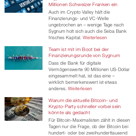
Millionen Schweizer Franken ein
Auch im Crypto Valley hält die
Finanzierungs- und VC-Welle
ungebrochen an – wenige Tage nach
Sygnum holt sich auch die Seba Bank
frisches Kapital.
Weiterlesen
Team ist mit im Boot bei der
Finanzierungsrunde von Sygnum
Dass die Bank für digitale
Vermögenswerte 90 Millionen US-Dollar
eingesammelt hat, ist das eine –
wirklich bemerkenswert ist etwas
anderes.
Weiterlesen
Warum die aktuelle Bitcoin- und
Krypto-Party schneller vorbei sein
könnte als gedacht
Für Bitcoin-Maximalisten zählt in diesen
Tagen nur die Frage, ob der Bitcoin bei
hundert- oder bei zweihunderttausend