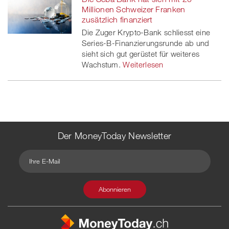
Millionen Schweizer Franken
zusätzlich finanziert
Die Zuger Krypto-Bank schliesst eine
Series-B-Finanzierungsrunde ab und
sieht sich gut gerüstet für weiteres
Wachstum.
Weiterlesen
Der MoneyToday Newsletter