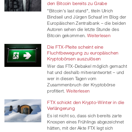
den Bitcoin bereits zu Grabe
"Bitcoin's last stand", titeln Ulrich
Bindseil und Jürgen Schaaf im Blog der
Europäischen Zentralbank – die beiden
Autoren sehen die letzte Stunde des
Bitcoin gekommen.
Weiterlesen
Die FTX-Pleite scheint eine
Fluchtbewegung zu europäischen
Kryptobörsen auszulösen
Wer das FTX-Debakel möglich gemacht
hat und deshalb mitverantwortet – und
wer in diesen Tagen vom
Zusammenbruch der Kryptobörse
profitiert.
Weiterlesen
FTX schickt den Krypto-Winter in die
Verlängerung
Es ist nicht so, dass sich bereits zarte
Knospen eines Frühlings abgezeichnet
hätten, mit der Akte FTX legt sich