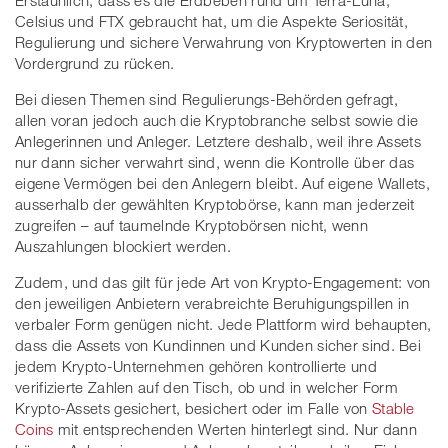
Celsius und FTX gebraucht hat, um die Aspekte Seriosität,
Regulierung und sichere Verwahrung von Kryptowerten in den
Vordergrund zu rücken.
Bei diesen Themen sind Regulierungs-Behörden gefragt,
allen voran jedoch auch die Kryptobranche selbst sowie die
Anlegerinnen und Anleger. Letztere deshalb, weil ihre Assets
nur dann sicher verwahrt sind, wenn die Kontrolle über das
eigene Vermögen bei den Anlegern bleibt. Auf eigene Wallets,
ausserhalb der gewählten Kryptobörse, kann man jederzeit
zugreifen – auf taumelnde Kryptobörsen nicht, wenn
Auszahlungen blockiert werden.
Zudem, und das gilt für jede Art von Krypto-Engagement: von
den jeweiligen Anbietern verabreichte Beruhigungspillen in
verbaler Form genügen nicht. Jede Plattform wird behaupten,
dass die Assets von Kundinnen und Kunden sicher sind. Bei
jedem Krypto-Unternehmen gehören kontrollierte und
verifizierte Zahlen auf den Tisch, ob und in welcher Form
Krypto-Assets gesichert, besichert oder im Falle von
Stable
Coins
mit entsprechenden Werten hinterlegt sind. Nur dann