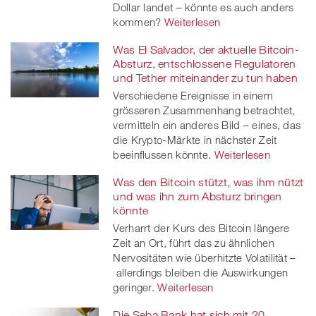
Dollar landet – könnte es auch anders
kommen?
Weiterlesen
Was El Salvador, der aktuelle Bitcoin-
Absturz, entschlossene Regulatoren
und Tether miteinander zu tun haben
Verschiedene Ereignisse in einem
grösseren Zusammenhang betrachtet,
vermitteln ein anderes Bild – eines, das
die Krypto-Märkte in nächster Zeit
beeinflussen könnte.
Weiterlesen
Was den Bitcoin stützt, was ihm nützt
und was ihn zum Absturz bringen
könnte
Verharrt der Kurs des Bitcoin längere
Zeit an Ort, führt das zu ähnlichen
Nervositäten wie überhitzte Volatilität –
allerdings bleiben die Auswirkungen
geringer.
Weiterlesen
Die Seba Bank hat sich mit 20