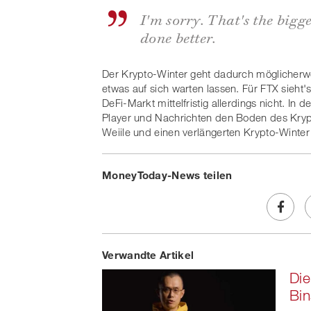
I'm sorry. That's the bigg
done better.
Der Krypto-Winter geht dadurch möglicherwe
etwas auf sich warten lassen. Für FTX sieht'
DeFi-Markt mittelfristig allerdings nicht. I
Player und Nachrichten den Boden des Krypto
Weiile und einen verlängerten Krypto-Winter
MoneyToday-News teilen
Share
Verwandte Artikel
on
Die
Faceb
Bin