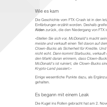
Wie es kam
Die Geschichte vom FTX-Crash ist in den le
Einfärbungen erzählt worden. Deshalb greife
Alden
zurück, die den Niedergang von FTX 
«Stellen Sie sich vor, McDonald's macht sei
meiste und verkauft einen Teil davon auf d
Clown-Bucks als Sicherheit für Kredite. Und 
nicht echt. Dann kommt Starbucks, verkauft
den Markt daran erinnern, dass Clown-Bucks 
McDonald's ist ruiniert, die Clown-Bucks si
Krypto-Land passiert.»
Einige wesentliche Punkte dazu, als Ergänz
gehalten.
Es begann mit einem Leak
Die Kugel ins Rollen gebracht hat am 2. N