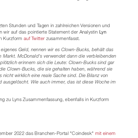
tzten Stunden und Tagen in zahlreichen Versionen und
n wir auf das pointierte Statement der Analystin
Lyn
in Kurzform
auf Twitter
zusammenfasst.
n eigenes Geld, nennen wir es Clown-Bucks, behält das
em Markt. McDonald's verwendet dann die verbleibenden
plötzlich erinnern sich die Leute: Clown-Bucks sind gar
 die Clown-Bucks, die sie gehalten haben, während sie
nicht wirklich eine reale Sache sind. Die Bilanz von
nd ausgelöscht. Wie auch immer, das ist diese Woche im
ung zu Lyns Zusammenfassung, ebenfalls in Kurzform
ovember 2022 das Branchen-Portal "Coindesk"
mit einem