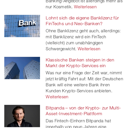
Banking-Angebot ist allerdings mehr als
nur Kosmetik.
Weiterlesen
Lohnt sich die eigene Banklizenz für
FinTechs und Neo-Banken?
Ohne Banklizenz geht auch, allerdings:
mit Banklizenz wird ein FinTech
(vielleicht) zum unabhängigen
Schwergewicht.
Weiterlesen
Klassische Banken steigen in den
Markt der Krypto-Services ein
Was nur eine Frage der Zeit war, nimmt
jetzt kräftig Fahrt auf: Mit der Deutschen
Bank will eine weitere Bank ihren
Kunden Krypto-Services anbieten.
Weiterlesen
Bitpanda – von der Krypto- zur Multi-
Asset-Investment-Plattform
Das Fintech-Einhorn Bitpanda hat
innerhalb von neun Jahren eine