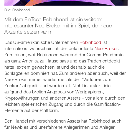
Bild: Robinhood
Mit dem FinTech Robinhood ist ein weiterer
interessanter Neo-Broker mit im Spiel, der neue
Akzente setzen kann.
Das US-amerikanische Unternehmen
Robinhood
ist
international wahrscheinlich der bekannteste
Neo-Broker
.
Zum einen, weil Robinhood während der Corona-Pandemie,
als ganz Amerika zu Hause sass und das Traden entdeckt
hatte, extrem gewachsen ist und deshalb auch die
Schlagzeilen dominiert hat. Zum anderen aber auch, weil der
Neo-Broker immer wieder mal als der "Verführer zum
Zocken" abqualifiziert worden ist. Nicht in erster Linie
aufgrund des breiten Angebots von Wertpapieren,
Kryptowährungen und anderen Assets – vor allem durch den
leichten spielerischen Zugang und durch die Gamification-
Elemente auf der Plattform.
Den Handel mit verschiedenen Assets hat Robinhood auch
für Newbies und unerfahrene Anlegerinnen und Anleger