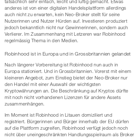
tatsächlich sehr einfach, leicht und luftig gemacht. Etwas
anderes ist von einer digitalen Handelsplattform allerdings
auch nicht zu erwarten, kein Neo-Broker stellt für seine
Nutzerinnen und Nutzer Hürden auf. Investieren produziert
jedoch bekanntlich nicht nur Gewinnerinnen, sondern auch
Verlierer. Im Zusammenhang mit Letzeren war Robinhood
regelmässig Thema in den Medien.
Robinhood ist in Europa und in Grossbritannien gelandet
Nach längerer Vorbereitung ist Robinhood nun auch in
Europa stationiert. Und in Grossbritannien. Vorerst mit einem
kleineren Angebot, zum Einstieg bietet der Neo-Broker nur
den Handel mit einer Auswahl der wichtigsten
Kryptowährungen an. Die Beschränkung auf Kryptos dürfte
mit noch nicht vorhandenen Lizenzen für andere Assets
zusammenhängen.
Im Moment ist Robinhood in Litauen domiziliert und
registriert. Bürgerinnen und Bürger innerhalb der EU dürfen
auf die Plattform zugreifen, Robinhood verfügt jedoch noch
nicht über uneingeschränkten Handlungsspielraum als Broker