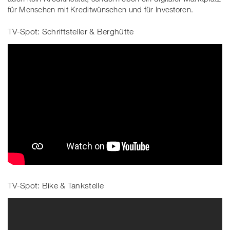
für Menschen mit Kreditwünschen und für Investoren.
TV-Spot: Schriftsteller & Berghütte
TV-Spot: Bike & Tankstelle