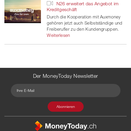
N26 erweitert das Angebot im
Kreditgeschäft
Durch die Kooperation mit Auxmoney
gehören jetzt auch Selbstständige und
Freiberufler zu den Kundengruppen.
Weiterlesen
Der MoneyToday Newsletter