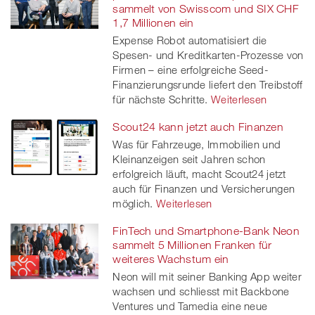
sammelt von Swisscom und SIX CHF
1,7 Millionen ein
Expense Robot automatisiert die
Spesen- und Kreditkarten-Prozesse von
Firmen – eine erfolgreiche Seed-
Finanzierungsrunde liefert den Treibstoff
für nächste Schritte.
Weiterlesen
Scout24 kann jetzt auch Finanzen
Was für Fahrzeuge, Immobilien und
Kleinanzeigen seit Jahren schon
erfolgreich läuft, macht Scout24 jetzt
auch für Finanzen und Versicherungen
möglich.
Weiterlesen
FinTech und Smartphone-Bank Neon
sammelt 5 Millionen Franken für
weiteres Wachstum ein
Neon will mit seiner Banking App weiter
wachsen und schliesst mit Backbone
Ventures und Tamedia eine neue