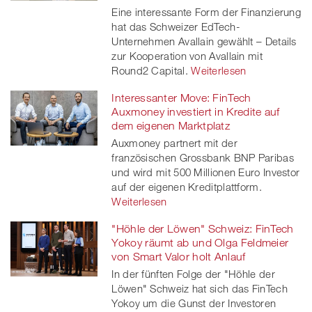
Eine interessante Form der Finanzierung
er
hat das Schweizer EdTech-
Unternehmen Avallain gewählt – Details
zur Kooperation von Avallain mit
Round2 Capital.
Weiterlesen
Interessanter Move: FinTech
Auxmoney investiert in Kredite auf
dem eigenen Marktplatz
Auxmoney partnert mit der
französischen Grossbank BNP Paribas
und wird mit 500 Millionen Euro Investor
auf der eigenen Kreditplattform.
Weiterlesen
"Höhle der Löwen" Schweiz: FinTech
Yokoy räumt ab und Olga Feldmeier
von Smart Valor holt Anlauf
In der fünften Folge der "Höhle der
Löwen" Schweiz hat sich das FinTech
Yokoy um die Gunst der Investoren