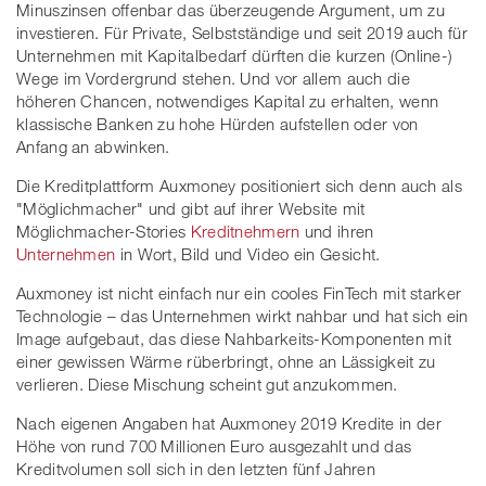
Minuszinsen offenbar das überzeugende Argument, um zu
investieren. Für Private, Selbstständige und seit 2019 auch für
Unternehmen mit Kapitalbedarf dürften die kurzen (Online-)
Wege im Vordergrund stehen. Und vor allem auch die
höheren Chancen, notwendiges Kapital zu erhalten, wenn
klassische Banken zu hohe Hürden aufstellen oder von
Anfang an abwinken.
Die Kreditplattform Auxmoney positioniert sich denn auch als
"Möglichmacher" und gibt auf ihrer Website mit
Möglichmacher-Stories
Kreditnehmern
und ihren
Unternehmen
in Wort, Bild und Video ein Gesicht.
Auxmoney ist nicht einfach nur ein cooles FinTech mit starker
Technologie – das Unternehmen wirkt nahbar und hat sich ein
Image aufgebaut, das diese Nahbarkeits-Komponenten mit
einer gewissen Wärme rüberbringt, ohne an Lässigkeit zu
verlieren. Diese Mischung scheint gut anzukommen.
Nach eigenen Angaben hat Auxmoney 2019 Kredite in der
Höhe von rund 700 Millionen Euro ausgezahlt und das
Kreditvolumen soll sich in den letzten fünf Jahren