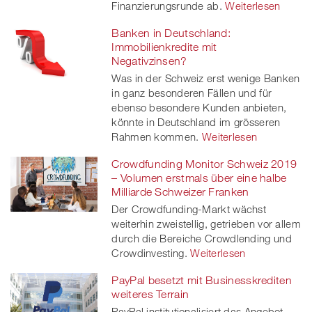
Finanzierungsrunde ab.
Weiterlesen
Banken in Deutschland:
Immobilienkredite mit
Negativzinsen?
Was in der Schweiz erst wenige Banken
in ganz besonderen Fällen und für
ebenso besondere Kunden anbieten,
könnte in Deutschland im grösseren
Rahmen kommen.
Weiterlesen
Crowdfunding Monitor Schweiz 2019
– Volumen erstmals über eine halbe
Milliarde Schweizer Franken
Der Crowdfunding-Markt wächst
weiterhin zweistellig, getrieben vor allem
durch die Bereiche Crowdlending und
Crowdinvesting.
Weiterlesen
PayPal besetzt mit Businesskrediten
weiteres Terrain
PayPal institutionalisiert das Angebot