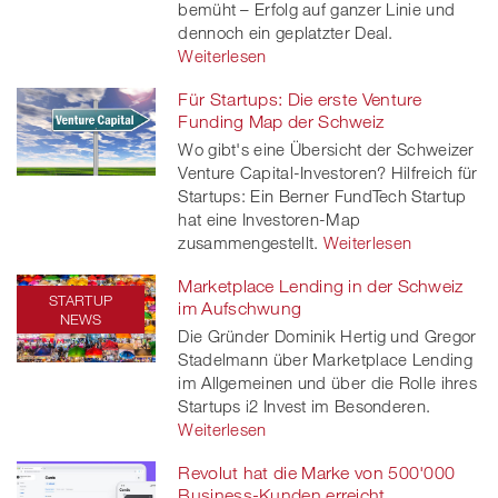
bemüht – Erfolg auf ganzer Linie und
dennoch ein geplatzter Deal.
Weiterlesen
Für Startups: Die erste Venture
Funding Map der Schweiz
Wo gibt's eine Übersicht der Schweizer
Venture Capital-Investoren? Hilfreich für
Startups: Ein Berner FundTech Startup
hat eine Investoren-Map
zusammengestellt.
Weiterlesen
Marketplace Lending in der Schweiz
STARTUP
im Aufschwung
NEWS
Die Gründer Dominik Hertig und Gregor
Stadelmann über Marketplace Lending
im Allgemeinen und über die Rolle ihres
Startups i2 Invest im Besonderen.
Weiterlesen
Revolut hat die Marke von 500'000
Business-Kunden erreicht