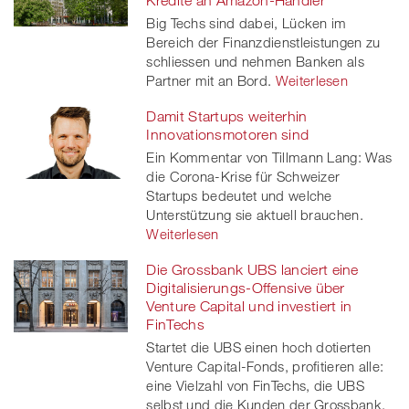
Kredite an Amazon-Händler
Big Techs sind dabei, Lücken im
Bereich der Finanzdienstleistungen zu
schliessen und nehmen Banken als
Partner mit an Bord.
Weiterlesen
Damit Startups weiterhin
Innovationsmotoren sind
Ein Kommentar von Tillmann Lang: Was
die Corona-Krise für Schweizer
Startups bedeutet und welche
Unterstützung sie aktuell brauchen.
Weiterlesen
Die Grossbank UBS lanciert eine
Digitalisierungs-Offensive über
Venture Capital und investiert in
FinTechs
Startet die UBS einen hoch dotierten
Venture Capital-Fonds, profitieren alle:
eine Vielzahl von FinTechs, die UBS
selbst und die Kunden der Grossbank.