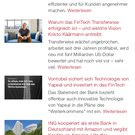
effizienter und für Kunden angenehmer
machen.
Weiterlesen
Warum das FinTech Transferwise
erfolgreich ist – und welche Vision
Kristo Käärmann antreibt
Transferwise wächst ungebrochen,
arbeitet seit drei Jahren profitabel, wird
neu mit fünf Milliarden US-Dollar
bewertet und hat noch viel vor – sehr
viel.
Weiterlesen
Vontobel sichert sich Technologie von
Yapeal und investiert in das FinTech
Das Statement der Bank bezieht
offenbar auch innovative Technologie
von Yapeal in die Pläne des
"Weiterkommens" mit ein.
Weiterlesen
ING kooperiert als erste Bank in
Deutschland mit Amazon und vergibt