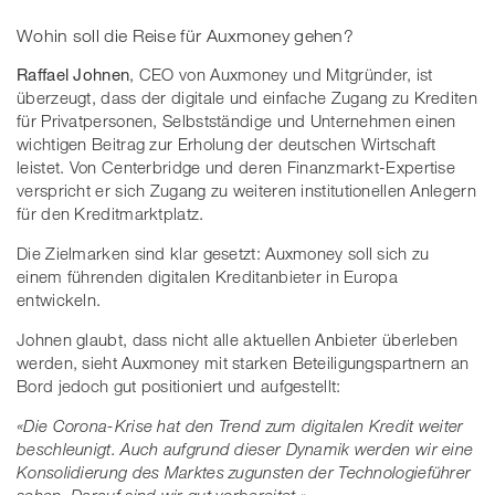
Wohin soll die Reise für Auxmoney gehen?
Raffael Johnen
, CEO von Auxmoney und Mitgründer, ist
überzeugt, dass der digitale und einfache Zugang zu Krediten
für Privatpersonen, Selbstständige und Unternehmen einen
wichtigen Beitrag zur Erholung der deutschen Wirtschaft
leistet. Von Centerbridge und deren Finanzmarkt-Expertise
verspricht er sich Zugang zu weiteren institutionellen Anlegern
für den Kreditmarktplatz.
Die Zielmarken sind klar gesetzt: Auxmoney soll sich zu
einem führenden digitalen Kreditanbieter in Europa
entwickeln.
Johnen glaubt, dass nicht alle aktuellen Anbieter überleben
werden, sieht Auxmoney mit starken Beteiligungspartnern an
Bord jedoch gut positioniert und aufgestellt:
«Die Corona-Krise hat den Trend zum digitalen Kredit weiter
beschleunigt. Auch aufgrund dieser Dynamik werden wir eine
Konsolidierung des Marktes zugunsten der Technologieführer