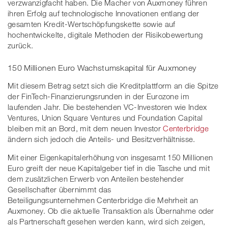
verzwanzigfacht haben. Die Macher von Auxmoney führen
ihren Erfolg auf technologische Innovationen entlang der
gesamten Kredit-Wertschöpfungskette sowie auf
hochentwickelte, digitale Methoden der Risikobewertung
zurück.
150 Millionen Euro Wachstumskapital für Auxmoney
Mit diesem Betrag setzt sich die Kreditplattform an die Spitze
der FinTech-Finanzierungsrunden in der Eurozone im
laufenden Jahr. Die bestehenden VC-Investoren wie Index
Ventures, Union Square Ventures und Foundation Capital
bleiben mit an Bord, mit dem neuen Investor
Centerbridge
ändern sich jedoch die Anteils- und Besitzverhältnisse.
Mit einer Eigenkapitalerhöhung von insgesamt 150 Millionen
Euro greift der neue Kapitalgeber tief in die Tasche und mit
dem zusätzlichen Erwerb von Anteilen bestehender
Gesellschafter übernimmt das
Beteiligungsunternehmen Centerbridge die Mehrheit an
Auxmoney. Ob die aktuelle Transaktion als Übernahme oder
als Partnerschaft gesehen werden kann, wird sich zeigen,