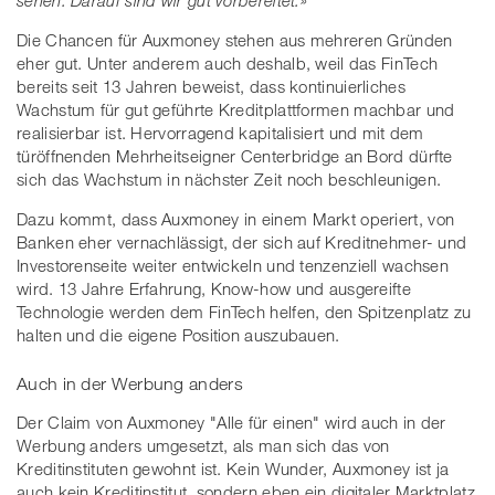
sehen. Darauf sind wir gut vorbereitet.»
Die Chancen für Auxmoney stehen aus mehreren Gründen
eher gut. Unter anderem auch deshalb, weil das FinTech
bereits seit 13 Jahren beweist, dass kontinuierliches
Wachstum für gut geführte Kreditplattformen machbar und
realisierbar ist. Hervorragend kapitalisiert und mit dem
türöffnenden Mehrheitseigner Centerbridge an Bord dürfte
sich das Wachstum in nächster Zeit noch beschleunigen.
Dazu kommt, dass Auxmoney in einem Markt operiert, von
Banken eher vernachlässigt, der sich auf Kreditnehmer- und
Investorenseite weiter entwickeln und tenzenziell wachsen
wird. 13 Jahre Erfahrung, Know-how und ausgereifte
Technologie werden dem FinTech helfen, den Spitzenplatz zu
halten und die eigene Position auszubauen.
Auch in der Werbung anders
Der Claim von Auxmoney "Alle für einen" wird auch in der
Werbung anders umgesetzt, als man sich das von
Kreditinstituten gewohnt ist. Kein Wunder, Auxmoney ist ja
auch kein Kreditinstitut, sondern eben ein digitaler Marktplatz