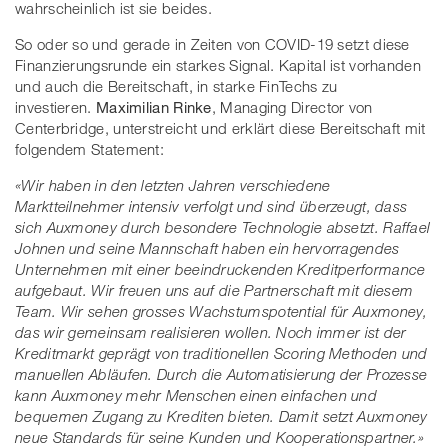
wahrscheinlich ist sie beides.
So oder so und gerade in Zeiten von COVID-19 setzt diese
Finanzierungsrunde ein starkes Signal. Kapital ist vorhanden
und auch die Bereitschaft, in starke FinTechs zu
investieren.
Maximilian Rinke
, Managing Director von
Centerbridge, unterstreicht und erklärt diese Bereitschaft mit
folgendem Statement:
«Wir haben in den letzten Jahren verschiedene
Marktteilnehmer intensiv verfolgt und sind überzeugt, dass
sich Auxmoney durch besondere Technologie absetzt. Raffael
Johnen und seine Mannschaft haben ein hervorragendes
Unternehmen mit einer beeindruckenden Kreditperformance
aufgebaut. Wir freuen uns auf die Partnerschaft mit diesem
Team. Wir sehen grosses Wachstumspotential für Auxmoney,
das wir gemeinsam realisieren wollen. Noch immer ist der
Kreditmarkt geprägt von traditionellen Scoring Methoden und
manuellen Abläufen. Durch die Automatisierung der Prozesse
kann Auxmoney mehr Menschen einen einfachen und
bequemen Zugang zu Krediten bieten. Damit setzt Auxmoney
neue Standards für seine Kunden und Kooperationspartner.»