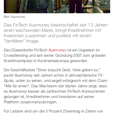
Bild: Auxmoney
Das FinTech Auxmoney bewirtschaftet seit 13 Jahren
einen wachsenden Markt, bringt Kreditnehmer mit
Investoren zusammen und punktet mit einem
"familiären" Image.
Das Düsseldorfer FinTech
Auxmoney
ist ein Urgestein im
Crowdlending und seit seiner Gründung 2007 zum grössten
Kreditmarktplatz in Kontinentaleuropa geworden.
Die Geschäftsidee "Einer braucht Geld. Viele geben es."
packt Auxmoney seit Jahren schon in atmosphärische TV-
Spots, unten zu sehen, und segelt erfolgreich mit dem Claim
"Alle für einen". Das Wachstum der letzten Jahre zeigt, dass
es Auxmoney besser als zahlreichen FinTech-Konkurrenten
gelungen ist, Kreditnehmer und Investoren auf seiner
Plattform zusammenzubringen.
Für Letzere sind um die 5 Prozent Zinsertrag in Zeiten von