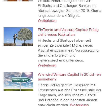
Weitere Finanzierungsrunden von
FinTechs und Challenger-Banken im
höchst bewegten Sommer 2019: Klarna
langt besonders kräftig zu.
Weiterlesen
FinTechs und Venture Capital: Erfolg
zieht neues Kapital an
FinTechs und Startups haben seit
einiger Zeit wenig(er) Mühe, neues
Kapital einzusammeln. Voraussetzung:
Sie sind erfolgreich und
vielversprechend unterwegs.
Weiterlesen
Wie wird Venture Capital in 20 Jahren
aussehen?
Cédric Bollag geht im Gespräch mit
Exponenten aus der Finanzindustrie der
Frage nach, wie sich Venture Capital
und Branche in den nächsten Jahren
entwickeln werden.
Weiterlesen