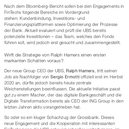
Nach dem Bloomberg-Bericht sollen bei den Engagements in
FinTechs folgende Bereiche im Vordergrund
stehen: Kundenbindung, Investitions- und
Finanzierungsplattformen sowie Optimierung der Prozesse
der Bank. Aktuell evaluiert und prüft die UBS bereits
potenzielle Investitionen – das Team, welches den Fonds
führen soll, wird jedoch erst gesucht und zusammengestellt.
Wirft die Strategie von Ralph Hamers einen ersten
markanten Schatten voraus?
Der neue Group CEO der UBS,
Ralph Hamers
, tritt seinen
Job als Nachfolger von
Sergio Ermotti
offiziell erst im Herbst
2020 an, dürfte jedoch bereits heute zentrale
Weichenstellungen beeinflussen. Die aktuelle Initiative passt
gut zu einem Macher, der das digitale Bankgeschäft und die
Digitale Transformation bereits als CEO der ING Group in den
letzten Jahren aktiv vorangetrieben hat.
So oder so ein kluger Schachzug der Grossbank. Dieses
neue Engagement und die Kooperation mit interessanten