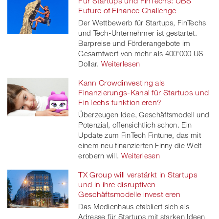
Für Startups und FinTechs: UBS
Future of Finance Challenge
Der Wettbewerb für Startups, FinTechs
und Tech-Unternehmer ist gestartet.
Barpreise und Förderangebote im
Gesamtwert von mehr als 400'000 US-
Dollar.
Weiterlesen
Kann Crowdinvesting als
Finanzierungs-Kanal für Startups und
FinTechs funktionieren?
Überzeugen Idee, Geschäftsmodell und
Potenzial, offensichtlich schon. Ein
Update zum FinTech Fintune, das mit
einem neu finanzierten Finny die Welt
erobern will.
Weiterlesen
TX Group will verstärkt in Startups
und in ihre disruptiven
Geschäftsmodelle investieren
Das Medienhaus etabliert sich als
Adresse für Startups mit starken Ideen