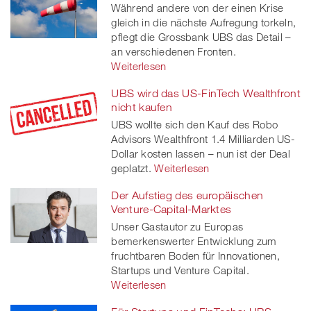
Während andere von der einen Krise
gleich in die nächste Aufregung torkeln,
twitt
pflegt die Grossbank UBS das Detail –
er
an verschiedenen Fronten.
Weiterlesen
UBS wird das US-FinTech Wealthfront
nicht kaufen
UBS wollte sich den Kauf des Robo
Advisors Wealthfront 1.4 Milliarden US-
Dollar kosten lassen – nun ist der Deal
geplatzt.
Weiterlesen
Der Aufstieg des europäischen
Venture-Capital-Marktes
Unser Gastautor zu Europas
bemerkenswerter Entwicklung zum
fruchtbaren Boden für Innovationen,
Startups und Venture Capital.
Weiterlesen