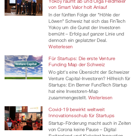
Yokoy räumt ab und Olga Feldmeier
von Smart Valor holt Anlauf
In der fünften Folge der "Höhle der
Löwen" Schweiz hat sich das FinTech
Yokoy um die Gunst der Investoren
bemüht – Erfolg auf ganzer Linie und
dennoch ein geplatzter Deal.
Weiterlesen
Für Startups: Die erste Venture
Funding Map der Schweiz
Wo gibt's eine Übersicht der Schweizer
Venture Capital-Investoren? Hilfreich für
Startups: Ein Berner FundTech Startup
hat eine Investoren-Map
zusammengestellt.
Weiterlesen
Covid-19 bewirkt weltweit
Innovationsschub für Startups
Startup-Förderung macht auch in Zeiten
von Corona keine Pause – Digital
Switzerland und Kickstart Innovation