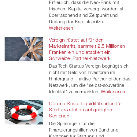
Erfreulich, dass die Neo-Bank mit
frischem Kapital versorgt worden ist –
überraschend sind Zeitpunkt und
Umfang der Kapitalspritze.
Weiterlesen
Vereign rüstet auf für den
Markteintritt, sammelt 2,5 Millionen
Franken ein und etabliert ein
Schweizer Partner-Netzwerk
Das Tech Startup Vereign begnügt sich
nicht mit Geld von Investoren im
Hintergrund – aktive Partner bilden das
Netzwerk, um die "selbst-souveräne
Identität" zu vermarkten.
Weiterlesen
Corona-Krise: Liquiditätshilfen für
Startups stehen auf gelegten
Schienen
Die Spielregeln für die
Finanzierungshilfen von Bund und
Kantonen für Startups sind