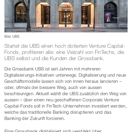
Bild: UBS
Startet die UBS einen hoch dotierten Venture Capital-
Fonds, profitieren alle: eine Vielzahl von FinTechs, die
UBS selbst und die Kunden der Grossbank.
Die Grossbank UBS ist seit Jahren mit mehreren
Digitalisierungs-Initiativen unterwegs. Digitalisierung und neue
Geschäftsmodelle lassen sich von innen heraus lancieren –
oder, oftmals der bessere Weg, auch von aussen
beschleunigen. Aktuell wählt die UBS zusätzlich den Weg von
aussen – über einen neu geschaffenen Corporate Venture
Capital-Fonds soll in FinTech-Unternehmen investiert werden,
welche das traditionelle Banking disruptieren und das
Banking der Zukunft forcieren.
Eine Grossbank digitalisiert sich verstärkt über