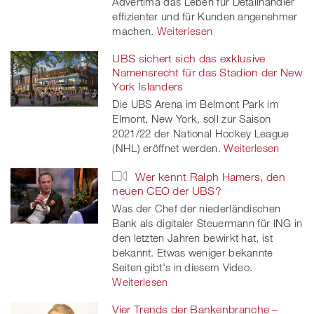
Advertima das Leben für Detailhändler
effizienter und für Kunden angenehmer
machen.
Weiterlesen
UBS sichert sich das exklusive
Namensrecht für das Stadion der New
York Islanders
Die UBS Arena im Belmont Park im
Elmont, New York, soll zur Saison
2021/22 der National Hockey League
(NHL) eröffnet werden.
Weiterlesen
Wer kennt Ralph Hamers, den
neuen CEO der UBS?
Was der Chef der niederländischen
Bank als digitaler Steuermann für ING in
den letzten Jahren bewirkt hat, ist
bekannt. Etwas weniger bekannte
Seiten gibt's in diesem Video.
Weiterlesen
Vier Trends der Bankenbranche –