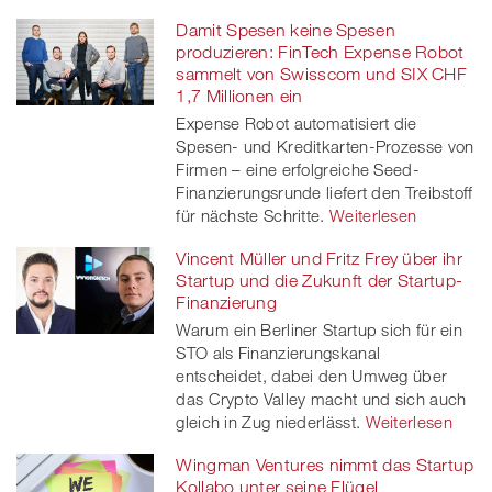
Damit Spesen keine Spesen
produzieren: FinTech Expense Robot
sammelt von Swisscom und SIX CHF
1,7 Millionen ein
Expense Robot automatisiert die
Spesen- und Kreditkarten-Prozesse von
Firmen – eine erfolgreiche Seed-
Finanzierungsrunde liefert den Treibstoff
für nächste Schritte.
Weiterlesen
Vincent Müller und Fritz Frey über ihr
Startup und die Zukunft der Startup-
Finanzierung
Warum ein Berliner Startup sich für ein
STO als Finanzierungskanal
entscheidet, dabei den Umweg über
das Crypto Valley macht und sich auch
gleich in Zug niederlässt.
Weiterlesen
Wingman Ventures nimmt das Startup
Kollabo unter seine Flügel