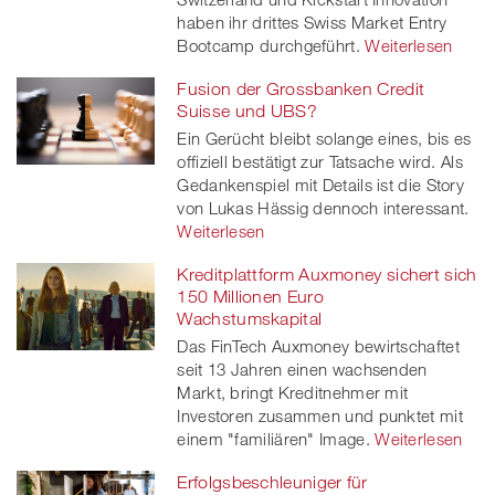
haben ihr drittes Swiss Market Entry
Bootcamp durchgeführt.
Weiterlesen
Fusion der Grossbanken Credit
Suisse und UBS?
Ein Gerücht bleibt solange eines, bis es
offiziell bestätigt zur Tatsache wird. Als
Gedankenspiel mit Details ist die Story
von Lukas Hässig dennoch interessant.
Weiterlesen
Kreditplattform Auxmoney sichert sich
150 Millionen Euro
Wachstumskapital
Das FinTech Auxmoney bewirtschaftet
seit 13 Jahren einen wachsenden
Markt, bringt Kreditnehmer mit
Investoren zusammen und punktet mit
einem "familiären" Image.
Weiterlesen
Erfolgsbeschleuniger für