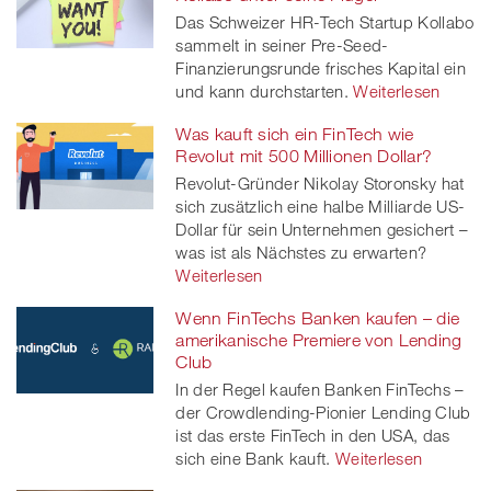
Das Schweizer HR-Tech Startup Kollabo
sammelt in seiner Pre-Seed-
Finanzierungsrunde frisches Kapital ein
und kann durchstarten.
Weiterlesen
Was kauft sich ein FinTech wie
Revolut mit 500 Millionen Dollar?
Revolut-Gründer Nikolay Storonsky hat
sich zusätzlich eine halbe Milliarde US-
Dollar für sein Unternehmen gesichert –
was ist als Nächstes zu erwarten?
Weiterlesen
Wenn FinTechs Banken kaufen – die
amerikanische Premiere von Lending
Club
In der Regel kaufen Banken FinTechs –
der Crowdlending-Pionier Lending Club
ist das erste FinTech in den USA, das
sich eine Bank kauft.
Weiterlesen