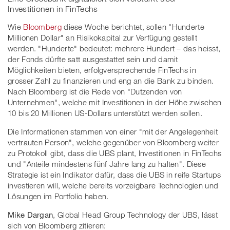
Investitionen in FinTechs
Wie
Bloomberg
diese Woche berichtet, sollen "Hunderte
Millionen Dollar" an Risikokapital zur Verfügung gestellt
werden. "Hunderte" bedeutet: mehrere Hundert – das heisst,
der Fonds dürfte satt ausgestattet sein und damit
Möglichkeiten bieten, erfolgversprechende FinTechs in
grosser Zahl zu finanzieren und eng an die Bank zu binden.
Nach Bloomberg ist die Rede von "Dutzenden von
Unternehmen", welche mit Investitionen in der Höhe zwischen
10 bis 20 Millionen US-Dollars unterstützt werden sollen.
Die Informationen stammen von einer "mit der Angelegenheit
vertrauten Person", welche gegenüber von Bloomberg weiter
zu Protokoll gibt, dass die UBS plant, Investitionen in FinTechs
und "Anteile mindestens fünf Jahre lang zu halten". Diese
Strategie ist ein Indikator dafür, dass die UBS in reife Startups
investieren will, welche bereits vorzeigbare Technologien und
Lösungen im Portfolio haben.
Mike Dargan
, Global Head Group Technology der UBS, lässt
sich von Bloomberg zitieren: