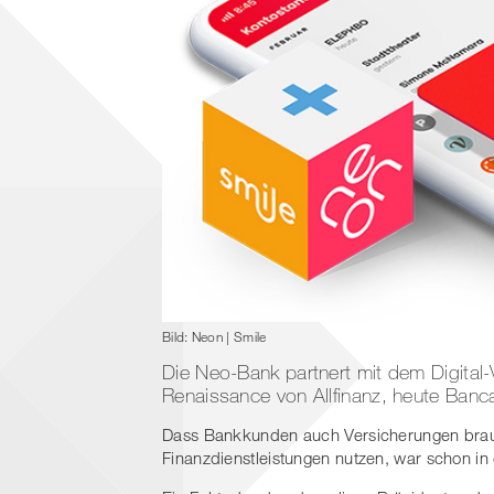
Bild: Neon | Smile
Die Neo-Bank partnert mit dem Digital-V
Renaissance von Allfinanz, heute Ban
Dass Bankkunden auch Versicherungen brauc
Finanzdienstleistungen nutzen, war schon i