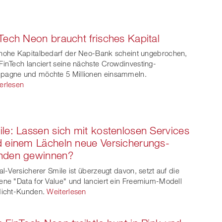
Tech Neon braucht frisches Kapital
hohe Kapitalbedarf der Neo-Bank scheint ungebrochen,
FinTech lanciert seine nächste Crowdinvesting-
agne und möchte 5 Millionen einsammeln.
erlesen
le: Lassen sich mit kostenlosen Services
 einem Lächeln neue Versicherungs-
nden gewinnen?
tal-Versicherer Smile ist überzeugt davon, setzt auf die
ene "Data for Value" und lanciert ein Freemium-Modell
Nicht-Kunden.
Weiterlesen