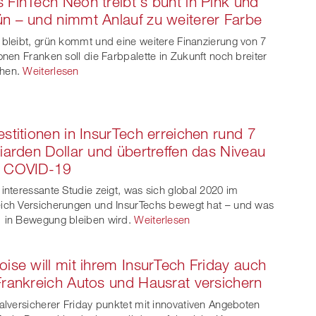
 FinTech Neon treibt's bunt in Pink und
n – und nimmt Anlauf zu weiterer Farbe
 bleibt, grün kommt und eine weitere Finanzierung von 7
ionen Franken soll die Farbpalette in Zukunft noch breiter
hen.
Weiterlesen
estitionen in InsurTech erreichen rund 7
liarden Dollar und übertreffen das Niveau
r COVID-19
 interessante Studie zeigt, was sich global 2020 im
ich Versicherungen und InsurTechs bewegt hat – und was
 in Bewegung bleiben wird.
Weiterlesen
oise will mit ihrem InsurTech Friday auch
Frankreich Autos und Hausrat versichern
talversicherer Friday punktet mit innovativen Angeboten