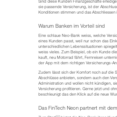
Sind diese Kunden Finanzgeschäfte erledigen
sie passende Versicherung, ist der Abschluss
Konditionen stimmen und das Abschliessen i
Warum Banken im Vorteil sind
Eine schlaue Neo-Bank weiss, welche Versic
eines Kunden passt, weil nur schon das Eink
unterschiedlichen Lebenssituationen spiegelt
weiss vieles. Zum Beispiel, ob ein Kunde di
kauft, neu Motorrad fährt, Fernreisen untern
der App mit dem richtigen Versicherungs-An
Zudem lässt sich der Komfort noch auf die 
Abschlüsse anbieten, sondern auch den Ve
Administration und wollen nicht kündigen, s
Versicherung profitieren. Gerne jetzt und o
beschleunigt das den Klick auf die neue Wu
Das FinTech Neon partnert mit dem 