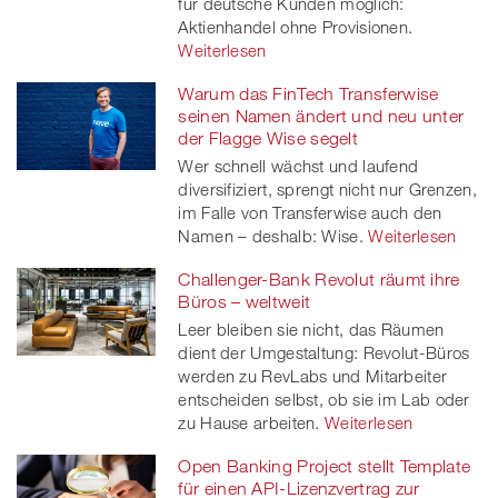
für deutsche Kunden möglich:
Aktienhandel ohne Provisionen.
Weiterlesen
Warum das FinTech Transferwise
seinen Namen ändert und neu unter
der Flagge Wise segelt
Wer schnell wächst und laufend
diversifiziert, sprengt nicht nur Grenzen,
im Falle von Transferwise auch den
Namen – deshalb: Wise.
Weiterlesen
Challenger-Bank Revolut räumt ihre
Büros – weltweit
Leer bleiben sie nicht, das Räumen
dient der Umgestaltung: Revolut-Büros
werden zu RevLabs und Mitarbeiter
entscheiden selbst, ob sie im Lab oder
zu Hause arbeiten.
Weiterlesen
Open Banking Project stellt Template
für einen API-Lizenzvertrag zur