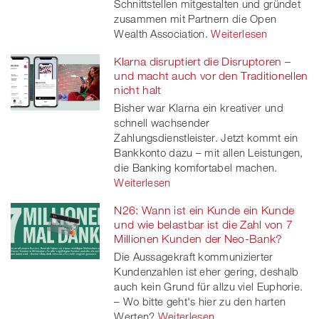
Schnittstellen mitgestalten und gründet
zusammen mit Partnern die Open
Wealth Association.
Weiterlesen
Klarna disruptiert die Disruptoren –
und macht auch vor den Traditionellen
nicht halt
Bisher war Klarna ein kreativer und
schnell wachsender
Zahlungsdienstleister. Jetzt kommt ein
Bankkonto dazu – mit allen Leistungen,
die Banking komfortabel machen.
Weiterlesen
N26: Wann ist ein Kunde ein Kunde
und wie belastbar ist die Zahl von 7
Millionen Kunden der Neo-Bank?
Die Aussagekraft kommunizierter
Kundenzahlen ist eher gering, deshalb
auch kein Grund für allzu viel Euphorie.
– Wo bitte geht's hier zu den harten
Werten?
Weiterlesen