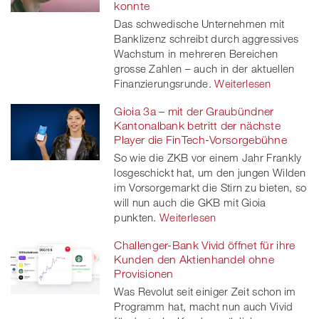
konnte
Das schwedische Unternehmen mit
Banklizenz schreibt durch aggressives
Wachstum in mehreren Bereichen
grosse Zahlen – auch in der aktuellen
Finanzierungsrunde.
Weiterlesen
Gioia 3a – mit der Graubündner
Kantonalbank betritt der nächste
Player die FinTech-Vorsorgebühne
So wie die ZKB vor einem Jahr Frankly
losgeschickt hat, um den jungen Wilden
im Vorsorgemarkt die Stirn zu bieten, so
will nun auch die GKB mit Gioia
punkten.
Weiterlesen
Challenger-Bank Vivid öffnet für ihre
Kunden den Aktienhandel ohne
Provisionen
Was Revolut seit einiger Zeit schon im
Programm hat, macht nun auch Vivid