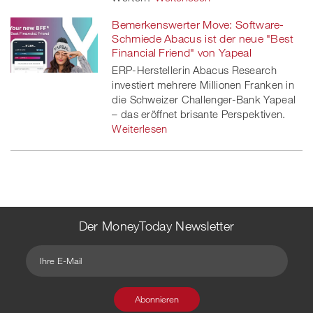
Bemerkenswerter Move: Software-
Schmiede Abacus ist der neue "Best
Financial Friend" von Yapeal
ERP-Herstellerin Abacus Research
investiert mehrere Millionen Franken in
die Schweizer Challenger-Bank Yapeal
– das eröffnet brisante Perspektiven.
Weiterlesen
Der MoneyToday Newsletter