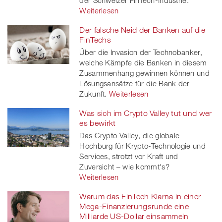
der Schweizer FinTech-Industrie.
Weiterlesen
Der falsche Neid der Banken auf die
FinTechs
Über die Invasion der Technobanker,
welche Kämpfe die Banken in diesem
Zusammenhang gewinnen können und
Lösungsansätze für die Bank der
Zukunft.
Weiterlesen
Was sich im Crypto Valley tut und wer
es bewirkt
Das Crypto Valley, die globale
Hochburg für Krypto-Technologie und
Services, strotzt vor Kraft und
Zuversicht – wie kommt's?
Weiterlesen
Warum das FinTech Klarna in einer
Mega-Finanzierungsrunde eine
Milliarde US-Dollar einsammeln