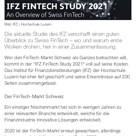
Bild: IFZ | Hochschule Luzern
Die aktuelle Studie des IFZ verschafft einen guten
Überblick zu Swiss FinTech – wo und warum erste
Wolken drohen, hier in einer Zusammenfassung.
Wer den FinTech-Markt Schweiz als Ganzes betrachten will,
kommt in der "IFZ FinTech Study 2021" voll auf seine Kosten.
Das Institut für Finanzdienstleistungen (IFZ) der Hochschule
Luzern hat eher tief geschürft und seine Erkenntnisse auf 200
Seiten zusammengefasst.
Der FinTech-Markt Schweiz
Ein einstiger Nischenmarkt hat sich in wenigen Jahren zu
einer relevanten Branche entwickelt, welche für die
Finanzindustrie innovative Lösungen entwickelt.
2020 ist der FinTech-Markt erneut gewachsen, allerdings