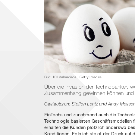
Bild: 101dalmatians | Getty Images
Über die Invasion der Technobanker, 
Zusammenhang gewinnen können und Lö
Gastautoren: Steffen Lentz und Andy Messer
FinTechs und zunehmend auch die Technolog
Technologie basierten Geschäftsmodellen f
erhalten die Kunden plötzlich anderswo be
Konditionen. Folglich steigt der Druck auf 