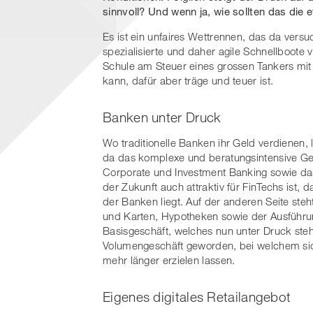
sinnvoll? Und wenn ja, wie sollten das die 
Es ist ein unfaires Wettrennen, das da vers
spezialisierte und daher agile Schnellboote
Schule am Steuer eines grossen Tankers mit 
kann, dafür aber träge und teuer ist.
Banken unter Druck
Wo traditionelle Banken ihr Geld verdienen, l
da das komplexe und beratungsintensive G
Corporate und Investment Banking sowie das 
der Zukunft auch attraktiv für FinTechs ist, 
der Banken liegt. Auf der anderen Seite ste
und Karten, Hypotheken sowie der Ausführun
Basisgeschäft, welches nun unter Druck ste
Volumengeschäft geworden, bei welchem sich
mehr länger erzielen lassen.
Eigenes digitales Retailangebot