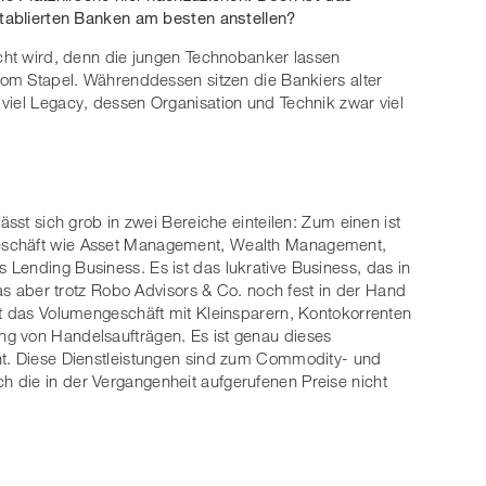
etablierten Banken am besten anstellen?
ucht wird, denn die jungen Technobanker lassen
 vom Stapel. Währenddessen sitzen die Bankiers alter
viel Legacy, dessen Organisation und Technik zwar viel
ässt sich grob in zwei Bereiche einteilen: Zum einen ist
eschäft wie Asset Management, Wealth Management,
Lending Business. Es ist das lukrative Business, das in
das aber trotz Robo Advisors & Co. noch fest in der Hand
ht das Volumengeschäft mit Kleinsparern, Kontokorrenten
g von Handelsaufträgen. Es ist genau dieses
ht. Diese Dienstleistungen sind zum Commodity- und
 die in der Vergangenheit aufgerufenen Preise nicht