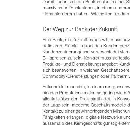
Damit finden sich die Banken also in einer Si
massiv unter Druck stehen, in einem ander
Herausforderern haben. Wie sollten sie da
Der Weg zur Bank der Zukunft
Eine Bank, die Zukunft haben will, muss be
definieren. Sie stellt dabei den Kunden gan
Kundenzentrierung) und verabschiedet sich d
Billigpreisen zu sein. Konkret muss sie festl
Produkte- und Dienstleistungsangebot Kunde
sich beantworten, in welchen Geschäftsberei
Commodity-Dienstleistungen oder Partnern 
Entscheidet man sich, in einem margenschwa
eigenen Produktionskosten so gering wie mög
allenfalls über den Preis stattfindet. In Ko
der Lage sein, moderne Geschäftsmodelle di
Kontakt zu einer gewinnbringenden Mischun
Fähigkeiten erlangen, digitale Netzwerke un
ausserhalb des Kerngeschäfts günstig exter