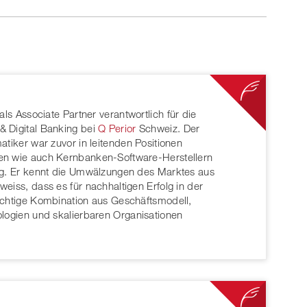
 als Associate Partner verantwortlich für die
 Digital Banking bei
Q Perior
Schweiz. Der
atiker war zuvor in leitenden Positionen
en wie auch Kernbanken-Software-Herstellern
ig. Er kennt die Umwälzungen des Marktes aus
eiss, dass es für nachhaltigen Erfolg in der
ichtige Kombination aus Geschäftsmodell,
ologien und skalierbaren Organisationen