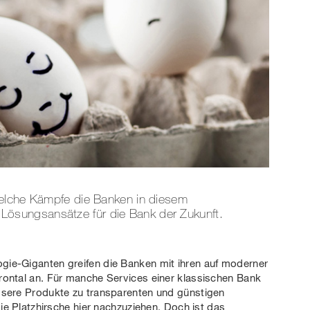
welche Kämpfe die Banken in diesem
sungsansätze für die Bank der Zukunft.
ie-Giganten greifen die Banken mit ihren auf moderner
rontal an. Für manche Services einer klassischen Bank
ssere Produkte zu transparenten und günstigen
die Platzhirsche hier nachzuziehen. Doch ist das