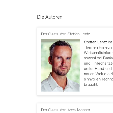
Die Autoren
Der Gastautor: Steffen Lentz
Steffen Lentz
ist
Themen FinTech &
Wirtschaftsinform
sowohl bei Bank
und FinTechs tät
erster Hand und w
neuen Welt die r
sinnvollen Techn
braucht.
Der Gastautor: Andy Messer