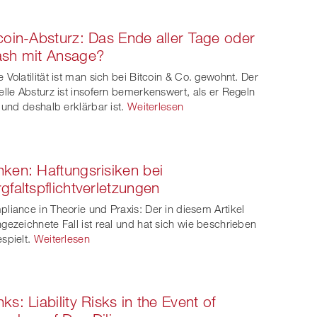
coin-Absturz: Das Ende aller Tage oder
ash mit Ansage?
 Volatilität ist man sich bei Bitcoin & Co. gewohnt. Der
elle Absturz ist insofern bemerkenswert, als er Regeln
t und deshalb erklärbar ist.
Weiterlesen
ken: Haftungsrisiken bei
gfaltspflichtverletzungen
liance in Theorie und Praxis: Der in diesem Artikel
gezeichnete Fall ist real und hat sich wie beschrieben
spielt.
Weiterlesen
ks: Liability Risks in the Event of