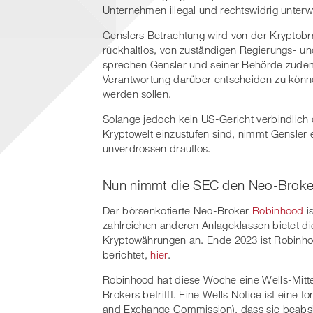
Unternehmen illegal und rechtswidrig unter
Genslers Betrachtung wird von der Kryptobra
rückhaltlos, von zuständigen Regierungs- un
sprechen Gensler und seiner Behörde zudem
Verantwortung darüber entscheiden zu könne
werden sollen.
Solange jedoch kein US-Gericht verbindlich
Kryptowelt einzustufen sind, nimmt Gensler
unverdrossen drauflos.
Nun nimmt die SEC den Neo-Broke
Der börsenkotierte Neo-Broker
Robinhood
i
zahlreichen anderen Anlageklassen bietet d
Kryptowährungen an. Ende 2023 ist Robinho
berichtet,
hier
.
Robinhood hat diese Woche eine Wells-Mitte
Brokers betrifft. Eine Wells Notice ist eine 
and Exchange Commission), dass sie beabsi