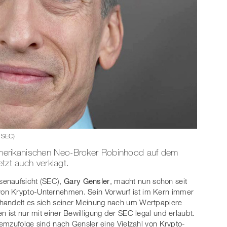
: SEC)
erikanischen Neo-Broker Robinhood auf dem
etzt auch verklagt.
senaufsicht (SEC),
Gary Gensler
, macht nun schon seit
on Krypto-Unternehmen. Sein Vorwurf ist im Kern immer
 handelt es sich seiner Meinung nach um Wertpapiere
n ist nur mit einer Bewilligung der SEC legal und erlaubt.
 Demzufolge sind nach Gensler eine Vielzahl von Krypto-