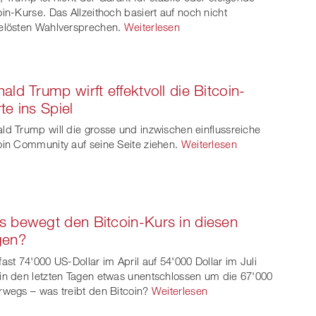
oin-Kurse. Das Allzeithoch basiert auf noch nicht
er
elösten Wahlversprechen.
Weiterlesen
ald Trump wirft effektvoll die Bitcoin-
te ins Spiel
ld Trump will die grosse und inzwischen einflussreiche
oin Community auf seine Seite ziehen.
Weiterlesen
 bewegt den Bitcoin-Kurs in diesen
gen?
fast 74'000 US-Dollar im April auf 54'000 Dollar im Juli
in den letzten Tagen etwas unentschlossen um die 67'000
rwegs – was treibt den Bitcoin?
Weiterlesen