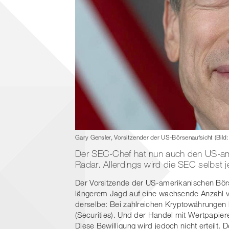
Gary Gensler, Vorsitzender der US-Börsenaufsicht (Bild
Der SEC-Chef hat nun auch den US-am
Radar. Allerdings wird die SEC selbst j
Der Vorsitzende der US-amerikanischen Bör
längerem Jagd auf eine wachsende Anzahl v
derselbe: Bei zahlreichen Kryptowährungen
(Securities). Und der Handel mit Wertpapiere
Diese Bewilligung wird jedoch nicht erteilt.