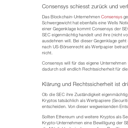
Consensys schiesst zurück und ver
Das Blockchain-Unternehmen
Consensys
ge
Schwergewicht hat ebenfalls eine Wells Noti
einer Gegenklage kommt Consensys der SEC 
SEC eigenmächtig handelt und ihre (nicht vo
ausdehnen will. Bei dieser Gegenklage geht
nach US-Börsenrecht als Wertpapier betrach
nicht.
Consensys will für das eigene Unternehmen 
dadurch soll endlich Rechtssicherheit für di
Klärung und Rechtssicherheit ist d
Ob die SEC ihre Zuständigkeit eigenmächtig
Kryptos tatsächlich als Wertpapiere (Securiti
entscheiden. Von dieser wegweisenden Entsc
Sollten Ethereum und weitere Kryptos als Se
Krypto-Unternehmen eine Bewilligung der 