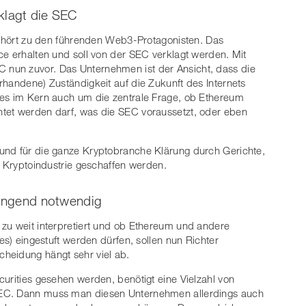
klagt die SEC
hört zu den führenden Web3-Protagonisten. Das
ce erhalten und soll von der SEC verklagt werden. Mit
nun zuvor. Das Unternehmen ist der Ansicht, dass die
rhandene) Zuständigkeit auf die Zukunft des Internets
 es im Kern auch um die zentrale Frage, ob Ethereum
tet werden darf, was die SEC voraussetzt, oder eben
und für die ganze Kryptobranche Klärung durch Gerichte,
e Kryptoindustrie geschaffen werden.
ringend notwendig
 zu weit interpretiert und ob Ethereum und andere
es) eingestuft werden dürfen, sollen nun Richter
heidung hängt sehr viel ab.
curities gesehen werden, benötigt eine Vielzahl von
SEC. Dann muss man diesen Unternehmen allerdings auch