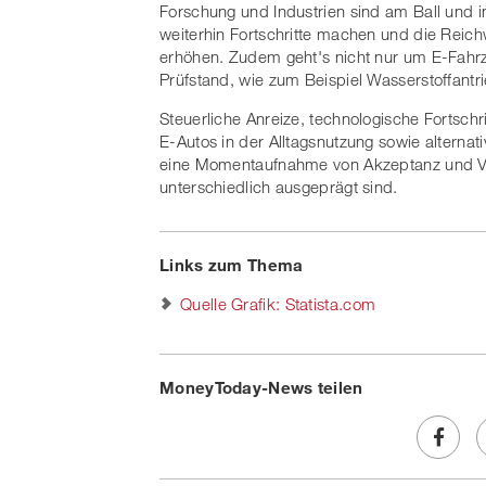
Forschung und Industrien sind am Ball und i
weiterhin Fortschritte machen und die Reich
erhöhen. Zudem geht's nicht nur um E-Fahr
Prüfstand, wie zum Beispiel Wasserstoffantri
Steuerliche Anreize, technologische Fortschr
E-Autos in der Alltagsnutzung sowie alternat
eine Momentaufnahme von Akzeptanz und Ve
unterschiedlich ausgeprägt sind.
Links zum Thema
Quelle Grafik: Statista.com
MoneyToday-News teilen
Share