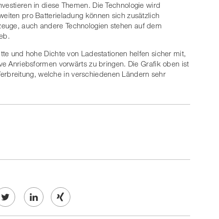
nvestieren in diese Themen. Die Technologie wird
weiten pro Batterieladung können sich zusätzlich
zeuge, auch andere Technologien stehen auf dem
eb.
itte und hohe Dichte von Ladestationen helfen sicher mit,
ive Anriebsformen vorwärts zu bringen. Die Grafik oben ist
rbreitung, welche in verschiedenen Ländern sehr
Twe
Share
Share