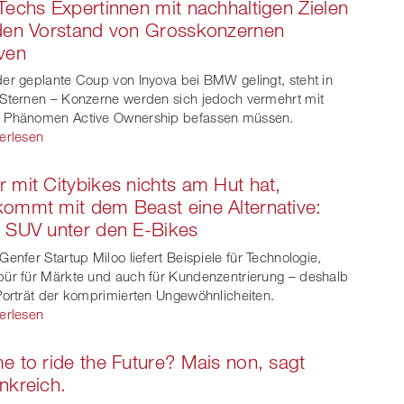
Techs Expertinnen mit nachhaltigen Zielen
den Vorstand von Grosskonzernen
ven
er geplante Coup von Inyova bei BMW gelingt, steht in
Sternen – Konzerne werden sich jedoch vermehrt mit
 Phänomen Active Ownership befassen müssen.
erlesen
 mit Citybikes nichts am Hut hat,
ommt mit dem Beast eine Alternative:
 SUV unter den E-Bikes
Genfer Startup Miloo liefert Beispiele für Technologie,
ür für Märkte und auch für Kundenzentrierung – deshalb
Porträt der komprimierten Ungewöhnlicheiten.
erlesen
e to ride the Future? Mais non, sagt
nkreich.