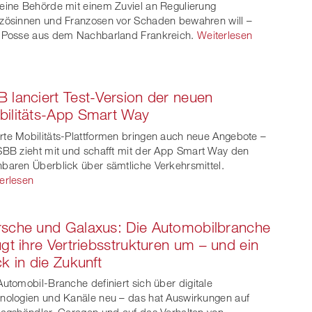
eine Behörde mit einem Zuviel an Regulierung
zösinnen und Franzosen vor Schaden bewahren will –
 Posse aus dem Nachbarland Frankreich.
Weiterlesen
 lanciert Test-Version der neuen
ilitäts-App Smart Way
te Mobilitäts-Plattformen bringen auch neue Angebote –
SBB zieht mit und schafft mit der App Smart Way den
baren Überblick über sämtliche Verkehrsmittel.
erlesen
sche und Galaxus: Die Automobilbranche
ügt ihre Vertriebsstrukturen um – und ein
ck in die Zukunft
Automobil-Branche definiert sich über digitale
nologien und Kanäle neu – das hat Auswirkungen auf