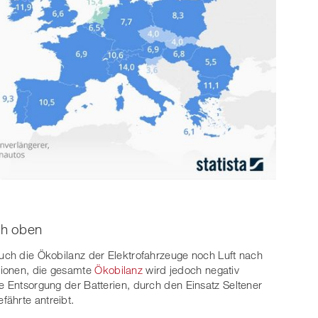
ch oben
auch die Ökobilanz der Elektrofahrzeuge noch Luft nach
sionen, die gesamte
Ökobilanz
wird jedoch negativ
e Entsorgung der Batterien, durch den Einsatz Seltener
ährte antreibt.