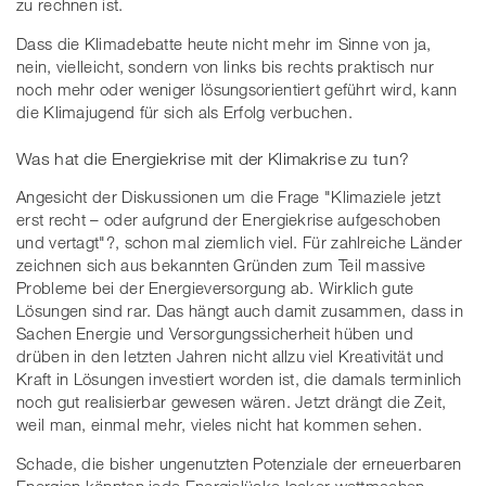
zu rechnen ist.
Dass die Klimadebatte heute nicht mehr im Sinne von ja,
nein, vielleicht, sondern von links bis rechts praktisch nur
noch mehr oder weniger lösungsorientiert geführt wird, kann
die Klimajugend für sich als Erfolg verbuchen.
Was hat die Energiekrise mit der Klimakrise zu tun?
Angesicht der Diskussionen um die Frage "Klimaziele jetzt
erst recht – oder aufgrund der Energiekrise aufgeschoben
und vertagt"?, schon mal ziemlich viel. Für zahlreiche Länder
zeichnen sich aus bekannten Gründen zum Teil massive
Probleme bei der Energieversorgung ab. Wirklich gute
Lösungen sind rar. Das hängt auch damit zusammen, dass in
Sachen Energie und Versorgungssicherheit hüben und
drüben in den letzten Jahren nicht allzu viel Kreativität und
Kraft in Lösungen investiert worden ist, die damals terminlich
noch gut realisierbar gewesen wären. Jetzt drängt die Zeit,
weil man, einmal mehr, vieles nicht hat kommen sehen.
Schade, die bisher ungenutzten Potenziale der erneuerbaren