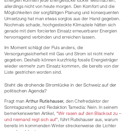
Energien könnten jede Energielücke locker wettmachen,
allerdings nicht von heute morgen. Den Komfort und die
Möglichkeiten der sorgfältigen Planung und konsequenten
Umsetzung hat man etwas sorglos aus der Hand gegeben.
Nochmals schade, hochgesteckte Klimaziele hätten sich
gerade mit dem forcierten Einsatz erneuerbarer Energien
hervorragend verbinden und erreichen lassen.
Im Moment schlägt der Puls anders, die
Versorgungssicherheit mit Gas und Strom ist nicht mehr
gegeben. Deshalb können kurzfristig fossile Energieträger
wieder vermehr zum Einsatz kommen, die bereits von der
Liste gestrichen worden sind.
Steht die drohende Stromlücke in der Schweiz auf der
politischen Agenda?
Fragt man
Arthur Rutishauser,
den Chefredaktor der
Sonntagszeitung und Redaktion Tamedia: Nein. In seinem
bemerkenswerten Artikel,
"Wir rasen auf den Blackout zu –
und niemand regt sich auf"
, führt Rutishauser aus, warum
bereits im kommenden Winter streckenweise die Lichter