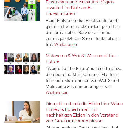
Einstecken und einkaufen: Migros
erweitert ihr Netz an E-
Ladestationen
Beim Einkaufen das Elektroauto auch
gleich mit Strom aufzuladen, gehört zu
den praktischen Services – immer
vorausgesetzt, die Strom-Tankstelle ist
frei.
Weiterlesen
Metaverse & Web3: Women of the
Future
"Women of the Future" ist eine Initiative,
die über eine Multi-Channel-Plattform
führende Macherinnen von Web3 und
Metaverse zusammenbringen will.
Weiterlesen
Disruption durch die Hintertüre: Wenn
FinTechs Expertinnen mit
nachhaltigen Zielen in den Vorstand
von Grosskonzernen hieven
Ob der geplante Coup von Inyova bei