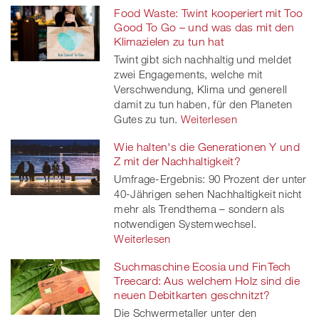
Food Waste: Twint kooperiert mit Too
Good To Go – und was das mit den
Klimazielen zu tun hat
Twint gibt sich nachhaltig und meldet
zwei Engagements, welche mit
Verschwendung, Klima und generell
damit zu tun haben, für den Planeten
Gutes zu tun.
Weiterlesen
Wie halten's die Generationen Y und
Z mit der Nachhaltigkeit?
Umfrage-Ergebnis: 90 Prozent der unter
40-Jährigen sehen Nachhaltigkeit nicht
mehr als Trendthema – sondern als
notwendigen Systemwechsel.
Weiterlesen
Suchmaschine Ecosia und FinTech
Treecard: Aus welchem Holz sind die
neuen Debitkarten geschnitzt?
Die Schwermetaller unter den