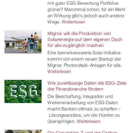
mit guter ESG-Bewertung Portfolios
grüner? Manchmal schon, für ein Mehr
an Wirkung gibt's jedoch auch andere
Wege.
Weiterlesen
Migros will die Produktion von
Solarenergie auf dem eigenen Dach
für alle zugänglich machen
Eine bemerkenswerte Solar-Initiative
kommt von einem neuen Startup der
Migros: Photovoltaik-Anlagen für alle.
Weiterlesen
Wie zuverlässige Daten die ESG-Ziele
der Finanzbranche fördern
Die Beschaffung, Integration und
Weiterverarbeitung von ESG-Daten
macht Banken oftmals zu schaffen –
Lösungsansätze, um die Hürden zu
überspringen.
Weiterlesen
Die Generation Z und der Graben