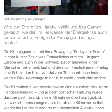
Bild: amriphoto | Getty Images
Wird der Strom fürs Handy, Netflix und fürs Gamen
gekappt, werden im Kielwasser der Energiekrise auch
bisher erreichte Erfolge der Klimajugend infrage
gestellt.
Die Klimajugend hat mit ihrer Bewegung "Fridays for Future"
in eher kurzer Zeit etwas Erstaunliches erreicht – in ganz
Europa und auch in der Schweiz. Bevor tausende junger
Menschen vehement, laut und dennoch friedlich jeden Freitag
statt Schule den Klimawandel zum Thema erhoben hatten,
war die Diskussionslage in der Klimapolitik noch eine andere.
Das Klimathema war streckenweise eine dauerhaft diskutierte
Randerscheinung – und je nach politischer Färbung wurde
darüber gestritten, ob's eine Klimakrise überhaupt gibt, ob
sie wirklich menschengemacht ist, ob das Klima von selbst
wieder ins Lot findet oder ob mit drastischen Auswirkungen