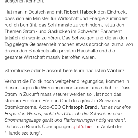
ausgehen könnten.
Hat man in Deutschland mit
Robert Habeck
den Eindruck,
dass sich ein Minister für Wirtschaft und Energie zumindest
redlich bemüht, das Schlimmste zu verhindern, ist zu den
Themen Strom- und Gaslücken im Schweizer Parlament
tatsächlich wenig zu hören. Das Schweigen und die an den
Tag gelegte Gelassenheit machen etwas sprachlos, zumal von
drohenden Blackouts alle privaten Haushalte und die
gesamte Wirtschaft massiv betroffen wären.
Stromlücke oder Blackout bereits im nächsten Winter?
Verharrt die Politik noch weitgehend regungslos, kommen in
diesen Tagen die Warnungen von aussen umso dichter. Dass
Strom in Zukunft massiv teurer werden soll, ist noch das
kleinere Problem. Für den Chef des grössten Schweizer
Stromkonzerns, Axpo-CEO
Christoph Brand,
"ist es nur eine
Frage des Wanns, nicht des Obs, ob die Schweiz in eine
Strommangellage gerät und Rationierungen nötig werden"
.
Details zu Brands Überlegungen
gibt's hier
im Artikel der
"Handelszeitung".