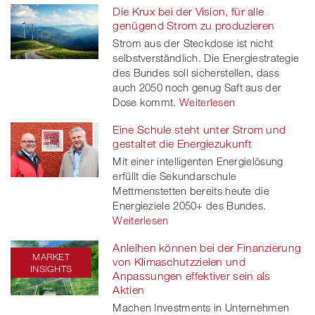
Die Krux bei der Vision, für alle
genügend Strom zu produzieren
Strom aus der Steckdose ist nicht
selbstverständlich. Die Energiestrategie
des Bundes soll sicherstellen, dass
auch 2050 noch genug Saft aus der
Dose kommt.
Weiterlesen
Eine Schule steht unter Strom und
gestaltet die Energiezukunft
Mit einer intelligenten Energielösung
erfüllt die Sekundarschule
Mettmenstetten bereits heute die
Energieziele 2050+ des Bundes.
Weiterlesen
Anleihen können bei der Finanzierung
MARKET
von Klimaschutzzielen und
INSIGHTS
Anpassungen effektiver sein als
Aktien
Machen Investments in Unternehmen