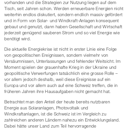
vorhanden und die Strategien zur Nutzung liegen auf dem
Tisch, seit Jahren schon. Werden erneuerbare Energien nicht
weiterhin endlos diskutiert, sondern endlich massiv gefördert
und in Form von Solar- und Windkraft-Anlagen konsequent
gebaut und genutzt, dann haben Gesellschaft und Wirtschaft
jederzeit genügend sauberen Strom und so viel Energie wie
benötigt wird.
Die aktuelle Energiekrise ist nicht in erster Linie eine Folge
von geopolitischen Ereignissen, sondern vielmehr von
Versäumnissen, Unterlassungen und fehlender Weitsicht. Im
Moment spielen der grauenhafte Krieg in der Ukraine und
geopolitische Verwerfungen tatsächlich eine grosse Rolle –
vor allem jedoch deshalb, weil diese Ereignisse auf ein
Europa und vor allem auch auf eine Schweiz treffen, die in
früheren Jahren ihre Hausaufgaben nicht gemacht hat.
Betrachtet man den Anteil der heute bereits nutzbaren
Energie aus Solaranlagen, Photovoltaik und
Windkraftanlagen, ist die Schweiz ist im Vergleich zu
zahlreichen anderen Ländern nahezu ein Entwicklungsland.
Dabei hätte unser Land zum Teil hervorragende