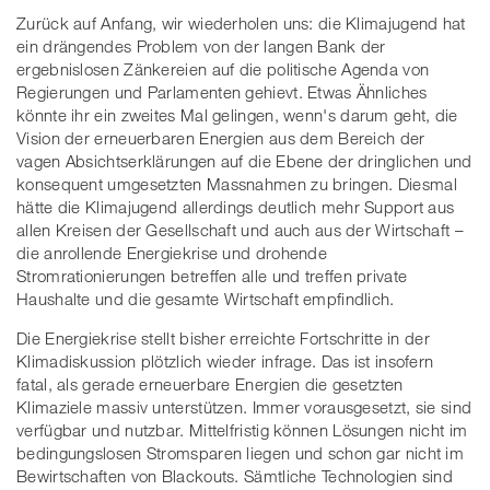
Zurück auf Anfang, wir wiederholen uns: die Klimajugend hat
ein drängendes Problem von der langen Bank der
ergebnislosen Zänkereien auf die politische Agenda von
Regierungen und Parlamenten gehievt. Etwas Ähnliches
könnte ihr ein zweites Mal gelingen, wenn's darum geht, die
Vision der erneuerbaren Energien aus dem Bereich der
vagen Absichtserklärungen auf die Ebene der dringlichen und
konsequent umgesetzten Massnahmen zu bringen. Diesmal
hätte die Klimajugend allerdings deutlich mehr Support aus
allen Kreisen der Gesellschaft und auch aus der Wirtschaft –
die anrollende Energiekrise und drohende
Stromrationierungen betreffen alle und treffen private
Haushalte und die gesamte Wirtschaft empfindlich.
Die Energiekrise stellt bisher erreichte Fortschritte in der
Klimadiskussion plötzlich wieder infrage. Das ist insofern
fatal, als gerade erneuerbare Energien die gesetzten
Klimaziele massiv unterstützen. Immer vorausgesetzt, sie sind
verfügbar und nutzbar. Mittelfristig können Lösungen nicht im
bedingungslosen Stromsparen liegen und schon gar nicht im
Bewirtschaften von Blackouts. Sämtliche Technologien sind