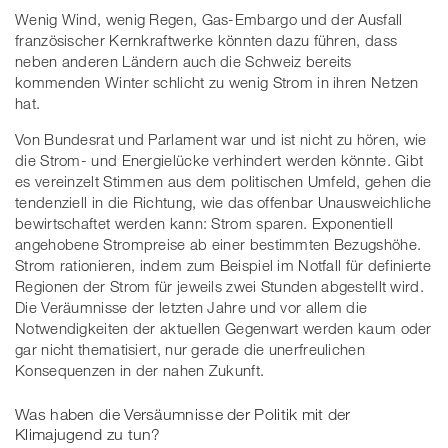
Wenig Wind, wenig Regen, Gas-Embargo und der Ausfall
französischer Kernkraftwerke könnten dazu führen, dass
neben anderen Ländern auch die Schweiz bereits
kommenden Winter schlicht zu wenig Strom in ihren Netzen
hat.
Von Bundesrat und Parlament war und ist nicht zu hören, wie
die Strom- und Energielücke verhindert werden könnte. Gibt
es vereinzelt Stimmen aus dem politischen Umfeld, gehen die
tendenziell in die Richtung, wie das offenbar Unausweichliche
bewirtschaftet werden kann: Strom sparen. Exponentiell
angehobene Strompreise ab einer bestimmten Bezugshöhe.
Strom rationieren, indem zum Beispiel im Notfall für definierte
Regionen der Strom für jeweils zwei Stunden abgestellt wird.
Die Veräumnisse der letzten Jahre und vor allem die
Notwendigkeiten der aktuellen Gegenwart werden kaum oder
gar nicht thematisiert, nur gerade die unerfreulichen
Konsequenzen in der nahen Zukunft.
Was haben die Versäumnisse der Politik mit der
Klimajugend zu tun?