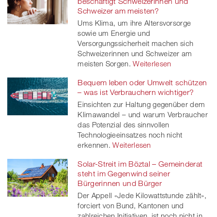
beschäftigt Schweizerinnen und
Schweizer am meisten?
Ums Klima, um ihre Altersvorsorge
sowie um Energie und
Versorgungssicherheit machen sich
Schweizerinnen und Schweizer am
meisten Sorgen.
Weiterlesen
Bequem leben oder Umwelt schützen
– was ist Verbrauchern wichtiger?
Einsichten zur Haltung gegenüber dem
Klimawandel – und warum Verbraucher
das Potenzial des sinnvollen
Technologieeinsatzes noch nicht
erkennen.
Weiterlesen
Solar-Streit im Böztal – Gemeinderat
steht im Gegenwind seiner
Bürgerinnen und Bürger
Der Appell «Jede Kilowattstunde zählt»,
forciert von Bund, Kantonen und
zahlreichen Initiativen, ist noch nicht in