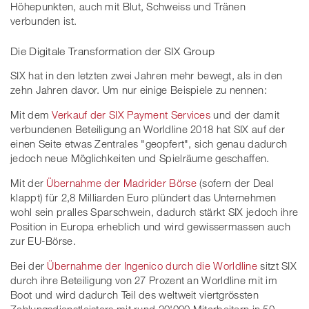
Höhepunkten, auch mit Blut, Schweiss und Tränen
verbunden ist.
Die Digitale Transformation der SIX Group
SIX hat in den letzten zwei Jahren mehr bewegt, als in den
zehn Jahren davor. Um nur einige Beispiele zu nennen:
Mit dem
Verkauf der SIX Payment Services
und der damit
verbundenen Beteiligung an Worldline 2018 hat SIX auf der
einen Seite etwas Zentrales "geopfert", sich genau dadurch
jedoch neue Möglichkeiten und Spielräume geschaffen.
Mit der
Übernahme der Madrider Börse
(sofern der Deal
klappt) für 2,8 Milliarden Euro plündert das Unternehmen
wohl sein pralles Sparschwein, dadurch stärkt SIX jedoch ihre
Position in Europa erheblich und wird gewissermassen auch
zur EU-Börse.
Bei der
Übernahme der Ingenico durch die Worldline
sitzt SIX
durch ihre Beteiligung von 27 Prozent an Worldline mit im
Boot und wird dadurch Teil des weltweit viertgrössten
Zahlungsdienstleisters mit rund 20'000 Mitarbeitern in 50