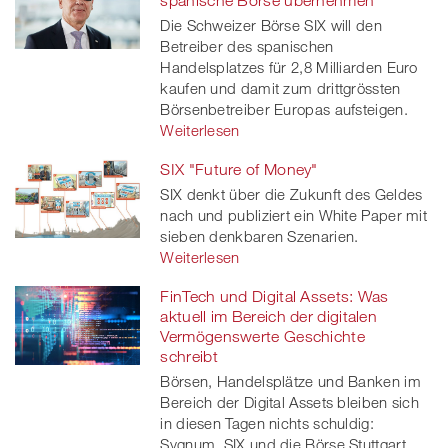
spanische Börse übernehmen
Die Schweizer Börse SIX will den
Betreiber des spanischen
Handelsplatzes für 2,8 Milliarden Euro
kaufen und damit zum drittgrössten
Börsenbetreiber Europas aufsteigen.
Weiterlesen
SIX "Future of Money"
SIX denkt über die Zukunft des Geldes
nach und publiziert ein White Paper mit
sieben denkbaren Szenarien.
Weiterlesen
FinTech und Digital Assets: Was
aktuell im Bereich der digitalen
Vermögenswerte Geschichte
schreibt
Börsen, Handelsplätze und Banken im
Bereich der Digital Assets bleiben sich
in diesen Tagen nichts schuldig:
Sygnum, SIX und die Börse Stuttgart