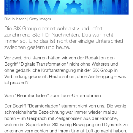
Bild: bubaone | Getty Images
Die SIX Group operiert sehr aktiv und liefert
zunehmend Stoff für Nachrichten. Das war nicht
immer so. Und das ist nicht der einzige Unterschied
zwischen gestern und heute.
Vor zwei, drei Jahren hätten wir von der Redaktion den
Begriff "Digitale Transformation" nicht ohne Weiteres und
ohne gedankliche Kraftanstrengung mit der SIX Group in
Verbindung gebracht. Heute schon, ohne Anstrengung – was
ist passiert?
Vom "Beamtenladen" zum Tech-Unternehmen
Der Begriff "Beamtenladen" stammt nicht von uns. Die wenig
schmeichelhafte Bezeichnung war immer wieder mal zu
hören – im Gespräch mit Zeitgenossen aus der Branche,
welche im Supertanker SIX wenig Bewegung und Dynamik zu
erkennen vermochten und ihrem Unmut Luft gemacht haben.