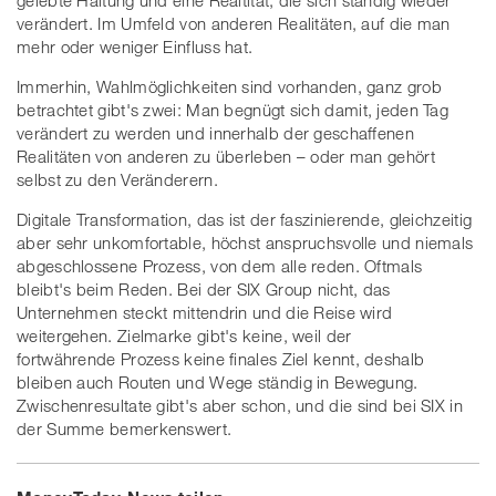
gelebte Haltung und eine Realtität, die sich ständig wieder
verändert. Im Umfeld von anderen Realitäten, auf die man
mehr oder weniger Einfluss hat.
Immerhin, Wahlmöglichkeiten sind vorhanden, ganz grob
betrachtet gibt's zwei: Man begnügt sich damit, jeden Tag
verändert zu werden und innerhalb der geschaffenen
Realitäten von anderen zu überleben – oder man gehört
selbst zu den Veränderern.
Digitale Transformation, das ist der faszinierende, gleichzeitig
aber sehr unkomfortable, höchst anspruchsvolle und niemals
abgeschlossene Prozess, von dem alle reden. Oftmals
bleibt's beim Reden. Bei der SIX Group nicht, das
Unternehmen steckt mittendrin und die Reise wird
weitergehen. Zielmarke gibt's keine, weil der
fortwährende Prozess keine finales Ziel kennt, deshalb
bleiben auch Routen und Wege ständig in Bewegung.
Zwischenresultate gibt's aber schon, und die sind bei SIX in
der Summe bemerkenswert.