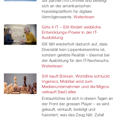
SIX partnert mit Omniex und beteiligt
sich an der amerikanischen
Handelsplattform für digitale
Vermögenswerte.
Weiterlesen
Girls 4 IT – SIX fördert weibliche
Entwicklungs-Power in der IT-
Ausbildung
SIX fällt wiederholt dadurch auf, dass
Diversität kein Lippenbekenntnis ist,
sondern gelebte Realität – diesmal bei
der Ausbildung für den IT-Nachwuchs.
Weiterlesen
SIX kauft Börsen, Worldline schluckt
Ingenico, Mobiliar wird zum
Medienunternehmen und die Migros
verkauft (fast) alles
Erstaunliches tut sich in diesen Tagen an
der Front der grossen Player – es wird
gekauft, verkauft, beteiligt und
fusioniert, was das Zeug hält. Zufall