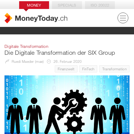
MONEY
SPECIALS
ISO 20022
Digitale Transformation
Die Digitale Transformation der SIX Group
Ruedi Maeder (mae)
26. Februar 2020
Finanzwelt
FinTech
Transformation