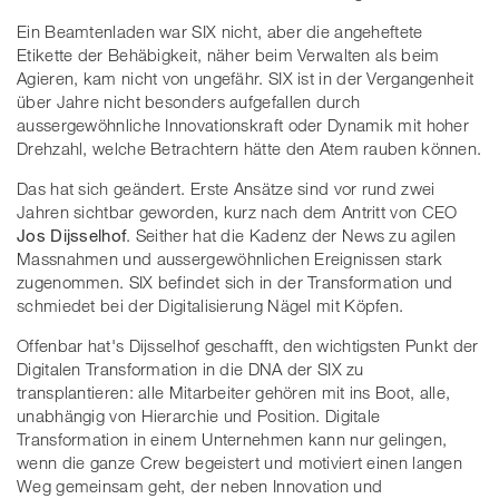
Ein Beamtenladen war SIX nicht, aber die angeheftete
Etikette der Behäbigkeit, näher beim Verwalten als beim
Agieren, kam nicht von ungefähr. SIX ist in der Vergangenheit
über Jahre nicht besonders aufgefallen durch
aussergewöhnliche Innovationskraft oder Dynamik mit hoher
Drehzahl, welche Betrachtern hätte den Atem rauben können.
Das hat sich geändert. Erste Ansätze sind vor rund zwei
Jahren sichtbar geworden, kurz nach dem Antritt von CEO
Jos Dijsselhof
. Seither hat die Kadenz der News zu agilen
Massnahmen und aussergewöhnlichen Ereignissen stark
zugenommen. SIX befindet sich in der Transformation und
schmiedet bei der Digitalisierung Nägel mit Köpfen.
Offenbar hat's Dijsselhof geschafft, den wichtigsten Punkt der
Digitalen Transformation in die DNA der SIX zu
transplantieren: alle Mitarbeiter gehören mit ins Boot, alle,
unabhängig von Hierarchie und Position. Digitale
Transformation in einem Unternehmen kann nur gelingen,
wenn die ganze Crew begeistert und motiviert einen langen
Weg gemeinsam geht, der neben Innovation und