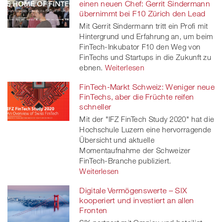
einen neuen Chef: Gerrit Sindermann
übernimmt bei F10 Zürich den Lead
Mit Gerrit Sindermann tritt ein Profi mit
Hintergrund und Erfahrung an, um beim
FinTech-Inkubator F10 den Weg von
FinTechs und Startups in die Zukunft zu
ebnen.
Weiterlesen
FinTech-Markt Schweiz: Weniger neue
FinTechs, aber die Früchte reifen
schneller
Mit der "IFZ FinTech Study 2020" hat die
Hochschule Luzern eine hervorragende
Übersicht und aktuelle
Momentaufnahme der Schweizer
FinTech-Branche publiziert.
Weiterlesen
Digitale Vermögenswerte – SIX
kooperiert und investiert an allen
Fronten