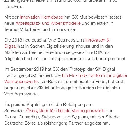
Ländern.
Mit der
Innovation Homebase
hat SIX Mut bewiesen, testet
neue
Arbeitsplatz- und Arbeitsmodelle
und investiert in
Teams, Mitarbeiter und in Innovation.
Die 2018 neu geschaffene Business Unit
Innovation &
Digital
hat in Sachen Digitalisierung inhouse und in den
Märkten zahlreiche neue Impulse gesetzt und SIX als
"digitalen Laden" deutlich spürbarer und sichtbarer gemacht.
Im September 2019 hat SIX den Prototyp der SIX Digital
Exchange (SDX) lanciert, die
End-to-End-Plattform für digitale
Vermögenswerte
. Die Reise ist damit nicht zu Ende, hat erst
begonnen, aber SIX ist unterwegs im Bereich der digitalen
Vermögenswerte.
Ins gleiche Kapitel gehört die Beteiligung am
Schweizer
Ökosystem für digitale Vermögenswerte
von
Daura, Custodigit, Swisscom und Sygnum, mit der SIX die
Deutsche Börse als (bisherigen) Partner abgelöst hat.