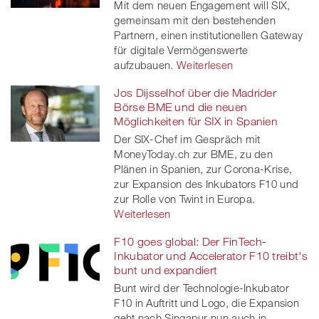
Mit dem neuen Engagement will SIX,
gemeinsam mit den bestehenden
Partnern, einen institutionellen Gateway
für digitale Vermögenswerte
aufzubauen.
Weiterlesen
Jos Dijsselhof über die Madrider
Börse BME und die neuen
Möglichkeiten für SIX in Spanien
Der SIX-Chef im Gespräch mit
MoneyToday.ch zur BME, zu den
Plänen in Spanien, zur Corona-Krise,
zur Expansion des Inkubators F10 und
zur Rolle von Twint in Europa.
Weiterlesen
F10 goes global: Der FinTech-
Inkubator und Accelerator F10 treibt's
bunt und expandiert
Bunt wird der Technologie-Inkubator
F10 in Auftritt und Logo, die Expansion
geht nach Singapur nun auch in