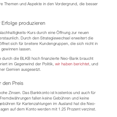
re Themen und Aspekte in den Vordergrund, die besser
 Erfolge produzieren
Nachhaltigkeits-Kurs durch eine Öffnung zur neuen
t erstaunlich. Durch den Strategiewechsel erweitert die
fnet sich für breitere Kundengruppen, die sich nicht in
 gewinnen lassen.
e durch die BLKB hoch finanzierte Neo-Bank braucht
riert im Gegenwind der Politik,
wir haben berichtet
, und
her Gemien ausgesetzt.
r den Preis
 hohe Zinsen. Das Bankkonto ist kostenlos und auch für
n Fremdwährungen fallen keine Gebühren und keine
ebühren für Kartenzahlungen im Ausland hat die Neo-
nlagen auf dem Konto werden mit 1.25 Prozent verzinst.