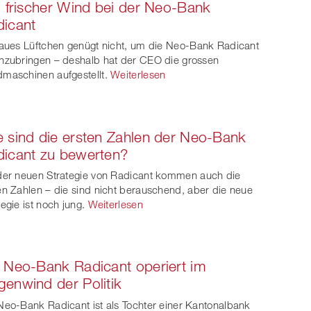
l frischer Wind bei der Neo-Bank
icant
laues Lüftchen genügt nicht, um die Neo-Bank Radicant
nzubringen – deshalb hat der CEO die grossen
maschinen aufgestellt.
Weiterlesen
 sind die ersten Zahlen der Neo-Bank
icant zu bewerten?
der neuen Strategie von Radicant kommen auch die
en Zahlen – die sind nicht berauschend, aber die neue
tegie ist noch jung.
Weiterlesen
 Neo-Bank Radicant operiert im
enwind der Politik
Neo-Bank Radicant ist als Tochter einer Kantonalbank