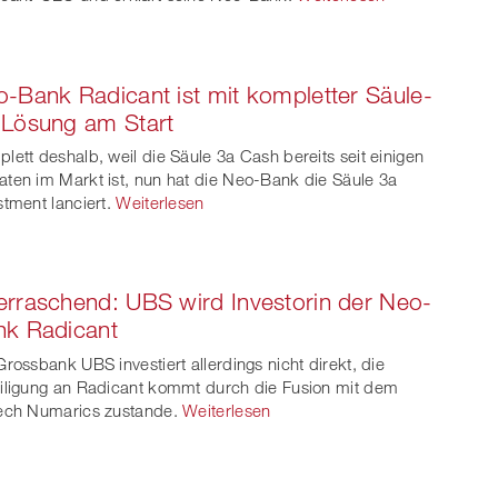
-Bank Radicant ist mit kompletter Säule-
-Lösung am Start
lett deshalb, weil die Säule 3a Cash bereits seit einigen
ten im Markt ist, nun hat die Neo-Bank die Säule 3a
stment lanciert.
Weiterlesen
rraschend: UBS wird Investorin der Neo-
nk Radicant
Grossbank UBS investiert allerdings nicht direkt, die
iligung an Radicant kommt durch die Fusion mit dem
ech Numarics zustande.
Weiterlesen