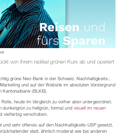
nt)
ückt von ihrem radikal grünen Kurs ab und operiert
ichtig grüne Neo-Bank in der Schweiz. Nachhaltigkeits-,
arketing und auf der Website im absoluten Vordergrund
en Kantonalbank (BLKB).
Rolle, heute im Vergleich zu vorher aber untergeordnet.
on dunkelgrün zu hellgrün, formal und
visuell im neuen
 vielfarbig verschoben.
t und sehr offensiv auf den Nachhaltigkeits-USP gesetzt,
rückhaltender statt, ähnlich moderat wie bei anderen