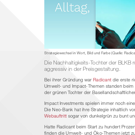
Strategiewechsel in Wort, Bild und Farbe (Quelle: Radica
Die Nachhaltigkeits-Tochter der BLKB r
aggressiv in der Preisgestaltung.
Bei ihrer Gründung war
Radicant
die erste r
Umwelt- und Impact-Themen standen beim M
der grünen Tochter der Basellandschaftlich
Impact Investments spielen immer noch eine 
Die Neo-Bank hat ihre Strategie inhaltlich v
Webauftritt
sogar von dunkelgrün zu bunt und
Hatte Radicant beim Start zu hundert Prozen
finden die Umwelt- und Öko-Themen jetzt zu