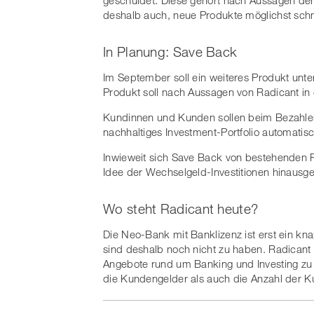
geschuldet. Diese gehört nach Aussagen der
deshalb auch, neue Produkte möglichst schn
In Planung: Save Back
Im September soll ein weiteres Produkt unt
Produkt soll nach Aussagen von Radicant in 
Kundinnen und Kunden sollen beim Bezahlen 
nachhaltiges Investment-Portfolio automatis
Inwieweit sich Save Back von bestehenden Pr
Idee der Wechselgeld-Investitionen hinausge
Wo steht Radicant heute?
Die Neo-Bank mit Banklizenz ist erst ein k
sind deshalb noch nicht zu haben. Radicant g
Angebote rund um Banking und Investing zu
die Kundengelder als auch die Anzahl der Ku