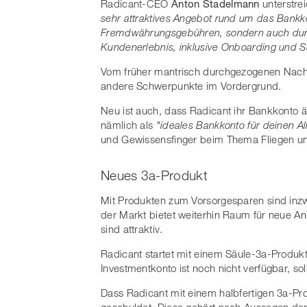
Radicant-CEO
Anton Stadelmann
unterstre
sehr attraktives Angebot rund um das Bankk
Fremdwährungsgebühren, sondern auch durch
Kundenerlebnis, inklusive Onboarding und S
Vom früher mantrisch durchgezogenen Nachha
andere Schwerpunkte im Vordergrund.
Neu ist auch, dass Radicant ihr Bankkonto ä
nämlich als
"ideales Bankkonto für deinen Al
und Gewissensfinger beim Thema Fliegen un
Neues 3a-Produkt
Mit Produkten zum Vorsorgesparen sind inzw
der Markt bietet weiterhin Raum für neue A
sind attraktiv.
Radicant startet mit einem Säule-3a-Produkt
Investmentkonto ist noch nicht verfügbar, sol
Dass Radicant mit einem halbfertigen 3a-Prod