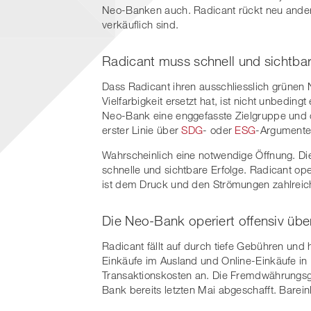
Neo-Banken auch. Radicant rückt neu ande
verkäuflich sind.
Radicant muss schnell und sichtbar
Dass Radicant ihren ausschliesslich grünen 
Vielfarbigkeit ersetzt hat, ist nicht unbeding
Neo-Bank eine enggefasste Zielgruppe und öf
erster Linie über
SDG
- oder
ESG
-Argumente
Wahrscheinlich eine notwendige Öffnung. Di
schnelle und sichtbare Erfolge. Radicant ope
ist dem Druck und den Strömungen zahlreic
Die Neo-Bank operiert offensiv übe
Radicant fällt auf durch tiefe Gebühren und
Einkäufe im Ausland und Online-Einkäufe i
Transaktionskosten an. Die Fremdwährungsg
Bank bereits letzten Mai abgeschafft. Barei