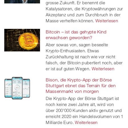
grosse Zukunft. Er benennt die
Katalysatoren, die Kryptowährungen zur
Akzeptanz und zum Durchbruch in der
Masse verhelfen können.
Weiterlesen
Bitcoin – ist das gehypte Kind
erwachsen geworden?
Aber sowas von, sagen beseelte
Krypto-Enthusiasten. Etwas
Zurückhaltung ist nach wie vor nicht
falsch, der Bitcoin pubertiert noch, aber
er ist auf guten Wegen.
Weiterlesen
Bison, die Krypto-App der Börse
Stuttgart ebnet das Terrain für den
Massenmarkt von morgen
Die Krypto-App der Börse Stuttgart ist
noch keine zwei Jahre alt, wird von
über 200'000 Kunden aktiv genutzt und
erreicht 2020 ein Handelsvolumen von 1
Milliarde Euro.
Weiterlesen