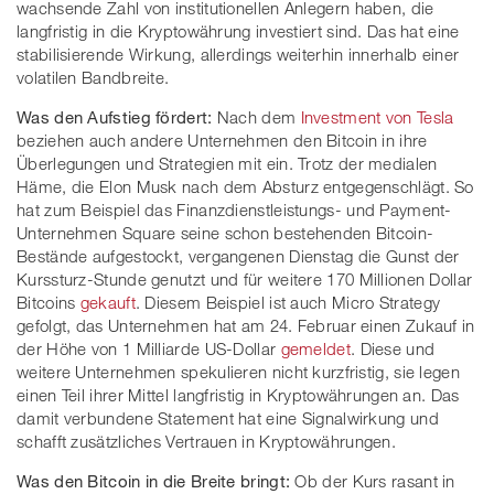
wachsende Zahl von institutionellen Anlegern haben, die
langfristig in die Kryptowährung investiert sind. Das hat eine
stabilisierende Wirkung, allerdings weiterhin innerhalb einer
volatilen Bandbreite.
Was den Aufstieg fördert:
Nach dem
Investment von Tesla
beziehen auch andere Unternehmen den Bitcoin in ihre
Überlegungen und Strategien mit ein. Trotz der medialen
Häme, die Elon Musk nach dem Absturz entgegenschlägt. So
hat zum Beispiel das Finanzdienstleistungs- und Payment-
Unternehmen Square seine schon bestehenden Bitcoin-
Bestände aufgestockt, vergangenen Dienstag die Gunst der
Kurssturz-Stunde genutzt und für weitere 170 Millionen Dollar
Bitcoins
gekauft
. Diesem Beispiel ist auch Micro Strategy
gefolgt, das Unternehmen hat am 24. Februar einen Zukauf in
der Höhe von 1 Milliarde US-Dollar
gemeldet
. Diese und
weitere Unternehmen spekulieren nicht kurzfristig, sie legen
einen Teil ihrer Mittel langfristig in Kryptowährungen an. Das
damit verbundene Statement hat eine Signalwirkung und
schafft zusätzliches Vertrauen in Kryptowährungen.
Was den Bitcoin in die Breite bringt:
Ob der Kurs rasant in