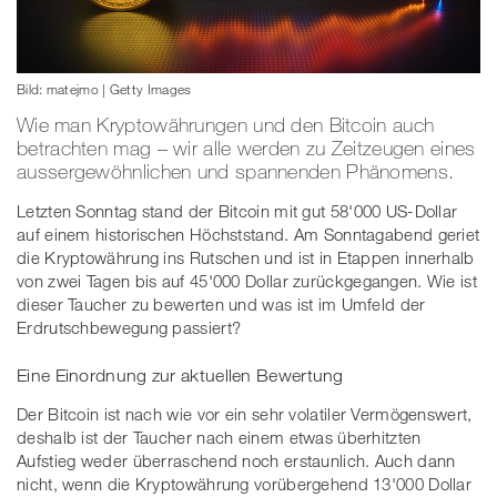
Bild: matejmo | Getty Images
Wie man Kryptowährungen und den Bitcoin auch
betrachten mag – wir alle werden zu Zeitzeugen eines
aussergewöhnlichen und spannenden Phänomens.
Letzten Sonntag stand der Bitcoin mit gut 58'000 US-Dollar
auf einem historischen Höchststand. Am Sonntagabend geriet
die Kryptowährung ins Rutschen und ist in Etappen innerhalb
von zwei Tagen bis auf 45'000 Dollar zurückgegangen. Wie ist
dieser Taucher zu bewerten und was ist im Umfeld der
Erdrutschbewegung passiert?
Eine Einordnung zur aktuellen Bewertung
Der Bitcoin ist nach wie vor ein sehr volatiler Vermögenswert,
deshalb ist der Taucher nach einem etwas überhitzten
Aufstieg weder überraschend noch erstaunlich. Auch dann
nicht, wenn die Kryptowährung vorübergehend 13'000 Dollar