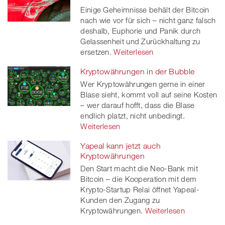
Einige Geheimnisse behält der Bitcoin
twitt
nach wie vor für sich – nicht ganz falsch
deshalb, Euphorie und Panik durch
er
Gelassenheit und Zurückhaltung zu
ersetzen.
Weiterlesen
Kryptowährungen in der Bubble
Wer Kryptowährungen gerne in einer
Blase sieht, kommt voll auf seine Kosten
– wer darauf hofft, dass die Blase
endlich platzt, nicht unbedingt.
Weiterlesen
Yapeal kann jetzt auch
Kryptowährungen
Den Start macht die Neo-Bank mit
Bitcoin – die Kooperation mit dem
Krypto-Startup Relai öffnet Yapeal-
Kunden den Zugang zu
Kryptowährungen.
Weiterlesen