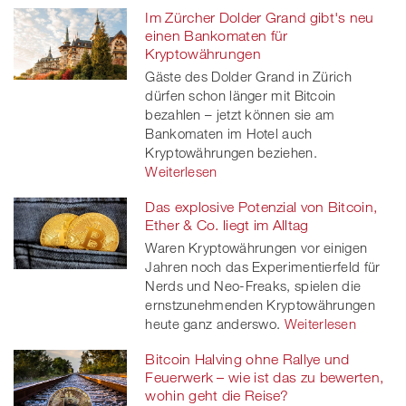
Im Zürcher Dolder Grand gibt's neu
einen Bankomaten für
Kryptowährungen
Gäste des Dolder Grand in Zürich
dürfen schon länger mit Bitcoin
bezahlen – jetzt können sie am
Bankomaten im Hotel auch
Kryptowährungen beziehen.
Weiterlesen
Das explosive Potenzial von Bitcoin,
Ether & Co. liegt im Alltag
Waren Kryptowährungen vor einigen
Jahren noch das Experimentierfeld für
Nerds und Neo-Freaks, spielen die
ernstzunehmenden Kryptowährungen
heute ganz anderswo.
Weiterlesen
Bitcoin Halving ohne Rallye und
Feuerwerk – wie ist das zu bewerten,
wohin geht die Reise?