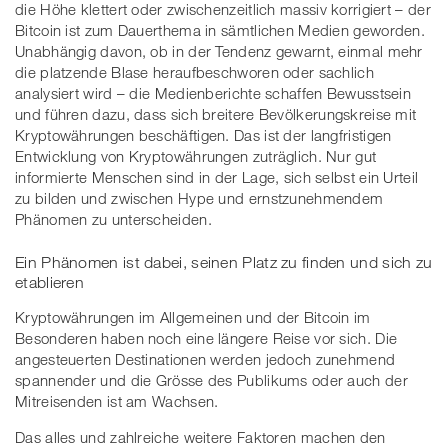
die Höhe klettert oder zwischenzeitlich massiv korrigiert – der
Bitcoin ist zum Dauerthema in sämtlichen Medien geworden.
Unabhängig davon, ob in der Tendenz gewarnt, einmal mehr
die platzende Blase heraufbeschworen oder sachlich
analysiert wird – die Medienberichte schaffen Bewusstsein
und führen dazu, dass sich breitere Bevölkerungskreise mit
Kryptowährungen beschäftigen. Das ist der langfristigen
Entwicklung von Kryptowährungen zuträglich. Nur gut
informierte Menschen sind in der Lage, sich selbst ein Urteil
zu bilden und zwischen Hype und ernstzunehmendem
Phänomen zu unterscheiden.
Ein Phänomen ist dabei, seinen Platz zu finden und sich zu
etablieren
Kryptowährungen im Allgemeinen und der Bitcoin im
Besonderen haben noch eine längere Reise vor sich. Die
angesteuerten Destinationen werden jedoch zunehmend
spannender und die Grösse des Publikums oder auch der
Mitreisenden ist am Wachsen.
Das alles und zahlreiche weitere Faktoren machen den