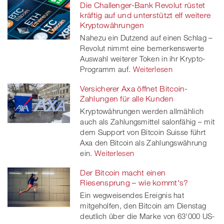
Die Challenger-Bank Revolut rüstet
kräftig auf und unterstützt elf weitere
Kryptowährungen
Nahezu ein Dutzend auf einen Schlag –
Revolut nimmt eine bemerkenswerte
Auswahl weiterer Token in ihr Krypto-
Programm auf.
Weiterlesen
Versicherer Axa öffnet Bitcoin-
Zahlungen für alle Kunden
Kryptowährungen werden allmählich
auch als Zahlungsmittel salonfähig – mit
dem Support von Bitcoin Suisse führt
Axa den Bitcoin als Zahlungswährung
ein.
Weiterlesen
Der Bitcoin macht einen
Riesensprung – wie kommt's?
Ein wegweisendes Ereignis hat
mitgeholfen, den Bitcoin am Dienstag
deutlich über die Marke von 63'000 US-