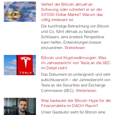
Verliert der Bitcoin aktuell an
Schwung oder scheitert er an der
50'000-Dollar-Marke? Warum das
völlig irrelevant ist.
Die kurzfristige Betrachtung von Bitcoin
und Co. führt oftmals zu falschen
Schlüssen, eine breitere Perspektive
kann helfen, Entwicklungen besser
einzuordnen.
Weiterlesen
Bitcoin und Kryptowährungen: Was
im Jahresbericht von Tesla an die SEC
im Detail steht
Das Dokument ist umfangreich und sehr
aufschlussreich – der Jahresbericht von
Tesla an die Securities and Exchange
Commission (SEC).
Weiterlesen
Was bedeutet der Bitcoin-Hype für die
Finanzmärkte im DACH-Raum?
Unser Gastautor sieht für Bitcoin eine