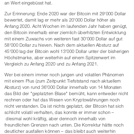
an Wert eingebüsst hat.
Zur Erinnerung: Ende 2020 war der Bitcoin mit 29'000 Dollar
bewertet, damit lag er mehr als 20'000 Dollar höher als
Anfang 2020. Acht Wochen im laufenden Jahr haben genügt,
den Bitcoin innerhalb einer ziemlich überhitzten Entwicklung
mit einem Zuwachs von weiteren fast 30'000 Dollar auf gut
58'000 Dollar zu hieven. Nach dem aktuellen Absturz auf
45'000 lag der Bitcoin wohl 13'000 Dollar unter der bisherigen
Höchstmarke, aber weiterhin auf einem Spitzenwert im
Vergleich zu Anfang 2020 und zu Anfang 2021.
Wer bei einem immer noch jungen und volatilen Phänomen
mit einem Plus (zum Zeitpunkt Tiefststand nach aktuellem
Absturz) von rund 36'000 Dollar innerhalb von 14 Monaten
das Bild der "geplatzten Blase" bemüht, kann entweder nicht
rechnen oder hat das Wesen von Kryptowährungen noch
nicht verstanden. Da ist nichts geplatzt, der Bitcoin hat sich
schlicht volatil verhalten, das konnte er immer schon –
diesmal wohl kräftig, aber dennoch innerhalb von
freundlichen Grenzen nach unten. Die Korrektur hätte noch
deutlicher ausfallen können – das bleibt auch weiterhin