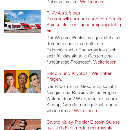
Dollar zu hieven.
Weiterlesen
FINMA stuft das
Bankbewilligungsgesuch von Bitcoin
Suisse als nicht genehmigungsfähig
ein
Der Weg zur Banklizenz gestaltet sich
dornenreicher als erhofft, die
Eidgenössische Finanzmarktaufsicht
stellt für das aktuelle Gesuch eine
"ungünstige Prognose".
Weiterlesen
Bitcoin und Kryptos? Wir haben
Fragen.
Der Bitcoin ist im Gespräch, schafft
Neugier und Rookies stellen Fragen.
Welche denn? Wir haben bei einem
Startup-Gründer nachgefragt, der es
wissen muss.
Weiterlesen
Crypto Valley-Pionier Bitcoin Suisse
hält sich Neukunden mit massiv