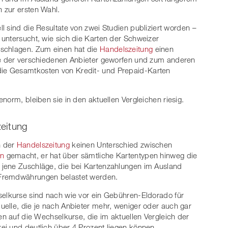
 zur ersten Wahl.
ll sind die Resultate von zwei Studien publiziert worden –
untersucht, wie sich die Karten der Schweizer
 schlagen. Zum einen hat die
Handelszeitung
einen
ge der verschiedenen Anbieter geworfen und zum anderen
ie Gesamtkosten von Kredit- und Prepaid-Karten
norm, bleiben sie in den aktuellen Vergleichen riesig.
eitung
n der
Handelszeitung
keinen Unterschied zwischen
en
gemacht, er hat über sämtliche Kartentypen hinweg die
jene Zuschläge, die bei Kartenzahlungen im Ausland
 Fremdwährungen belastet werden.
selkurse sind nach wie vor ein Gebühren-Eldorado für
elle, die je nach Anbieter mehr, weniger oder auch gar
en auf die Wechselkurse, die im aktuellen Vergleich der
ei und deutlich über 4 Prozent liegen können.