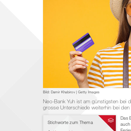
Bild: Damir Khabirov | Getty Images
Neo-Bank Yuh ist am günstigsten bei 
grosse Unterschiede weiterhin bei den 
Das B
Stichworte zum Thema
auch
Ferie