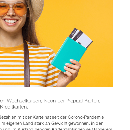
den Wechselkursen, Neon bei Prepaid-Karten,
Kreditkarten.
ezahlen mit der Karte hat seit der Corono-Pandemie
 im eigenen Land stark an Gewicht gewonnen, in den
n und im Ausland gehören Kartenzahlungen seit längerem