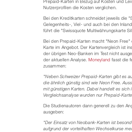
Prepaid-Karten in Bezug auf Kosten und Lei
Nutzerprofilen die Kosten verglichen.
Bei den Kreditkarten schneidet jeweils di
Gelegenheits-, Viel- und auch bei den Inlan
führt die "Swissquote Multiwährungskarte Sil
Bei den Prepaid-Karten macht "Neon Free" 
Karte im Angebot. Der Kartenvergleich ist ins
der übrigen Neo-Banken im Test nicht ausgew
der aktuellen Analyse.
Moneyland
fasst die 
zusammen:
"Neben Schweizer Prepaid-Karten gibt es a
die ähnlich günstig sind wie Neon Free. Au
mit günstigen Karten. Dabei handelt es sich 
Vergleichsanalyse wurden nur Prepaid-Karten
Die Studienautoren dann generell zu den A
ausgeben:
"Der Einsatz von Neobank-Karten ist besonde
aufgrund der vorteilhaften Wechselkurse meis