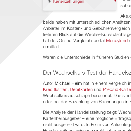
Kartenzahlungen
schon
Aktue
beide haben mit unterschiedlichen Ansätzen 
Anbieter im Kosten- und Gebührenvergleich
tieferen Blick auf die Wechselkursaufschlä
hat das Online-Vergleichsportal
Moneyland
d
ermittelt.
Waren die Unterschiede in früheren Studien e
Der Wechselkurs-Test der Handelsz
Autor
Michael Heim
hat in einem Vergleich i
Kreditkarten
,
Debitkarten
und
Prepaid-Kart
Wechselkursaufschläge berechnet. Das sind 
oder bei der Bezahlung von Rechnungen in
Die Analyse der Handelszeitung zeigt: Wech
Kartenherausgeber – eine mögliche Ertragsqu
nicht ausgereizt wird. In Form von Aufschläg
Handelszeitung zwischen praktisch margenfr